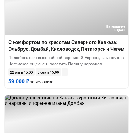
На машине
6 дней
С комфортом по красотам Северного Кавказа:
Эльбрус, Домбай, Кисловодск, Пятигорск и Чегем
Полюбоваться высочайшей вершиной Европы, заглянуть в
Чегемское ущелье и посетить Поляну нарзанов
22 авг в 15:00
5 сен в 15:00
59 000 ₽
за человека