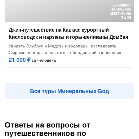
Джиппинг
На машине
Джип-туры
3 дня
Джип-путешествие на Кавказ: курортный
Кисловодск и нарзаны и горы-великаны Домбая
Увидеть Эльбрус и Медовые водопады, исследовать
Сырные пещеры и посетить Тебердинский заповедник
21 000 ₽
за человека
Все туры Минеральных Вод
Ответы на вопросы от
путешественников по