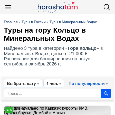
Главная
Туры в России
Туры в Минеральных Водах
Туры на
гору Кольцо
в
Минеральных Водах
Найдено 3 тура в категории «
» в
Гора Кольцо
Минеральных Водах, цены от 21 000 ₽.
Расписание для бронирования на август,
сентябрь и октябрь 2026 г.
Выбрать дату
1 чел.
По популярности
5 отзывов