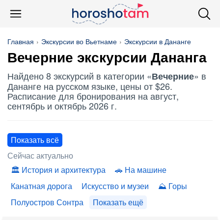
Главная
Экскурсии во Вьетнаме
Экскурсии в Дананге
Вечерние
экскурсии Дананга
Найдено 8 экскурсий в категории «
» в
Вечерние
Дананге на русском языке, цены от $26.
Расписание для бронирования на август,
сентябрь и октябрь 2026 г.
Показать всё
Сейчас актуально
История и архитектура
На машине
Канатная дорога
Искусство и музеи
Горы
Полуостров Сонтра
Показать ещё