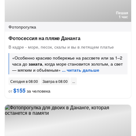
Пешая
1 час
Фотопрогулка
Фотосессия на пляже Дананга
В кадре - море, песок, скалы и вы в летящем платье
«Особенно красиво побережье на рассвете или за 1–2
часа до
заката
, когда море становится золотым, а свет
— мягким и объёмным»
Сегодня в 08:00
Завтра в 08:00
$155
за человека
от