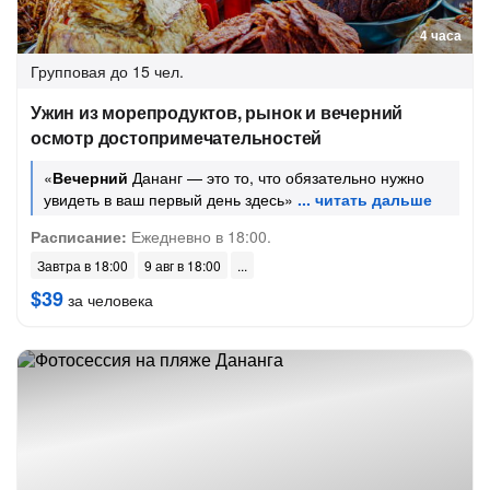
4 часа
Групповая
до 15 чел.
Ужин из морепродуктов, рынок и вечерний
осмотр достопримечательностей
«
Вечерний
Дананг — это то, что обязательно нужно
увидеть в ваш первый день здесь»
Расписание:
Ежедневно в 18:00.
Завтра в 18:00
9 авг в 18:00
$39
за человека