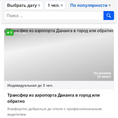
Выбрать дату
1 чел.
По популярности
1 отзыв
На машине
30 минут
Индивидуальная
до 3 чел.
Трансфер из аэропорта Дананга в город или
обратно
Комфортно добраться до отеля с профессиональным
водителем