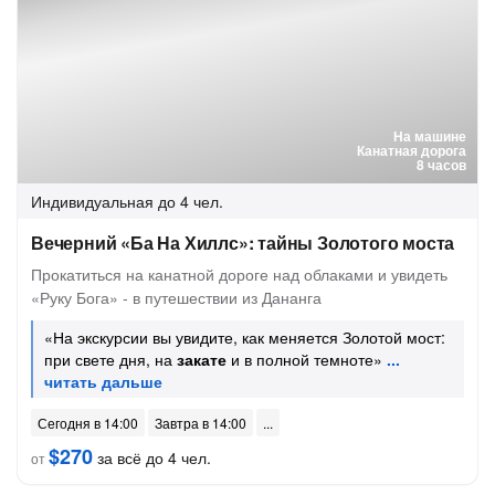
На машине
Канатная дорога
8 часов
Индивидуальная
до 4 чел.
Вечерний «Ба На Хиллс»: тайны Золотого моста
Прокатиться на канатной дороге над облаками и увидеть
«Руку Бога» - в путешествии из Дананга
«На экскурсии вы увидите, как меняется Золотой мост:
при свете дня, на
закате
и в полной темноте»
Сегодня в 14:00
Завтра в 14:00
$270
за всё до 4 чел.
от