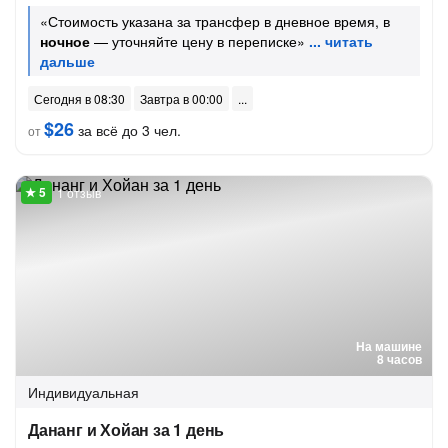
«Стоимость указана за трансфер в дневное время, в
ночное
— уточняйте цену в переписке»
Сегодня в 08:30
Завтра в 00:00
$26
за всё до 3 чел.
от
1 отзыв
На машине
8 часов
Индивидуальная
Дананг и Хойан за 1 день