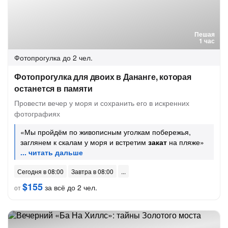
Пешая
1 час
Фотопрогулка
до 2 чел.
Фотопрогулка для двоих в Дананге, которая
останется в памяти
Провести вечер у моря и сохранить его в искренних
фотографиях
«Мы пройдём по живописным уголкам побережья,
заглянем к скалам у моря и встретим
закат
на пляже»
Сегодня в 08:00
Завтра в 08:00
$155
за всё до 2 чел.
от