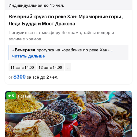
Индивидуальная
до 15 чел.
Вечерний круиз по реке Хан: Мраморные горы,
Леди Будда и Мост Дракона
Погрузиться в атмосферу Вьетнама, тайны пещер и
величие храмов
«
Вечерняя
прогулка на кораблике по реке Хан»
11 авг в 14:00
12 авг в 14:00
$300
за всё до 2 чел.
от
1 отзыв