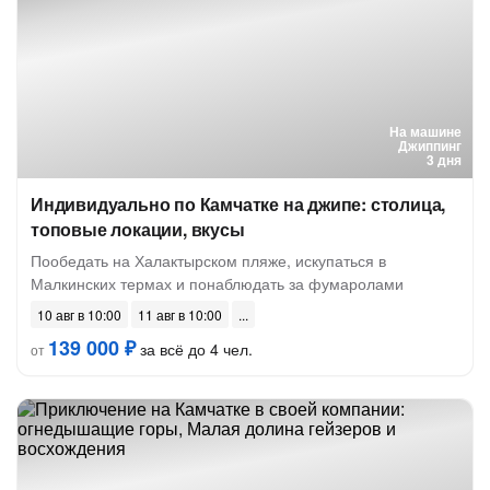
На машине
Джиппинг
3 дня
Индивидуально по Камчатке на джипе: столица,
топовые локации, вкусы
Пообедать на Халактырском пляже, искупаться в
Малкинских термах и понаблюдать за фумаролами
10 авг в 10:00
11 авг в 10:00
139 000 ₽
за всё до 4 чел.
от