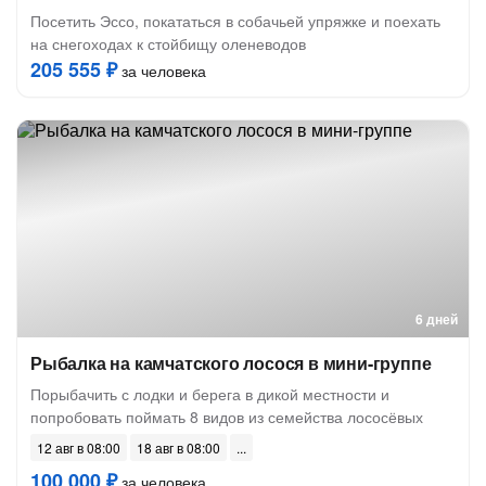
Посетить Эссо, покататься в собачьей упряжке и поехать
на снегоходах к стойбищу оленеводов
205 555 ₽
за человека
6 дней
Рыбалка на камчатского лосося в мини-группе
Порыбачить с лодки и берега в дикой местности и
попробовать поймать 8 видов из семейства лососёвых
12 авг в 08:00
18 авг в 08:00
100 000 ₽
за человека