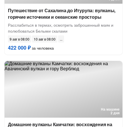
Путешествие от Сахалина до Итурупа: вулканы,
горячие источники и океанские просторы
Расслабиться в термах, осмотреть заброшенный маяк и
полюбоваться Белыми скалами
9 авг в 08:00
10 авг в 08:00
422 000 ₽
за человека
На машине
2 дня
Домашние вулканы Камчатки: восхождения на