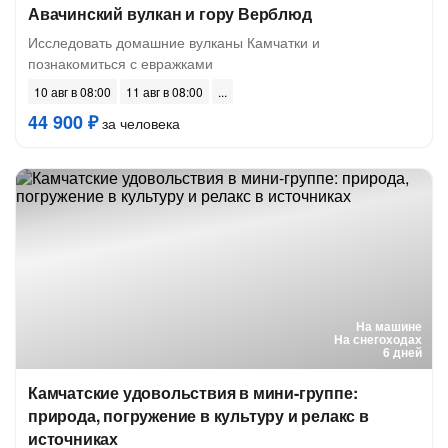
Авачинский вулкан и гору Верблюд
Исследовать домашние вулканы Камчатки и
познакомиться с евражками
10 авг в 08:00
11 авг в 08:00
44 900 ₽
за человека
На машине
На снегоходах
6 дней
Камчатские удовольствия в мини-группе:
природа, погружение в культуру и релакс в
источниках