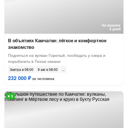
На машине
5 дней
В объятиях Камчатки: лёгкое и комфортное
знакомство
Подняться на вулкан Горелый, пообедать у озера и
порыбачить в Тихом океане
Завтра в 08:00
9 авг в 08:00
232 000 ₽
за человека
5 отзывов