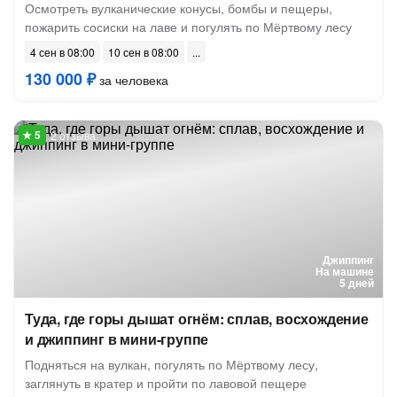
Осмотреть вулканические конусы, бомбы и пещеры,
пожарить сосиски на лаве и погулять по Мёртвому лесу
4 сен в 08:00
10 сен в 08:00
130 000 ₽
за человека
2 отзыва
Джиппинг
На машине
5 дней
Туда, где горы дышат огнём: сплав, восхождение
и джиппинг в мини-группе
Подняться на вулкан, погулять по Мёртвому лесу,
заглянуть в кратер и пройти по лавовой пещере