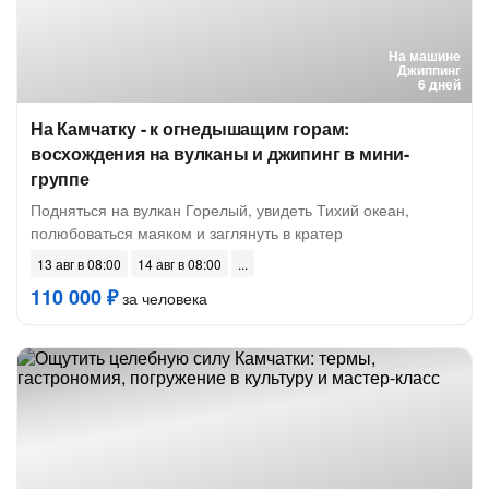
На машине
Джиппинг
6 дней
На Камчатку - к огнедышащим горам:
восхождения на вулканы и джипинг в мини-
группе
Подняться на вулкан Горелый, увидеть Тихий океан,
полюбоваться маяком и заглянуть в кратер
13 авг в 08:00
14 авг в 08:00
110 000 ₽
за человека