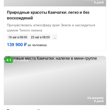
8 дней
Природные красоты Камчатки: легко и без
восхождений
Прочувствовать атмосферу края Земли и насладиться
шумом Тихого океана
16 авг в 08:00
23 авг в 08:00
139 900 ₽
за человека
8 отзывов
На машине
9 дней