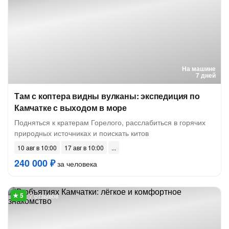
На машине
7 дней
Там с коптера видны вулканы: экспедиция по
Камчатке с выходом в море
Подняться к кратерам Горелого, расслабиться в горячих
природных источниках и поискать китов
10 авг в 10:00
17 авг в 10:00
240 000 ₽
за человека
7 отзывов