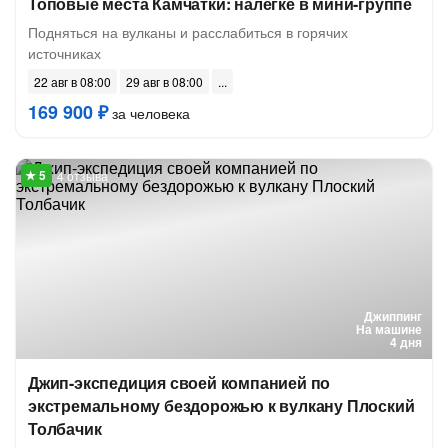
Топовые места Камчатки: налегке в мини-группе
Подняться на вулканы и расслабиться в горячих
источниках
22 авг в 08:00
29 авг в 08:00
169 900 ₽
за человека
4 отзыва
Джиппинг
На машине
4 дня
Джип-экспедиция своей компанией по
экстремальному бездорожью к вулкану Плоский
Толбачик