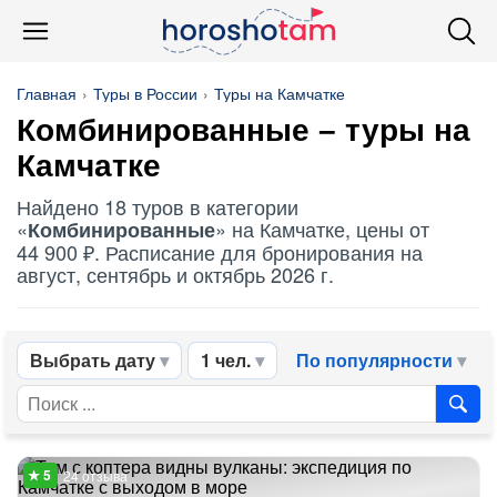
Главная
Туры в России
Туры на Камчатке
Комбинированные
– туры на
Камчатке
Найдено 18 туров в категории
«
» на Камчатке, цены от
Комбинированные
44 900 ₽. Расписание для бронирования на
август, сентябрь и октябрь 2026 г.
Выбрать дату
1 чел.
По популярности
24 отзыва