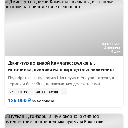
На машине
Джиппинг
4 дня
Джип-тур по дикой Камчатке: вулканы,
источники, пикники на природе (всё включено)
Подобраться к подножию Шивелуча и Анауна, отдохнуть в
термах и бассейне, полакомиться деликатесами
25 авг в 08:00
30 авг в 08:00
135 000 ₽
за человека