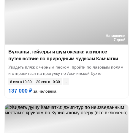
На машине
7 дней
Вулканы, гейзеры и шум океана: активное
путешествие по природным чудесам Камчатки
Увидеть пляж с чёрным песком, пройти по лавовым полям
и отправиться на прогулку по Авачинской бухте
6 сен в 10:30
20 сен в 10:30
137 000 ₽
за человека