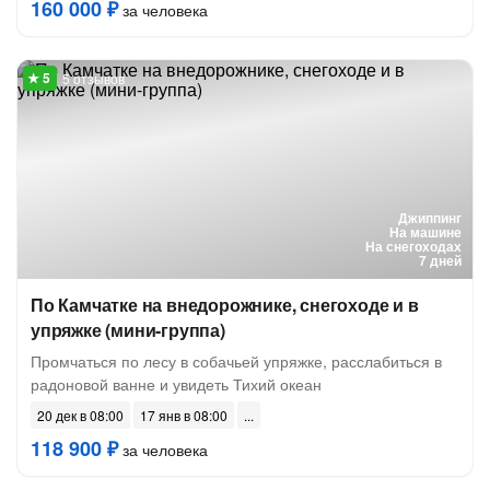
160 000 ₽
за человека
5 отзывов
Джиппинг
На машине
На снегоходах
7 дней
По Камчатке на внедорожнике, снегоходе и в
упряжке (мини-группа)
Промчаться по лесу в собачьей упряжке, расслабиться в
радоновой ванне и увидеть Тихий океан
20 дек в 08:00
17 янв в 08:00
118 900 ₽
за человека