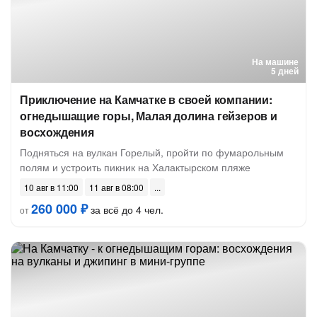
На машине
5 дней
Приключение на Камчатке в своей компании:
огнедышащие горы, Малая долина гейзеров и
восхождения
Подняться на вулкан Горелый, пройти по фумарольным
полям и устроить пикник на Халактырском пляже
10 авг в 11:00
11 авг в 08:00
260 000 ₽
за всё до 4 чел.
от