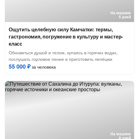
На машине
5 дней
Ощутить целебную силу Камчатки: термы,
гастрономия, погружение в культуру и мастер-
класс
Обновиться душой и телом, купаясь в горячих водах,
послушать горловое пение и приготовить лепёшки
55 000 ₽
за человека
На машине
8 дней