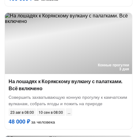
Конные прогулки
3 дня
На лошадях к Корякскому вулкану с палатками.
Всё включено
Совершить захватывающую конную прогулку к камчатским
вулканам, собрать ягоды и пожить на природе
23 авг в 08:00
10 сен в 08:00
48 000 ₽
за человека