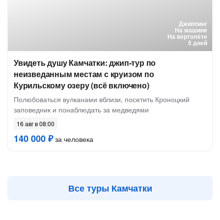
Джиппинг
На машине
На вертолёте
5 дней
Увидеть душу Камчатки: джип-тур по
неизведанным местам с круизом по
Курильскому озеру (всё включено)
Полюбоваться вулканами вблизи, посетить Кроноцкий
заповедник и понаблюдать за медведями
16 авг в 08:00
140 000 ₽
за человека
Все туры Камчатки