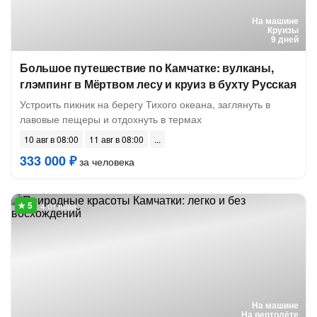
На машине
Круизы
9 дней
Большое путешествие по Камчатке: вулканы,
глэмпинг в Мёртвом лесу и круиз в бухту Русская
Устроить пикник на берегу Тихого океана, заглянуть в
лавовые пещеры и отдохнуть в термах
10 авг в 08:00
11 авг в 08:00
333 000 ₽
за человека
4 отзыва
На машине
На вертолёте