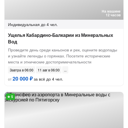
На машине
12 часов
Индивидуальная
до 4 чел.
Ущелья Кабардино-Балкарии из Минеральных
Вод
Проведите день среди каньонов и рек, оцените водопады
и узнайте легенды о горянках. Посетите исторические
места и этнические достопримечательности
Завтра в 06:00
11 авг в 06:00
20 000 ₽
за всё до 4 чел.
от
1 отзыв