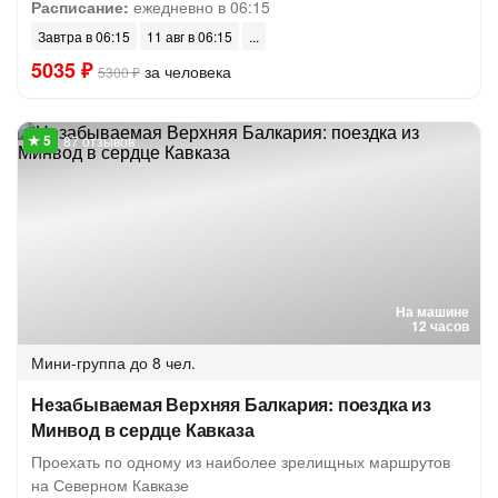
Расписание:
ежедневно в 06:15
Завтра в 06:15
11 авг в 06:15
5035 ₽
за человека
5300 ₽
87 отзывов
На машине
12 часов
Мини-группа
до 8 чел.
Незабываемая Верхняя Балкария: поездка из
Минвод в сердце Кавказа
Проехать по одному из наиболее зрелищных маршрутов
на Северном Кавказе