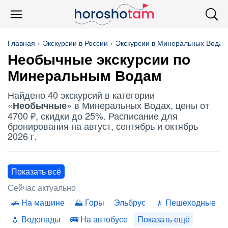
Главная
Экскурсии в России
Экскурсии в Минеральных Водах
Необычные
экскурсии по
Минеральным Водам
Найдено 40 экскурсий в категории
«
» в Минеральных Водах, цены от
Необычные
4700 ₽, скидки до 25%. Расписание для
бронирования на август, сентябрь и октябрь
2026 г.
Показать всё
Сейчас актуально
На машине
Горы
Эльбрус
Пешеходные
Водопады
На автобусе
Показать ещё