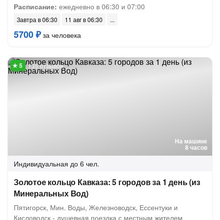
Расписание:
ежедневно в 06:30 и 07:00
Завтра в 06:30
11 авг в 06:30
5700 ₽
за человека
135 отзывов
На машине
8 часов
Индивидуальная
до 6 чел.
Золотое кольцо Кавказа: 5 городов за 1 день (из
Минеральных Вод)
Пятигорск, Мин. Воды, Железноводск, Ессентуки и
Кисловодск - душевная поездка с местным жителем