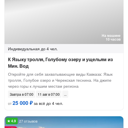
На машине
10 часов
Индивидуальная
до 4 чел.
К Языку тролля, Голубому озеру и ущельям из
Мин. Вод
Откройте для себя захватывающие виды Кавказа: Язык
тролля, Голубое озеро и Черекская теснина. На джипе
через горы к лучшим местам региона
Завтра в 07:00
11 авг в 07:00
25 000 ₽
за всё до 4 чел.
от
27 отзывов