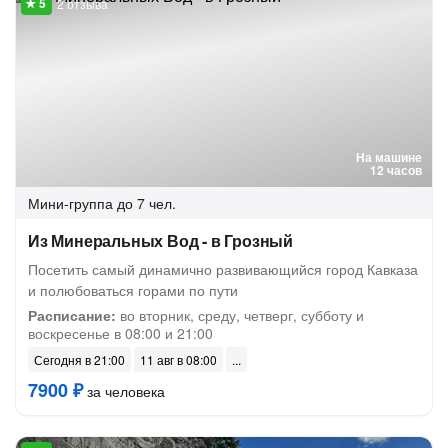
2 отзыва
На машине
12 часов
Мини-группа
до 7 чел.
Из Минеральных Вод - в Грозный
Посетить самый динамично развивающийся город Кавказа
и полюбоваться горами по пути
Расписание:
во вторник, среду, четверг, субботу и
воскресенье в 08:00 и 21:00
Сегодня в 21:00
11 авг в 08:00
7900 ₽
за человека