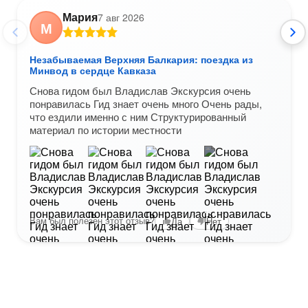
Мария
7 авг 2026
М
Незабываемая Верхняя Балкария: поездка из
Минвод в сердце Кавказа
Снова гидом был Владислав Экскурсия очень
понравилась Гид знает очень много Очень рады,
что ездили именно с ним Структурированный
материал по истории местности
+1
Вам был полезен этот отзыв?
Да
Нет