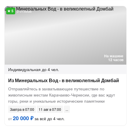
3 отзыва
На машине
12 часов
Индивидуальная
до 4 чел.
Из Минеральных Вод - в великолепный Домбай
Отправляйтесь в захватывающее путешествие по
живописным местам Карачаево-Черкесии, где вас ждут
горы, реки и уникальные исторические памятники
Завтра в 07:00
11 авг в 07:00
20 000 ₽
за всё до 4 чел.
от