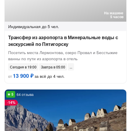
На машине
5 часов
Индивидуальная
до 5 чел.
Трансфер из аэропорта в Минеральные воды с
экскурсией по Пятигорску
Посетить места Лермонтова, озеро Провал и Бесстыжие
ванны по пути из аэропорта в отель
Сегодня в 19:00
Завтра в 05:00
13 900 ₽
за всё до 4 чел.
от
64 отзыва
-
14%