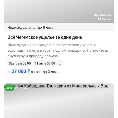
На машине
13 часов
Индивидуальная
до 6 чел.
Всё Чегемское ущелье за один день
Индивидуальная экскурсия по Чегемскому ущелью:
водопады, склепы и горы в одном маршруте. Погрузитесь
в культуру и природу Кавказа
Завтра в 06:00
11 авг в 06:00
27 000 ₽
за всё до 3 чел.
от
2 отзыва