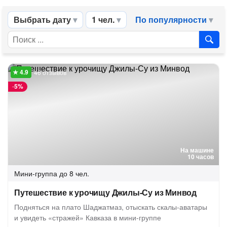
Выбрать дату
1 чел.
По популярности
46 отзывов
-
5%
На машине
10 часов
Мини-группа
до 8 чел.
Путешествие к урочищу Джилы-Су из Минвод
Подняться на плато Шаджатмаз, отыскать скалы-аватары
и увидеть «стражей» Кавказа в мини-группе