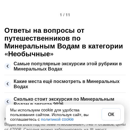
1 / 11
Ответы на вопросы от
путешественников по
Минеральным Водам в категории
«Необычные»
Самые популярные экскурсии этой рубрики в
Минеральных Водах
Какие места ещё посмотреть в Минеральных
Водах
Сколько стоит экскурсия по Минеральным
Водам в августе 2026
Мы используем cookie для удобства
ОК
пользования сайтом. Используя сайт, вы
Купите самую интересную из 40 экскурсий в Минеральных
соглашаетесь с
политикой cookie
Водах на 2026 год по теме «Необычные», 746 ⭐ отзывов, цены
от 4700₽. Сегодня можно забронировать на 📅 август,