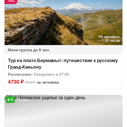
-
14%
На автобусе
10 часов
Мини-группа
до 6 чел.
Тур на плато Бермамыт: путешествие к русскому
Гранд-Каньону
Расписание:
Ежедневно в 07:00
4730 ₽
за человека
5500 ₽
1 отзыв