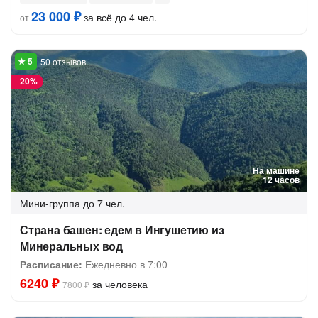
23 000 ₽
за всё до 4 чел.
от
50 отзывов
-
20%
На машине
12 часов
Мини-группа
до 7 чел.
Страна башен: едем в Ингушетию из
Минеральных вод
Расписание:
Ежедневно в 7:00
6240 ₽
за человека
7800 ₽