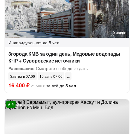
9 часов
Индивидуальная
до 5 чел.
3города КМВ за один день, Медовые водопады
КЧР + Суворовские источники
Расписание:
Смотрите свободные даты
Завтра в 07:00
15 авг в 07:00
16 400 ₽
за всё до 5 чел.
21 500 ₽
2 отзыва