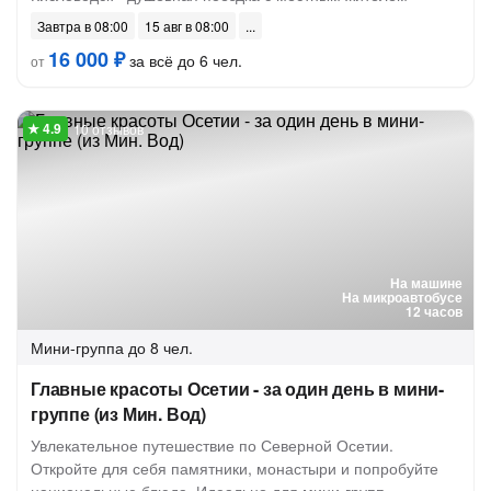
Завтра в 08:00
15 авг в 08:00
16 000 ₽
за всё до 6 чел.
от
10 отзывов
На машине
На микроавтобусе
12 часов
Мини-группа
до 8 чел.
Главные красоты Осетии - за один день в мини-
группе (из Мин. Вод)
Увлекательное путешествие по Северной Осетии.
Откройте для себя памятники, монастыри и попробуйте