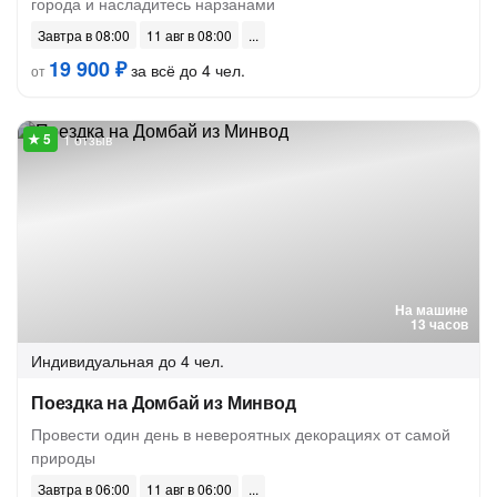
города и насладитесь нарзанами
Завтра в 08:00
11 авг в 08:00
19 900 ₽
за всё до 4 чел.
от
1 отзыв
На машине
13 часов
Индивидуальная
до 4 чел.
Поездка на Домбай из Минвод
Провести один день в невероятных декорациях от самой
природы
Завтра в 06:00
11 авг в 06:00