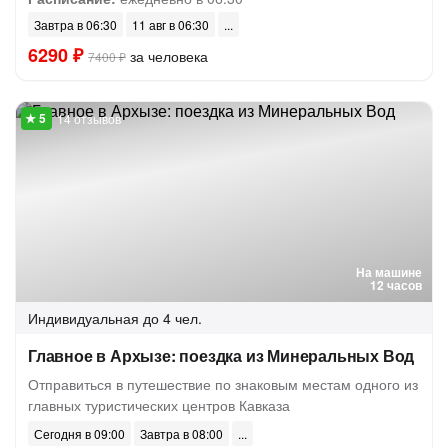
Завтра в 06:30
11 авг в 06:30
6290 ₽
за человека
7400 ₽
14 отзывов
На машине
12 часов
Индивидуальная
до 4 чел.
Главное в Архызе: поездка из Минеральных Вод
Отправиться в путешествие по знаковым местам одного из
главных туристических центров Кавказа
Сегодня в 09:00
Завтра в 08:00