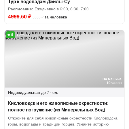
Тур к водопадам Джилы-Су
Расписание:
Ежедневно в 6:00, 6:30, 7:00
4999.50 ₽
за человека
5555 ₽
1 отзыв
На машине
10 часов
Индивидуальная
до 7 чел.
Кисловодск и его живописные окрестности:
полное погружение (из Минеральных Вод)
Откройте для себя живописные окрестности Кисловодска:
горы, водопады и традиции горцев. Узнайте историю