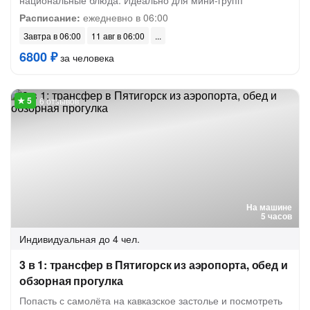
национальные блюда. Идеально для мини-групп
Расписание:
ежедневно в 06:00
Завтра в 06:00
11 авг в 06:00
6800 ₽
за человека
6 отзывов
На машине
5 часов
Индивидуальная
до 4 чел.
3 в 1: трансфер в Пятигорск из аэропорта, обед и
обзорная прогулка
Попасть с самолёта на кавказское застолье и посмотреть