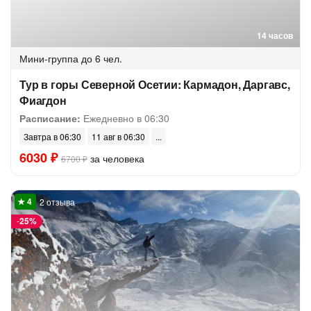
14 часов
Мини-группа
до 6 чел.
Тур в горы Северной Осетии: Кармадон, Даргавс,
Фиагдон
Расписание:
Ежедневно в 06:30
Завтра в 06:30
11 авг в 06:30
6030 ₽
за человека
6700 ₽
2 отзыва
-
25%