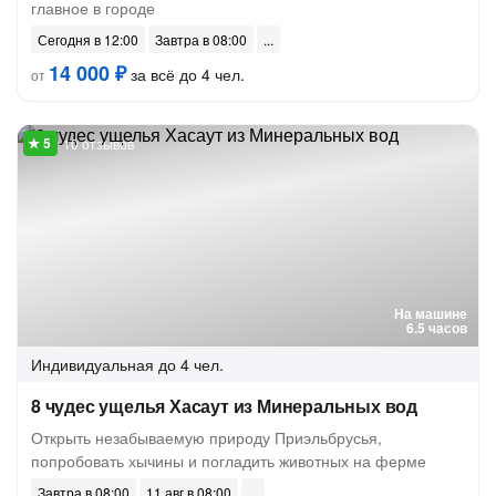
главное в городе
Сегодня в 12:00
Завтра в 08:00
14 000 ₽
за всё до 4 чел.
от
10 отзывов
На машине
6.5 часов
Индивидуальная
до 4 чел.
8 чудес ущелья Хасаут из Минеральных вод
Открыть незабываемую природу Приэльбрусья,
попробовать хычины и погладить животных на ферме
Завтра в 08:00
11 авг в 08:00