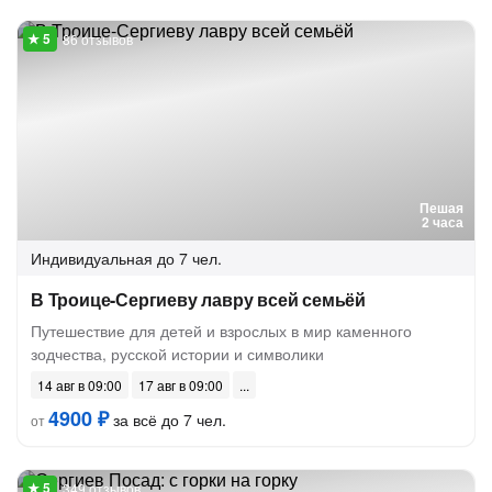
86 отзывов
Пешая
2 часа
Индивидуальная
до 7 чел.
В Троице-Сергиеву лавру всей семьёй
Путешествие для детей и взрослых в мир каменного
зодчества, русской истории и символики
14 авг в 09:00
17 авг в 09:00
4900 ₽
за всё до 7 чел.
от
349 отзывов