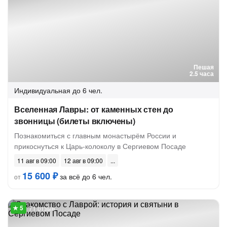
Пешая
2.5 часа
Индивидуальная
до 6 чел.
Вселенная Лавры: от каменных стен до
звонницы (билеты включены)
Познакомиться с главным монастырём России и
прикоснуться к Царь-колоколу в Сергиевом Посаде
11 авг в 09:00
12 авг в 09:00
15 600 ₽
за всё до 6 чел.
от
71 отзыв