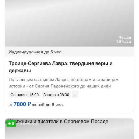
Пешая
1.5 часа
Индивидуальная
до 6 чел.
Троице-Сергиева Лавра: твердыня веры и
державы
По главным святыням Лавры, её стенам и страницам
истории - от Сергия Радонежского до наших дней
Сегодня в 15:00
Завтра в 08:30
7800 ₽
за всё до 6 чел.
от
10 отзывов