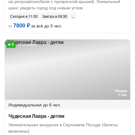
на ретроавтомобиле с прозрачной крышей. Уникальный
шанс увидеть город под новым углом
Сегодня в 11:00
Завтра в 09:30
7800 ₽
за всё до 3 чел.
от
10 отзывов
Пешая
1 час
Индивидуальная
до 6 чел.
Чудесная Лавра - детям
Увлекательная экскурсия в Сергиевом Посаде (билеты
включены)