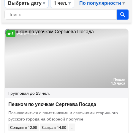
Выбрать дату
1 чел.
По популярности
250 отзывов
Пешая
1.5 часа
Групповая
до 23 чел.
Пешком по улочкам Сергиева Посада
Познакомиться с памятниками и святынями старинного
русского города на обзорной прогулке
Сегодня в 12:00
Завтра в 14:00