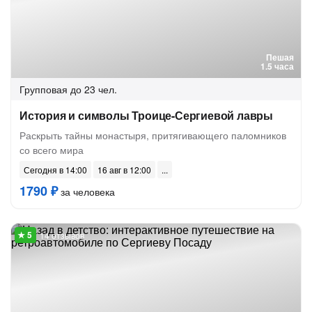
Пешая
1.5 часа
Групповая
до 23 чел.
История и символы Троице-Сергиевой лавры
Раскрыть тайны монастыря, притягивающего паломников
со всего мира
Сегодня в 14:00
16 авг в 12:00
1790 ₽
за человека
14 отзывов