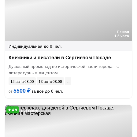
Пешая
1.5 часа
Индивидуальная
до 8 чел.
Книжники и писатели в Сергиевом Посаде
Душевный променад по исторической части города - с
литературным акцентом
12 авг в 08:00
13 авг в 08:00
5500 ₽
за всё до 8 чел.
от
9 отзывов