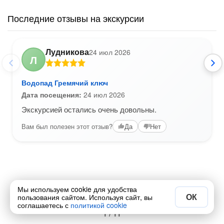
Последние отзывы на экскурсии
Лудникова
24 июл 2026
Л
Водопад Гремячий ключ
Дата посещения:
24 июл 2026
Экскурсией остались очень довольны.
Вам был полезен этот отзыв?
Да
Нет
Мы используем cookie для удобства
ОК
пользования сайтом. Используя сайт, вы
соглашаетесь с
политикой cookie
1 / 11