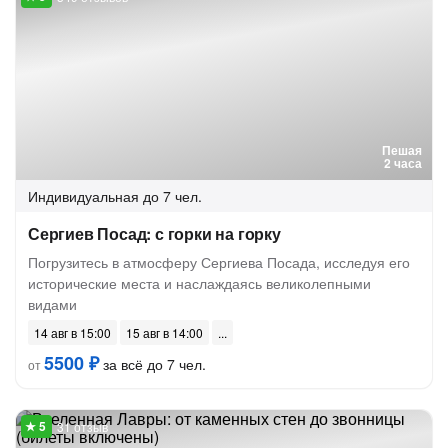
Пешая
2 часа
Индивидуальная
до 7 чел.
Сергиев Посад: с горки на горку
Погрузитесь в атмосферу Сергиева Посада, исследуя его
исторические места и наслаждаясь великолепными
видами
14 авг в 15:00
15 авг в 14:00
5500 ₽
за всё до 7 чел.
от
31 отзыв