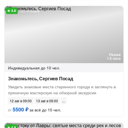
125 отзывов
Пешая
1.5 часа
Индивидуальная
до 10 чел.
Знакомьтесь, Сергиев Посад
Увидеть знаковые места старинного города и заглянуть в
пряничную мастерскую на обзорной экскурсии
12 авг в 09:00
13 авг в 09:00
5500 ₽
за всё до 10 чел.
от
36 отзывов