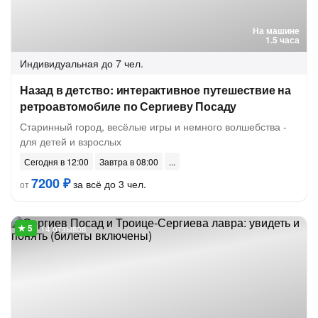
На машине
1.5 часа
Индивидуальная
до 7 чел.
Назад в детство: интерактивное путешествие на
ретроавтомобиле по Сергиеву Посаду
Старинный город, весёлые игры и немного волшебства -
для детей и взрослых
Сегодня в 12:00
Завтра в 08:00
7200 ₽
за всё до 3 чел.
от
14 отзывов