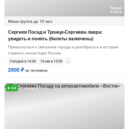
Пешая
2 часа
Мини-группа
до 10 чел.
Сергиев Посад и Троице-Сергиева лавра:
увидеть и понять (билеты включены)
Прикоснуться к святыням города и разобраться в истории
главного монастыря России
Сегодня в 14:00
13 авг в 12:00
2500 ₽
за человека
37 отзывов