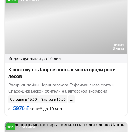
Пешая
2 часа
Индивидуальная
до 10 чел.
К востоку от Лавры: святые места среди рек и
лесов
Раскрыть тайны Черниговского Гефсиманского скита и
Спасо-Вифанской обители на авторской экскурсии
Сегодня в 15:00
Завтра в 10:00
5970 ₽
за всё до 10 чел.
от
47 отзывов