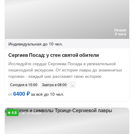
Пешая
2 часа
Индивидуальная
до 10 чел.
Сергиев Посад: у стен святой обители
Исследуйте сердце Сергиева Посада в увлекательной
пешеходной экскурсии. От истории лавры до знаменитых
горожан - каждый шаг расскажет свою историю
Сегодня в 15:00
Завтра в 08:00
6400 ₽
за всё до 10 чел.
от
187 отзывов