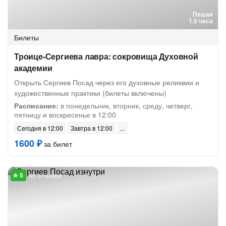
Пешая
1.5 часа
Билеты
Троице-Сергиева лавра: сокровища Духовной
академии
Открыть Сергиев Посад через его духовные реликвии и
художественные практики (билеты включены)
Расписание:
в понедельник, вторник, среду, четверг,
пятницу и воскресенье в 12:00
Сегодня в 12:00
Завтра в 12:00
1600 ₽
за билет
66 отзывов