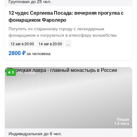
Групповая
до 25 чел.
12 чудес Сергиева Посада: вечерняя прогулка с
фонарщиком Фаролеро
Погулять по старинному городу с легендарным
фонарщиком и погрузиться в атмосферу волшебства
12 авг в 20:00
14 авг в 20:00
2800 ₽
за человека
151 отзыв
Пешая
1.5 часа
Индивидуальная
до 6 чел.