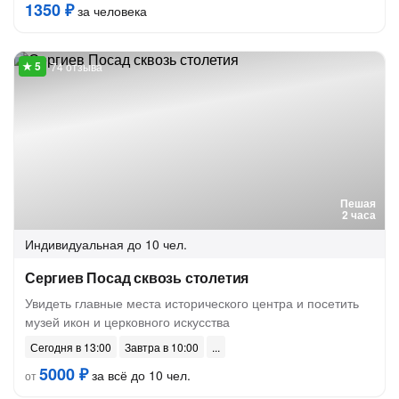
1350 ₽
за человека
74 отзыва
Пешая
2 часа
Индивидуальная
до 10 чел.
Сергиев Посад сквозь столетия
Увидеть главные места исторического центра и посетить
музей икон и церковного искусства
Сегодня в 13:00
Завтра в 10:00
5000 ₽
за всё до 10 чел.
от