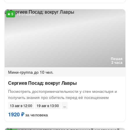
19 отзывов
Пешая
2 часа
Мини-группа
до 10 чел.
Сергиев Посад: вокруг Лавры
Посмотреть достопримечательности у стен монастыря и
получить знания про обитель перед её посещением
13 авг в 12:00
19 авг в 13:00
1920 ₽
за человека