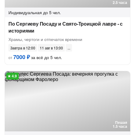
2.5 часа
Индивидуальная
до 5 чел.
По Сергиеву Посаду и Свято-Троицкой лавре - с
историями
Храмы, чертоги и отпечаток времени
Завтра в 12:00
11 авг в 13:00
7000 ₽
за всё до 5 чел.
от
20 отзывов
Пешая
1.5 часа