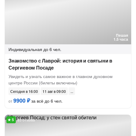
Пешая
1.5 часа
Индивидуальная
до 6 чел.
Знакомство с Лаврой: история и святыни в
Сергиевом Посаде
Увидеть и узнать самое важное в главном духовном
центре России (билеты включены)
Сегодня в 16:00
11 авг в 09:00
9900 ₽
за всё до 6 чел.
от
83 отзыва