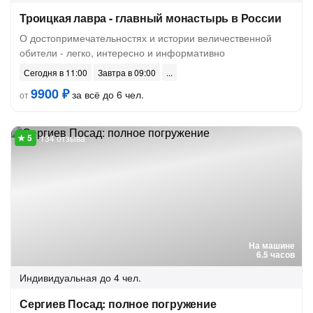
Троицкая лавра - главный монастырь в России
О достопримечательностях и истории величественной
обители - легко, интересно и информативно
Сегодня в 11:00
Завтра в 09:00
9900 ₽
за всё до 6 чел.
от
134 отзыва
На машине
6.5 часов
Индивидуальная
до 4 чел.
Сергиев Посад: полное погружение