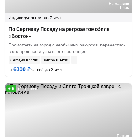
На машине
1 час
Индивидуальная
до 7 чел.
По Сергиеву Посаду на ретроавтомобиле
«Восток»
Посмотреть на город с необычных ракурсов, перенестись
в его прошлое и узнать его настоящее
Сегодня в 11:00
Завтра в 09:30
6300 ₽
за всё до 3 чел.
от
13 отзывов
Пешая