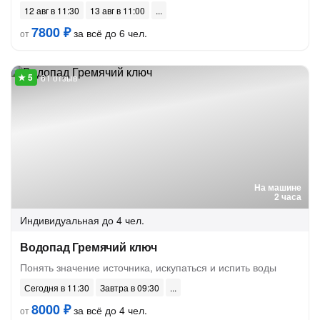
12 авг в 11:30
13 авг в 11:00
7800 ₽
за всё до 6 чел.
от
61 отзыв
На машине
2 часа
Индивидуальная
до 4 чел.
Водопад Гремячий ключ
Понять значение источника, искупаться и испить воды
Сегодня в 11:30
Завтра в 09:30
8000 ₽
за всё до 4 чел.
от