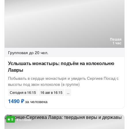
Пешая
1 час
Групповая
до 20 чел.
Услышать монастырь: подъём на колокольню
Лавры
Побывать в сердце монастыря и увидеть Сергиев Посад с
высоты под звон колоколов (в группе)
Сегодня в 16:15
16 авг в 16:15
1490 ₽
за человека
4 отзыва