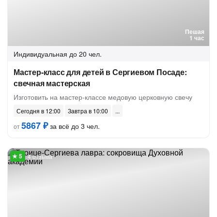
Пешая
1 час
Индивидуальная
до 20 чел.
Мастер-класс для детей в Сергиевом Посаде:
свечная мастерская
Изготовить на мастер-классе медовую церковную свечу
Сегодня в 12:00
Завтра в 10:00
5867 ₽
за всё до 3 чел.
от
4 отзыва