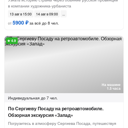
в компании художника-урбаниста
13 авг в 15:00
14 авг в 09:00
5900 ₽
за всё до 8 чел.
от
66 отзывов
На машине
1.5 часа
Индивидуальная
до 7 чел.
По Сергиеву Посаду на ретроавтомобиле.
Обзорная экскурсия «Запад»
Погрузитесь в атмосферу Сергиева Посада, путешествуя