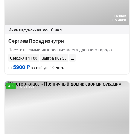
Пешая
1.5 часа
Индивидуальная
до 10 чел.
Сергиев Посад изнутри
Посетить самые интересные места древнего города
Сегодня в 11:00
Завтра в 09:00
5900 ₽
за всё до 10 чел.
от
7 отзывов