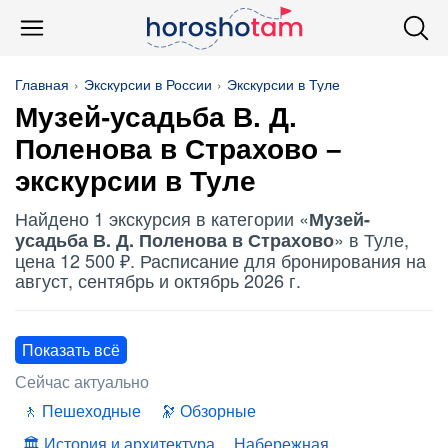
Главная
Экскурсии в России
Экскурсии в Туле
Музей-усадьба В. Д.
Поленова в Страхово –
экскурсии в Туле
Найдено 1 экскурсия в категории «
Музей-
» в Туле,
усадьба В. Д. Поленова в Страхово
цена 12 500 ₽. Расписание для бронирования на
август, сентябрь и октябрь 2026 г.
Показать всё
Сейчас актуально
Пешеходные
Обзорные
История и архитектура
Набережная