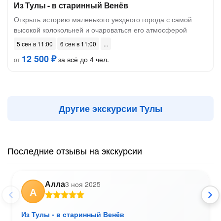
Из Тулы - в старинный Венёв
Открыть историю маленького уездного города с самой
высокой колокольней и очароваться его атмосферой
5 сен в 11:00
6 сен в 11:00
12 500 ₽
за всё до 4 чел.
от
Другие экскурсии Тулы
Последние отзывы на экскурсии
Алла
3 ноя 2025
А
Из Тулы - в старинный Венёв