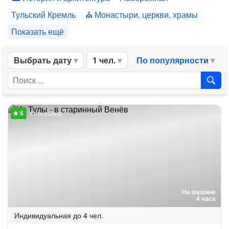
Тульский Кремль
Монастыри, церкви, храмы
Показать ещё
Выбрать дату
1 чел.
По популярности
11 отзывов
На машине
4 часа
Индивидуальная
до 4 чел.