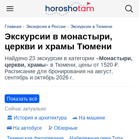
Главная
Экскурсии в России
Экскурсии в Тюмени
Экскурсии в монастыри,
церкви и храмы Тюмени
Найдено 23 экскурсии в категории «
Монастыри,
» в Тюмени, цены от 1520 ₽.
церкви, храмы
Расписание для бронирования на август,
сентябрь и октябрь 2026 г.
Показать всё
Сейчас актуально
История и архитектура
На машине
На автобусе
Обзорные
Тюменская филармония
Набережная реки Тура