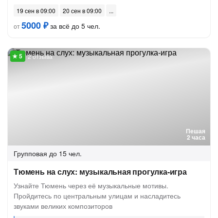
19 сен в 09:00
20 сен в 09:00
5000 ₽
за всё до 5 чел.
от
2 отзыва
Пешая
2 часа
Групповая
до 15 чел.
Тюмень на слух: музыкальная прогулка-игра
Узнайте Тюмень через её музыкальные мотивы.
Пройдитесь по центральным улицам и насладитесь
звуками великих композиторов