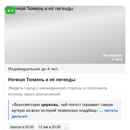
20 отзывов
На машине
3 часа
Индивидуальная
до 4 чел.
Ночная Тюмень и её легенды
Увидеть город с неожиданной стороны и пополнить
копилку ярких впечатлений
«Всехсвятскую
церковь
, чей погост скрывает самую
жуткую из всех историй тюменских кладбищ»
Завтра в 20:30
12 авг в 20:30