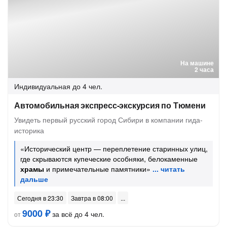
На машине
2 часа
Индивидуальная
до 4 чел.
Автомобильная экспресс-экскурсия по Тюмени
Увидеть первый русский город Сибири в компании гида-
историка
«Исторический центр — переплетение старинных улиц,
где скрываются купеческие особняки, белокаменные
храмы
и примечательные памятники»
Сегодня в 23:30
Завтра в 08:00
9000 ₽
за всё до 4 чел.
от