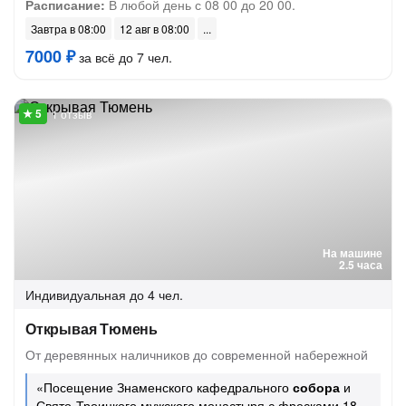
Расписание:
В любой день с 08 00 до 20 00.
Завтра в 08:00
12 авг в 08:00
7000 ₽
за всё до 7 чел.
1 отзыв
На машине
2.5 часа
Индивидуальная
до 4 чел.
Открывая Тюмень
От деревянных наличников до современной набережной
«Посещение Знаменского кафедрального
собора
и
Свято-Троицкого мужского монастыря с фресками 18–