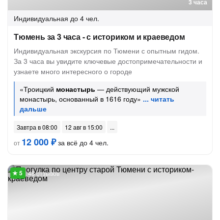
3 часа
Индивидуальная
до 4 чел.
Тюмень за 3 часа - с историком и краеведом
Индивидуальная экскурсия по Тюмени с опытным гидом.
За 3 часа вы увидите ключевые достопримечательности и
узнаете много интересного о городе
«Троицкий
монастырь
— действующий мужской
монастырь, основанный в 1616 году»
Завтра в 08:00
12 авг в 15:00
12 000 ₽
за всё до 4 чел.
от
48 отзывов