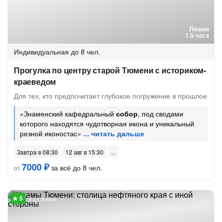
Пешая
1.5 часа
Индивидуальная
до 8 чел.
Прогулка по центру старой Тюмени с историком-
краеведом
Для тех, кто предпочитает глубокое погружение в прошлое
«Знаменский кафедральный
собор
, под сводами
которого находятся чудотворная икона и уникальный
резной иконостас»
Завтра в 08:30
12 авг в 15:30
7000 ₽
за всё до 8 чел.
от
9 отзывов