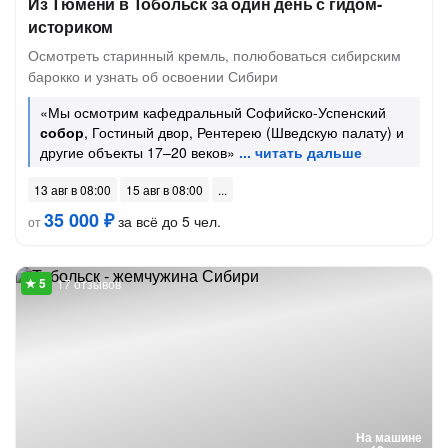
Из Тюмени в Тобольск за один день с гидом-
историком
Осмотреть старинный кремль, полюбоваться сибирским
барокко и узнать об освоении Сибири
«Мы осмотрим кафедральный Софийско-Успенский
собор
, Гостиный двор, Рентерею (Шведскую палату) и
другие объекты 17–20 веков»
13 авг в 08:00
15 авг в 08:00
35 000 ₽
за всё до 5 чел.
от
17 отзывов
На машине