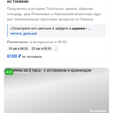
из Тюмени
Погрузитесь в историю Тобольска: кремль, Красная
площадь, дом Романовых и Абалакский монастырь ждут
вас! Увлекательная групповая экскурсия из Тюмени
«Осмотрите его святыни и зайдёте в
церкви
»
Расписание:
в воскресенье в 08:30
16 авг в 08:30
23 авг в 08:30
6100 ₽
за человека
84 отзыва
На машине