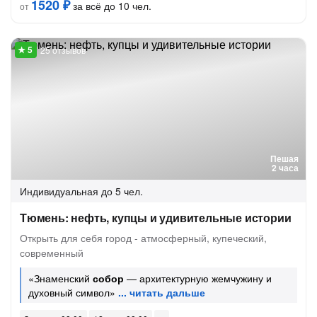
1520 ₽
за всё до 10 чел.
от
25 отзывов
Пешая
2 часа
Индивидуальная
до 5 чел.
Тюмень: нефть, купцы и удивительные истории
Открыть для себя город - атмосферный, купеческий,
современный
«Знаменский
собор
— архитектурную жемчужину и
духовный символ»