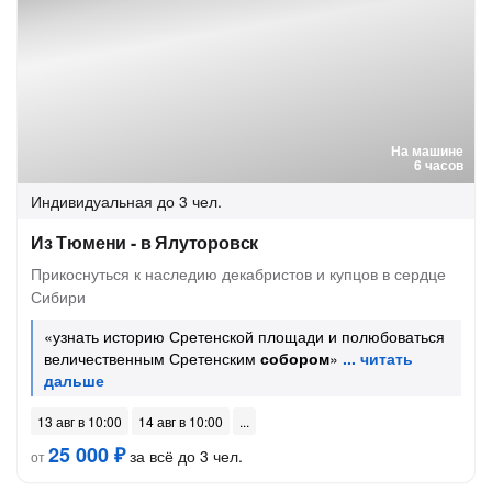
На машине
6 часов
Индивидуальная
до 3 чел.
Из Тюмени - в Ялуторовск
Прикоснуться к наследию декабристов и купцов в сердце
Сибири
«узнать историю Сретенской площади и полюбоваться
величественным Сретенским
собором
»
13 авг в 10:00
14 авг в 10:00
25 000 ₽
за всё до 3 чел.
от