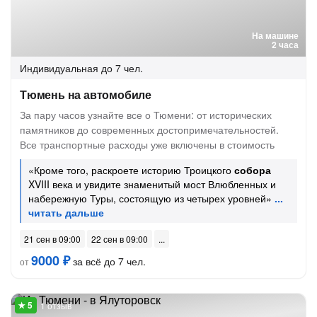
На машине
2 часа
Индивидуальная
до 7 чел.
Тюмень на автомобиле
За пару часов узнайте все о Тюмени: от исторических
памятников до современных достопримечательностей.
Все транспортные расходы уже включены в стоимость
«Кроме того, раскроете историю Троицкого
собора
XVIII века и увидите знаменитый мост Влюбленных и
набережную Туры, состоящую из четырех уровней»
21 сен в 09:00
22 сен в 09:00
9000 ₽
за всё до 7 чел.
от
1 отзыв