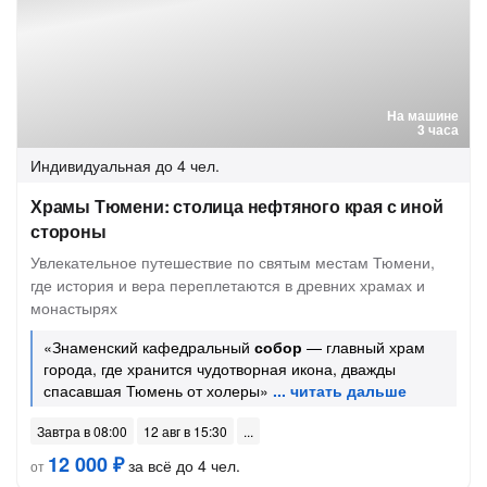
На машине
3 часа
Индивидуальная
до 4 чел.
Храмы Тюмени: столица нефтяного края с иной
стороны
Увлекательное путешествие по святым местам Тюмени,
где история и вера переплетаются в древних храмах и
монастырях
«Знаменский кафедральный
собор
— главный храм
города, где хранится чудотворная икона, дважды
спасавшая Тюмень от холеры»
Завтра в 08:00
12 авг в 15:30
12 000 ₽
за всё до 4 чел.
от