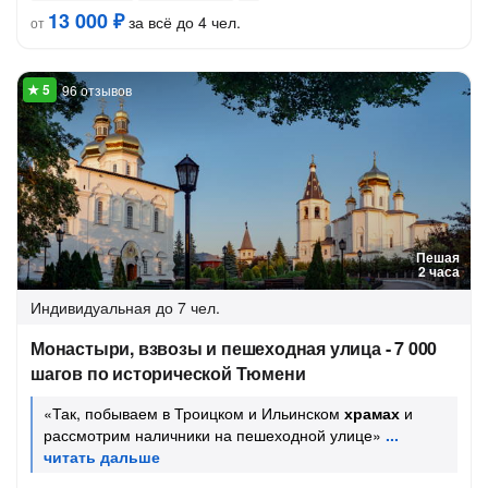
13 000 ₽
за всё до 4 чел.
от
96 отзывов
Пешая
2 часа
Индивидуальная
до 7 чел.
Монастыри, взвозы и пешеходная улица - 7 000
шагов по исторической Тюмени
«Так, побываем в Троицком и Ильинском
храмах
и
рассмотрим наличники на пешеходной улице»