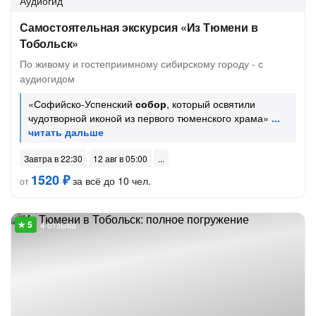
Аудиогид
Самостоятельная экскурсия «Из Тюмени в
Тобольск»
По живому и гостеприимному сибирскому городу - с
аудиогидом
«Софийско-Успенский
собор
, который освятили
чудотворной иконой из первого тюменского храма»
Завтра в 22:30
12 авг в 05:00
1520 ₽
за всё до 10 чел.
от
4 отзыва