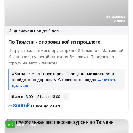
На машине
2 часа
Индивидуальная
до 2 чел.
По Тюмени - с горожанкой из прошлого
Погрузитесь в атмосферу старинной Тюмени с Мальвиной
Ивановной, супругой аптекаря Зеневича. Прогулка по
городу на авто и пешком
«Заглянете на территорию Троицкого
монастыря
и
пройдете по дорожкам Аптекарского сада»
19 авг в 13:00
21 авг в 13:00
8500 ₽
за всё до 2 чел.
от
65 отзывов