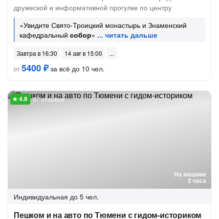
дружеской и информативной прогулке по центру
«Увидите Свято-Троицкий монастырь и Знаменский
кафедральный
собор
»
Завтра в 16:30
14 авг в 15:00
5400 ₽
за всё до 10 чел.
от
97 отзывов
На машине
2 часа
Индивидуальная
до 5 чел.
Пешком и на авто по Тюмени с гидом-историком