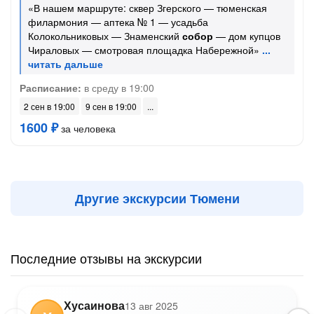
«В нашем маршруте: сквер Згерского — тюменская
филармония — аптека № 1 — усадьба
Колокольниковых — Знаменский
собор
— дом купцов
Чираловых — смотровая площадка Набережной»
Расписание:
в среду в 19:00
2 сен в 19:00
9 сен в 19:00
1600 ₽
за человека
Другие экскурсии Тюмени
Последние отзывы на экскурсии
Хусаинова
13 авг 2025