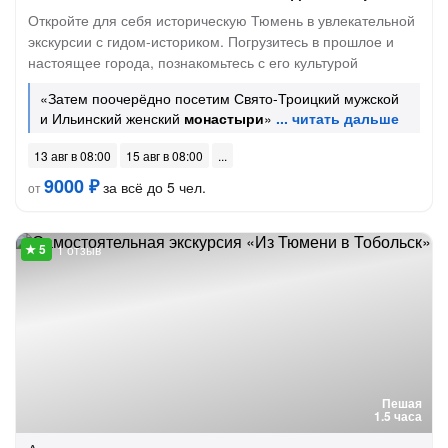
Откройте для себя историческую Тюмень в увлекательной
экскурсии с гидом-историком. Погрузитесь в прошлое и
настоящее города, познакомьтесь с его культурой
«Затем поочерёдно посетим Свято-Троицкий мужской
и Ильинский женский
монастыри
»
13 авг в 08:00
15 авг в 08:00
9000 ₽
за всё до 5 чел.
от
1 отзыв
Пешая
1.5 часа