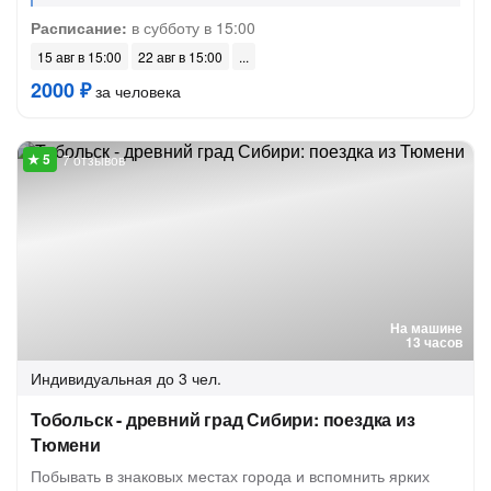
Расписание:
в субботу в 15:00
15 авг в 15:00
22 авг в 15:00
2000 ₽
за человека
7 отзывов
На машине
13 часов
Индивидуальная
до 3 чел.
Тобольск - древний град Сибири: поездка из
Тюмени
Побывать в знаковых местах города и вспомнить ярких