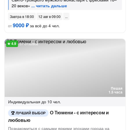
20 веков»
Завтра в 18:00
12 авг в 09:00
9000 ₽
за всё до 4 чел.
от
57 отзывов
Пешая
1.5 часа
Индивидуальная
до 10 чел.
О Тюмени - с интересом и
ЛУЧШИЙ ВЫБОР
любовью
Познакомиться с самыми яркими эпохами города на