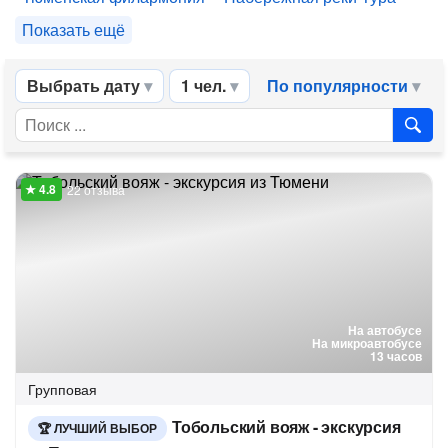
Показать ещё
Выбрать дату
1 чел.
По популярности
22 отзыва
На автобусе
На микроавтобусе
13 часов
Групповая
Тобольский вояж - экскурсия
ЛУЧШИЙ ВЫБОР