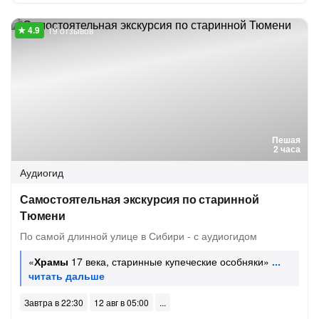
19 отзывов
Пешая
2 часа
Аудиогид
Самостоятельная экскурсия по старинной
Тюмени
По самой длинной улице в Сибири - с аудиогидом
«
Храмы
17 века, старинные купеческие особняки»
Завтра в 22:30
12 авг в 05:00