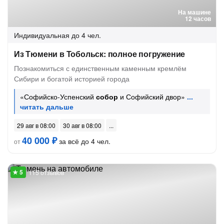
На машине
12 часов
Индивидуальная
до 4 чел.
Из Тюмени в Тобольск: полное погружение
Познакомиться с единственным каменным кремлём
Сибири и богатой историей города
«Софийско-Успенский
собор
и Софийский двор»
29 авг в 08:00
30 авг в 08:00
40 000 ₽
за всё до 4 чел.
от
115 отзывов