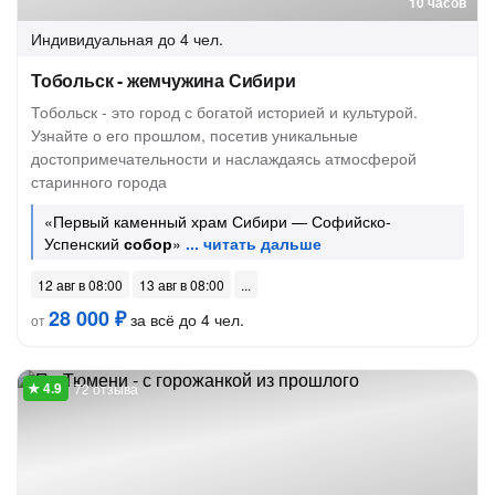
10 часов
Индивидуальная
до 4 чел.
Тобольск - жемчужина Сибири
Тобольск - это город с богатой историей и культурой.
Узнайте о его прошлом, посетив уникальные
достопримечательности и наслаждаясь атмосферой
старинного города
«Первый каменный храм Сибири — Софийско-
Успенский
собор
»
12 авг в 08:00
13 авг в 08:00
28 000 ₽
за всё до 4 чел.
от
72 отзыва