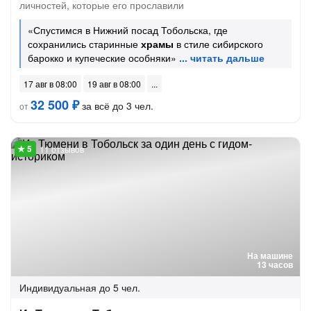
личностей, которые его прославили
«Спустимся в Нижний посад Тобольска, где
сохранились старинные
храмы
в стиле сибирского
барокко и купеческие особняки»
17 авг в 08:00
19 авг в 08:00
32 500 ₽
за всё до 3 чел.
от
11 отзывов
На машине
13 часов
Индивидуальная
до 5 чел.