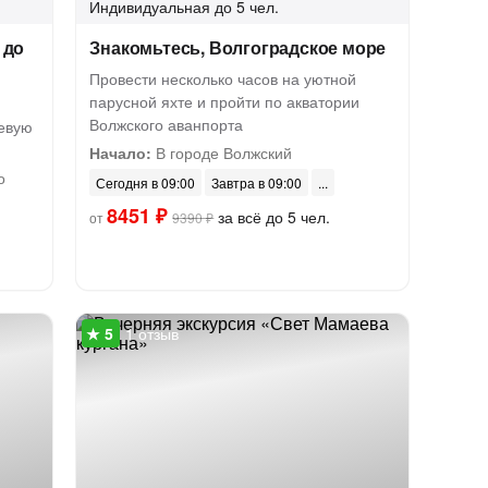
Индивидуальная
до 5 чел.
 до
Знакомьтесь, Волгоградское море
Провести несколько часов на уютной
парусной яхте и пройти по акватории
Волжского аванпорта
чевую
Начало:
В городе Волжский
о
Сегодня в 09:00
Завтра в 09:00
8451 ₽
за всё до 5 чел.
от
9390 ₽
1 отзыв