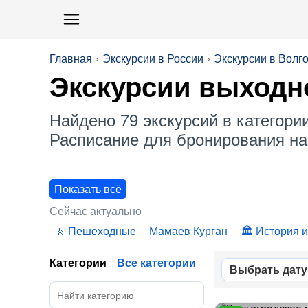
Главная
Экскурсии в России
Экскурсии в Волг
Экскурсии выходно
Найдено 79 экскурсий в категори
Расписание для бронирования на 
Показать всё
Сейчас актуально
Пешеходные
Мамаев Курган
История и
Категории
Все категории
Выбрать дату