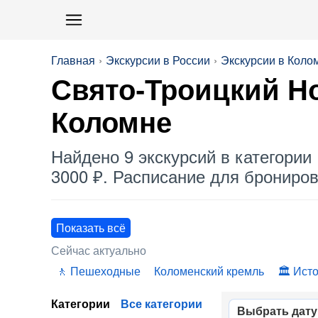
Главная
Экскурсии в России
Экскурсии в Коло
Свято-Троицкий Но
Коломне
Найдено 9 экскурсий в категории 
3000 ₽. Расписание для бронирова
Показать всё
Сейчас актуально
Пешеходные
Коломенский кремль
Исто
Категории
Все категории
Выбрать дату