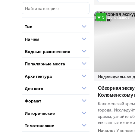
28 отзывов
Тип
На чём
Водные развлечения
Популярные места
Архитектура
Индивидуальная
д
Обзорная экску
Для кого
Коломенскому
Формат
Коломенский крем
города. Исследуйт
Исторические
храмы, узнайте об
связанных с этим
Тематические
Начало:
У коломе