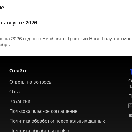
не
в августе 2026
не на 2026 год по теме «Свято-Троицкий Ново-Голутвин мон
тябрь
О сайте
О
Ответы на вопросы
п
О нас
П
Вакансии
Пользовательское соглашение
Политика обработки персональных данных
Политика обработки cookie