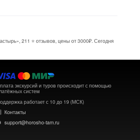
астырь», 211 ⭐ отзывов, цены от 3000₽. Сегодня
плата экскурсий и туров происходит с помощью
латёжных систем
оддержка работает с 10 до 19 (МСК)
Контакты
support@horosho-tam.ru