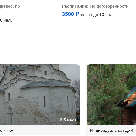
невно, по
Расписание:
По договоренности
3500 ₽
за всё до 10 чел.
6 чел.
2.5 часа
о 4 чел.
Индивидуальная
до 4 