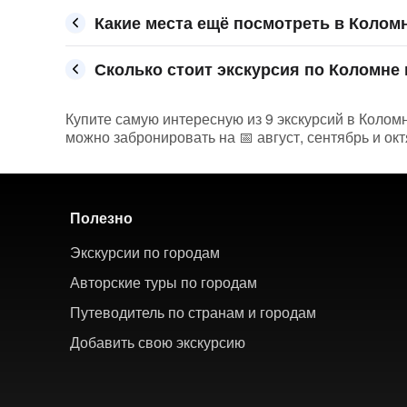
Какие места ещё посмотреть в Колом
Сколько стоит экскурсия по Коломне 
Купите самую интересную из 9 экскурсий в Колом
можно забронировать на 📅 август, сентябрь и ок
Полезно
Экскурсии по городам
Авторские туры по городам
Путеводитель по странам и городам
Добавить свою экскурсию