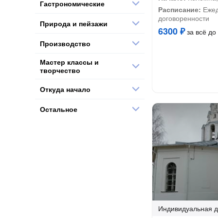
Гастрономические
Расписание:
Ежед
договоренности
Природа и пейзажи
6300 ₽
за всё до 
Производство
Мастер классы и
творчество
Откуда начало
Остальное
Индивидуальная
д