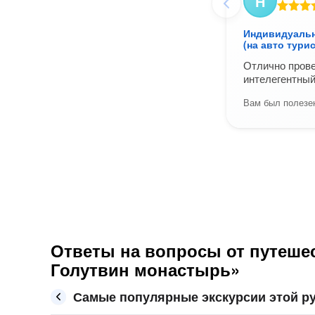
Н
Индивидуальн
(на авто тури
Отлично прове
интелегентный
Вам был полезен
Ответы на вопросы от путешес
Голутвин монастырь»
Самые популярные экскурсии этой р