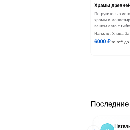
Храмы древней
Погрузитесь в ис
храмы и монастыр
вашем авто с гиб
Начало:
Улица За
6000 ₽
за всё до 
Последние 
Натал