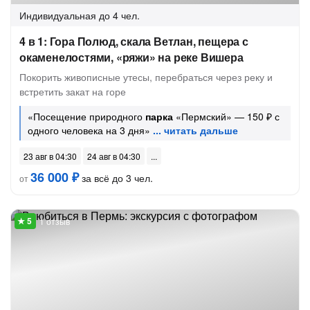
Индивидуальная
до 4 чел.
4 в 1: Гора Полюд, скала Ветлан, пещера с
окаменелостями, «ряжи» на реке Вишера
Покорить живописные утесы, перебраться через реку и
встретить закат на горе
«Посещение природного
парка
«Пермский» — 150 ₽ с
одного человека на 3 дня»
23 авг в 04:30
24 авг в 04:30
36 000 ₽
за всё до 3 чел.
от
1 отзыв