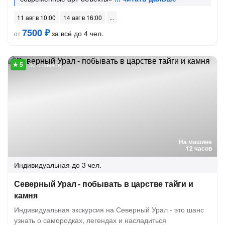
11 авг в 10:00
14 авг в 16:00
7500 ₽
за всё до 4 чел.
от
30 отзывов
На машине
12 часов
Индивидуальная
до 3 чел.
Северный Урал - побывать в царстве тайги и
камня
Индивидуальная экскурсия на Северный Урал - это шанс
узнать о самородках, легендах и насладиться