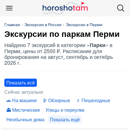
Главная
Экскурсии в России
Экскурсии в Перми
Экскурсии по
паркам
Перми
Найдено 7 экскурсий в категории «
» в
Парки
Перми, цены от 2500 ₽. Расписание для
бронирования на август, сентябрь и октябрь
2026 г.
Показать всё
Сейчас актуально
На машине
Обзорные
Пешеходные
Мистические
Улицы и переулки
Необычные дома
Показать ещё