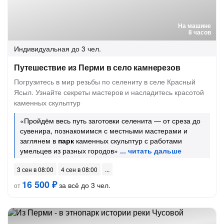
На машине
8 часов
Индивидуальная
до 3 чел.
Путешествие из Перми в село камнерезов
Погрузитесь в мир резьбы по селениту в селе Красный
Ясыл. Узнайте секреты мастеров и насладитесь красотой
каменных скульптур
«Пройдём весь путь заготовки селенита — от среза до
сувенира, познакомимся с местными мастерами и
заглянем в
парк
каменных скульптур с работами
умельцев из разных городов»
3 сен в 08:00
4 сен в 08:00
16 500 ₽
за всё до 3 чел.
от