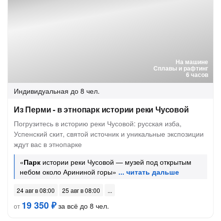
На машине
Сплавы и рафтинг
6 часов
Индивидуальная
до 8 чел.
Из Перми - в этнопарк истории реки Чусовой
Погрузитесь в историю реки Чусовой: русская изба,
Успенский скит, святой источник и уникальные экспозиции
ждут вас в этнопарке
«
Парк
истории реки Чусовой — музей под открытым
небом около Арининой горы»
24 авг в 08:00
25 авг в 08:00
19 350 ₽
за всё до 8 чел.
от