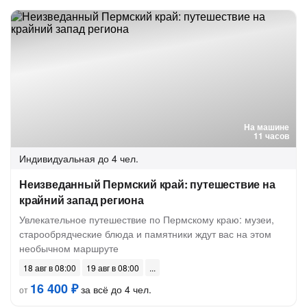
На машине
11 часов
Индивидуальная
до 4 чел.
Неизведанный Пермский край: путешествие на
крайний запад региона
Увлекательное путешествие по Пермскому краю: музеи,
старообрядческие блюда и памятники ждут вас на этом
необычном маршруте
18 авг в 08:00
19 авг в 08:00
16 400 ₽
за всё до 4 чел.
от