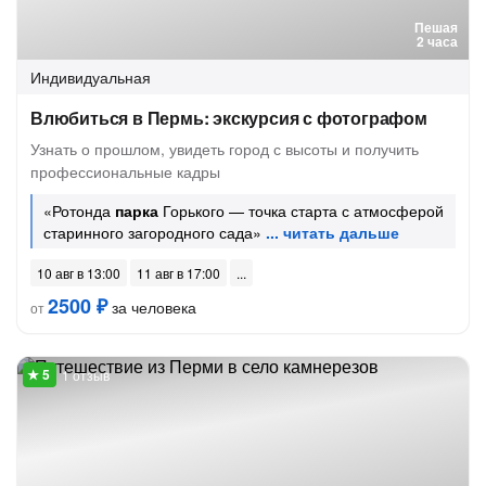
Пешая
2 часа
Индивидуальная
Влюбиться в Пермь: экскурсия с фотографом
Узнать о прошлом, увидеть город с высоты и получить
профессиональные кадры
«Ротонда
парка
Горького — точка старта с атмосферой
старинного загородного сада»
10 авг в 13:00
11 авг в 17:00
2500 ₽
за человека
от
1 отзыв