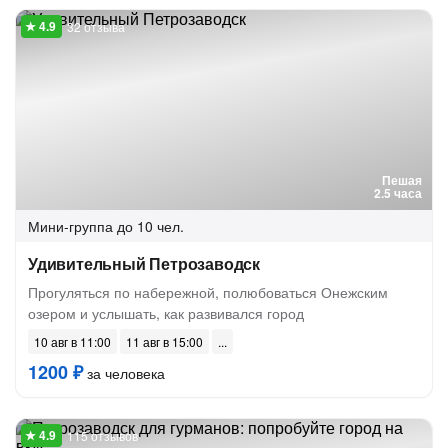
32 отзыва
Пешая
2.5 часа
Мини-группа
до 10 чел.
Удивительный Петрозаводск
Прогуляться по набережной, полюбоваться Онежским
озером и услышать, как развивался город
10 авг в 11:00
11 авг в 15:00
1200 ₽
за человека
115 отзывов