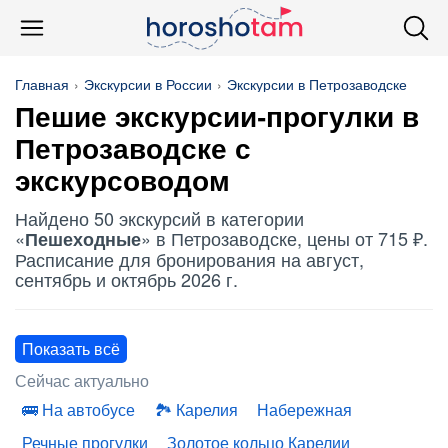
Главная
Экскурсии в России
Экскурсии в Петрозаводске
Пешие экскурсии-прогулки в
Петрозаводске с
экскурсоводом
Найдено 50 экскурсий в категории
«
» в Петрозаводске, цены от 715 ₽.
Пешеходные
Расписание для бронирования на август,
сентябрь и октябрь 2026 г.
Показать всё
Сейчас актуально
На автобусе
Карелия
Набережная
Речные прогулки
Золотое кольцо Карелии