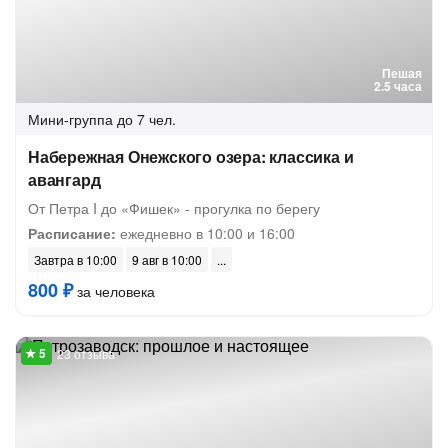
Пешая
2.5 часа
Мини-группа
до 7 чел.
Набережная Онежского озера: классика и
авангард
От Петра I до «Фишек» - прогулка по берегу
Расписание:
ежедневно в 10:00 и 16:00
Завтра в 10:00
9 авг в 10:00
800 ₽
за человека
23 отзыва