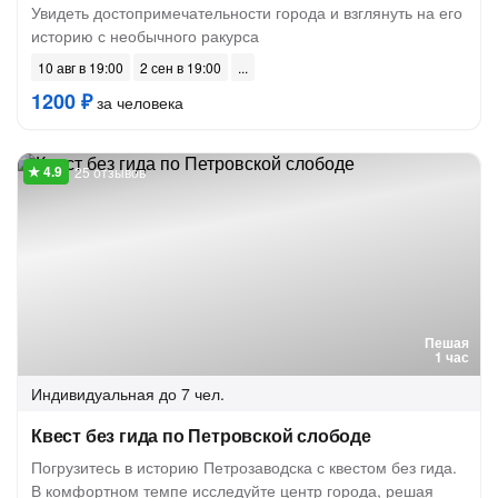
Увидеть достопримечательности города и взглянуть на его
историю с необычного ракурса
10 авг в 19:00
2 сен в 19:00
1200 ₽
за человека
25 отзывов
Пешая
1 час
Индивидуальная
до 7 чел.
Квест без гида по Петровской слободе
Погрузитесь в историю Петрозаводска с квестом без гида.
В комфортном темпе исследуйте центр города, решая