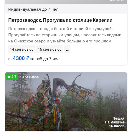
Индивидуальная
до 7 чел.
Петрозаводск. Прогулка по столице Карелии
Петрозаводск - город с богатой историей и культурой.
Прогуляйтесь по старинным улицам, насладитесь видами
на Онежское озеро и узнайте больше о его прошлом
14 сен в 08:00
15 сен в 08:00
4300 ₽
за всё до 7 чел.
от
19 отзывов
Пешая
На машине
16 часов