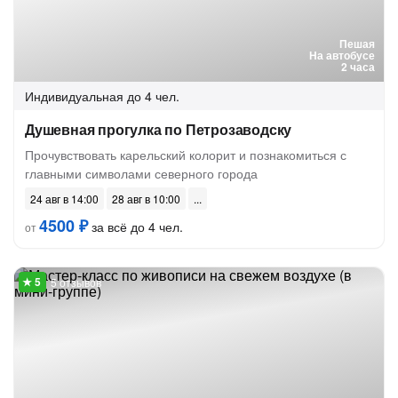
Пешая
На автобусе
2 часа
Индивидуальная
до 4 чел.
Душевная прогулка по Петрозаводску
Прочувствовать карельский колорит и познакомиться с
главными символами северного города
24 авг в 14:00
28 авг в 10:00
4500 ₽
за всё до 4 чел.
от
5 отзывов