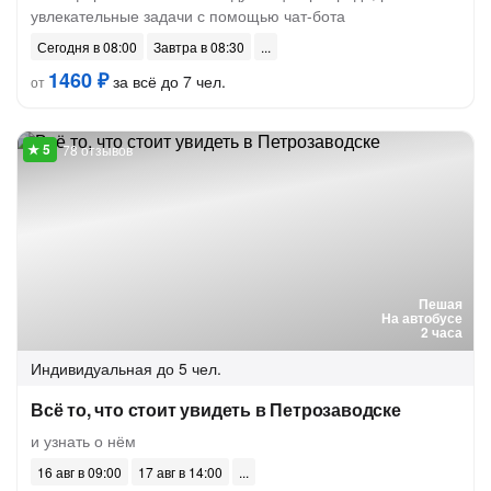
увлекательные задачи с помощью чат-бота
Сегодня в 08:00
Завтра в 08:30
1460 ₽
за всё до 7 чел.
от
78 отзывов
Пешая
На автобусе
2 часа
Индивидуальная
до 5 чел.
Всё то, что стоит увидеть в Петрозаводске
и узнать о нём
16 авг в 09:00
17 авг в 14:00