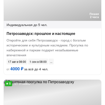
Пешая
2 часа
Индивидуальная
до 5 чел.
Петрозаводск: прошлое и настоящее
Откройте для себя Петрозаводск - город с богатым
историческим и культурным наследием. Прогулка по
набережной и паркам подарит незабываемые
впечатления
17 авг в 08:00
1 сен в 08:00
4000 ₽
за всё до 4 чел.
от
127 отзывов