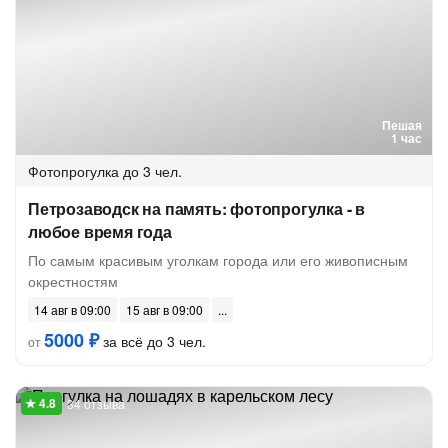
Пешая
1 час
Фотопрогулка
до 3 чел.
Петрозаводск на память: фотопрогулка - в
любое время года
По самым красивым уголкам города или его живописным
окрестностям
14 авг в 09:00
15 авг в 09:00
5000 ₽
за всё до 3 чел.
от
34 отзыва