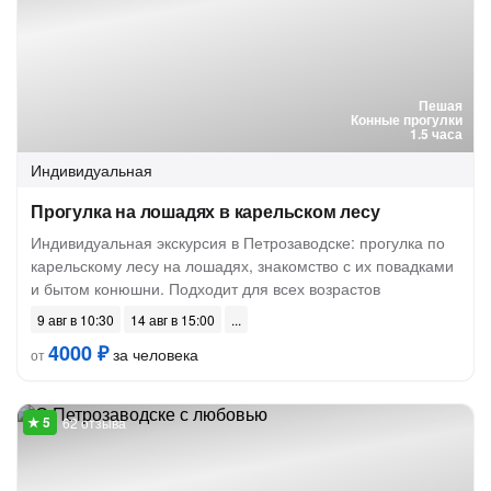
Пешая
Конные прогулки
1.5 часа
Индивидуальная
Прогулка на лошадях в карельском лесу
Индивидуальная экскурсия в Петрозаводске: прогулка по
карельскому лесу на лошадях, знакомство с их повадками
и бытом конюшни. Подходит для всех возрастов
9 авг в 10:30
14 авг в 15:00
4000 ₽
за человека
от
62 отзыва