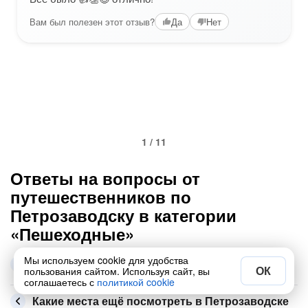
Вам был полезен этот отзыв?
Да
Нет
1 / 11
Ответы на вопросы от
путешественников по
Петрозаводску в категории
«Пешеходные»
Самые популярные экскурсии этой рубрики в
Мы используем cookie для удобства
Петрозаводске
ОК
пользования сайтом. Используя сайт, вы
соглашаетесь с
политикой cookie
Какие места ещё посмотреть в Петрозаводске