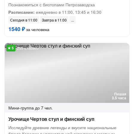
Познакомиться с биотопами Петрозаводска
Расписание:
ежедневно в 11:00, 13:45 и 16:30
Сегодня в 11:00
Завтра в 11:00
1540 ₽
за человека
255 отзывов
Пешая
3.5 часа
Мини-группа
до 7 чел.
Урочище Чертов стул и финский суп
Исследуйте древние легенды и вкусите национальные
блюда Карелии в увлекательной экскурсии с местным