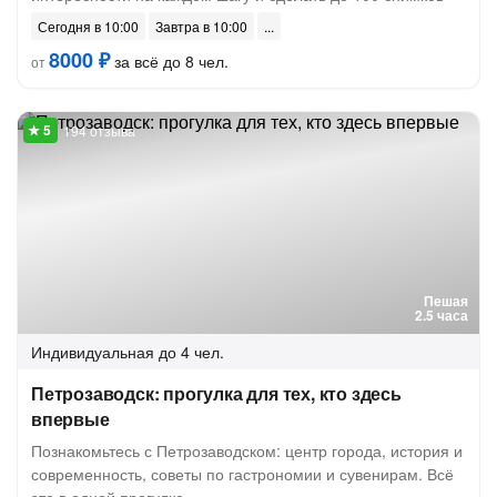
Сегодня в 10:00
Завтра в 10:00
8000 ₽
за всё до 8 чел.
от
194 отзыва
Пешая
2.5 часа
Индивидуальная
до 4 чел.
Петрозаводск: прогулка для тех, кто здесь
впервые
Познакомьтесь с Петрозаводском: центр города, история и
современность, советы по гастрономии и сувенирам. Всё