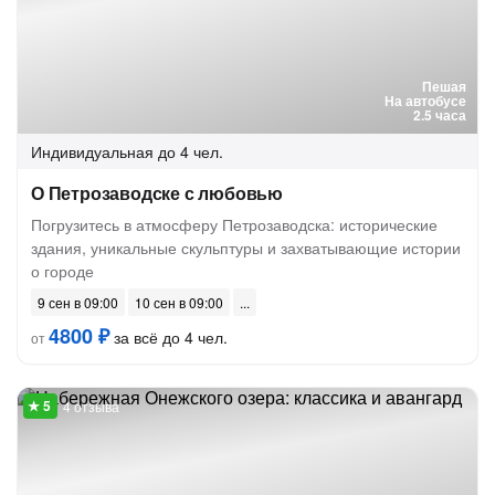
Пешая
На автобусе
2.5 часа
Индивидуальная
до 4 чел.
О Петрозаводске с любовью
Погрузитесь в атмосферу Петрозаводска: исторические
здания, уникальные скульптуры и захватывающие истории
о городе
9 сен в 09:00
10 сен в 09:00
4800 ₽
за всё до 4 чел.
от
4 отзыва