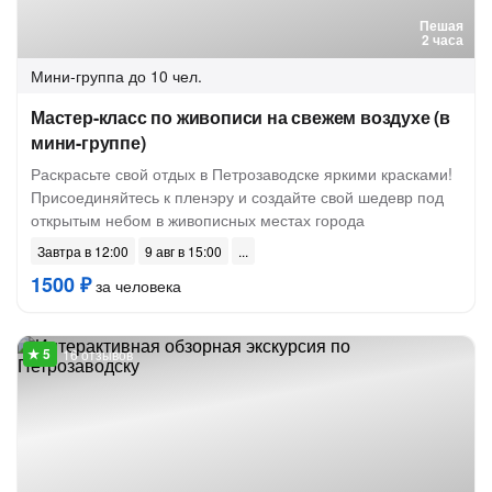
Пешая
2 часа
Мини-группа
до 10 чел.
Мастер-класс по живописи на свежем воздухе (в
мини-группе)
Раскрасьте свой отдых в Петрозаводске яркими красками!
Присоединяйтесь к пленэру и создайте свой шедевр под
открытым небом в живописных местах города
Завтра в 12:00
9 авг в 15:00
1500 ₽
за человека
16 отзывов