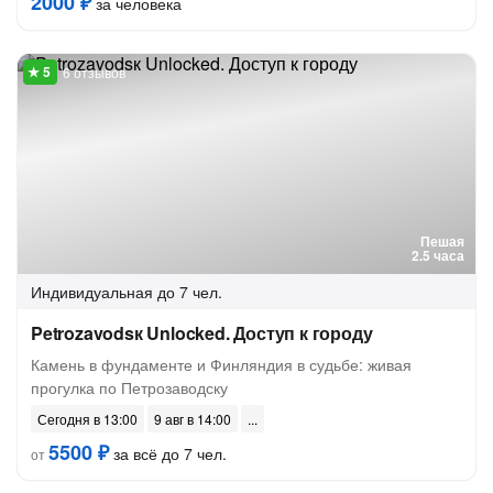
2000 ₽
за человека
6 отзывов
Пешая
2.5 часа
Индивидуальная
до 7 чел.
Petrozavodsк Unlocked. Доступ к городу
Камень в фундаменте и Финляндия в судьбе: живая
прогулка по Петрозаводску
Сегодня в 13:00
9 авг в 14:00
5500 ₽
за всё до 7 чел.
от