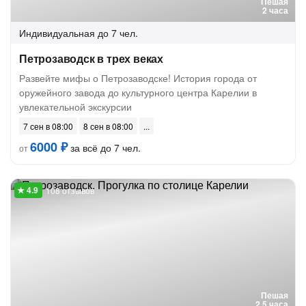
Пешая
2 часа
Индивидуальная
до 7 чел.
Петрозаводск в трех веках
Развейте мифы о Петрозаводске! История города от
оружейного завода до культурного центра Карелии в
увлекательной экскурсии
7 сен в 08:00
8 сен в 08:00
6000 ₽
за всё до 7 чел.
от
108 отзывов
Пешая
2.5 часа