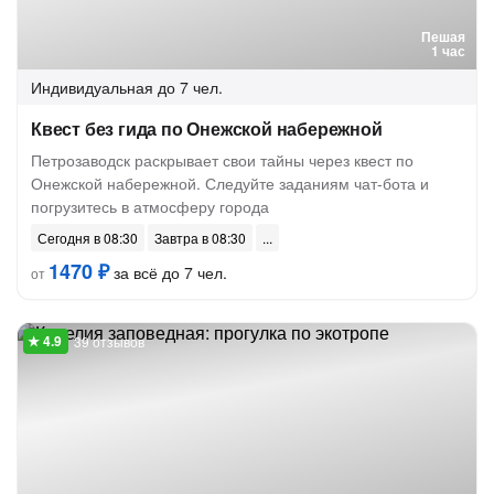
Пешая
1 час
Индивидуальная
до 7 чел.
Квест без гида по Онежской набережной
Петрозаводск раскрывает свои тайны через квест по
Онежской набережной. Следуйте заданиям чат-бота и
погрузитесь в атмосферу города
Сегодня в 08:30
Завтра в 08:30
1470 ₽
за всё до 7 чел.
от
39 отзывов