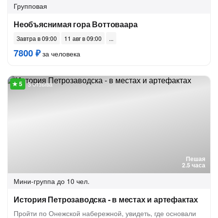
Групповая
Необъяснимая гора Воттоваара
Завтра в 09:00
11 авг в 09:00
7800 ₽
за человека
3 отзыва
Пешая
2.5 часа
Мини-группа
до 10 чел.
История Петрозаводска - в местах и артефактах
Пройти по Онежской набережной, увидеть, где основали