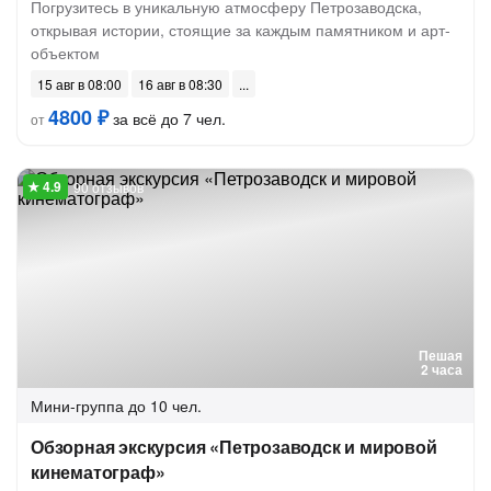
Погрузитесь в уникальную атмосферу Петрозаводска,
открывая истории, стоящие за каждым памятником и арт-
объектом
15 авг в 08:00
16 авг в 08:30
4800 ₽
за всё до 7 чел.
от
90 отзывов
Пешая
2 часа
Мини-группа
до 10 чел.
Обзорная экскурсия «Петрозаводск и мировой
кинематограф»