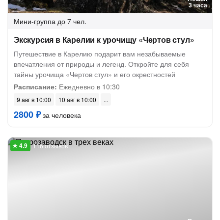
3 часа
Мини-группа
до 7 чел.
Экскурсия в Карелии к урочищу «Чертов стул»
Путешествие в Карелию подарит вам незабываемые
впечатления от природы и легенд. Откройте для себя
тайны урочища «Чертов стул» и его окрестностей
Расписание:
Ежедневно в 10:30
9 авг в 10:00
10 авг в 10:00
2800 ₽
за человека
116 отзывов