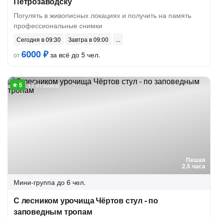
Петрозаводску
Погулять в живописных локациях и получить на память
профессиональные снимки
Сегодня в 09:30
Завтра в 09:00
6000 ₽
за всё до 5 чел.
от
17 отзывов
Пешая
2.5 часа
Мини-группа
до 6 чел.
С лесником урочища Чёртов стул - по
заповедным тропам