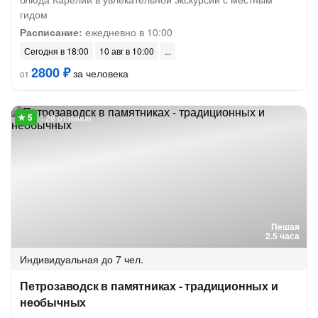
гидом
Расписание:
ежедневно в 10:00
Сегодня в 18:00
10 авг в 10:00
2800 ₽
за человека
от
128 отзывов
Пешая
2.5 часа
Индивидуальная
до 7 чел.
Петрозаводск в памятниках - традиционных и
необычных