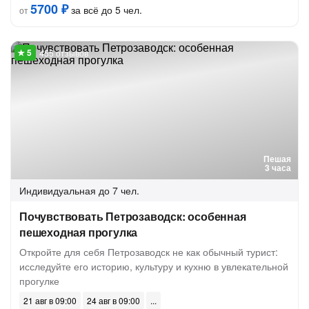
5700 ₽
за всё до 5 чел.
от
455 отзывов
Пешая
3 часа
Индивидуальная
до 7 чел.
Почувствовать Петрозаводск: особенная
пешеходная прогулка
Откройте для себя Петрозаводск не как обычный турист:
исследуйте его историю, культуру и кухню в увлекательной
прогулке
21 авг в 09:00
24 авг в 09:00