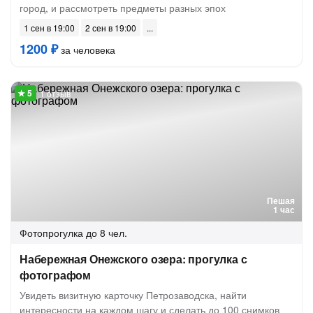
город, и рассмотреть предметы разных эпох
1 сен в 19:00
2 сен в 19:00
1200 ₽
за человека
1 отзыв
Пешая
1 час
Фотопрогулка
до 8 чел.
Набережная Онежского озера: прогулка с
фотографом
Увидеть визитную карточку Петрозаводска, найти
интересности на каждом шагу и сделать до 100 снимков