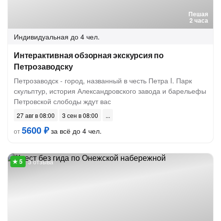
Пешая
2 часа
Индивидуальная
до 4 чел.
Интерактивная обзорная экскурсия по
Петрозаводску
Петрозаводск - город, названный в честь Петра I. Парк
скульптур, история Александровского завода и барельефы
Петровской слободы ждут вас
27 авг в 08:00
3 сен в 08:00
5600 ₽
за всё до 4 чел.
от
3 отзыва