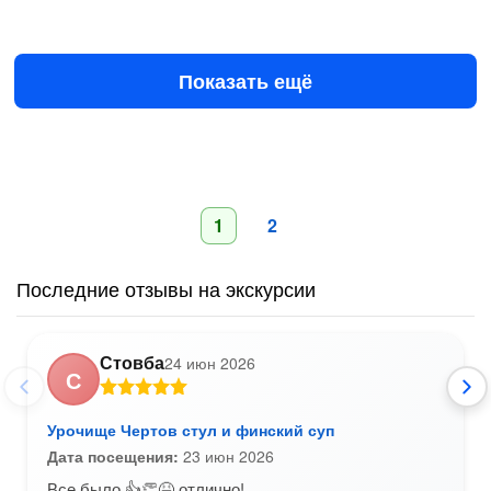
Завтра в 15:00
9 авг в 12:00
2500 ₽
за человека
Показать ещё
1
2
Последние отзывы на экскурсии
Стовба
24 июн 2026
С
Урочище Чертов стул и финский суп
Дата посещения:
23 июн 2026
Все было 👍👏😆 отлично!