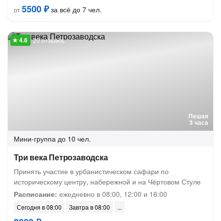
5500 ₽
за всё до 7 чел.
от
20 отзывов
Пешая
3 часа
Мини-группа
до 10 чел.
Три века Петрозаводска
Принять участие в урбанистическом сафари по
историческому центру, набережной и на Чёртовом Стуле
Расписание:
ежедневно в 08:00, 12:00 и 16:00
Сегодня в 08:00
Завтра в 08:00