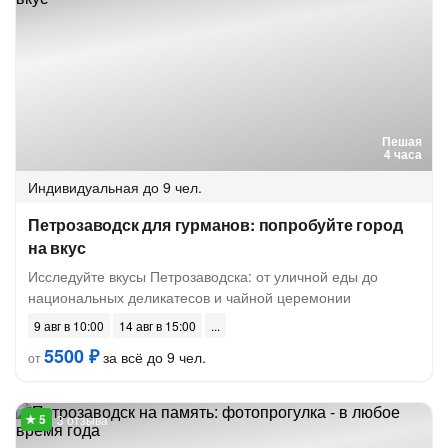
Пешая
4 часа
Индивидуальная
до 9 чел.
Петрозаводск для гурманов: попробуйте город
на вкус
Исследуйте вкусы Петрозаводска: от уличной еды до
национальных деликатесов и чайной церемонии
9 авг в 10:00
14 авг в 15:00
5500 ₽
за всё до 9 чел.
от
3 отзыва