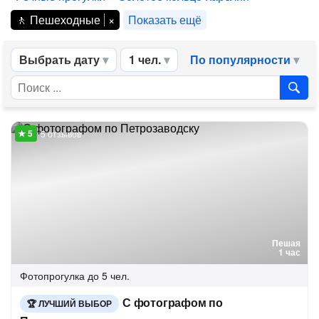
Пешеходные
Показать ещё
Выбрать дату
1 чел.
По популярности
5 отзывов
Пешая
1 час
Фотопрогулка
до 5 чел.
С фотографом по
ЛУЧШИЙ ВЫБОР