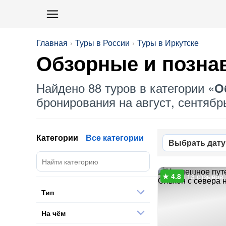
Главная
Туры в России
Туры в Иркутске
Обзорные
и позна
Найдено 88 туров в категории «
О
бронирования на август, сентябрь
Категории
Все категории
Выбрать дату
13 отзывов
Тип
На чём