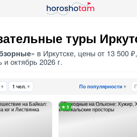
вательные туры Иркут
» в Иркутске, цены от 13 500 
бзорные
 и октябрь 2026 г.
1 чел.
По популярности
10 отзывов