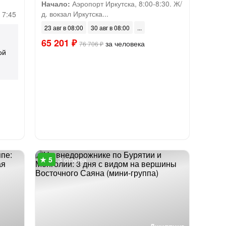
Начало:
Аэропорт Иркутска, 8:00-8:30. Ж/
д. вокзал Иркутска...
 7:45
23 авг в 08:00
30 авг в 08:00
65 201 ₽
за человека
76 706 ₽
ой
3 отзыва