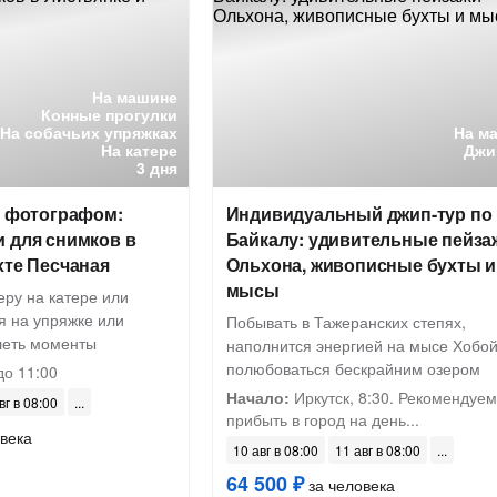
На машине
Конные прогулки
На собачьих упряжках
На м
На катере
Джи
3 дня
с фотографом:
Индивидуальный джип-тур по
 для снимков в
Байкалу: удивительные пейза
хте Песчаная
Ольхона, живописные бухты и
мысы
еру на катере или
я на упряжке или
Побывать в Тажеранских степях,
тлеть моменты
наполнится энергией на мысе Хобой
полюбоваться бескрайним озером
до 11:00
Начало:
Иркутск, 8:30. Рекомендуем
вг в 08:00
прибыть в город на день...
века
10 авг в 08:00
11 авг в 08:00
64 500 ₽
за человека