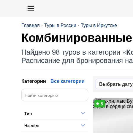
Главная
Туры в России
Туры в Иркутске
Комбинированные
Найдено 98 туров в категории «
К
Расписание для бронирования на 
Категории
Все категории
Выбрать дату
80 отзывов
Тип
На чём