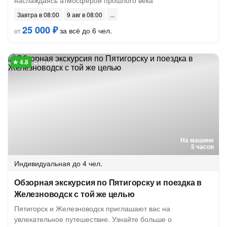
наслаждаясь атмосферой прошлого века
Завтра в 08:00
9 авг в 08:00
25 000 ₽
за всё до 6 чел.
от
4 отзыва
На машине
5 часов
Индивидуальная
до 4 чел.
Обзорная экскурсия по Пятигорску и поездка в
Железноводск с той же целью
Пятигорск и Железноводск приглашают вас на
увлекательное путешествие. Узнайте больше о