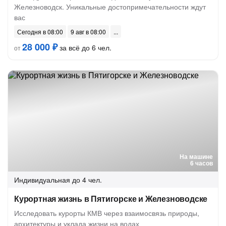
Железноводск. Уникальные достопримечательности ждут
вас
Сегодня в 08:00
9 авг в 08:00
28 000 ₽
за всё до 6 чел.
от
На машине
6 часов
Индивидуальная
до 4 чел.
Курортная жизнь в Пятигорске и Железноводске
Исследовать курорты КМВ через взаимосвязь природы,
архитектуры и уклада жизни на водах