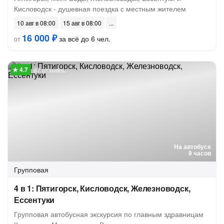
Кисловодск - душевная поездка с местным жителем
10 авг в 08:00
15 авг в 08:00
16 000 ₽
за всё до 6 чел.
от
87 отзывов
На автобусе
9 часов
Групповая
4 в 1: Пятигорск, Кисловодск, Железноводск,
Ессентуки
Групповая автобусная экскурсия по главным здравницам