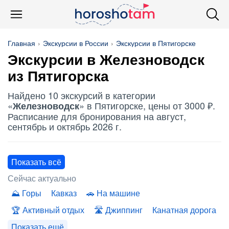
Главная
Экскурсии в России
Экскурсии в Пятигорске
Экскурсии в
Железноводск
из Пятигорска
Найдено 10 экскурсий в категории
«
» в Пятигорске, цены от 3000 ₽.
Железноводск
Расписание для бронирования на август,
сентябрь и октябрь 2026 г.
Показать всё
Сейчас актуально
Горы
Кавказ
На машине
Активный отдых
Джиппинг
Канатная дорога
Показать ещё