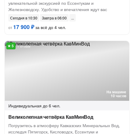
увлекательной экскурсией по Ессентукам и
Железноводску. Удобство и впечатления ждут вас
Сегодня в 10:30
Завтра в 06:00
17 900 ₽
за всё до 4 чел.
от
1 отзыв
На машине
10 часов
Индивидуальная
до 6 чел.
Великолепная четвёрка КавМинВод
Погрузитесь в атмосферу Кавказских Минеральных Вод,
исследуя Пятигорск, Кисловодск, Ессентуки и