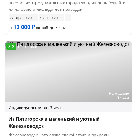
посетив четыре уникальных города за один день. Узнайте
их историю и насладитесь природой
Завтра в 08:00
9 авг в 08:00
13 000 ₽
за всё до 4 чел.
от
15 отзывов
На машине
3 часа
Индивидуальная
до 3 чел.
Из Пятигорска в маленький и уютный
Железноводск
Железноводск - это оазис спокойствия и природы.