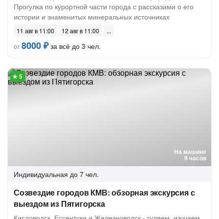
Прогулка по курортной части города с рассказами о его
истории и знаменитых минеральных источниках
11 авг в 11:00
12 авг в 11:00
8000 ₽
за всё до 3 чел.
от
5 отзывов
На машине
9 часов
Индивидуальная
до 7 чел.
Созвездие городов КМВ: обзорная экскурсия с
выездом из Пятигорска
Кисловодск, Ессентуки и Железноводск - гуляем, изучаем,