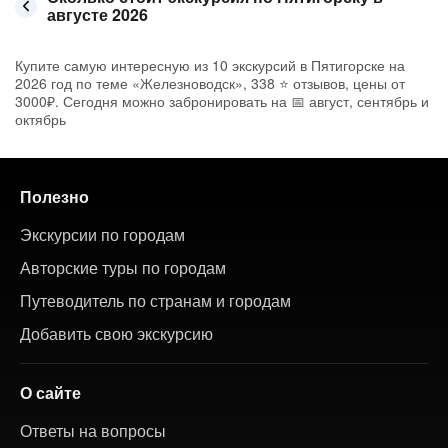
августе 2026
Купите самую интересную из 10 экскурсий в Пятигорске на
2026 год по теме «Железноводск», 338 ⭐ отзывов, цены от
3000₽. Сегодня можно забронировать на 📅 август, сентябрь и
октябрь
Полезно
Экскурсии по городам
Авторские туры по городам
Путеводитель по странам и городам
Добавить свою экскурсию
О сайте
Ответы на вопросы