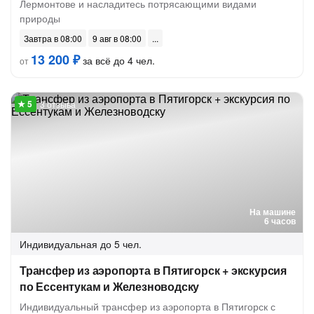
Лермонтове и насладитесь потрясающими видами
природы
Завтра в 08:00
9 авг в 08:00
13 200 ₽
за всё до 4 чел.
от
3 отзыва
На машине
6 часов
Индивидуальная
до 5 чел.
Трансфер из аэропорта в Пятигорск + экскурсия
по Ессентукам и Железноводску
Индивидуальный трансфер из аэропорта в Пятигорск с