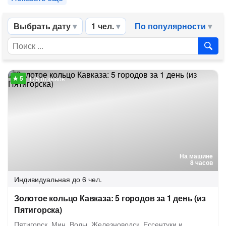
Выбрать дату
1 чел.
По популярности
175 отзывов
На машине
8 часов
Индивидуальная
до 6 чел.
Золотое кольцо Кавказа: 5 городов за 1 день (из
Пятигорска)
Пятигорск, Мин. Воды, Железноводск, Ессентуки и