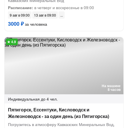
Кавказских Минеральных Вод
Расписание:
в четверг и воскресенье в 09:00
9 авг в 09:00
13 авг в 09:00
3000 ₽
за человека
28 отзывов
На машине
8 часов
Индивидуальная
до 4 чел.
Пятигорск, Ессентуки, Кисловодск и
Железноводск - за один день (из Пятигорска)
Погрузитесь в атмосферу Кавказских Минеральных Вод,