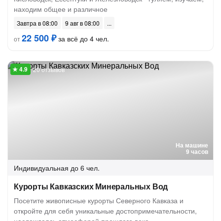
находим общее и различное
Завтра в 08:00
9 авг в 08:00
22 500 ₽
за всё до 4 чел.
от
20 отзывов
На машине
9 часов
Индивидуальная
до 6 чел.
Курорты Кавказских Минеральных Вод
Посетите живописные курорты Северного Кавказа и
откройте для себя уникальные достопримечательности,