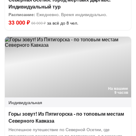
Индивидуальный тур
Расписание:
Ежедневно. Время индивидуально.
33 000 ₽
за всё до 8 чел.
66 000 ₽
На машине
9 часов
Индивидуальная
Горы зовут! Из Пятигорска - по топовым местам
Северного Кавказа
Неспешное путешествие по Северной Осетии, где
впечатления рождаются не по расписанию, а в моменте