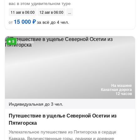
вас в этом удивительном туре
11 авг в 06:00
12 авг в 06:00
15 000 ₽
за всё до 4 чел.
от
3 отзыва
На машине
Канатная дорога
12 часов
Индивидуальная
до 3 чел.
Путешествие в ущелье Северной Осетии из
Пятигорска
Увлекательное путешествие из Пятигорска в сердце
Кавказа. Величественные горы, ледники и древние