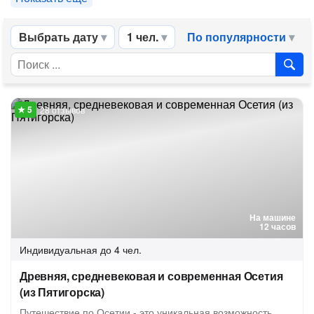
Выбрать дату
1 чел.
По популярности
28 отзывов
На машине
12 часов
Индивидуальная
до 4 чел.
Древняя, средневековая и современная Осетия
(из Пятигорска)
Путешествие по Осетии - это уникальная возможность