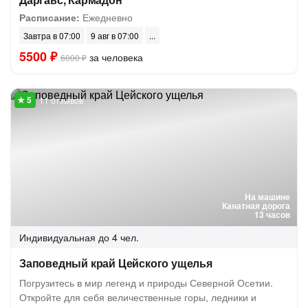
Расписание:
Ежедневно
Завтра в 07:00
9 авг в 07:00
5500 ₽
за человека
6000 ₽
11 отзывов
На машине
Канатная дорога
13 часов
Индивидуальная
до 4 чел.
Заповедный край Цейского ущелья
Погрузитесь в мир легенд и природы Северной Осетии.
Откройте для себя величественные горы, ледники и