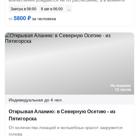
Завтра в 06:00
9 авг в 06:00
5800 ₽
за человека
от
На машине
12 часов
Индивидуальная
до 4 чел.
Открывая Аланию: в Северную Осетию - из
Пятигорска
От количества локаций и волшебных красот закружится
голова