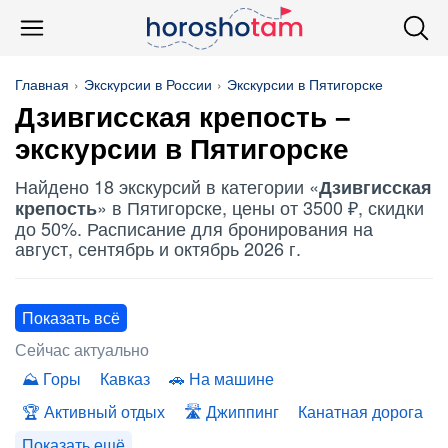
Главная
Экскурсии в России
Экскурсии в Пятигорске
Дзивгисская крепость
–
экскурсии в Пятигорске
Найдено 18 экскурсий в категории «
Дзивгисская
» в Пятигорске, цены от 3500 ₽, скидки
крепость
до 50%. Расписание для бронирования на
август, сентябрь и октябрь 2026 г.
Показать всё
Сейчас актуально
Горы
Кавказ
На машине
Активный отдых
Джиппинг
Канатная дорога
Показать ещё