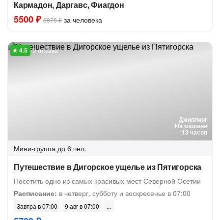
Кармадон, Даргавс, Фиагдон
5500 ₽
за человека
6875 ₽
2 отзыва
Джиппинг
На машине
13 часов
Мини-группа
до 6 чел.
Путешествие в Дигорское ущелье из Пятигорска
Посетить одно из самых красивых мест Северной Осетии
Расписание:
в четверг, субботу и воскресенье в 07:00
Завтра в 07:00
9 авг в 07:00