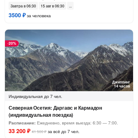
Завтра в 06:30
15 авг в 06:30
3500 ₽
за человека
-
20%
Джиппинг
14 часов
Индивидуальная
до 7 чел.
Северная Осетия: Даргавс и Кармадон
(индивидуальная поездка)
Расписание:
Ежедневно, время выезда: 6:30 — 7:00.
33 200 ₽
за всё до 7 чел.
41 500 ₽