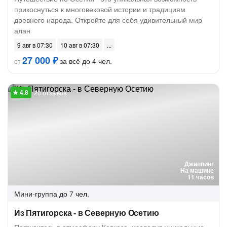
прикоснуться к многовековой истории и традициям
древнего народа. Откройте для себя удивительный мир
алан
9 авг в 07:30
10 авг в 07:30
27 000 ₽
за всё до 4 чел.
от
20 отзывов
Джиппинг
На машине
11 часов
Мини-группа
до 7 чел.
Из Пятигорска - в Северную Осетию