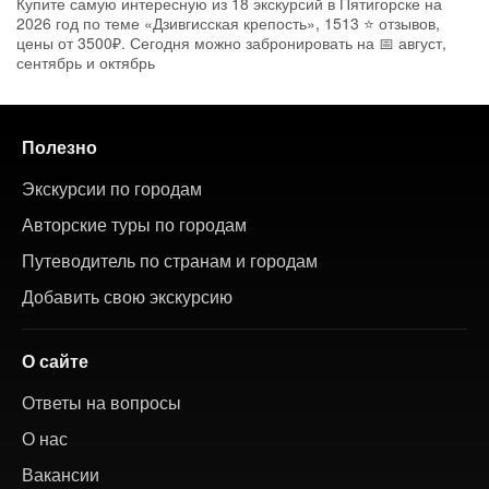
Купите самую интересную из 18 экскурсий в Пятигорске на
2026 год по теме «Дзивгисская крепость», 1513 ⭐ отзывов,
цены от 3500₽. Сегодня можно забронировать на 📅 август,
сентябрь и октябрь
Полезно
Экскурсии по городам
Авторские туры по городам
Путеводитель по странам и городам
Добавить свою экскурсию
О сайте
Ответы на вопросы
О нас
Вакансии