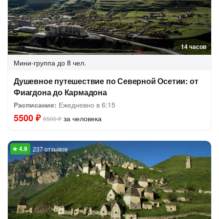
14 часов
Мини-группа
до 8 чел.
Душевное путешествие по Северной Осетии: от
Фиагдона до Кармадона
Расписание:
Ежедневно в 6:15
5500 ₽
за человека
6500 ₽
237 отзывов