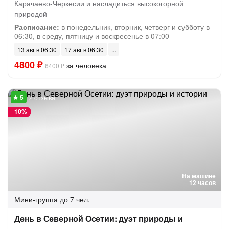
Карачаево-Черкесии и насладиться высокогорной
природой
Расписание:
в понедельник, вторник, четверг и субботу в
06:30, в среду, пятницу и воскресенье в 07:00
13 авг в 06:30
17 авг в 06:30
4800 ₽
за человека
6400 ₽
2 отзыва
-
10%
На машине
12 часов
Мини-группа
до 7 чел.
День в Северной Осетии: дуэт природы и