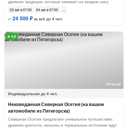
древние традиции, которые оживают на каждом шагу
23 авг в 07:00
24 авг в 07:00
24 500 ₽
за всё до 4 чел.
от
7 отзывов
10 часов
Индивидуальная
до 4 чел.
Неизведанная Северная Осетия (на вашем
автомобиле из Пятигорска)
Северная Осетия предлагает уникальное путешествие:
древние крепости, каньоны и термальные источники ждут