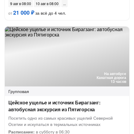
9 авг в 08:00
10 авг в 08:00
21 000 ₽
за всё до 4 чел.
от
На автобусе
Канатная дорога
13 часов
Групповая
Цейское ущелье и источник Бирагзанг:
автобусная экскурсия из Пятигорска
Посетить одно из самых красивых ущелий Северной
Осетии и искупаться в термальных источниках
Расписание:
в субботу в 06:30