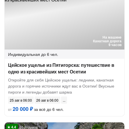
На машине
Канатная дорога
9 часов
Индивидуальная
до 6 чел.
Цейское ущелье из Пятигорска: путешествие в
одно из красивейших мест Осетии
Откройте для себя Цейское ущелье: ледники, канатная
дорога и горячие источники ждут вас в Осетии! Вкусные
пироги и легенды добавят шарма
25 авг в 06:00
26 авг в 06:00
20 000 ₽
за всё до 6 чел.
от
10 отзывов