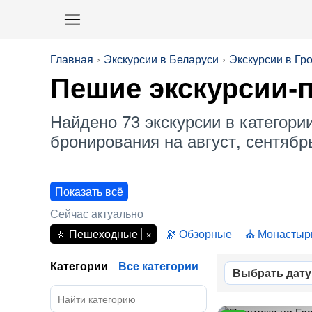
Главная
Экскурсии в Беларуси
Экскурсии в Гр
Пешие экскурсии-п
Найдено 73 экскурсии в категори
бронирования на август, сентябрь
Показать всё
Сейчас актуально
Пешеходные
Обзорные
Монастыри
Категории
Все категории
Выбрать дату