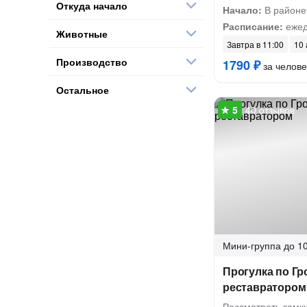
Откуда начало
Начало:
В районе
Расписание:
ежед
Животные
Завтра в 11:00
10 
Производство
1790 ₽
за челове
Остальное
40 отзывов
Мини-группа
до 10
Прогулка по Гр
реставратором
Рассмотреть замки