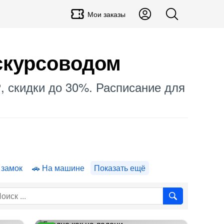
Мои заказы
кскурсоводом
₽, скидки до 30%. Расписание для
 замок
На машине
Показать ещё