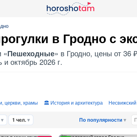
одно
рогулки в Гродно с э
и «
» в Гродно, цены от 36 
Пешеходные
 и октябрь 2026 г.
, церкви, храмы
История и архитектура
Несвижский
1 чел.
По популярности