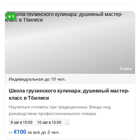
44 отзыва
3 часа
Индивидуальная
до 10 чел.
Школа грузинского кулинара: душевный мастер-
класс в Тбилиси
Научиться готовить три традиционных блюда под
руководством профессионального повара
9 авг в 15:00
10 авг в 10:00
€100
за всё до 2 чел.
от