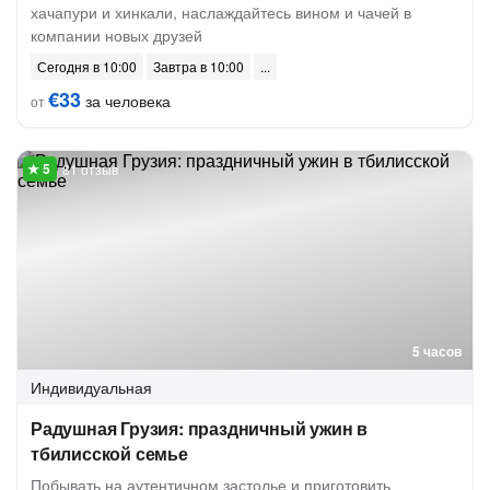
хачапури и хинкали, наслаждайтесь вином и чачей в
компании новых друзей
Сегодня в 10:00
Завтра в 10:00
€33
за человека
от
81 отзыв
5 часов
Индивидуальная
Радушная Грузия: праздничный ужин в
тбилисской семье
Побывать на аутентичном застолье и приготовить