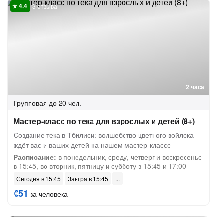
3 отзыва
2 часа
Групповая
до 20 чел.
Мастер-класс по тека для взрослых и детей (8+)
Создание тека в Тбилиси: волшебство цветного войлока
ждёт вас и ваших детей на нашем мастер-классе
Расписание:
в понедельник, среду, четверг и воскресенье
в 15:45, во вторник, пятницу и субботу в 15:45 и 17:00
Сегодня в 15:45
Завтра в 15:45
€51
за человека