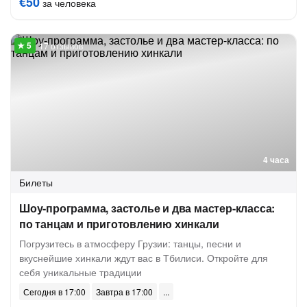
€50
за человека
17 отзывов
4 часа
Билеты
Шоу-программа, застолье и два мастер-класса:
по танцам и приготовлению хинкали
Погрузитесь в атмосферу Грузии: танцы, песни и
вкуснейшие хинкали ждут вас в Тбилиси. Откройте для
себя уникальные традиции
Сегодня в 17:00
Завтра в 17:00