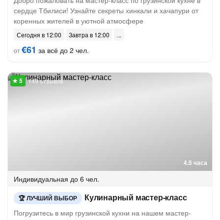
Добро пожаловать на мастер-класс по грузинской кухне в
сердце Тбилиси! Узнайте секреты хинкали и хачапури от
коренных жителей в уютной атмосфере
Сегодня в 12:00
Завтра в 12:00
€61
за всё до 2 чел.
от
149 отзывов
4.5 часа
Индивидуальная
до 6 чел.
Кулинарный мастер-класс
ЛУЧШИЙ ВЫБОР
Погрузитесь в мир грузинской кухни на нашем мастер-