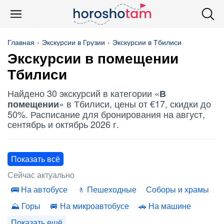
Главная
Экскурсии в Грузии
Экскурсии в Тбилиси
Экскурсии
в помещении
Тбилиси
Найдено 30 экскурсий в категории «
В
» в Тбилиси, цены от €17, скидки до
помещении
50%. Расписание для бронирования на август,
сентябрь и октябрь 2026 г.
Показать всё
Сейчас актуально
На автобусе
Пешеходные
Соборы и храмы
Горы
На микроавтобусе
На машине
Показать ещё