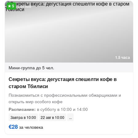
1 отзыв
1.5 часа
Мини-группа
до 5 чел.
Секреты вкуса: дегустация спешелти кофе в
старом Тбилиси
Познакомиться с профессиональными обжарщиками и
открыть мир особого кофе
Расписание:
в субботу в 10:00 и 14:00
Завтра в 10:00
22 авг в 10:00
€28
за человека