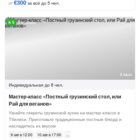
€300
за всё до 5 чел.
от
5 отзывов
3 часа
Индивидуальная
до 8 чел.
Мастер-класc «Постный грузинский стол, или
Рай для веганов»
Узнайте секреты грузинской кухни на мастер-классе в
Тбилиси. Приготовьте традиционные постные блюда и
насладитесь их вкусом
9 авг в 12:00
10 авг в 17:00