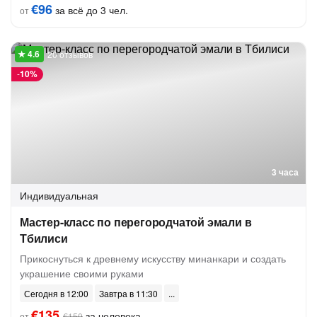
€96
за всё до 3 чел.
от
20 отзывов
-
10%
3 часа
Индивидуальная
Мастер-класс по перегородчатой эмали в
Тбилиси
Прикоснуться к древнему искусству минанкари и создать
украшение своими руками
Сегодня в 12:00
Завтра в 11:30
€135
за человека
от
€150