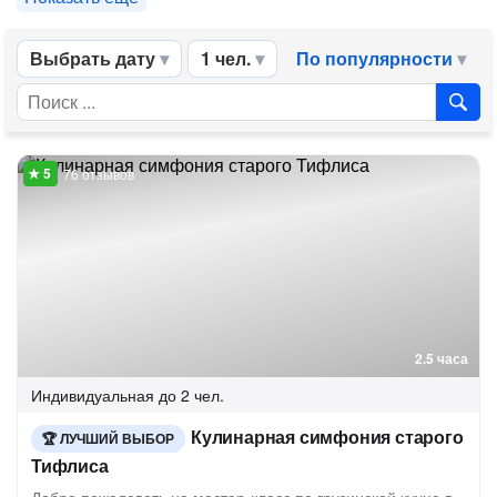
Выбрать дату
1 чел.
По популярности
76 отзывов
2.5 часа
Индивидуальная
до 2 чел.
Кулинарная симфония старого
ЛУЧШИЙ ВЫБОР
Тифлиса