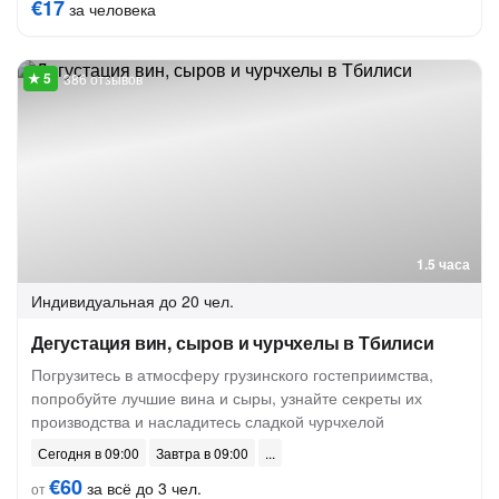
€17
за человека
386 отзывов
1.5 часа
Индивидуальная
до 20 чел.
Дегустация вин, сыров и чурчхелы в Тбилиси
Погрузитесь в атмосферу грузинского гостеприимства,
попробуйте лучшие вина и сыры, узнайте секреты их
производства и насладитесь сладкой чурчхелой
Сегодня в 09:00
Завтра в 09:00
€60
за всё до 3 чел.
от