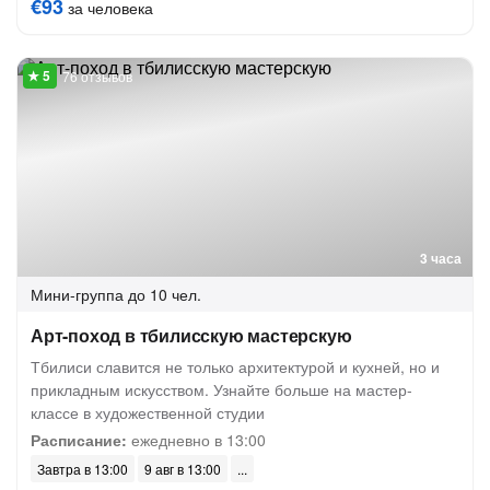
€93
за человека
76 отзывов
3 часа
Мини-группа
до 10 чел.
Арт-поход в тбилисскую мастерскую
Тбилиси славится не только архитектурой и кухней, но и
прикладным искусством. Узнайте больше на мастер-
классе в художественной студии
Расписание:
ежедневно в 13:00
Завтра в 13:00
9 авг в 13:00