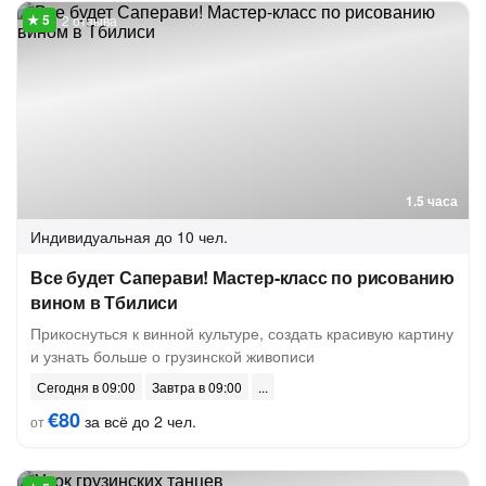
2 отзыва
1.5 часа
Индивидуальная
до 10 чел.
Все будет Саперави! Мастер-класс по рисованию
вином в Тбилиси
Прикоснуться к винной культуре, создать красивую картину
и узнать больше о грузинской живописи
Сегодня в 09:00
Завтра в 09:00
€80
за всё до 2 чел.
от