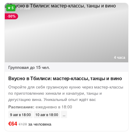
1 отзыв
-
50%
4 часа
Групповая
до 15 чел.
Вкусно в Тбилиси: мастер-классы, танцы и вино
Откройте для себя грузинскую кухню через мастер-классы
по приготовлению хинкали и хачапури, танцы и
дегустацию вина. Уникальный опыт ждёт вас
Расписание:
ежедневно в 18:00
9 авг в 18:00
10 авг в 18:00
€64
за человека
€128