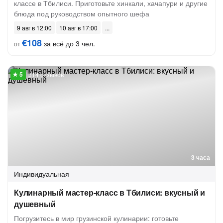
классе в Тбилиси. Приготовьте хинкали, хачапури и другие
блюда под руководством опытного шефа
9 авг в 12:00
10 авг в 17:00
€108
за всё до 3 чел.
от
314 отзывов
3 часа
Индивидуальная
Кулинарный мастер-класс в Тбилиси: вкусный и
душевный
Погрузитесь в мир грузинской кулинарии: готовьте