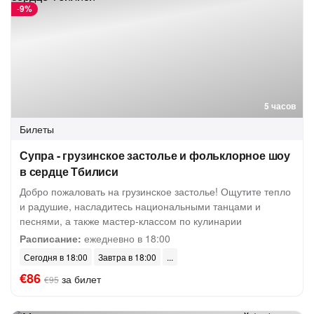
-
9%
5 часов
Билеты
Супра - грузинское застолье и фольклорное шоу
в сердце Тбилиси
Добро пожаловать на грузинское застолье! Ощутите тепло
и радушие, насладитесь национальными танцами и
песнями, а также мастер-классом по кулинарии
Расписание:
ежедневно в 18:00
Сегодня в 18:00
Завтра в 18:00
€86
за билет
€95