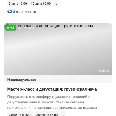
9 авг в 10:00
10 авг в 10:00
€36
за человека
18 отзывов
1.5 часа
Индивидуальная
Мастер-класс и дегустация: грузинская чача
Погрузитесь в атмосферу грузинских традиций с
дегустацией чачи и закусок. Узнайте секреты
приготовления и насладитесь уникальными вкусами
Сегодня в 15:00
Завтра в 15:00