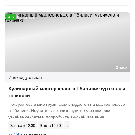
6 отзывов
2 часа
Индивидуальная
Кулинарный мастер-класс в Тбилиси: чурчхела и
гозинаки
Погрузитесь в мир грузинских сладостей на мастер-классе
в Тбилиси. Научитесь готовить чурчхелу и гозинаки,
узнайте секреты и попробуйте вкуснейшие вина
Завтра в 12:30
9 авг в 12:30
€35
за человека
от