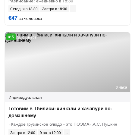
Расписание:
ежедневно в 18:30
Сегодня в 18:30
Завтра в 18:30
€47
за человека
30 отзывов
3 часа
Индивидуальная
Готовим в Тбилиси: хинкали и хачапури по-
домашнему
«Каждое грузинское блюдо - это ПОЭМА».А.С. Пушкин
Завтра в 12:00
9 авг в 12:00