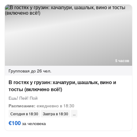
5 часов
Групповая
до 26 чел.
В гостях у грузин: хачапури, шашлык, вино и
тосты (включено всё!)
Ешь! Пей! Пой
Расписание:
ежедневно в 18:30
Сегодня в 18:30
Завтра в 18:30
€100
за человека