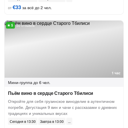
€33
за всё до 2 чел.
от
50 отзывов
1 час
Мини-группа
до 6 чел.
Пьём вино в сердце Старого Тбилиси
Откройте для себя грузинское виноделие в аутентичном
погребе. Дегустация 9 вин и чачи с рассказами о древних
традициях и уникальных вкусах
Сегодня в 13:30
Завтра в 13:00