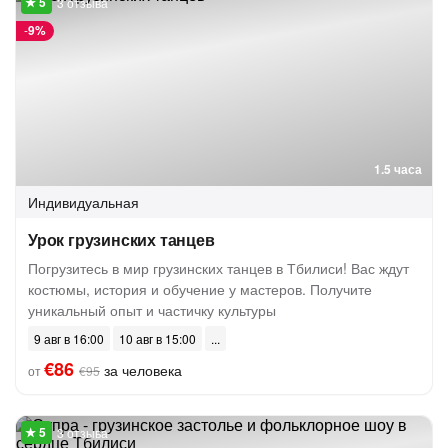
3 отзыва
-
9%
1.5 часа
Индивидуальная
Урок грузинских танцев
Погрузитесь в мир грузинских танцев в Тбилиси! Вас ждут
костюмы, история и обучение у мастеров. Получите
уникальный опыт и частичку культуры
9 авг в 16:00
10 авг в 15:00
€86
за человека
от
€95
3 отзыва