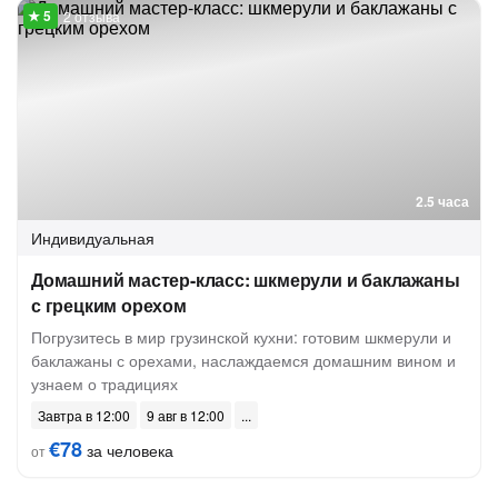
2 отзыва
2.5 часа
Индивидуальная
Домашний мастер-класс: шкмерули и баклажаны
с грецким орехом
Погрузитесь в мир грузинской кухни: готовим шкмерули и
баклажаны с орехами, наслаждаемся домашним вином и
узнаем о традициях
Завтра в 12:00
9 авг в 12:00
€78
за человека
от