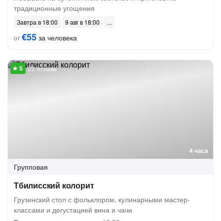
традиционные угощения
Завтра в 18:00
9 авг в 18:00
€55
за человека
от
22 отзыва
4 часа
Групповая
Тбилисский колорит
Грузинский стол с фольклором, кулинарными мастер-
классами и дегустацией вина и чачи