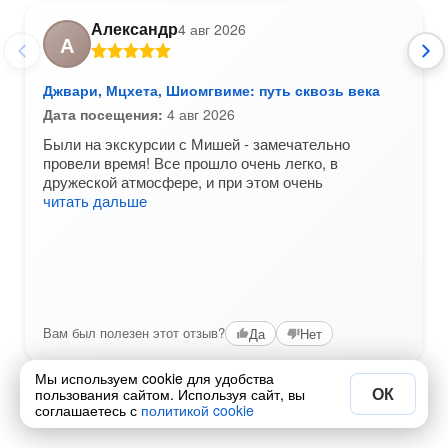
Александр
4 авг 2026
А
Джвари, Мцхета, Шиомгвиме: путь сквозь века
Дата посещения:
4 авг 2026
Были на экскурсии с Мишей - замечательно
провели время! Все прошло очень легко, в
дружеской атмосфере, и при этом очень
читать дальше
Вам был полезен этот отзыв?
Да
Нет
Мы используем cookie для удобства
ОК
пользования сайтом. Используя сайт, вы
соглашаетесь с
политикой cookie
1 / 11