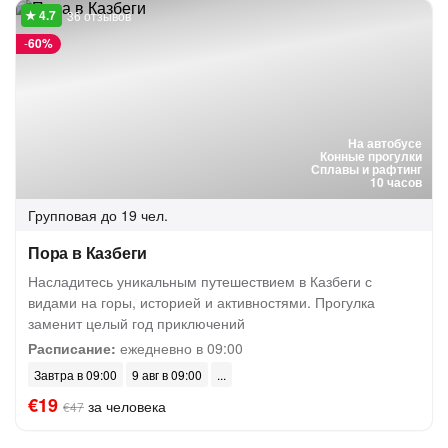
36 отзывов
-
60%
На автобусе
Конные прогулки
Сплавы и рафтинг
10 часов
Групповая
до 19 чел.
Пора в Казбеги
Насладитесь уникальным путешествием в Казбеги с
видами на горы, историей и активностями. Прогулка
заменит целый год приключений
Расписание:
ежедневно в 09:00
Завтра в 09:00
9 авг в 09:00
€19
за человека
€47