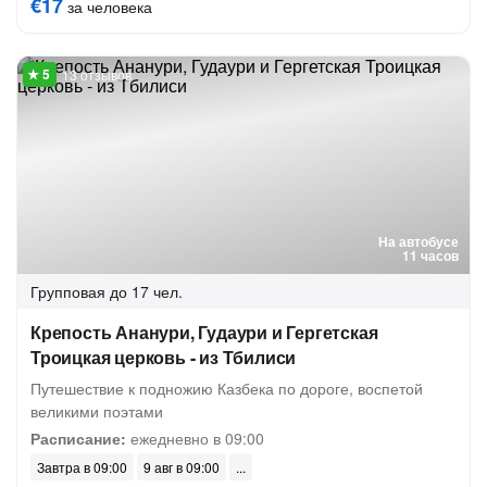
€17
за человека
13 отзывов
На автобусе
11 часов
Групповая
до 17 чел.
Крепость Ананури, Гудаури и Гергетская
Троицкая церковь - из Тбилиси
Путешествие к подножию Казбека по дороге, воспетой
великими поэтами
Расписание:
ежедневно в 09:00
Завтра в 09:00
9 авг в 09:00