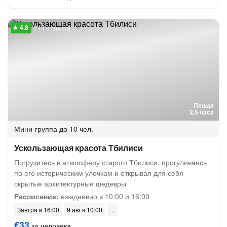
214 отзывов
Пешая
2.5 часа
Мини-группа
до 10 чел.
Ускользающая красота Тбилиси
Погрузитесь в атмосферу старого Тбилиси, прогуливаясь
по его историческим улочкам и открывая для себя
скрытые архитектурные шедевры
Расписание:
ежедневно в 10:00 и 16:00
Завтра в 16:00
9 авг в 10:00
€33
за человека