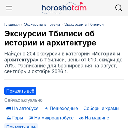
Главная
Экскурсии в Грузии
Экскурсии в Тбилиси
Экскурсии Тбилиси об
истории и архитектуре
Найдено 204 экскурсии в категории «
История и
» в Тбилиси, цены от €10, скидки до
архитектура
70%. Расписание для бронирования на август,
сентябрь и октябрь 2026 г.
Показать всё
Сейчас актуально
На автобусе
Пешеходные
Соборы и храмы
Горы
На микроавтобусе
На машине
Показать ещё