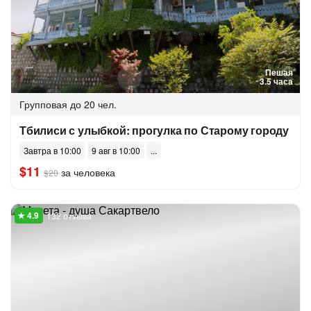
Пешая
3.5 часа
Групповая
до 20 чел.
Тбилиси с улыбкой: прогулка по Старому городу
Завтра в 10:00
9 авг в 10:00
$11
за человека
$20
132 отзыва