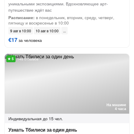
уникальными экспозициями. Вдохновляющее арт-
путешествие ждёт вас
Расписание:
в понедельник, вторник, среду, четверг,
пятницу и воскресенье в 10:00
9 авг в 10:00
10 авг в 10:00
€17
за человека
148 отзывов
На машине
4 часа
Индивидуальная
до 15 чел.
Узнать Тбилиси за один день