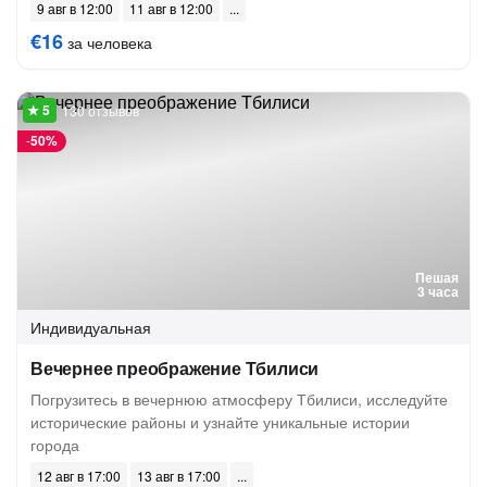
9 авг в 12:00
11 авг в 12:00
€16
за человека
130 отзывов
-
50%
Пешая
3 часа
Индивидуальная
Вечернее преображение Тбилиси
Погрузитесь в вечернюю атмосферу Тбилиси, исследуйте
исторические районы и узнайте уникальные истории
города
12 авг в 17:00
13 авг в 17:00