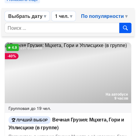
Выбрать дату
1 чел.
По популярности
237 отзывов
-
40%
На автобусе
9 часов
Групповая
до 19 чел.
Вечная Грузия: Мцхета, Гори и
ЛУЧШИЙ ВЫБОР
Уплисцихе (в группе)