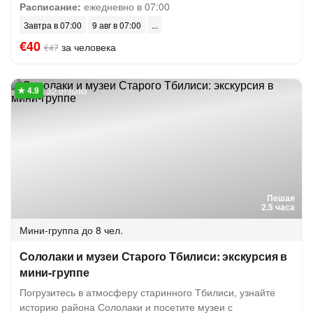
Расписание:
ежедневно в 07:00
Завтра в 07:00
9 авг в 07:00
€40
за человека
€47
32 отзыва
Пешая
2.5 часа
Мини-группа
до 8 чел.
Сололаки и музеи Старого Тбилиси: экскурсия в
мини-группе
Погрузитесь в атмосферу старинного Тбилиси, узнайте
историю района Сололаки и посетите музеи с