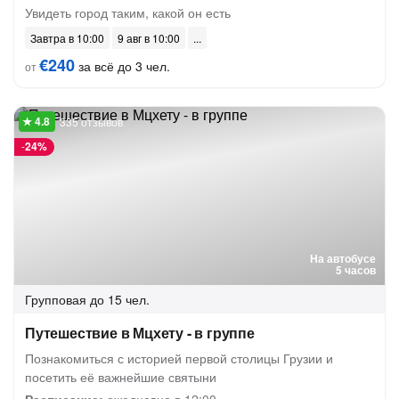
Увидеть город таким, какой он есть
Завтра в 10:00
9 авг в 10:00
€240
за всё до 3 чел.
от
335 отзывов
-
24%
На автобусе
5 часов
Групповая
до 15 чел.
Путешествие в Мцхету - в группе
Познакомиться с историей первой столицы Грузии и
посетить её важнейшие святыни