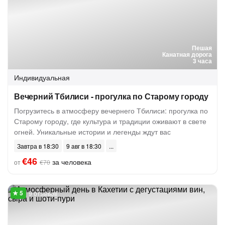
Пешая
Канатная дорога
3 часа
Индивидуальная
Вечерний Тбилиси - прогулка по Старому городу
Погрузитесь в атмосферу вечернего Тбилиси: прогулка по
Старому городу, где культура и традиции оживают в свете
огней. Уникальные истории и легенды ждут вас
Завтра в 18:30
9 авг в 18:30
€46
за человека
от
€70
9 отзывов