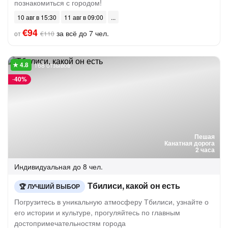
познакомиться с городом!
10 авг в 15:30
11 авг в 09:00
€94
за всё до 7 чел.
от
€110
168 отзывов
-
40%
Пешая
Канатная дорога
2 часа
Индивидуальная
до 8 чел.
Тбилиси, какой он есть
ЛУЧШИЙ ВЫБОР
Погрузитесь в уникальную атмосферу Тбилиси, узнайте о
его истории и культуре, прогуляйтесь по главным
достопримечательностям города