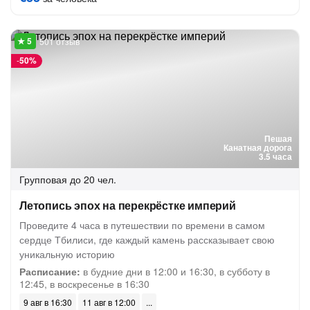
501 отзыв
-
50%
Пешая
Канатная дорога
3.5 часа
Групповая
до 20 чел.
Летопись эпох на перекрёстке империй
Проведите 4 часа в путешествии по времени в самом
сердце Тбилиси, где каждый камень рассказывает свою
уникальную историю
Расписание:
в будние дни в 12:00 и 16:30, в субботу в
12:45, в воскресенье в 16:30
9 авг в 16:30
11 авг в 12:00