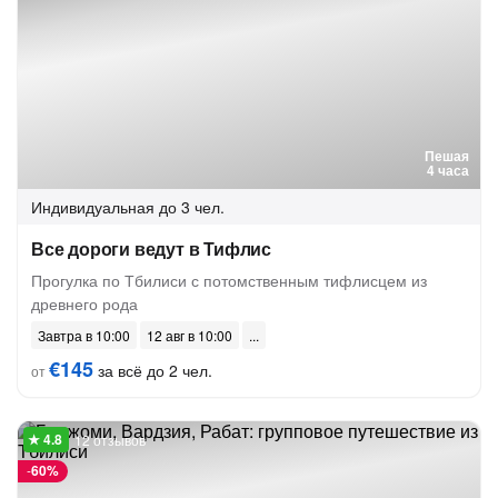
Пешая
4 часа
Индивидуальная
до 3 чел.
Все дороги ведут в Тифлис
Прогулка по Тбилиси с потомственным тифлисцем из
древнего рода
Завтра в 10:00
12 авг в 10:00
€145
за всё до 2 чел.
от
12 отзывов
-
60%