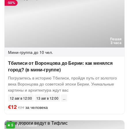
-
50%
Пешая
3 часа
Мини-группа
до 10 чел.
Тбилиси от Воронцова до Берии: как менялся
город? (в мини-группе)
Погрузитесь в историю Тбилиси, пройдя путь от золотого
века Воронцова до советской эпохи Берии. Уникальные
картины и архитектура ждут вас
12 авг в 12:00
13 авг в 12:00
€12
за человека
€24
140 отзывов