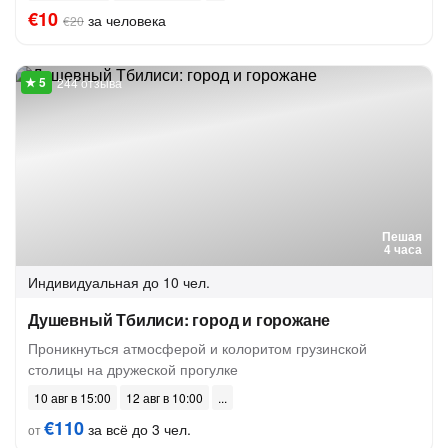
€10
за человека
€20
244 отзыва
Пешая
4 часа
Индивидуальная
до 10 чел.
Душевный Тбилиси: город и горожане
Проникнуться атмосферой и колоритом грузинской
столицы на дружеской прогулке
10 авг в 15:00
12 авг в 10:00
€110
за всё до 3 чел.
от