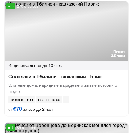
270 отзывов
Пешая
3.5 часа
Индивидуальная
до 10 чел.
Сололаки в Тбилиси - кавказский Париж
Элитные дома, нарядные парадные и живые истории о
людях
16 авг в 10:00
17 авг в 10:00
€70
за всё до 2 чел.
от
59 отзывов