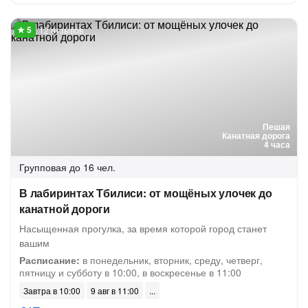
12 отзывов
Пешая
Канатная дорога
4 часа
Групповая
до 16 чел.
В лабиринтах Тбилиси: от мощёных улочек до
канатной дороги
Насыщенная прогулка, за время которой город станет
вашим
Расписание:
в понедельник, вторник, среду, четверг,
пятницу и субботу в 10:00, в воскресенье в 11:00
Завтра в 10:00
9 авг в 11:00