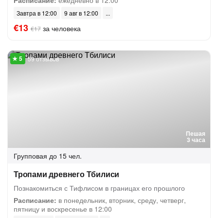
Расписание:
ежедневно в 12:00
Завтра в 12:00
9 авг в 12:00
€13
за человека
€17
59 отзывов
Пешая
3 часа
Групповая
до 15 чел.
Тропами древнего Тбилиси
Познакомиться с Тифлисом в границах его прошлого
Расписание:
в понедельник, вторник, среду, четверг,
пятницу и воскресенье в 12:00