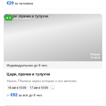
€29
за человека
198 отзывов
Пешая
4 часа
Индивидуальная
до 6 чел.
Цари, прачки и тулухчи
Узнать Тбилиси через истории о его жителях
16 авг в 10:00
17 авг в 10:00
€92
за всё до 6 чел.
от