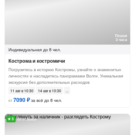
Пешая
3 часа
Индивидуальная
до 8 чел.
Кострома и костромичи
Погрузитесь в историю Костромы, узнайте о знаменитых
личностях и насладитесь панорамами Волги. Уникальная
экскурсия без дополнительных расходов
11 авг в 10:30
14 авг в 10:30
7090 ₽
за всё до 8 чел.
от
66 отзывов