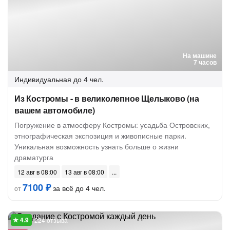
На машине
7 часов
Индивидуальная
до 4 чел.
Из Костромы - в великолепное Щелыково (на
вашем автомобиле)
Погружение в атмосферу Костромы: усадьба Островских,
этнографическая экспозиция и живописные парки.
Уникальная возможность узнать больше о жизни
драматурга
12 авг в 08:00
13 авг в 08:00
7100 ₽
за всё до 4 чел.
от
224 отзыва