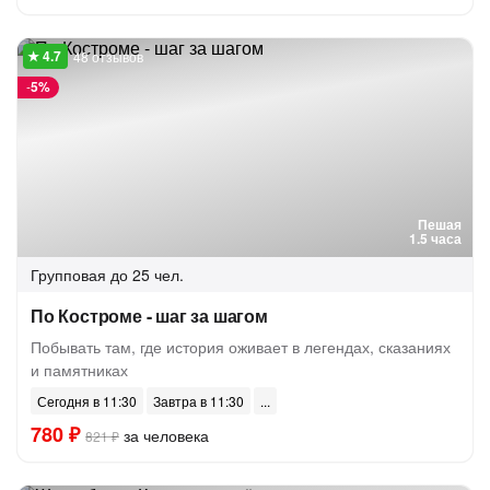
48 отзывов
-
5%
Пешая
1.5 часа
Групповая
до 25 чел.
По Костроме - шаг за шагом
Побывать там, где история оживает в легендах, сказаниях
и памятниках
Сегодня в 11:30
Завтра в 11:30
780 ₽
за человека
821 ₽