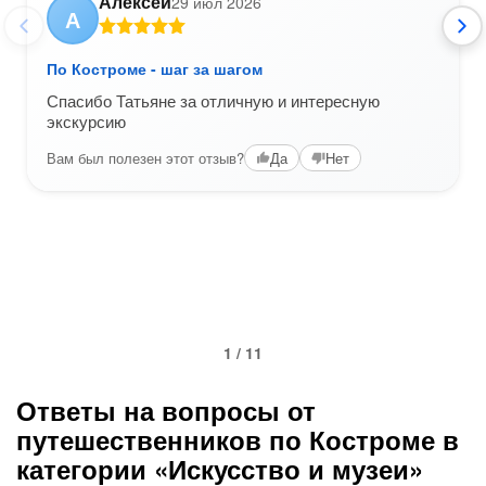
Алексей
29 июл 2026
А
По Костроме - шаг за шагом
Спасибо Татьяне за отличную и интересную
экскурсию
Вам был полезен этот отзыв?
Да
Нет
1 / 11
Ответы на вопросы от
путешественников по Костроме в
категории «Искусство и музеи»