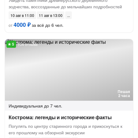
Увидеть памятники древнерусского деревянного
зодчества, воссозданные до мельчайших подробностей
10 авг в 11:00
11 авг в 13:00
4000 ₽
за всё до 6 чел.
от
164 отзыва
Пешая
2 часа
Индивидуальная
до 7 чел.
Кострома: легенды и исторические факты
Погулять по центру старинного города и прикоснуться к
его прошлому на обзорной экскурсии