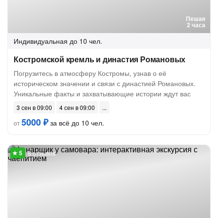
Пешая
2 часа
Индивидуальная
до 10 чел.
Костромской кремль и династия Романовых
Погрузитесь в атмосферу Костромы, узнав о её
историческом значении и связи с династией Романовых.
Уникальные факты и захватывающие истории ждут вас
3 сен в 09:00
4 сен в 09:00
5000 ₽
за всё до 10 чел.
от
8 отзывов