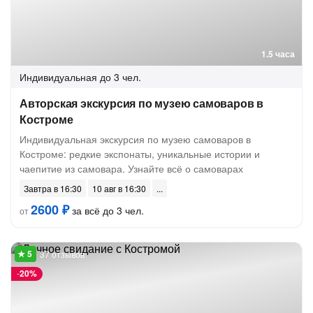
1.5 часа
Индивидуальная
до 3 чел.
Авторская экскурсия по музею самоваров в
Костроме
Индивидуальная экскурсия по музею самоваров в
Костроме: редкие экспонаты, уникальные истории и
чаепитие из самовара. Узнайте всё о самоварах
Завтра в 16:30
10 авг в 16:30
2600 ₽
за всё до 3 чел.
от
37 отзывов
-
20%