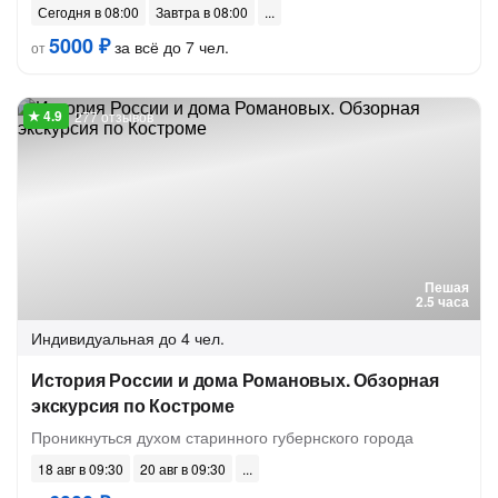
Сегодня в 08:00
Завтра в 08:00
5000 ₽
за всё до 7 чел.
от
277 отзывов
Пешая
2.5 часа
Индивидуальная
до 4 чел.
История России и дома Романовых. Обзорная
экскурсия по Костроме
Проникнуться духом старинного губернского города
18 авг в 09:30
20 авг в 09:30