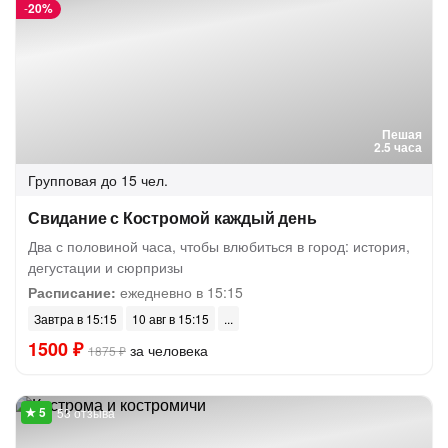
-
20%
Пешая
2.5 часа
Групповая
до 15 чел.
Свидание с Костромой каждый день
Два с половиной часа, чтобы влюбиться в город: история,
дегустации и сюрпризы
Расписание:
ежедневно в 15:15
Завтра в 15:15
10 авг в 15:15
1500 ₽
за человека
1875 ₽
53 отзыва