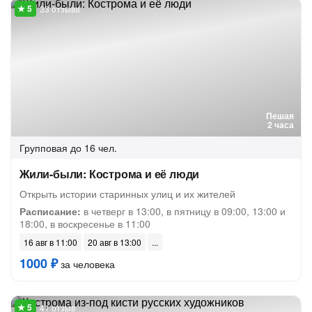
33 отзыва
Пешая
2 часа
Групповая
до 16 чел.
Жили-были: Кострома и её люди
Открыть истории старинных улиц и их жителей
Расписание:
в четверг в 13:00, в пятницу в 09:00, 13:00 и
18:00, в воскресенье в 11:00
16 авг в 11:00
20 авг в 13:00
1000 ₽
за человека
41 отзыв