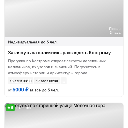
Пешая
2 часа
Индивидуальная
до 5 чел.
Заглянуть за наличник - разглядеть Кострому
Прогулка по Костроме откроет секреты деревянных
наличников, их узоров и значений. Погрузитесь в
атмосферу истории и архитектуры города
16 авг в 08:30
17 авг в 08:30
5000 ₽
за всё до 5 чел.
от
2 отзыва