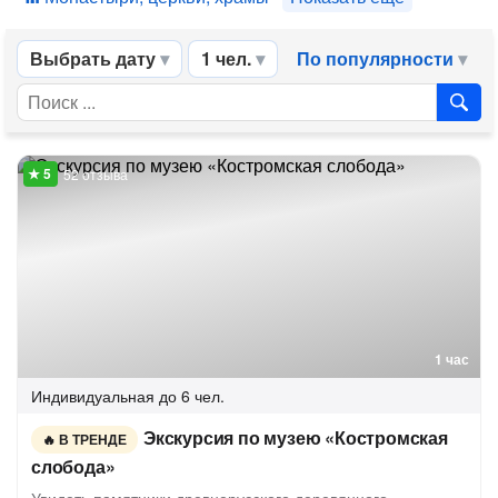
Выбрать дату
1 чел.
По популярности
52 отзыва
1 час
Индивидуальная
до 6 чел.
Экскурсия по музею «Костромская
В ТРЕНДЕ
слобода»