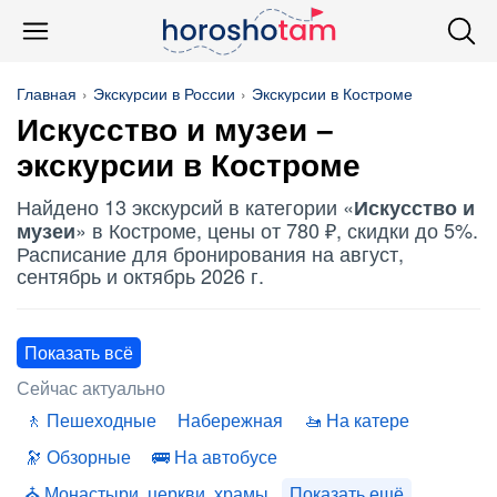
Главная
Экскурсии в России
Экскурсии в Костроме
Искусство и музеи
–
экскурсии в Костроме
Найдено 13 экскурсий в категории «
Искусство и
» в Костроме, цены от 780 ₽, скидки до 5%.
музеи
Расписание для бронирования на август,
сентябрь и октябрь 2026 г.
Показать всё
Сейчас актуально
Пешеходные
Набережная
На катере
Обзорные
На автобусе
Монастыри, церкви, храмы
Показать ещё