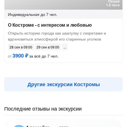
Пешая
1.5 часа
Индивидуальная
до 7 чел.
О Костроме - с интересом и любовью
Открыть историю города как шкатулку с секретами и
вдохновиться атмосферой его старинных уголков
28 сен в 09:00
29 сен в 09:00
3900 ₽
за всё до 7 чел.
от
Другие экскурсии Костромы
Последние отзывы на экскурсии