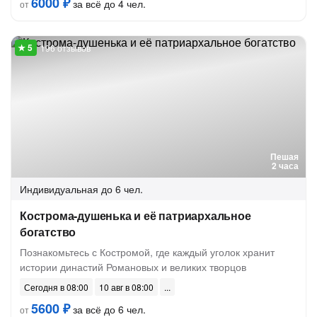
6000 ₽
за всё до 4 чел.
от
196 отзывов
Пешая
2 часа
Индивидуальная
до 6 чел.
Кострома-душенька и её патриархальное
богатство
Познакомьтесь с Костромой, где каждый уголок хранит
истории династий Романовых и великих творцов
Сегодня в 08:00
10 авг в 08:00
5600 ₽
за всё до 6 чел.
от