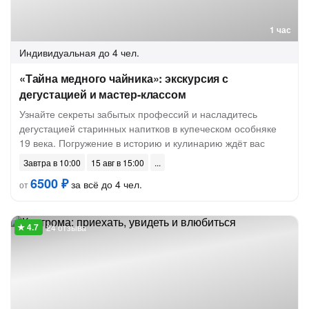
1 час
Индивидуальная
до 4 чел.
«Тайна медного чайника»: экскурсия с
дегустацией и мастер-классом
Узнайте секреты забытых профессий и насладитесь
дегустацией старинных напитков в купеческом особняке
19 века. Погружение в историю и кулинарию ждёт вас
Завтра в 10:00
15 авг в 15:00
6500 ₽
за всё до 4 чел.
от
24 отзыва