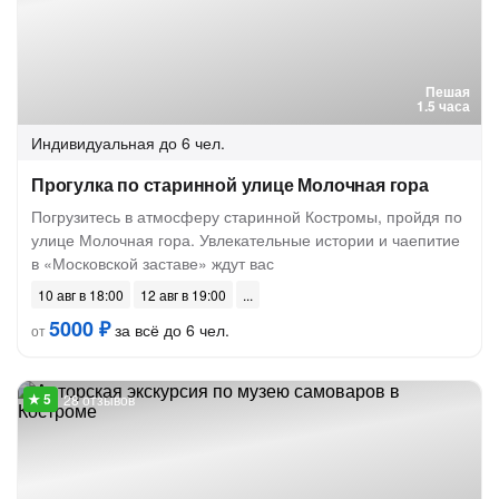
Пешая
1.5 часа
Индивидуальная
до 6 чел.
Прогулка по старинной улице Молочная гора
Погрузитесь в атмосферу старинной Костромы, пройдя по
улице Молочная гора. Увлекательные истории и чаепитие
в «Московской заставе» ждут вас
10 авг в 18:00
12 авг в 19:00
5000 ₽
за всё до 6 чел.
от
28 отзывов