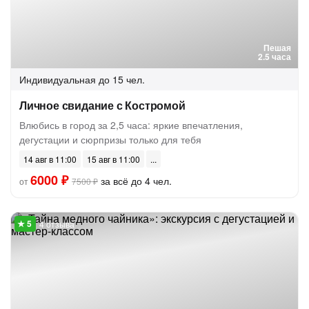
Пешая
2.5 часа
Индивидуальная
до 15 чел.
Личное свидание с Костромой
Влюбись в город за 2,5 часа: яркие впечатления,
дегустации и сюрпризы только для тебя
14 авг в 11:00
15 авг в 11:00
6000 ₽
за всё до 4 чел.
от
7500 ₽
4 отзыва