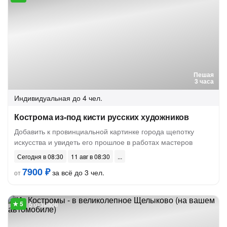
Пешая
3 часа
Индивидуальная
до 4 чел.
Кострома из-под кисти русских художников
Добавить к провинциальной картинке города щепотку
искусства и увидеть его прошлое в работах мастеров
Сегодня в 08:30
11 авг в 08:30
7900 ₽
за всё до 3 чел.
от
5 отзывов