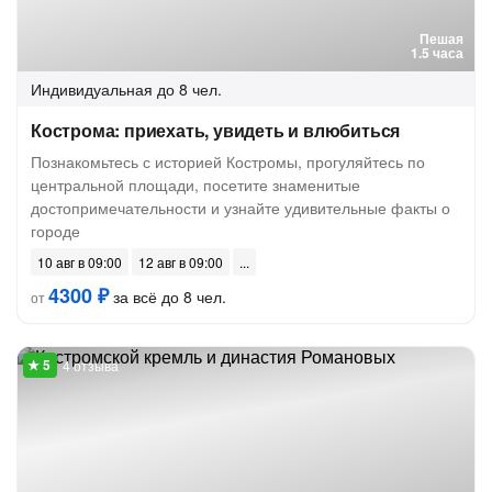
Пешая
1.5 часа
Индивидуальная
до 8 чел.
Кострома: приехать, увидеть и влюбиться
Познакомьтесь с историей Костромы, прогуляйтесь по
центральной площади, посетите знаменитые
достопримечательности и узнайте удивительные факты о
городе
10 авг в 09:00
12 авг в 09:00
4300 ₽
за всё до 8 чел.
от
4 отзыва