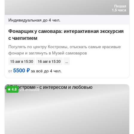
Пешая
1.5 часа
Индивидуальная
до 4 чел.
Фонарщик у самовара: интерактивная экскурсия
с чаепитием
Погулять по центру Костромы, отыскать самые красивые
фонари и заглянуть в Музей самоваров
15 авг в 15:30
16 авг в 15:30
5500 ₽
за всё до 4 чел.
от
29 отзывов