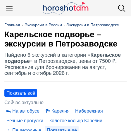
Главная
Экскурсии в России
Экскурсии в Петрозаводске
Карельское подворье
–
экскурсии в Петрозаводске
Найдено 6 экскурсий в категории «
Карельское
» в Петрозаводске, цены от 7500 ₽.
подворье
Расписание для бронирования на август,
сентябрь и октябрь 2026 г.
Показать всё
Сейчас актуально
На автобусе
Карелия
Набережная
Речные прогулки
Золотое кольцо Карелии
Пешеходные
Показать ещё