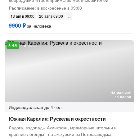
добродушие и гостеприимство местных жителей
Расписание:
в воскресенье в 09:00
13 авг в 09:00
20 авг в 09:00
9900 ₽
за человека
4 отзыва
На машине
11 часов
Индивидуальная
до 4 чел.
Южная Карелия: Рускела и окрестности
Ладога, водопады Ахинкоски, мраморные штольни и
древние легенды - на экскурсии из Петрозаводска