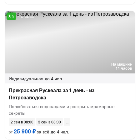
4 отзыва
На машине
11 часов
Индивидуальная
до 4 чел.
Прекрасная Рускеала за 1 день - из
Петрозаводска
Полюбоваться водопадами и раскрыть мраморные
секреты
2 сен в 08:00
3 сен в 08:00
25 900 ₽
за всё до 4 чел.
от