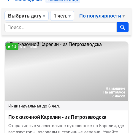
Выбрать дату
1 чел.
По популярности
8 отзывов
На машине
На автобусе
7 часов
Индивидуальная
до 6 чел.
По сказочной Карелии - из Петрозаводска
Отправьтесь в увлекательное путешествие по Карелии, где
вас ждут горы, водопады и старинные деревни. Узнайте