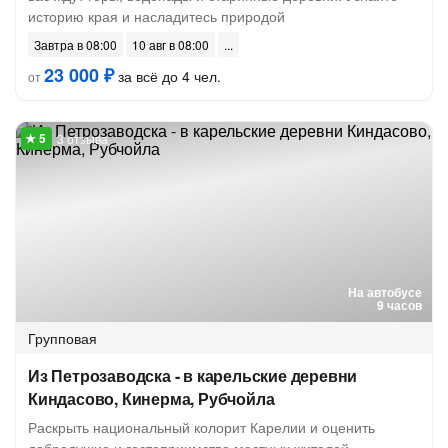
историю края и насладитесь природой
Завтра в 08:00
10 авг в 08:00
23 000 ₽
за всё до 4 чел.
от
3 отзыва
На автобусе
9 часов
Групповая
Из Петрозаводска - в карельские деревни
Киндасово, Кинерма, Рубчойла
Раскрыть национальный колорит Карелии и оценить