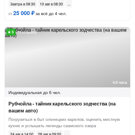
Завтра в 08:30
10 авг в 08:30
25 000 ₽
за всё до 4 чел.
от
13 отзывов
4.5 часа
Индивидуальная
до 6 чел.
Рубчойла - тайник карельского зодчества (на
вашем авто)
Погрузиться в быт олонецких карелов, оценить местную
кухню и услышать легенды саамского озера
24 авг в 14:00
28 авг в 09:00