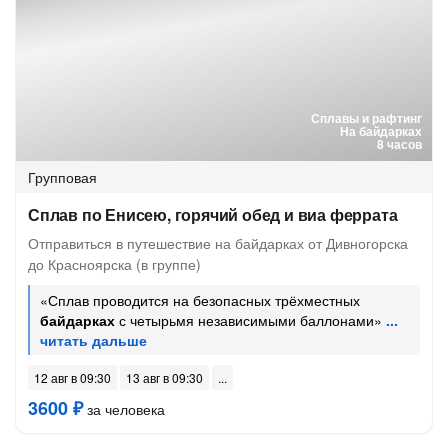
Сплавы и рафтинг
На байдарках
8 часов
Групповая
Сплав по Енисею, горячий обед и виа феррата
Отправиться в путешествие на байдарках от Дивногорска
до Красноярска (в группе)
«Сплав проводится на безопасных трёхместных
байдарках
с четырьмя независимыми баллонами»
12 авг в 09:30
13 авг в 09:30
3600 ₽
за человека