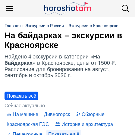
Главная
Экскурсии в России
Экскурсии в Красноярске
На байдарках
– экскурсии в
Красноярске
Найдено 4 экскурсии в категории «
На
» в Красноярске, цены от 1500 ₽.
байдарках
Расписание для бронирования на август,
сентябрь и октябрь 2026 г.
Показать всё
Сейчас актуально
На машине
Дивногорск
Обзорные
Красноярская ГЭС
История и архитектура
Пешеходные
Показать ещё