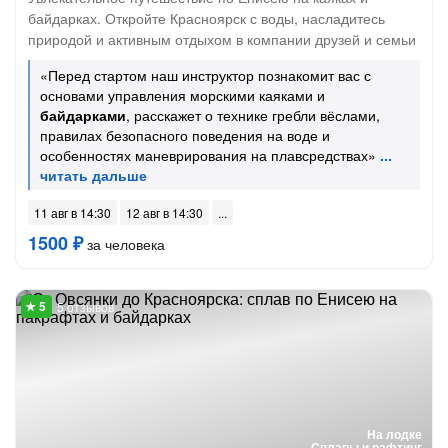
байдарках. Откройте Красноярск с воды, насладитесь
природой и активным отдыхом в компании друзей и семьи
«Перед стартом наш инструктор познакомит вас с
основами управления морскими каяками и
байдарками
, расскажет о технике гребли вёслами,
правилах безопасного поведения на воде и
особенностях маневрирования на плавсредствах»
11 авг в 14:30
12 авг в 14:30
1500 ₽
за человека
5 отзывов
На лодке
Сплавы и рафтинг