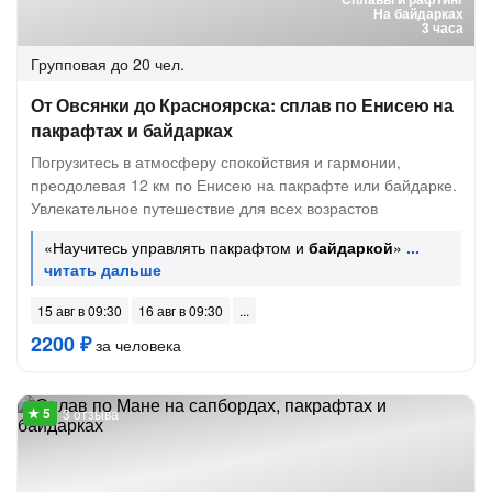
На байдарках
3 часа
Групповая
до 20 чел.
От Овсянки до Красноярска: сплав по Енисею на
пакрафтах и байдарках
Погрузитесь в атмосферу спокойствия и гармонии,
преодолевая 12 км по Енисею на пакрафте или байдарке.
Увлекательное путешествие для всех возрастов
«Научитесь управлять пакрафтом и
байдаркой
»
15 авг в 09:30
16 авг в 09:30
2200 ₽
за человека
3 отзыва