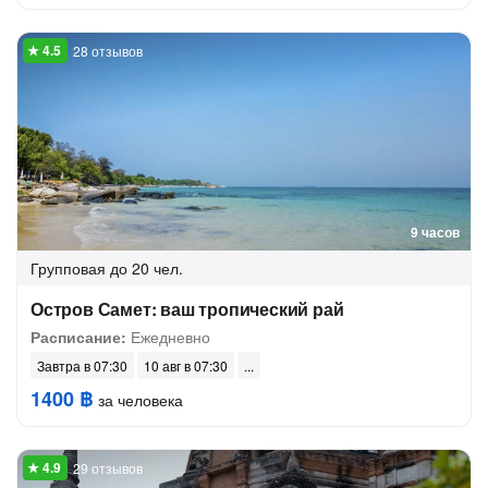
28 отзывов
9 часов
Групповая
до 20 чел.
Остров Самет: ваш тропический рай
Расписание:
Ежедневно
Завтра в 07:30
10 авг в 07:30
1400 ฿
за человека
29 отзывов