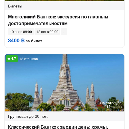
Билеты
Многоликий Бангкок: экскурсия по главным
достопримечательностям
10 авг в 09:00
12 авг в 09:00
3400 ฿
за билет
18 отзывов
На автобусе
13 часов
Групповая
до 20 чел.
Классический Бангкок за один день: храмы,