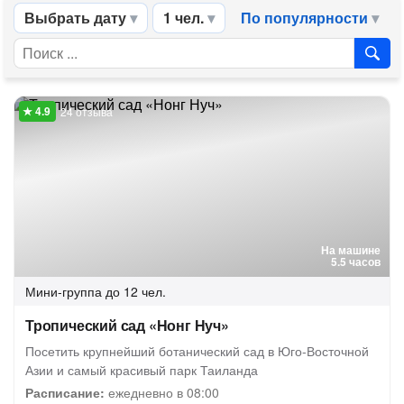
Выбрать дату
1 чел.
По популярности
24 отзыва
На машине
5.5 часов
Мини-группа
до 12 чел.
Тропический сад «Нонг Нуч»
Посетить крупнейший ботанический сад в Юго-Восточной
Азии и самый красивый парк Таиланда
Расписание:
ежедневно в 08:00