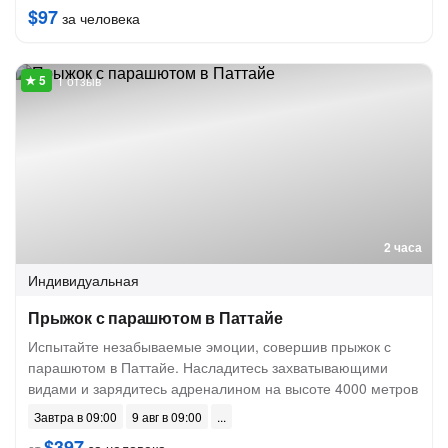
$97
за человека
1 отзыв
2 часа
Индивидуальная
Прыжок с парашютом в Паттайе
Испытайте незабываемые эмоции, совершив прыжок с
парашютом в Паттайе. Насладитесь захватывающими
видами и зарядитесь адреналином на высоте 4000 метров
Завтра в 09:00
9 авг в 09:00
$397