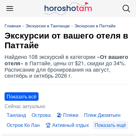
Главная
Экскурсии в Таиланде
Экскурсии в Паттайе
Экскурсии
от вашего отеля
в
Паттайе
Найдено 108 экскурсий в категории «
От вашего
» в Паттайе, цены от $21, скидки до 34%.
отеля
Расписание для бронирования на август,
сентябрь и октябрь 2026 г.
Показать всё
Сейчас актуально
Таиланд
Острова
Пляжи
Пляж Джомтьен
Остров Ко Лан
Активный отдых
Показать ещё