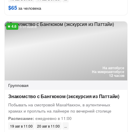
$65
за человека
5 отзывов
На автобусе
На микроавтобусе
12 часов
Групповая
Знакомство с Бангкоком (экскурсия из Паттайи)
Побывать на смотровой МахаНакхон, в аутентичных
храмах и проплыть на лайнере по вечерней столице
Расписание:
ежедневно в 11:00
19 авг в 11:00
20 авг в 11:00