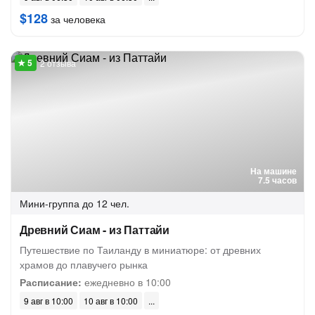
$128
за человека
2 отзыва
На машине
7.5 часов
Мини-группа
до 12 чел.
Древний Сиам - из Паттайи
Путешествие по Таиланду в миниатюре: от древних
храмов до плавучего рынка
Расписание:
ежедневно в 10:00
9 авг в 10:00
10 авг в 10:00