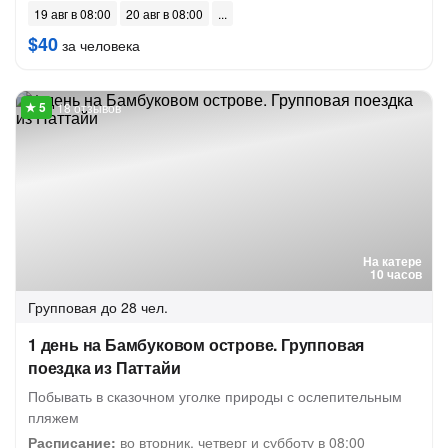
19 авг в 08:00
20 авг в 08:00
$40
за человека
18 отзывов
На катере
10 часов
Групповая
до 28 чел.
1 день на Бамбуковом острове. Групповая
поездка из Паттайи
Побывать в сказочном уголке природы с ослепительным
пляжем
Расписание:
во вторник, четверг и субботу в 08:00