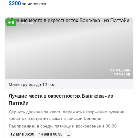
$200
за человека
2 отзыва
На машине
13 часов
Мини-группа
до 12 чел.
Лучшие места в окрестностях Бангкока - из
Паттайи
Дёрнуть дракона за хвост, пережить извержение вулкана
креветок и встретить закат в тайской Венеции
Расписание:
в среду, пятницу и воскресенье в 06:30
12 авг в 06:30
14 авг в 06:30