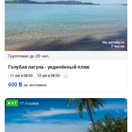
На автобусе
7 часов
Групповая
до 20 чел.
Голубая лагуна - уединённый пляж
11 авг в 08:00
12 авг в 08:00
600 ฿
за человека
17 отзывов