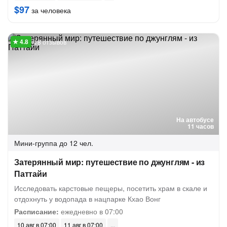
$97
за человека
18 отзывов
На автобусе
11 часов
Мини-группа
до 12 чел.
Затерянный мир: путешествие по джунглям - из
Паттайи
Исследовать карстовые пещеры, посетить храм в скале и
отдохнуть у водопада в нацпарке Кхао Вонг
Расписание:
ежедневно в 07:00
10 авг в 07:00
11 авг в 07:00