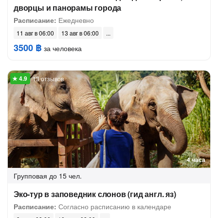
дворцы и панорамы города
Расписание:
Ежедневно
11 авг в 06:00
13 авг в 06:00
3500 ฿
за человека
13 отзывов
4 часа
Групповая
до 15 чел.
Эко-тур в заповедник слонов (гид англ. яз)
Расписание:
Согласно расписанию в календаре