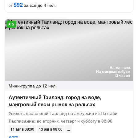
$92
за всё до 4 чел.
от
4 отзыва
На машине
На микроавтобусе
13 часов
Мини-группа
до 12 чел.
Аутентичный Таиланд: город на воде,
мангровый лес и рынок на рельсах
Увидеть настоящий Таиланд на экскурсии из Паттайи
Расписание:
во вторник, четверг и субботу в 08:00
11 авг в 08:00
13 авг в 08:00