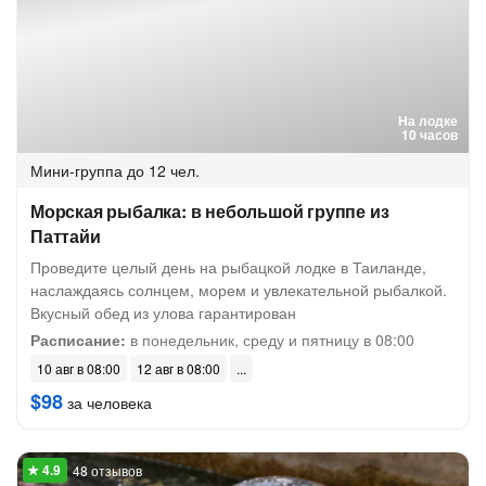
На лодке
10 часов
Мини-группа
до 12 чел.
Морская рыбалка: в небольшой группе из
Паттайи
Проведите целый день на рыбацкой лодке в Таиланде,
наслаждаясь солнцем, морем и увлекательной рыбалкой.
Вкусный обед из улова гарантирован
Расписание:
в понедельник, среду и пятницу в 08:00
10 авг в 08:00
12 авг в 08:00
$98
за человека
48 отзывов