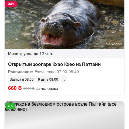
-
34%
6.5 часов
Мини-группа
до 12 чел.
Открытый зоопарк Кхао Кхео из Паттайи
Расписание:
Ежедневно 07:00-08:40
Завтра в 08:00
9 авг в 08:00
660 ฿
за человека
1000 ฿
1 отзыв