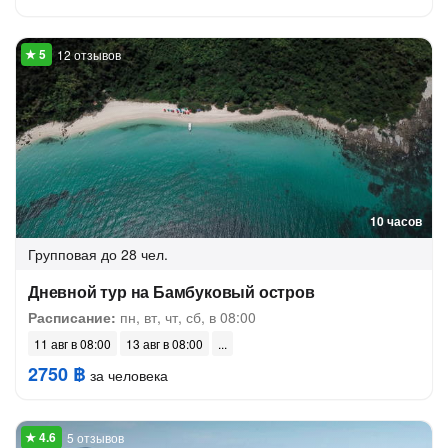
12 отзывов
10 часов
Групповая
до 28 чел.
Дневной тур на Бамбуковый остров
Расписание:
пн, вт, чт, сб, в 08:00
11 авг в 08:00
13 авг в 08:00
2750 ฿
за человека
5 отзывов