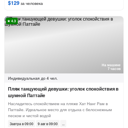
$129
за человека
4 отзыва
На машине
7 часов
Индивидуальная
до 4 чел.
Пляж танцующей девушки: уголок спокойствия в
шумной Паттайе
Насладитесь спокойствием на пляже Хат Нанг Рам в
Паттайе. Идеальное место для отдыха с белоснежным
песком и чистой водой
Завтра в 09:00
9 авг в 09:00