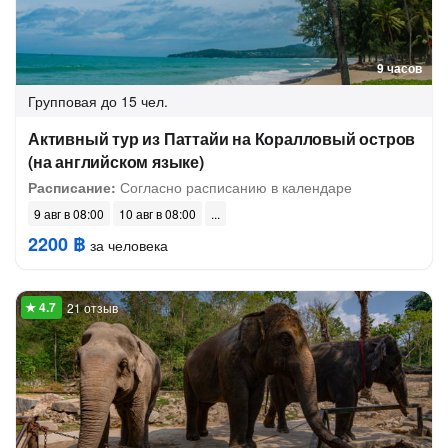
9 часов
Групповая
до 15 чел.
Активный тур из Паттайи на Коралловый остров
(на английском языке)
Расписание:
Согласно расписанию в календаре
9 авг в 08:00
10 авг в 08:00
2200 ฿
за человека
21 отзыв