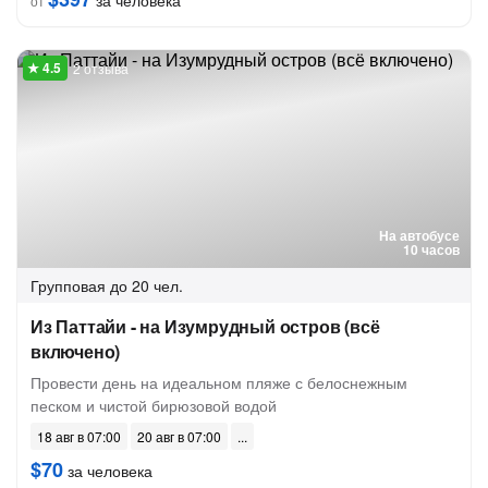
за человека
от
2 отзыва
На автобусе
10 часов
Групповая
до 20 чел.
Из Паттайи - на Изумрудный остров (всё
включено)
Провести день на идеальном пляже с белоснежным
песком и чистой бирюзовой водой
18 авг в 07:00
20 авг в 07:00
$70
за человека