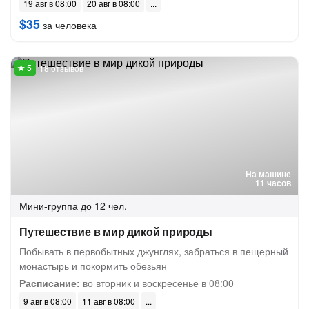
19 авг в 08:00
20 авг в 08:00
$35
за человека
18 отзывов
На машине
11 часов
Мини-группа
до 12 чел.
Путешествие в мир дикой природы
Побывать в первобытных джунглях, забраться в пещерный
монастырь и покормить обезьян
Расписание:
во вторник и воскресенье в 08:00
9 авг в 08:00
11 авг в 08:00