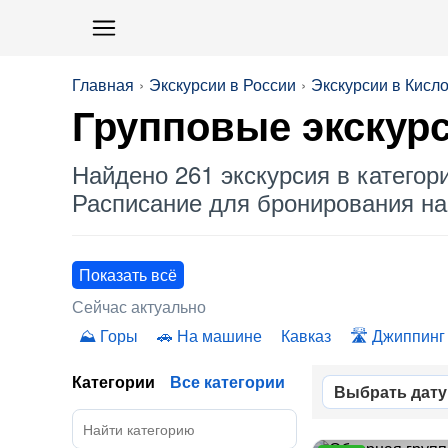
Главная
Экскурсии в России
Экскурсии в Кисл
Групповые
экскур
Найдено 261 экскурсия в категор
Расписание для бронирования на 
Показать всё
Сейчас актуально
Горы
На машине
Кавказ
Джиппинг
Категории
Все категории
Выбрать дату