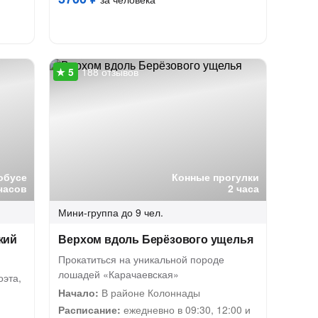
188 отзывов
обусе
Конные прогулки
часов
2 часа
Мини-группа
до 9 чел.
кий
Верхом вдоль Берёзового ущелья
Прокатиться на уникальной породе
лошадей «Карачаевская»
оэта,
Начало:
В районе Колоннады
Расписание:
ежедневно в 09:30, 12:00 и