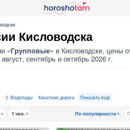
оводске
сии Кисловодска
ии «
» в Кисловодске, цены о
Групповые
август, сентябрь и октябрь 2026 г.
Водопады
Канатная дорога
Показать ещё
1 чел.
По популярности