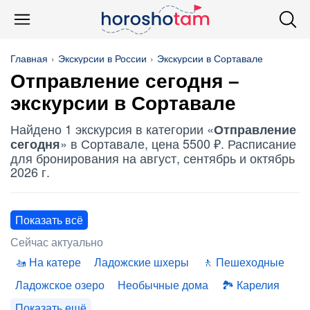
Главная
Экскурсии в России
Экскурсии в Сортавале
Отправление сегодня
–
экскурсии в Сортавале
Найдено 1 экскурсия в категории «
Отправление
» в Сортавале, цена 5500 ₽. Расписание
сегодня
для бронирования на август, сентябрь и октябрь
2026 г.
Показать всё
Сейчас актуально
На катере
Ладожские шхеры
Пешеходные
Ладожское озеро
Необычные дома
Карелия
Показать ещё