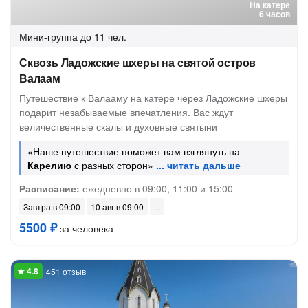
На катере
6 часов
Мини-группа
до 11 чел.
Сквозь Ладожские шхеры на святой остров
Валаам
Путешествие к Валааму на катере через Ладожские шхеры
подарит незабываемые впечатления. Вас ждут
величественные скалы и духовные святыни
«Наше путешествие поможет вам взглянуть на
Карелию
с разных сторон»
Расписание:
ежедневно в 09:00, 11:00 и 15:00
Завтра в 09:00
10 авг в 09:00
5500 ₽
за человека
451 отзыв