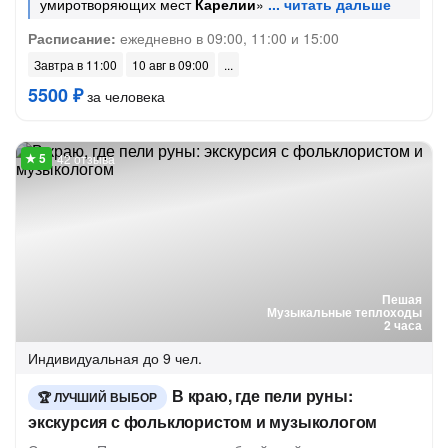
умиротворяющих мест
Карелии
»
Расписание:
ежедневно в 09:00, 11:00 и 15:00
Завтра в 11:00
10 авг в 09:00
5500 ₽
за человека
42 отзыва
Пешая
Музыкальные теплоходы
2 часа
Индивидуальная
до 9 чел.
В краю, где пели руны:
ЛУЧШИЙ ВЫБОР
экскурсия с фольклористом и музыкологом