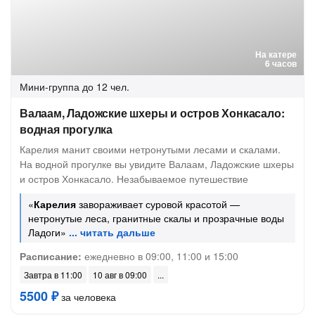
На катере
6 часов
Мини-группа
до 12 чел.
Валаам, Ладожские шхеры и остров Хонкасало:
водная прогулка
Карелия манит своими нетронутыми лесами и скалами.
На водной прогулке вы увидите Валаам, Ладожские шхеры
и остров Хонкасало. Незабываемое путешествие
«
Карелия
завораживает суровой красотой —
нетронутые леса, гранитные скалы и прозрачные воды
Ладоги»
Расписание:
ежедневно в 09:00, 11:00 и 15:00
Завтра в 11:00
10 авг в 09:00
5500 ₽
за человека