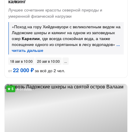
каякинг
Лучшее сочетание красоты северной природы и
умеренной физической нагрузки
«Поход на гору Хийденвуори с великолепным видом на
Ладожские шхеры и каякинг на одном из заповедных
озер
Карелии
, где всегда спокойная вода, а также
посещение одного из спрятанных в лесу водопадов»
18 авг в 10:00
20 авг в 10:00
22 000 ₽
за всё до 2 чел.
от
4 отзыва