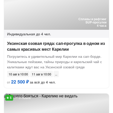
Сплавы и рафтинг
SUP-прогулки
4 часа
Индивидуальная
до 4 чел.
Уксинская озовая гряда: сап-прогулка в одном из
самых красивых мест Карелии
Погрузитесь в удивительный мир Карелии на сап-борде.
Уникальные пейзажи, тайны природы и карельский чай с
калитками ждут вас на Уксинской озовой гряде
10 авг в 10:00
11 авг в 10:00
22 500 ₽
за всё до 4 чел.
от
77 отзывов