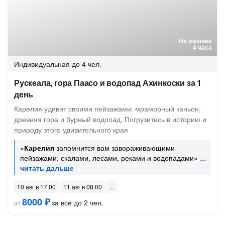
На машине
4 часа
Индивидуальная
до 4 чел.
Рускеала, гора Паасо и водопад Ахинкоски за 1
день
Карелия удивит своими пейзажами: мраморный каньон,
древняя гора и бурный водопад. Погрузитесь в историю и
природу этого удивительного края
«
Карелия
запомнится вам завораживающими
пейзажами: скалами, лесами, реками и водопадами»
10 авг в 17:00
11 авг в 08:00
8000 ₽
за всё до 2 чел.
от