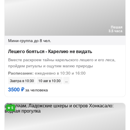
Пешая
3.5 часа
Мини-группа
до 8 чел.
Лешего бояться - Карелию не видать
Вместе раскроем тайны карельского лешего и его леса,
пройдем ритуалы и ощутим магию природы
Расписание:
ежедневно в 10:30 и 16:00
Завтра в 10:30
10 авг в 10:30
3500 ₽
за человека
20 отзывов