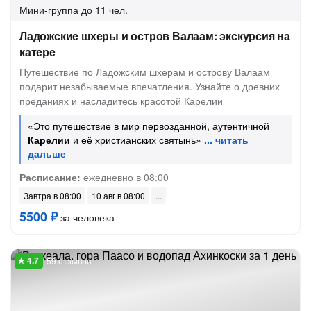
Мини-группа
до 11 чел.
Ладожские шхеры и остров Валаам: экскурсия на
катере
Путешествие по Ладожским шхерам и острову Валаам
подарит незабываемые впечатления. Узнайте о древних
преданиях и насладитесь красотой Карелии
«Это путешествие в мир первозданной, аутентичной
Карелии
и её христианских святынь»
Расписание:
ежедневно в 08:00
Завтра в 08:00
10 авг в 08:00
5500 ₽
за человека
59 отзывов