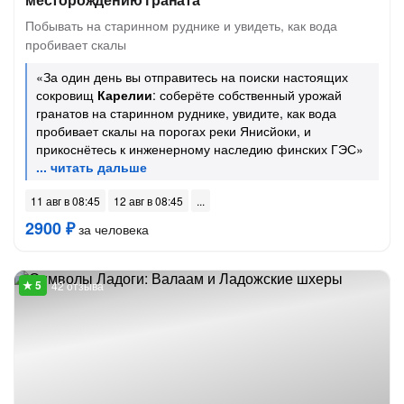
Побывать на старинном руднике и увидеть, как вода
пробивает скалы
«За один день вы отправитесь на поиски настоящих
сокровищ
Карелии
: соберёте собственный урожай
гранатов на старинном руднике, увидите, как вода
пробивает скалы на порогах реки Янисйоки, и
прикоснётесь к инженерному наследию финских ГЭС»
11 авг в 08:45
12 авг в 08:45
2900 ₽
за человека
42 отзыва