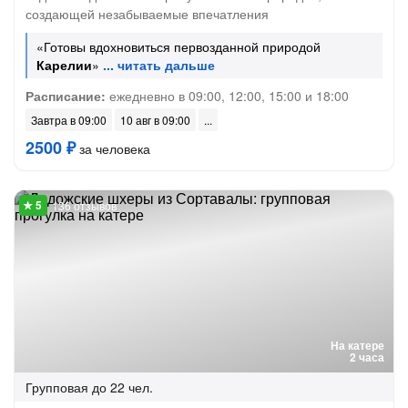
создающей незабываемые впечатления
«Готовы вдохновиться первозданной природой
Карелии
»
Расписание:
ежедневно в 09:00, 12:00, 15:00 и 18:00
Завтра в 09:00
10 авг в 09:00
2500 ₽
за человека
136 отзывов
На катере
2 часа
Групповая
до 22 чел.