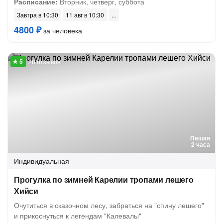
Расписание:
Вторник, четверг, суббота
Завтра в 10:30
11 авг в 10:30
4800 ₽
за человека
28 отзывов
Пешая
2 часа
Индивидуальная
Прогулка по зимней Карелии тропами лешего
Хийси
Очутиться в сказочном лесу, забраться на "спину лешего"
и прикоснуться к легендам "Калевалы"