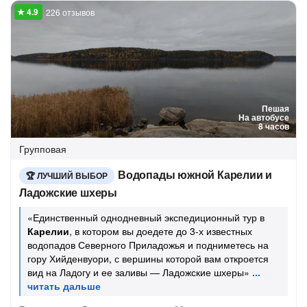
226 отзывов
Пешая
На автобусе
8 часов
Групповая
Водопады южной Карелии и
ЛУЧШИЙ ВЫБОР
Ладожские шхеры
«Единственный однодневный экспедиционный тур в
Карелии
, в котором вы доедете до 3-х известных
водопадов Северного Приладожья и подниметесь на
гору Хийденвуори, с вершины которой вам откроется
вид на Ладогу и ее заливы — Ладожские шхеры»