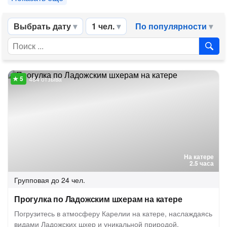
Выбрать дату
1 чел.
По популярности
484 отзыва
На катере
2.5 часа
Групповая
до 24 чел.
Прогулка по Ладожским шхерам на катере
Погрузитесь в атмосферу Карелии на катере, наслаждаясь
видами Ладожских шхер и уникальной природой,