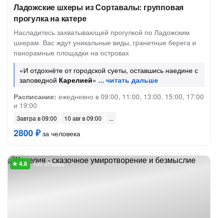
Ладожские шхеры из Сортавалы: групповая
прогулка на катере
Насладитесь захватывающей прогулкой по Ладожским
шхерам. Вас ждут уникальные виды, гранитные берега и
панорамные площадки на островах
«И отдохнёте от городской суеты, оставшись наедине с
заповедной
Карелией
»
Расписание:
ежедневно в 09:00, 11:00, 13:00, 15:00, 17:00
и 19:00
Завтра в 09:00
10 авг в 09:00
2800 ₽
за человека
103 отзыва