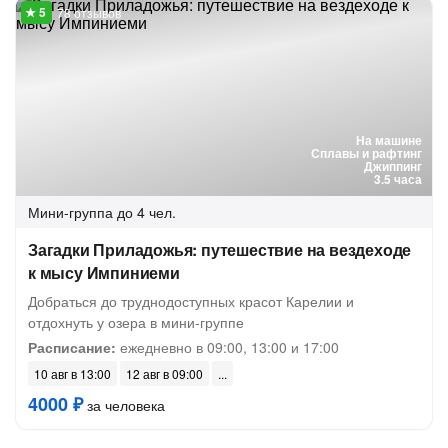
78 отзывов
На машине
Сплавы и рафтинг
Джиппинг
3.5 часа
Мини-группа
до 4 чел.
Загадки Приладожья: путешествие на вездеходе
к мысу Импиниеми
Добраться до труднодоступных красот Карелии и
отдохнуть у озера в мини-группе
Расписание:
ежедневно в 09:00, 13:00 и 17:00
10 авг в 13:00
12 авг в 09:00
4000 ₽
за человека