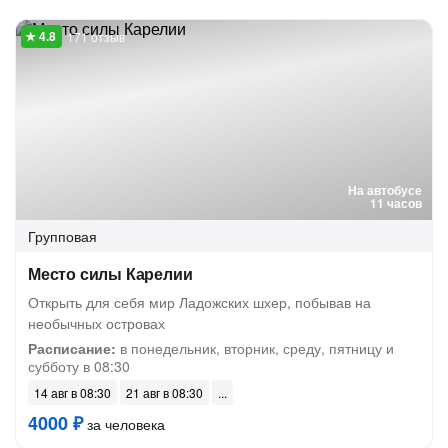
171 отзыв
На автобусе
11 часов
Групповая
Место силы Карелии
Открыть для себя мир Ладожских шхер, побывав на
необычных островах
Расписание:
в понедельник, вторник, среду, пятницу и
субботу в 08:30
14 авг в 08:30
21 авг в 08:30
4000 ₽
за человека