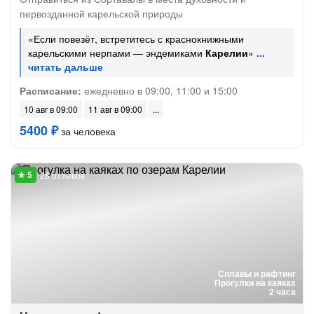
первозданной карельской природы
«Если повезёт, встретитесь с краснокнижными
карельскими нерпами — эндемиками
Карелии
»
Расписание:
ежедневно в 09:00, 11:00 и 15:00
10 авг в 09:00
11 авг в 09:00
5400 ₽
за человека
28 отзывов
Сплавы и рафтинг
Прогулки на каяках
2 часа