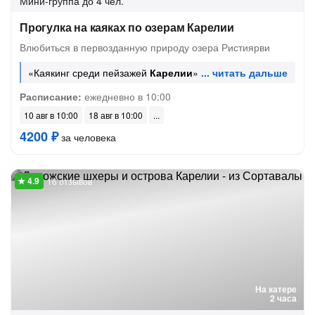
Мини-группа
до 4 чел.
Прогулка на каяках по озерам Карелии
Влюбиться в первозданную природу озера Ристиярви
«Каякинг среди пейзажей
Карелии
»
Расписание:
ежедневно в 10:00
10 авг в 10:00
18 авг в 10:00
4200 ₽
за человека
16 отзывов
На катере
2 часа