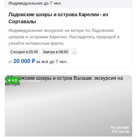
Индивидуальная
до 7 чел.
Ладожские шхеры и острова Карелии - из
Сортавалы
Индивидуальная экскурсия на катере по Ладожским
шхерам и островам Карелии. Насладитесь природой и
узнайте интересные факты
Сегодня в 20:30
Завтра в 08:00
20 000 ₽
за всё до 7 чел.
от
13 отзывов
На катере
5.5 часов