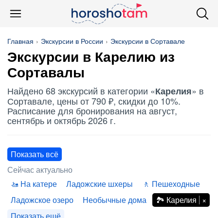
Главная
Экскурсии в России
Экскурсии в Сортавале
Экскурсии в
Карелию
из
Сортавалы
Найдено 68 экскурсий в категории «
» в
Карелия
Сортавале, цены от 790 ₽, скидки до 10%.
Расписание для бронирования на август,
сентябрь и октябрь 2026 г.
Показать всё
Сейчас актуально
На катере
Ладожские шхеры
Пешеходные
Ладожское озеро
Необычные дома
Карелия
Показать ещё