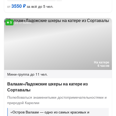
3550 ₽
за всё до 5 чел.
от
25 отзывов
На катере
6 часов
Мини-группа
до 11 чел.
Валаам+Ладожские шхеры на катере из
Сортавалы
Полюбоваться знаменитыми достопримечательностями и
природой Карелии
«Остров Валаам — одно из самых красивых и