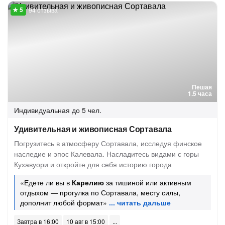
94 отзыва
Пешая
1.5 часа
Индивидуальная
до 5 чел.
Удивительная и живописная Сортавала
Погрузитесь в атмосферу Сортавала, исследуя финское
наследие и эпос Калевала. Насладитесь видами с горы
Кухавуори и откройте для себя историю города
«Едете ли вы в
Карелию
за тишиной или активным
отдыхом — прогулка по Сортавала, месту силы,
дополнит любой формат»
Завтра в 16:00
10 авг в 15:00