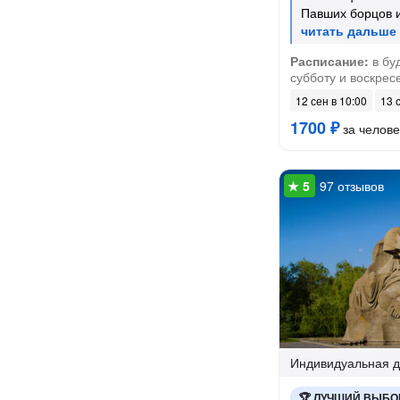
Павших борцов 
Расписание:
в буд
субботу и воскресе
12 сен в 10:00
13 
1700 ₽
за челове
97 отзывов
Индивидуальная
д
ЛУЧШИЙ ВЫБО