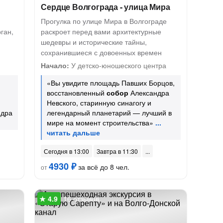
Сердце Волгограда - улица Мира
Прогулка по улице Мира в Волгограде
ган,
раскроет перед вами архитектурные
шедевры и исторические тайны,
сохранившиеся с довоенных времен
Начало:
У детско-юношеского центра
«Вы увидите площадь Павших Борцов,
восстановленный
собор
Александра
Невского, старинную синагогу и
ндра
легендарный планетарий — лучший в
мире на момент строительства»
Сегодня в 13:00
Завтра в 11:30
4930 ₽
за всё до 8 чел.
от
16 отзывов