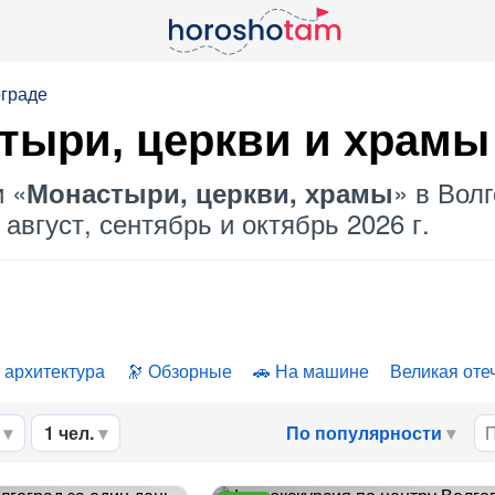
ограде
тыри, церкви и храмы
и «
» в Волг
Монастыри, церкви, храмы
август, сентябрь и октябрь 2026 г.
 архитектура
Обзорные
На машине
Великая оте
1 чел.
По популярности