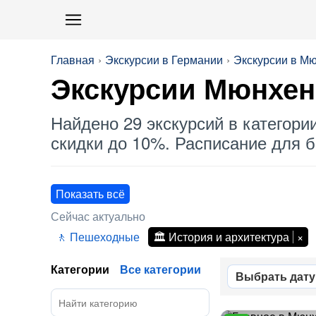
Главная
Экскурсии в Германии
Экскурсии в М
Экскурсии Мюнхен
Найдено 29 экскурсий в категори
скидки до 10%. Расписание для б
Показать всё
Сейчас актуально
Пешеходные
История и архитектура
Категории
Все категории
Выбрать дату