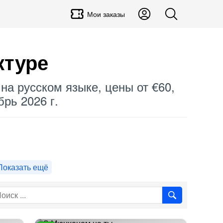
Мои заказы
ктуре
на русском языке, цены от €60,
рь 2026 г.
Показать ещё