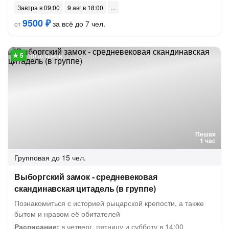
Завтра в 09:00
9 авг в 18:00
9500 ₽
за всё до 7 чел.
от
80 отзывов
Пешая
1 час
Групповая
до 15 чел.
Выборгский замок - средневековая
скандинавская цитадель (в группе)
Познакомиться с историей рыцарской крепости, а также
бытом и нравом её обитателей
Расписание:
в четверг, пятницу и субботу в 14:00