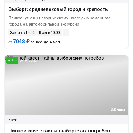
Выборг: средневековый город и крепость
Прикоснуться к историческому наследию каменного
города на автомобильной экскурсии
Завтра в 19:00
9 авг в 10:00
7043 ₽
за всё до 4 чел.
от
54 отзыва
2.5 часа
Квест
Пивной квест: тайны выборгских погребов