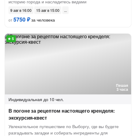
историю города и насладитесь видами
9 авг в 16:00
15 авг в 15:00
5750 ₽
за человека
от
83 отзыва
Пешая
3 часа
Индивидуальная
до 10 чел.
В погоне за рецептом настоящего кренделя:
экскурсия-квест
Увлекательное путешествие по Выборгу, где вы будете
разгадывать загадки и собирать ингредиенты для