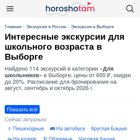
Главная
Экскурсии в России
Экскурсии в Выборге
Интересные экскурсии для
школьного возраста в
Выборге
Найдено 114 экскурсий в категории «
Для
» в Выборге, цены от 600 ₽, скидки
школьников
до 20%. Расписание для бронирования на
август, сентябрь и октябрь 2026 г.
Показать всё
Сейчас актуально
Пешеходные
На автобусе
Круглая Башня
На катере
Обзорные
Часовая башня