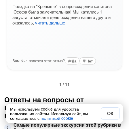
Поездка на "Крепыше" в сопровождении капитана
Юсефа была замечательная! Мы катались 1
августа, отмечали день рождения нашего друга и
оказалось,
читать дальше
Вам был полезен этот отзыв?
Да
Нет
1 / 11
Ответы на вопросы от
путешественников по Выборгу в
Мы используем cookie для удобства
категории «Для школьников»
ОК
пользования сайтом. Используя сайт, вы
соглашаетесь с
политикой cookie
Самые популярные экскурсии этой рубрики в