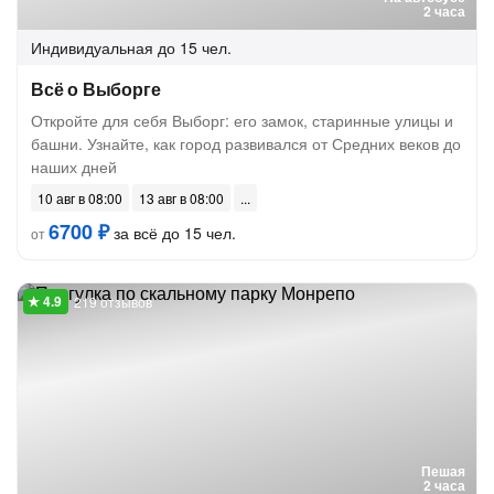
2 часа
Индивидуальная
до 15 чел.
Всё о Выборге
Откройте для себя Выборг: его замок, старинные улицы и
башни. Узнайте, как город развивался от Средних веков до
наших дней
10 авг в 08:00
13 авг в 08:00
6700 ₽
за всё до 15 чел.
от
219 отзывов
Пешая
2 часа