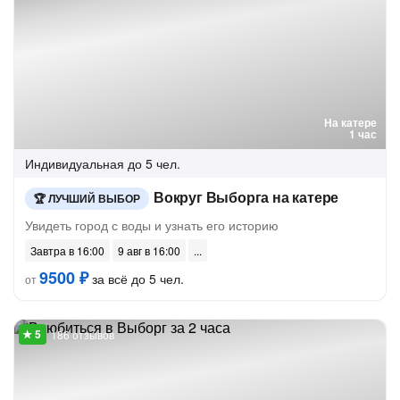
На катере
1 час
Индивидуальная
до 5 чел.
Вокруг Выборга на катере
ЛУЧШИЙ ВЫБОР
Увидеть город с воды и узнать его историю
Завтра в 16:00
9 авг в 16:00
9500 ₽
за всё до 5 чел.
от
186 отзывов