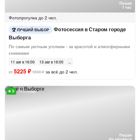
Пешая
1 час
Фотопрогулка
до 2 чел.
Фотосессия в Старом городе
ЛУЧШИЙ ВЫБОР
Выборга
По самым уютным уголкам - за красотой и атмосферными
снимками
11 авг в 16:00
13 авг в 16:00
5225 ₽
за всё до 2 чел.
от
5500 ₽
74 отзыва
Пешая
На автобусе