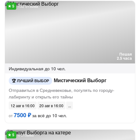
132 отзыва
Пешая
2.5 часа
Индивидуальная
до 10 чел.
Мистический Выборг
ЛУЧШИЙ ВЫБОР
Отправиться в Средневековье, погулять по городу-
лабиринту и открыть его тайны
12 авг в 16:00
20 авг в 16:00
7500 ₽
за всё до 10 чел.
от
4 отзыва