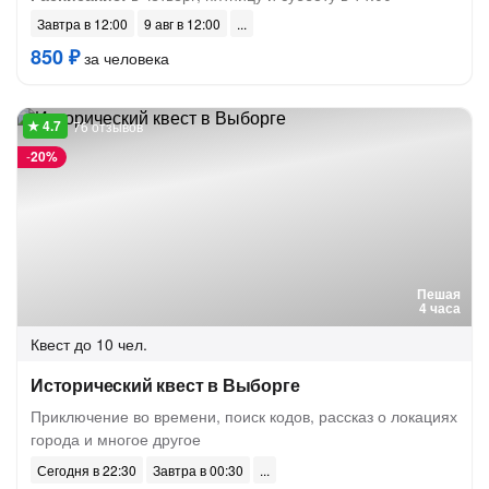
Завтра в 12:00
9 авг в 12:00
850 ₽
за человека
76 отзывов
-
20%
Пешая
4 часа
Квест
до 10 чел.
Исторический квест в Выборге
Приключение во времени, поиск кодов, рассказ о локациях
города и многое другое
Сегодня в 22:30
Завтра в 00:30