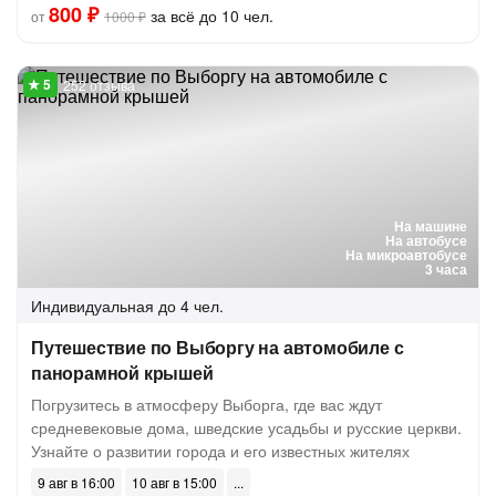
800 ₽
за всё до 10 чел.
от
1000 ₽
252 отзыва
На машине
На автобусе
На микроавтобусе
3 часа
Индивидуальная
до 4 чел.
Путешествие по Выборгу на автомобиле с
панорамной крышей
Погрузитесь в атмосферу Выборга, где вас ждут
средневековые дома, шведские усадьбы и русские церкви.
Узнайте о развитии города и его известных жителях
9 авг в 16:00
10 авг в 15:00