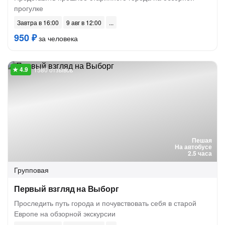
прогулке
Завтра в 16:00
9 авг в 12:00
950 ₽
за человека
1580 отзывов
Пешая
На автобусе
2.5 часа
Групповая
Первый взгляд на Выборг
Проследить путь города и почувствовать себя в старой
Европе на обзорной экскурсии