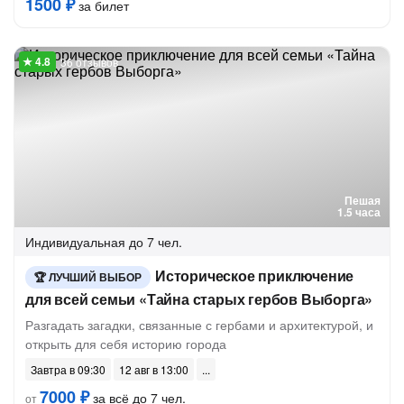
1500 ₽
за билет
36 отзывов
Пешая
1.5 часа
Индивидуальная
до 7 чел.
Историческое приключение
ЛУЧШИЙ ВЫБОР
для всей семьи «Тайна старых гербов Выборга»
Разгадать загадки, связанные с гербами и архитектурой, и
открыть для себя историю города
Завтра в 09:30
12 авг в 13:00
7000 ₽
за всё до 7 чел.
от