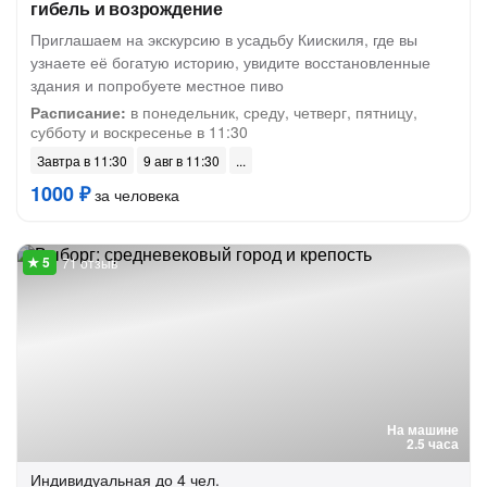
гибель и возрождение
Приглашаем на экскурсию в усадьбу Киискиля, где вы
узнаете её богатую историю, увидите восстановленные
здания и попробуете местное пиво
Расписание:
в понедельник, среду, четверг, пятницу,
субботу и воскресенье в 11:30
Завтра в 11:30
9 авг в 11:30
1000 ₽
за человека
71 отзыв
На машине
2.5 часа
Индивидуальная
до 4 чел.