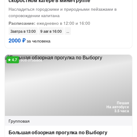
скоростном катере в мини-группе
Насладиться городскими и природными пейзажами в
сопровождении капитана
Расписание:
ежедневно в 12:00 и 16:00
Завтра в 13:00
9 авг в 16:00
2000 ₽
за человека
908 отзывов
Пешая
На автобусе
3.5 часа
Групповая
Большая обзорная прогулка по Выборгу