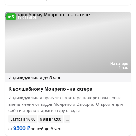
19 отзывов
На катере
1 час
Индивидуальная
до 5 чел.
К волшебному Монрепо - на катере
Индивидуальная прогулка на катере подарит вам новые
впечатления от видов Монрепо и Выборга. Откройте для
себя историю и архитектуру с воды
Завтра в 16:00
9 авг в 16:00
9500 ₽
за всё до 5 чел.
от