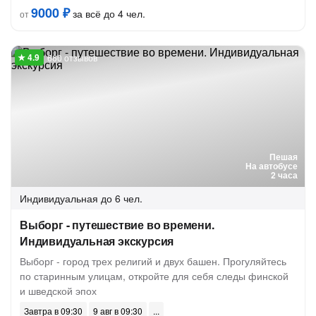
9000 ₽
за всё до 4 чел.
от
660 отзывов
Пешая
На автобусе
2 часа
Индивидуальная
до 6 чел.
Выборг - путешествие во времени.
Индивидуальная экскурсия
Выборг - город трех религий и двух башен. Прогуляйтесь
по старинным улицам, откройте для себя следы финской
и шведской эпох
Завтра в 09:30
9 авг в 09:30