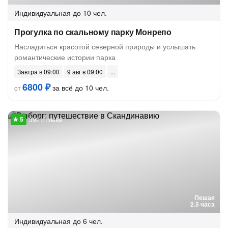
Индивидуальная
до 10 чел.
Прогулка по скальному парку Монрепо
Насладиться красотой северной природы и услышать
романтические истории парка
Завтра в 09:00
9 авг в 09:00
6800 ₽
за всё до 10 чел.
от
392 отзыва
Пешая
2.5 часа
Индивидуальная
до 6 чел.