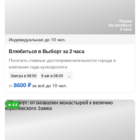
Пешая
На автобусе
2 часа
Индивидуальная
до 10 чел.
Влюбиться в Выборг за 2 часа
Посетить главные достопримечательности города в
компании гида-культуролога
Завтра в 08:00
9 авг в 08:00
8600 ₽
за всё до 10 чел.
от
377 отзывов