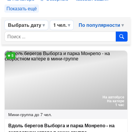
Показать ещё
Выбрать дату
1 чел.
По популярности
232 отзыва
На автобусе
На катере
1 час
Мини-группа
до 7 чел.
Вдоль берегов Выборга и парка Монрепо - на