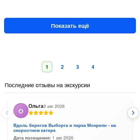
10 авг в 08:00
13 авг в 08:00
7100 ₽
за всё до 10 чел.
от
Показать ещё
1
2
3
4
Последние отзывы на экскурсии
Ольга
3 авг 2026
О
Вдоль берегов Выборга и парка Монрепо - на
скоростном катере
Дата посещения:
1 авг 2026