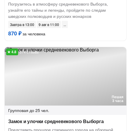
Погрузитесь в атмосферу средневекового Выборга,
узнайте его тайны и легенды, пройдите по следам
шведских полководцев и русских монархов
Завтра в 13:00
9 авг в 11:00
870 ₽
за человека
574 отзыва
Пешая
3 часа
Групповая
до 25 чел.
Замок и улочки средневекового Выборга
Представить прошлое старинного города на обзорной