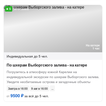
56 отзывов
На катере
1 час
Индивидуальная
до 5 чел.
По шхерам Выборгского залива - на катере
Погрузитесь в атмосферу южной Карелии на
индивидуальной экскурсии по шхерам Выборгского залива.
Увидите необитаемые острова и загадочные объекты
Завтра в 16:00
9 авг в 16:00
9500 ₽
за всё до 5 чел.
от