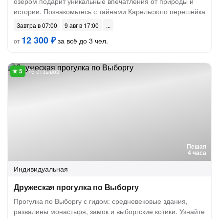
озером подарит уникальные впечатления от природы и
истории. Познакомьтесь с тайнами Карельского перешейка
Завтра в 07:00
9 авг в 17:00
12 300 ₽
за всё до 3 чел.
от
76 отзывов
Пешая
4 часа
Индивидуальная
Дружеская прогулка по Выборгу
Прогулка по Выборгу с гидом: средневековые здания,
развалины монастыря, замок и выборгские котики. Узнайте