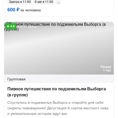
Завтра в 11:00
9 авг в 11:00
600 ₽
за человека
240 отзывов
Пешая
1 час
Групповая
Пивное путешествие по подземельям Выборга
(в группе)
Спуститесь в подземелья Выборга и откройте для себя
секреты пивоварения! Дегустация 6 сортов местного пива
и увлекательные истории ждут вас