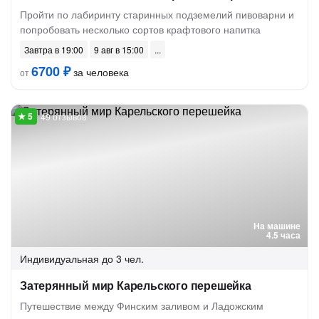
Пройти по лабиринту старинных подземелий пивоварни и
попробовать несколько сортов крафтового напитка
Завтра в 19:00
9 авг в 15:00
6700 ₽
за человека
от
49 отзывов
На машине
4.5 часа
Индивидуальная
до 3 чел.
Затерянный мир Карельского перешейка
Путешествие между Финским заливом и Ладожским