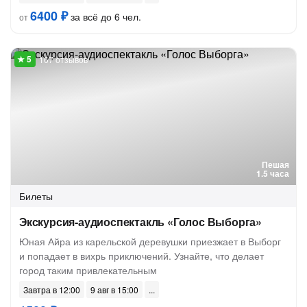
6400 ₽
за всё до 6 чел.
от
167 отзывов
Пешая
1.5 часа
Билеты
Экскурсия-аудиоспектакль «Голос Выборга»
Юная Айра из карельской деревушки приезжает в Выборг
и попадает в вихрь приключений. Узнайте, что делает
город таким привлекательным
Завтра в 12:00
9 авг в 15:00