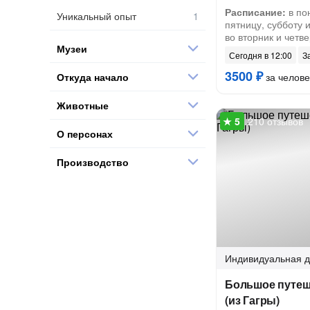
Расписание:
в по
Уникальный опыт
пятницу, субботу и
во вторник и четве
Музеи
Сегодня в 12:00
З
3500 ₽
Откуда начало
за челове
Животные
210 отзывов
О персонах
Производство
Индивидуальная
д
Большое путеш
(из Гагры)