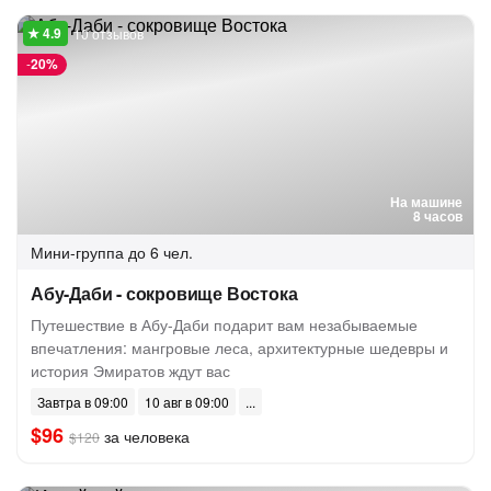
10 отзывов
-
20%
На машине
8 часов
Мини-группа
до 6 чел.
Абу-Даби - сокровище Востока
Путешествие в Абу-Даби подарит вам незабываемые
впечатления: мангровые леса, архитектурные шедевры и
история Эмиратов ждут вас
Завтра в 09:00
10 авг в 09:00
$96
за человека
$120