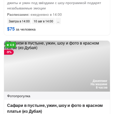
джипы и ужин под звёздами с шоу-программой подарят
незабываемые эмоции
Расписание:
ежедневно в 14:00
Завтра в 14:00
10 авг в 14:00
$75
за человека
46 отзывов
-
9%
Джиппинг
На машине
8 часов
Фотопрогулка
Сафари в пустыне, ужин, шоу и фото в красном
платье (из Дубая)