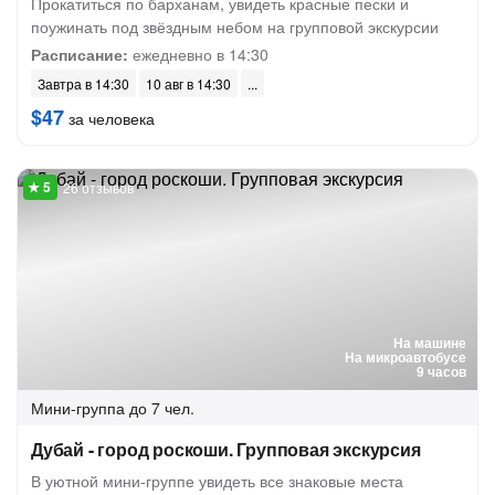
Прокатиться по барханам, увидеть красные пески и
поужинать под звёздным небом на групповой экскурсии
Расписание:
ежедневно в 14:30
Завтра в 14:30
10 авг в 14:30
$47
за человека
26 отзывов
На машине
На микроавтобусе
9 часов
Мини-группа
до 7 чел.
Дубай - город роскоши. Групповая экскурсия
В уютной мини-группе увидеть все знаковые места