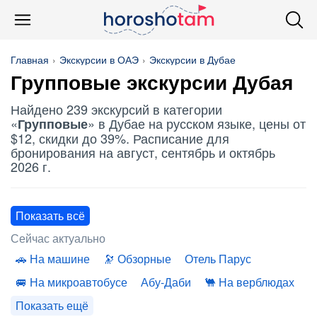
Главная
Экскурсии в ОАЭ
Экскурсии в Дубае
Групповые
экскурсии Дубая
Найдено 239 экскурсий в категории
«
» в Дубае на русском языке, цены от
Групповые
$12, скидки до 39%. Расписание для
бронирования на август, сентябрь и октябрь
2026 г.
Показать всё
Сейчас актуально
На машине
Обзорные
Отель Парус
На микроавтобусе
Абу-Даби
На верблюдах
Показать ещё