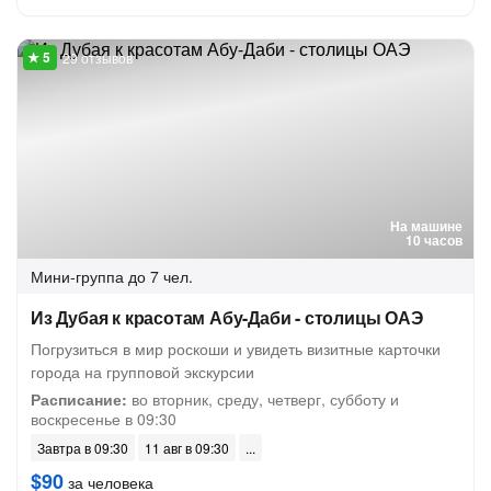
29 отзывов
На машине
10 часов
Мини-группа
до 7 чел.
Из Дубая к красотам Абу-Даби - столицы ОАЭ
Погрузиться в мир роскоши и увидеть визитные карточки
города на групповой экскурсии
Расписание:
во вторник, среду, четверг, субботу и
воскресенье в 09:30
Завтра в 09:30
11 авг в 09:30
$90
за человека