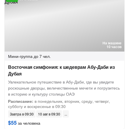
На машине
10 часов
Мини-группа
до 7 чел.
Восточная симфония: к шедеврам Абу-Даби из
Дубая
Увлекательное путешествие в Абу-Даби, где вы увидите
роскошные дворцы, величественные мечети и погрузитесь
в историю и культуру столицы ОАЭ
Расписание:
в понедельник, вторник, среду, четверг,
субботу и воскресенье в 09:30
Завтра в 09:30
10 авг в 09:30
$55
за человека