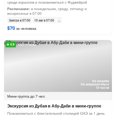
среди кораллов и познакомиться с Фуджейрой
Расписание:
в понедельник, среду, пятницу и
воскресенье в 07:00
Завтра в 07:00
10 авг в 07:00
$70
за человека
1622 отзыва
На машине
На микроавтобусе
10 часов
Мини-группа
до 7 чел.
Экскурсия из Дубая в Абу-Даби в мини-группе
Познакомиться с блистательной столицей ОАЭ за 1 день