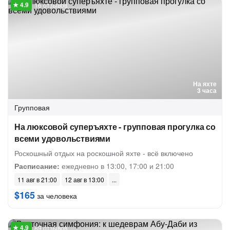
16 отзывов
На яхте
3 часа
Групповая
На люксовой суперъяхте - групповая прогулка со
всеми удовольствиями
Роскошный отдых на роскошной яхте - всё включено
Расписание:
ежедневно в 13:00, 17:00 и 21:00
11 авг в 21:00
12 авг в 13:00
$165
за человека
89 отзывов