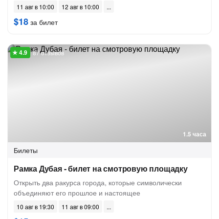
11 авг в 10:00
12 авг в 10:00
$18
за билет
87 отзывов
1.5 часа
Билеты
Рамка Дубая - билет на смотровую площадку
Открыть два ракурса города, которые символически
объединяют его прошлое и настоящее
10 авг в 19:30
11 авг в 09:00