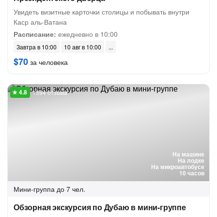
Увидеть визитные карточки столицы и побывать внутри
Каср аль-Ватана
Расписание:
ежедневно в 10:00
Завтра в 10:00
10 авг в 10:00
$70
за человека
1394 отзыва
На машине
На лодке
На микроавтобусе
10 часов
Мини-группа
до 7 чел.
Обзорная экскурсия по Дубаю в мини-группе