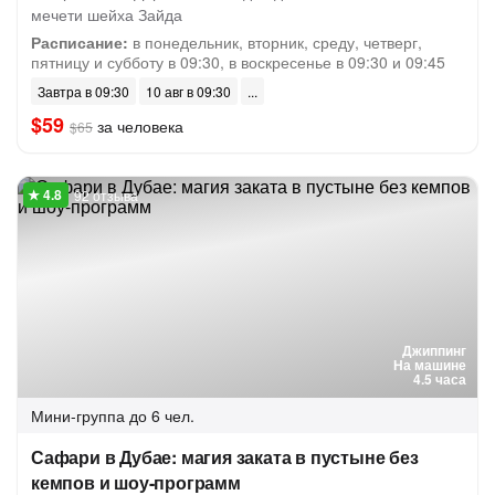
мечети шейха Зайда
Расписание:
в понедельник, вторник, среду, четверг,
пятницу и субботу в 09:30, в воскресенье в 09:30 и 09:45
Завтра в 09:30
10 авг в 09:30
$59
за человека
$65
92 отзыва
Джиппинг
На машине
4.5 часа
Мини-группа
до 6 чел.
Сафари в Дубае: магия заката в пустыне без
кемпов и шоу-программ