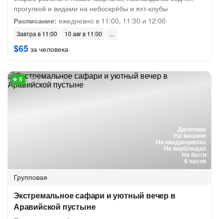
прогулкой и видами на небоскрёбы и яхт-клубы
Расписание:
ежедневно в 11:00, 11:30 и 12:00
Завтра в 11:00
10 авг в 11:00
$65
за человека
537 отзывов
Джиппинг
На машине
На квадроциклах
На верблюдах
На багги
6 часов
Групповая
Экстремальное сафари и уютный вечер в
Аравийской пустыне