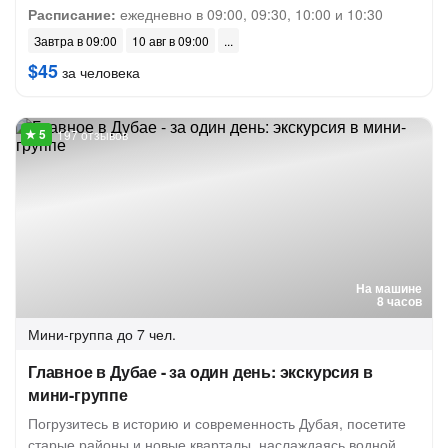
Расписание:
ежедневно в 09:00, 09:30, 10:00 и 10:30
Завтра в 09:00
10 авг в 09:00
$45
за человека
197 отзывов
На машине
8 часов
Мини-группа
до 7 чел.
Главное в Дубае - за один день: экскурсия в
мини-группе
Погрузитесь в историю и современность Дубая, посетите
старые районы и новые кварталы, наслаждаясь водной