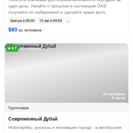
один день. Узнайте о прошлом и настоящем ОАЭ,
погуляйте по набережной и сделайте яркие фото
Завтра в 09:00
10 авг в 09:00
$80
за человека
56 отзывов
На автобусе
6 часов
Групповая
Современный Дубай
Небоскрёбы, роскошь и инновации города - в автобусном