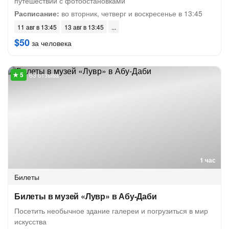
путешествии с фотоостановками
Расписание:
во вторник, четверг и воскресенье в 13:45
11 авг в 13:45
13 авг в 13:45
$50
за человека
63 отзыва
1 час
Билеты
Билеты в музей «Лувр» в Абу-Даби
Посетить необычное здание галереи и погрузиться в мир
искусства