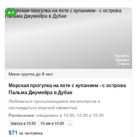
6 отзывов
На яхте
Круизы
2 часа
Мини-группа
до 8 чел.
Морская прогулка на яхте с купанием - с острова
Пальма Джумейра в Дубае
Любоваться просыпающимся мегаполисом и
наслаждаться морской свежестью
Расписание:
ежедневно в 10:30, 12:30 и 15:30
Завтра в 10:30
10 авг в 10:30
$71
за человека