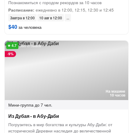
Познакомиться с городом рекордов за 10 часов
Расписание:
ежедневно в 12:00, 12:15, 12:30 и 12:45
Завтра в 12:00
10 авг в 12:00
$40
за человека
380 отзывов
-
9%
На машине
10 часов
Мини-группа
до 7 чел.
Из Дубая - в Абу-Даби
Погрузитесь в мир богатства и культуры Абу-Даби: от
исторической Деревни наследия до величественной