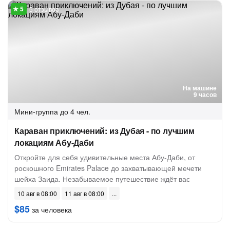
5 отзывов
На машине
9 часов
Мини-группа
до 4 чел.
Караван приключений: из Дубая - по лучшим
локациям Абу-Даби
Откройте для себя удивительные места Абу-Даби, от
роскошного Emirates Palace до захватывающей мечети
шейха Заида. Незабываемое путешествие ждёт вас
10 авг в 08:00
11 авг в 08:00
$85
за человека