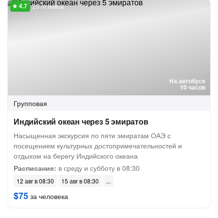
25 отзывов
На автобусе
10 часов
Групповая
Индийский океан через 5 эмиратов
Насыщенная экскурсия по пяти эмиратам ОАЭ с
посещением культурных достопримечательностей и
отдыхом на берегу Индийского океана
Расписание:
в среду и субботу в 08:30
12 авг в 08:30
15 авг в 08:30
$75
за человека