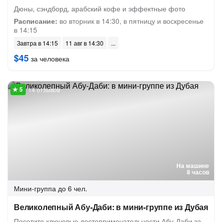
Дюны, сэндборд, арабский кофе и эффектные фото
Расписание:
во вторник в 14:30, в пятницу и воскресенье
в 14:15
Завтра в 14:15
11 авг в 14:30
$45
за человека
14 отзывов
На машине
8 часов
Мини-группа
до 6 чел.
Великолепный Абу-Даби: в мини-группе из Дубая
Посетите ключевые достопримечательности Абу-Даби за