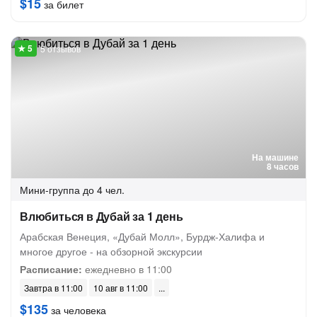
$15
за билет
5 отзывов
На машине
8 часов
Мини-группа
до 4 чел.
Влюбиться в Дубай за 1 день
Арабская Венеция, «Дубай Молл», Бурдж-Халифа и
многое другое - на обзорной экскурсии
Расписание:
ежедневно в 11:00
Завтра в 11:00
10 авг в 11:00
$135
за человека