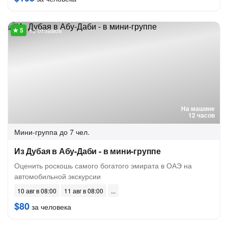
12 отзывов
На машине
12 часов
Мини-группа
до 7 чел.
Из Дубая в Абу-Даби - в мини-группе
Оценить роскошь самого богатого эмирата в ОАЭ на
автомобильной экскурсии
10 авг в 08:00
11 авг в 08:00
$80
за человека