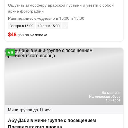
Ощутить атмосферу арабской пустыни и увезти с собой
яркие фотографии
Расписание:
ежедневно в 15:00 и 15:30
Завтра в 15:00
10 авг в 15:00
$48
за человека
$53
317 отзывов
На машине
На микроавтобусе
10 часов
Мини-группа
до 11 чел.
Абу-Даби в мини-группе с посещением
Президентского дворца