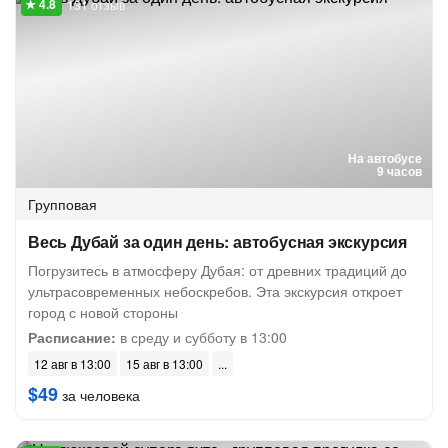
131 отзыв
На автобусе
9 часов
Групповая
Весь Дубай за один день: автобусная экскурсия
Погрузитесь в атмосферу Дубая: от древних традиций до
ультрасовременных небоскребов. Эта экскурсия откроет
город с новой стороны
Расписание:
в среду и субботу в 13:00
12 авг в 13:00
15 авг в 13:00
$49
за человека