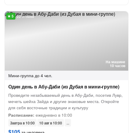
22 отзыва
На машине
10 часов
Мини-группа
до 4 чел.
Один день в Абу-Даби (из Дубая в мини-группе)
Проведите незабываемый день в Абу-Даби, посетив Лувр,
мечеть шейха Зайда и другие знаковые места. Откройте
для себя восточные традиции и культуру
Расписание:
ежедневно в 10:00
Завтра в 10:00
10 авг в 10:00
$105
за человека