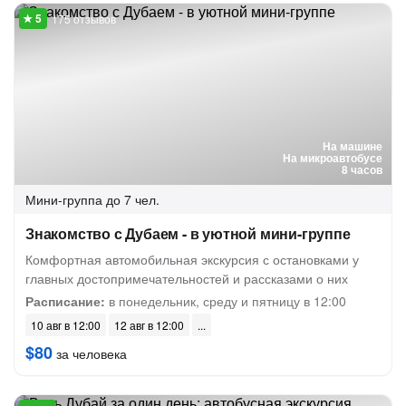
175 отзывов
На машине
На микроавтобусе
8 часов
Мини-группа
до 7 чел.
Знакомство с Дубаем - в уютной мини-группе
Комфортная автомобильная экскурсия с остановками у
главных достопримечательностей и рассказами о них
Расписание:
в понедельник, среду и пятницу в 12:00
10 авг в 12:00
12 авг в 12:00
$80
за человека