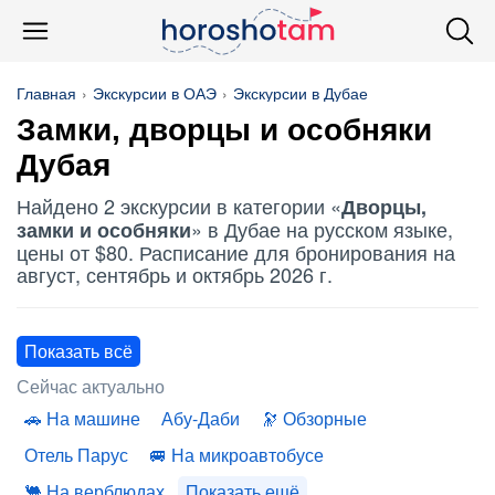
Главная
Экскурсии в ОАЭ
Экскурсии в Дубае
Замки, дворцы и особняки
Дубая
Найдено 2 экскурсии в категории «
Дворцы,
» в Дубае на русском языке,
замки и особняки
цены от $80. Расписание для бронирования на
август, сентябрь и октябрь 2026 г.
Показать всё
Сейчас актуально
На машине
Абу-Даби
Обзорные
Отель Парус
На микроавтобусе
На верблюдах
Показать ещё