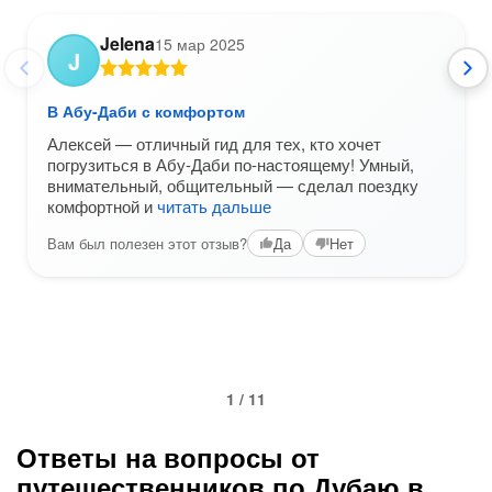
Jelena
15 мар 2025
J
В Абу-Даби с комфортом
Алексей — отличный гид для тех, кто хочет
погрузиться в Абу-Даби по-настоящему! Умный,
внимательный, общительный — сделал поездку
комфортной и
читать дальше
Вам был полезен этот отзыв?
Да
Нет
1 / 11
Ответы на вопросы от
путешественников по Дубаю в