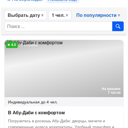
Выбрать дату
1 чел.
По популярности
13 отзывов
На машине
7 часов
Индивидуальная
до 4 чел.
В Абу-Даби с комфортом
Погрузитесь в роскошь Абу-Даби: дворцы, мечети и
современные чудеса архитектуры. Удобный трансфер и