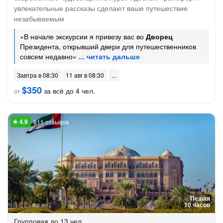
увлекательные рассказы сделают ваше путешествие
незабываемым
«В начале экскурсии я привезу вас во
Дворец
Президента, открывший двери для путешественников
совсем недавно»
Завтра в 08:30
11 авг в 08:30
$350
за всё до 4 чел.
от
811 отзывов
Пешая
10 часов
Групповая
до 13 чел.