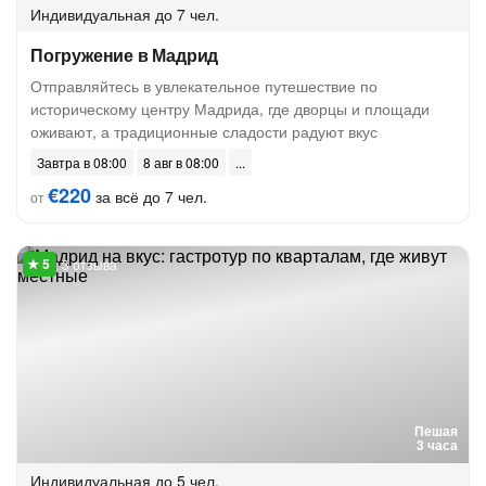
Индивидуальная
до 7 чел.
Погружение в Мадрид
Отправляйтесь в увлекательное путешествие по
историческому центру Мадрида, где дворцы и площади
оживают, а традиционные сладости радуют вкус
Завтра в 08:00
8 авг в 08:00
€220
за всё до 7 чел.
от
3 отзыва
Пешая
3 часа
Индивидуальная
до 5 чел.