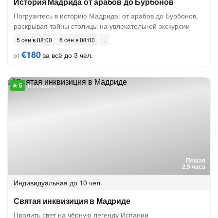
История Мадрида от арабов до Бурбонов
Погрузитесь в историю Мадрида: от арабов до Бурбонов,
раскрывая тайны столицы на увлекательной экскурсии
5 сен в 08:00
6 сен в 08:00
€180
за всё до 3 чел.
от
8 отзывов
Пешая
2.5 часа
Индивидуальная
до 10 чел.
Святая инквизиция в Мадриде
Пролить свет на чёрную легенду Испании