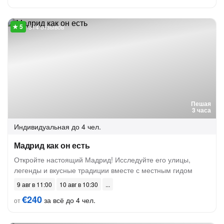
314 отзывов
Пешая
3 часа
Индивидуальная
до 4 чел.
Мадрид как он есть
Откройте настоящий Мадрид! Исследуйте его улицы,
легенды и вкусные традиции вместе с местным гидом
9 авг в 11:00
10 авг в 10:30
€240
за всё до 4 чел.
от