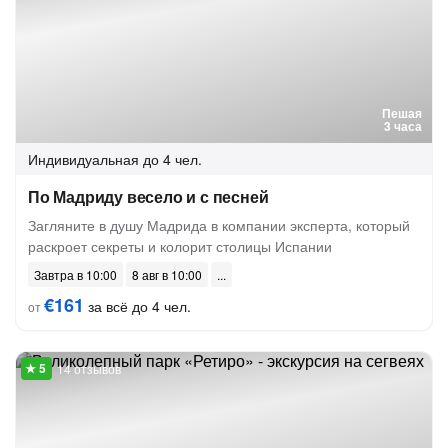
Пешая
3 часа
Индивидуальная
до 4 чел.
По Мадриду весело и с песней
Загляните в душу Мадрида в компании эксперта, который
раскроет секреты и колорит столицы Испании
Завтра в 10:00
8 авг в 10:00
€161
за всё до 4 чел.
от
14 отзывов