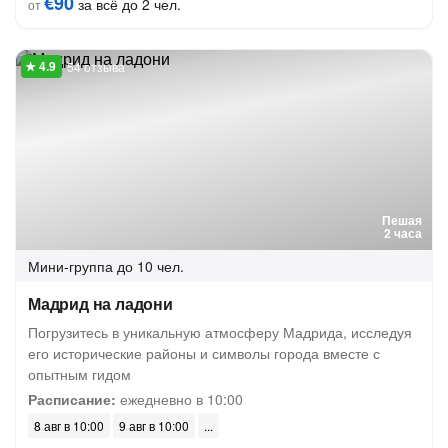
€90
за всё до 2 чел.
от
54 отзыва
Пешая
2 часа
Мини-группа
до 10 чел.
Мадрид на ладони
Погрузитесь в уникальную атмосферу Мадрида, исследуя
его исторические районы и символы города вместе с
опытным гидом
Расписание:
ежедневно в 10:00
8 авг в 10:00
9 авг в 10:00