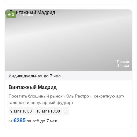
2 отзыва
Пешая
3 часа
Индивидуальная
до 7 чел.
Винтажный Мадрид
Посетить блошиный рынок «Эль Растро», секретную арт-
галерею и популярный фудкорт
9 авг в 10:00
16 авг в 10:00
€285
за всё до 7 чел.
от