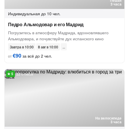
Пешая
3 часа
Индивидуальная
до 10 чел.
Педро Альмодовар и его Мадрид
Погрузитесь в атмосферу Мадрида, вдохновлявшего
Альмодовара, и почувствуйте дух испанского кино
Завтра в 10:00
8 авг в 10:00
€90
за всё до 2 чел.
от
22 отзыва
На велосипеде
3 часа