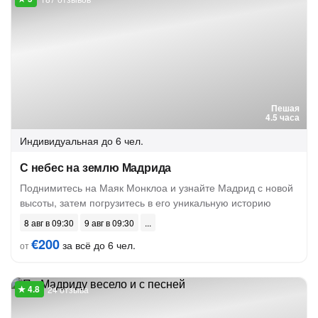
Пешая
4.5 часа
Индивидуальная
до 6 чел.
С небес на землю Мадрида
Поднимитесь на Маяк Монклоа и узнайте Мадрид с новой
высоты, затем погрузитесь в его уникальную историю
8 авг в 09:30
9 авг в 09:30
€200
за всё до 6 чел.
от
24 отзыва