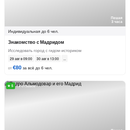
Пешая
3 часа
Индивидуальная
до 6 чел.
Знакомство с Мадридом
Исследовать город с гидом-историком
29 авг в 09:00
30 авг в 13:00
€80
за всё до 6 чел.
от
14 отзывов