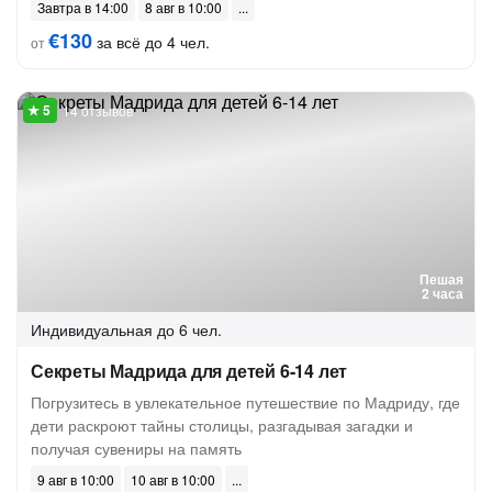
Завтра в 14:00
8 авг в 10:00
€130
за всё до 4 чел.
от
14 отзывов
Пешая
2 часа
Индивидуальная
до 6 чел.
Секреты Мадрида для детей 6-14 лет
Погрузитесь в увлекательное путешествие по Мадриду, где
дети раскроют тайны столицы, разгадывая загадки и
получая сувениры на память
9 авг в 10:00
10 авг в 10:00