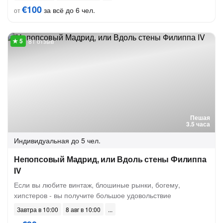
€100
за всё до 6 чел.
от
81 отзыв
Пешая
3.5 часа
Индивидуальная
до 5 чел.
Непопсовый Мадрид, или Вдоль стены Филиппа
IV
Если вы любите винтаж, блошиные рынки, богему,
хипстеров - вы получите большое удовольствие
Завтра в 10:00
8 авг в 10:00