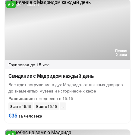
309 отзывов
Пешая
2 часа
Групповая
до 15 чел.
Свидание с Мадридом каждый день
Вас ждет погружение в дух Мадрида: от пышных дворцов
до знаменитых музеев и исторических кафе
Расписание:
ежедневно в 15:15
8 авг в 15:15
9 авг в 15:15
€35
за человека
187 отзывов