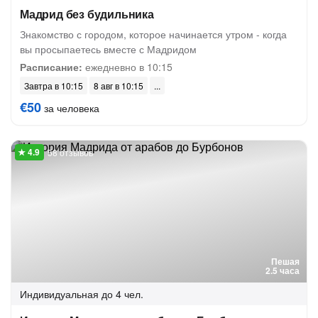
Мадрид без будильника
Знакомство с городом, которое начинается утром - когда
вы просыпаетесь вместе с Мадридом
Расписание:
ежедневно в 10:15
Завтра в 10:15
8 авг в 10:15
€50
за человека
58 отзывов
Пешая
2.5 часа
Индивидуальная
до 4 чел.