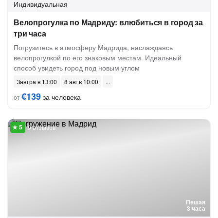
Индивидуальная
Велопрогулка по Мадриду: влюбиться в город за
три часа
Погрузитесь в атмосферу Мадрида, наслаждаясь
велопрогулкой по его знаковым местам. Идеальный
способ увидеть город под новым углом
Завтра в 13:00
8 авг в 10:00
€139
за человека
от
9 отзывов
Пешая
3 часа