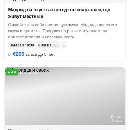
Мадрид на вкус: гастротур по кварталам, где
живут местные
Откройте для себя настоящую жизнь Мадрида через его
вкусы и ароматы. Прогулка по рынкам и улицам, где
оживает история и современность
Завтра в 10:00
8 авг в 10:00
€200
за всё до 5 чел.
от
15 отзывов
Пешая
2 часа