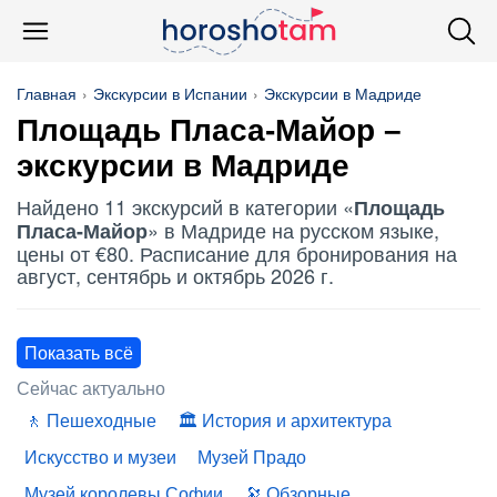
Главная
Экскурсии в Испании
Экскурсии в Мадриде
Площадь Пласа-Майор –
экскурсии в Мадриде
Найдено 11 экскурсий в категории «
Площадь
» в Мадриде на русском языке,
Пласа-Майор
цены от €80. Расписание для бронирования на
август, сентябрь и октябрь 2026 г.
Показать всё
Сейчас актуально
Пешеходные
История и архитектура
Искусство и музеи
Музей Прадо
Музей королевы Софии
Обзорные