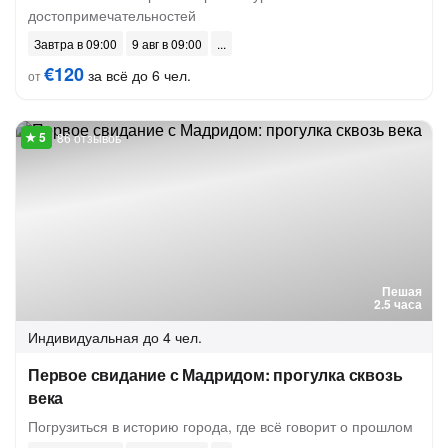
достопримечательностей
Завтра в 09:00
9 авг в 09:00
€120
за всё до 6 чел.
от
86 отзывов
Пешая
2.5 часа
Индивидуальная
до 4 чел.
Первое свидание с Мадридом: прогулка сквозь
века
Погрузиться в историю города, где всё говорит о прошлом