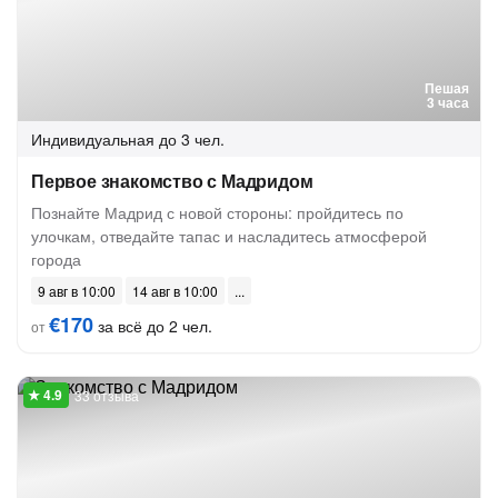
Пешая
3 часа
Индивидуальная
до 3 чел.
Первое знакомство с Мадридом
Познайте Мадрид с новой стороны: пройдитесь по
улочкам, отведайте тапас и насладитесь атмосферой
города
9 авг в 10:00
14 авг в 10:00
€170
за всё до 2 чел.
от
33 отзыва