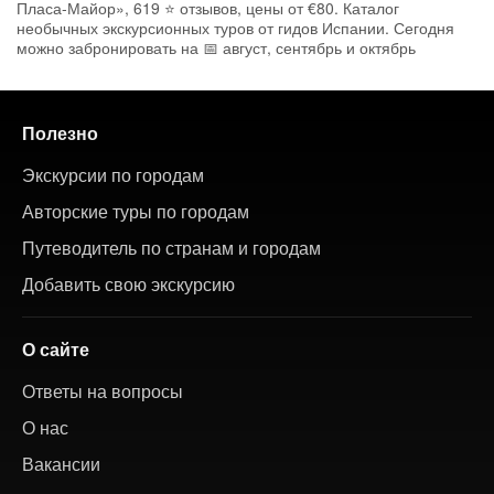
Пласа-Майор», 619 ⭐ отзывов, цены от €80. Каталог
необычных экскурсионных туров от гидов Испании. Сегодня
можно забронировать на 📅 август, сентябрь и октябрь
Полезно
Экскурсии по городам
Авторские туры по городам
Путеводитель по странам и городам
Добавить свою экскурсию
О сайте
Ответы на вопросы
О нас
Вакансии