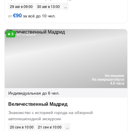
29 авг в 09:00
30 авг в 13:00
€90
за всё до 10 чел.
от
60 отзывов
На машине
На микроавтобусе
4.5 часа
Индивидуальная
до 6 чел.
Величественный Мадрид
Знакомство с историей города на обзорной
автопешеходной экскурсии
20 сен в 10:00
21 сен в 10:00