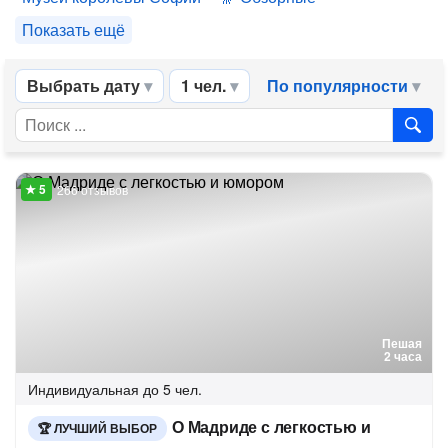
Показать ещё
Выбрать дату
1 чел.
По популярности
266 отзывов
Пешая
2 часа
Индивидуальная
до 5 чел.
О Мадриде с легкостью и
ЛУЧШИЙ ВЫБОР