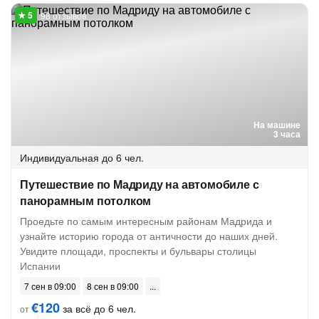
98 отзывов
На машине
3 часа
Индивидуальная
до 6 чел.
Путешествие по Мадриду на автомобиле с
панорамным потолком
Проедьте по самым интересным районам Мадрида и
узнайте историю города от античности до наших дней.
Увидите площади, проспекты и бульвары столицы
Испании
7 сен в 09:00
8 сен в 09:00
€120
за всё до 6 чел.
от