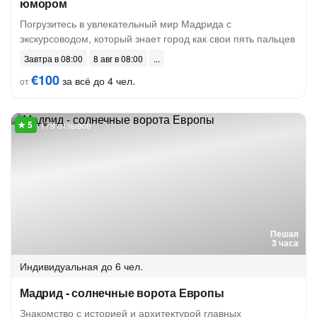
юмором
Погрузитесь в увлекательный мир Мадрида с
экскурсоводом, который знает город как свои пять пальцев
Завтра в 08:00
8 авг в 08:00
€100
за всё до 4 чел.
от
179 отзывов
Пешая
3 часа
Индивидуальная
до 6 чел.
Мадрид - солнечные ворота Европы
Знакомство с историей и архитектурой главных