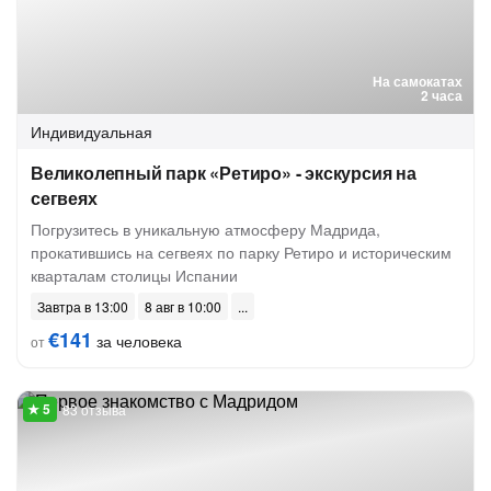
На самокатах
2 часа
Индивидуальная
Великолепный парк «Ретиро» - экскурсия на
сегвеях
Погрузитесь в уникальную атмосферу Мадрида,
прокатившись на сегвеях по парку Ретиро и историческим
кварталам столицы Испании
Завтра в 13:00
8 авг в 10:00
€141
за человека
от
83 отзыва