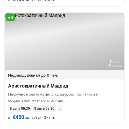
1 отзыв
Пешая
7 часов
Индивидуальная
до 8 чел.
Аристократичный Мадрид
Нескучное знакомство с культурой, политикой и
социальной жизнью столицы
8 авг в 09:30
9 авг в 09:30
€450
за всё до 3 чел.
от