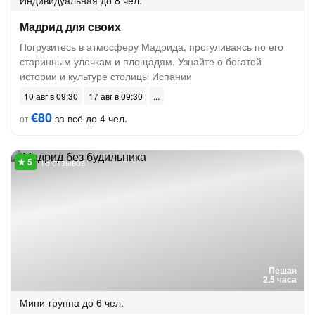
Индивидуальная
до 8 чел.
Мадрид для своих
Погрузитесь в атмосферу Мадрида, прогуливаясь по его
старинным улочкам и площадям. Узнайте о богатой
истории и культуре столицы Испании
10 авг в 09:30
17 авг в 09:30
€80
за всё до 4 чел.
от
18 отзывов
Пешая
2.5 часа
Мини-группа
до 6 чел.