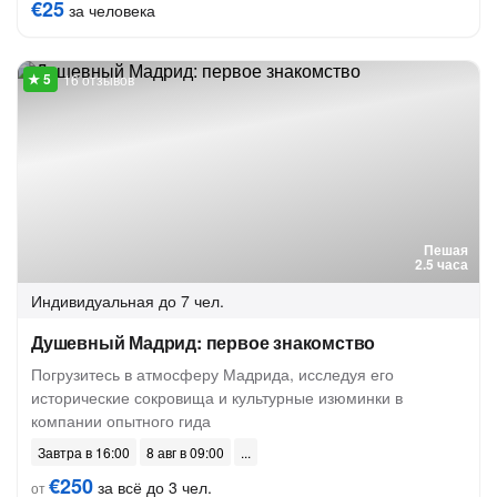
€25
за человека
16 отзывов
Пешая
2.5 часа
Индивидуальная
до 7 чел.
Душевный Мадрид: первое знакомство
Погрузитесь в атмосферу Мадрида, исследуя его
исторические сокровища и культурные изюминки в
компании опытного гида
Завтра в 16:00
8 авг в 09:00
€250
за всё до 3 чел.
от