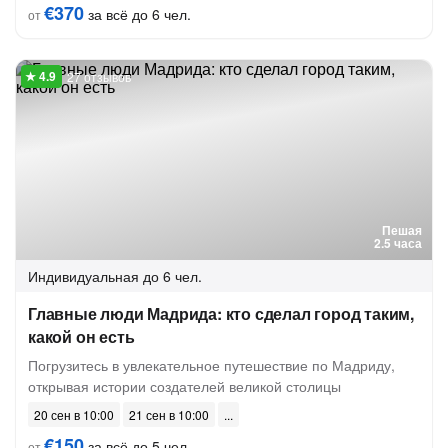
€370
за всё до 6 чел.
от
27 отзывов
Пешая
2.5 часа
Индивидуальная
до 6 чел.
Главные люди Мадрида: кто сделал город таким,
какой он есть
Погрузитесь в увлекательное путешествие по Мадриду,
открывая истории создателей великой столицы
20 сен в 10:00
21 сен в 10:00
€150
за всё до 5 чел.
от