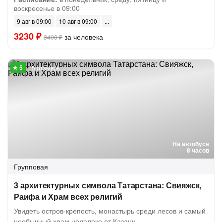
воскресенье в 09:00
9 авг в 09:00
10 авг в 09:00
3230 ₽
за человека
3400 ₽
15 отзывов
На автобусе
8 часов
Групповая
3 архитектурных символа Татарстана: Свияжск,
Раифа и Храм всех религий
Увидеть остров-крепость, монастырь среди лесов и самый
необычный храм недалеко от Казани