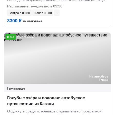
Расписание:
ежедневно в 09:30
Завтра в 09:30
9 авг в 09:30
3300 ₽
за человека
25 отзывов
На автобусе
4 часа
Групповая
Голубые озёра и водопад: автобусное
путешествие из Казани
Отдохнуть среди источников с удивительно прозрачной