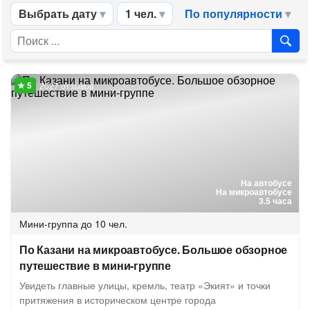
Выбрать дату
1 чел.
По популярности
2027 отзывов
На автобусе
На микроавтобусе
3.5 часа
Мини-группа
до 10 чел.
По Казани на микроавтобусе. Большое обзорное
путешествие в мини-группе
Увидеть главные улицы, кремль, театр «Экият» и точки
притяжения в историческом центре города