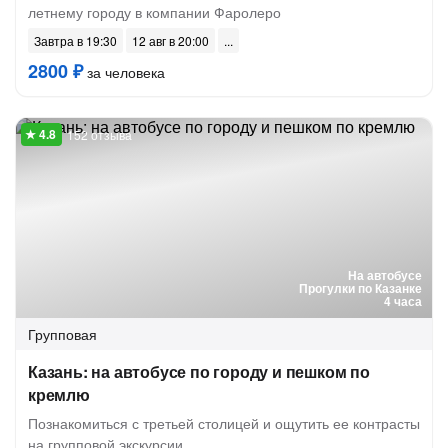
летнему городу в компании Фаролеро
Завтра в 19:30
12 авг в 20:00
2800 ₽
за человека
152 отзыва
На автобусе
Прогулки по Казанке
4 часа
Групповая
Казань: на автобусе по городу и пешком по
кремлю
Познакомиться с третьей столицей и ощутить ее контрасты
на групповой экскурсии