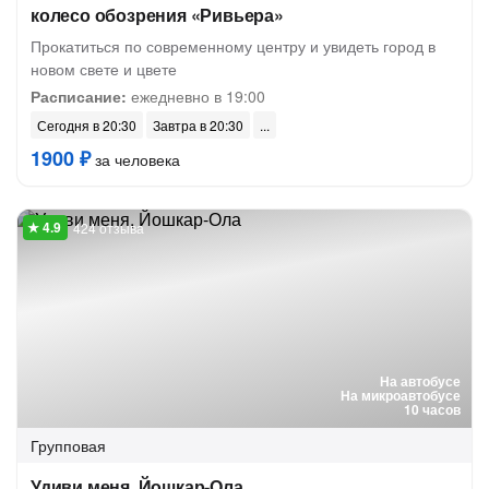
колесо обозрения «Ривьера»
Прокатиться по современному центру и увидеть город в
новом свете и цвете
Расписание:
ежедневно в 19:00
Сегодня в 20:30
Завтра в 20:30
1900 ₽
за человека
424 отзыва
На автобусе
На микроавтобусе
10 часов
Групповая
Удиви меня, Йошкар-Ола