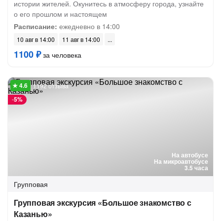
истории жителей. Окунитесь в атмосферу города, узнайте
о его прошлом и настоящем
Расписание:
ежедневно в 14:00
10 авг в 14:00
11 авг в 14:00
1100 ₽
за человека
1192 отзыва
-
5%
На автобусе
На микроавтобусе
3.5 часа
Групповая
Групповая экскурсия «Большое знакомство с
Казанью»