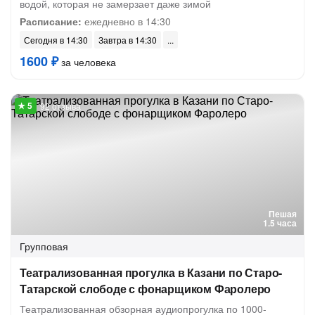
водой, которая не замерзает даже зимой
Расписание:
ежедневно в 14:30
Сегодня в 14:30
Завтра в 14:30
1600 ₽
за человека
92 отзыва
Пешая
1.5 часа
Групповая
Театрализованная прогулка в Казани по Старо-
Татарской слободе с фонарщиком Фаролеро
Театрализованная обзорная аудиопрогулка по 1000-