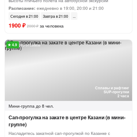
высоты птичьего полета на автобусной экскурсии
Расписание:
ежедневно в 19:00, 20:00 и 21:00
Сегодня в 21:00
Завтра в 21:00
1900 ₽
за человека
2000 ₽
19 отзывов
Сплавы и рафтинг
SUP-прогулки
2 часа
Мини-группа
до 8 чел.
Сап-прогулка на закате в центре Казани (в мини-
группе)
Насладитесь закатной сап-прогулкой по Казанке с