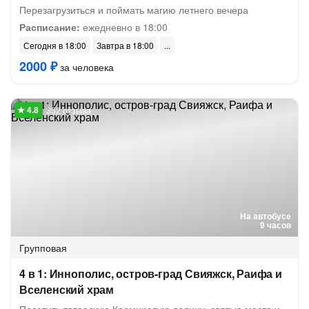
Перезагрузиться и поймать магию летнего вечера
Расписание:
ежедневно в 18:00
Сегодня в 18:00
Завтра в 18:00
2000 ₽
за человека
352 отзыва
На автобусе
9 часов
Групповая
4 в 1: Иннополис, остров-град Свияжск, Раифа и
Вселенский храм