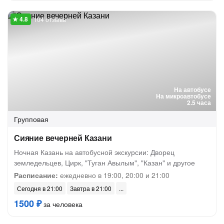
104 отзыва
На автобусе
На микроавтобусе
2.5 часа
Групповая
Сияние вечерней Казани
Ночная Казань на автобусной экскурсии: Дворец
земледельцев, Цирк, "Туган Авылым", "Казан" и другое
Расписание:
ежедневно в 19:00, 20:00 и 21:00
Сегодня в 21:00
Завтра в 21:00
1500 ₽
за человека