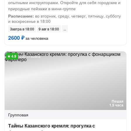
опытными инструкторами. Откройте для себя городские и
природные пейзажи в мини-группе
Расписание:
во вторник, среду, четверг, пятницу, субботу
и воскресенье в 18:00
Завтра в 18:00
9 авг в 18:00
2600 ₽
за человека
230 отзывов
Пешая
1.5 часа
Групповая
Тайны Казанского кремля: прогулка с