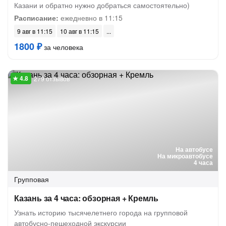
Казани и обратно нужно добраться самостоятельно)
Расписание:
ежедневно в 11:15
9 авг в 11:15
10 авг в 11:15
1800 ₽
за человека
279 отзывов
На автобусе
На микроавтобусе
4 часа
Групповая
Казань за 4 часа: обзорная + Кремль
Узнать историю тысячелетнего города на групповой
автобусно-пешеходной экскурсии