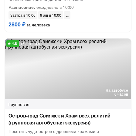
Расписание:
ежедневно в 10:00
Завтра в 10:00
9 авг в 10:00
2800 ₽
за человека
152 отзыва
На автобусе
6 часов
Групповая
Остров-град Свияжск и Храм всех религий
(групповая автобусная экскурсия)
Посетить чудо-остров с древними храмами и