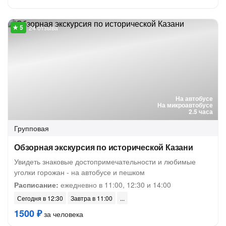
24 отзыва
На автобусе
На микроавтобусе
2.5 часа
Групповая
Обзорная экскурсия по исторической Казани
Увидеть знаковые достопримечательности и любимые
уголки горожан - на автобусе и пешком
Расписание:
ежедневно в 11:00, 12:30 и 14:00
Сегодня в 12:30
Завтра в 11:00
1500 ₽
за человека