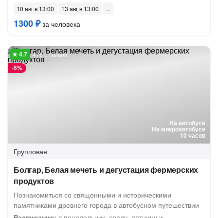
10 авг в 13:00
13 авг в 13:00
1300 ₽
за человека
476 отзывов
-
5%
На автобусе
На микроавтобусе
10 часов
Групповая
Болгар, Белая мечеть и дегустация фермерских
продуктов
Познакомиться со священными и историческими
памятниками древнего города в автобусном путешествии
Расписание:
в понедельник, среду, пятницу и