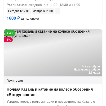
Расписание:
ежедневно в 11:00, 12:30 и 14:00
Сегодня в 12:30
Завтра в 11:00
1600 ₽
за человека
1144 отзыва
-
5%
На автобусе
На микроавтобусе
2.5 часа
Групповая
Ночная Казань и катание на колесе обозрения
«Вокруг света»
Увидеть город в иллюминации и посмотреть на Казань с