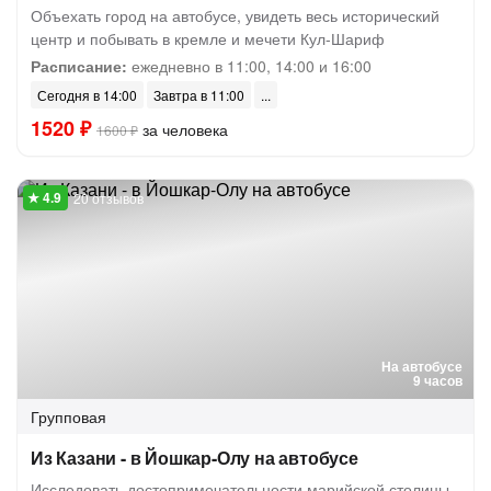
Объехать город на автобусе, увидеть весь исторический
центр и побывать в кремле и мечети Кул-Шариф
Расписание:
ежедневно в 11:00, 14:00 и 16:00
Сегодня в 14:00
Завтра в 11:00
1520 ₽
за человека
1600 ₽
20 отзывов
На автобусе
9 часов
Групповая
Из Казани - в Йошкар-Олу на автобусе
Исследовать достопримечательности марийской столицы