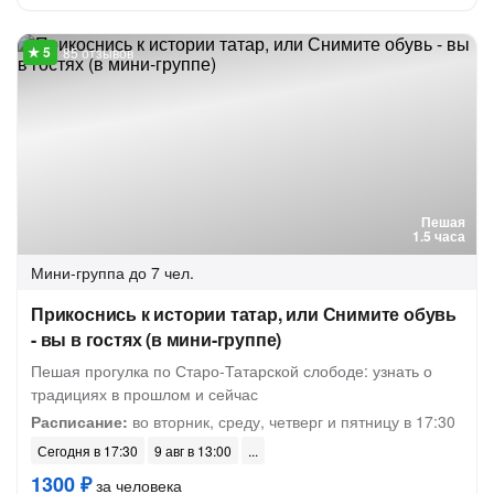
85 отзывов
Пешая
1.5 часа
Мини-группа
до 7 чел.
Прикоснись к истории татар, или Снимите обувь
- вы в гостях (в мини-группе)
Пешая прогулка по Старо-Татарской слободе: узнать о
традициях в прошлом и сейчас
Расписание:
во вторник, среду, четверг и пятницу в 17:30
Сегодня в 17:30
9 авг в 13:00
1300 ₽
за человека