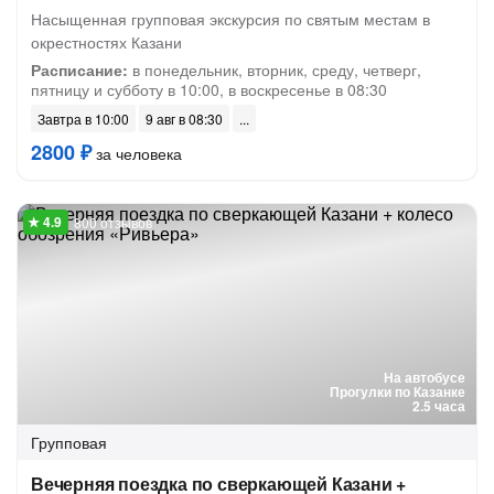
Насыщенная групповая экскурсия по святым местам в
окрестностях Казани
Расписание:
в понедельник, вторник, среду, четверг,
пятницу и субботу в 10:00, в воскресенье в 08:30
Завтра в 10:00
9 авг в 08:30
2800 ₽
за человека
800 отзывов
На автобусе
Прогулки по Казанке
2.5 часа
Групповая
Вечерняя поездка по сверкающей Казани +