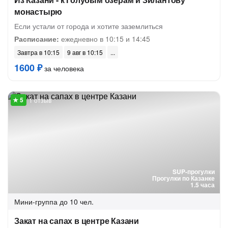
монастырю
Если устали от города и хотите заземлиться
Расписание:
ежедневно в 10:15 и 14:45
Завтра в 10:15
9 авг в 10:15
1600 ₽
за человека
1 отзыв
SUP-прогулки
Прогулки по Казанке
1.5 часа
Мини-группа
до 10 чел.
Закат на сапах в центре Казани