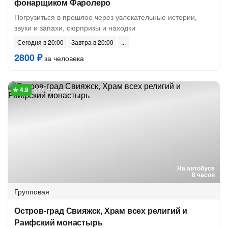
фонарщиком Фаролеро
Погрузиться в прошлое через увлекательные истории,
звуки и запахи, сюрпризы и находки
Сегодня в 20:00
Завтра в 20:00
2800 ₽
за человека
575 отзывов
На автобусе
8 часов
Групповая
Остров-град Свияжск, Храм всех религий и
Раифский монастырь