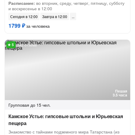
Расписание:
во вторник, среду, четверг, пятницу, субботу
и воскресенье в 12:00
Сегодня в 12:00
Завтра в 12:00
1799 ₽
за человека
142 отзыва
Пешая
3.5 часа
Групповая
до 15 чел.
Камское Устье: гипсовые штольни и Юрьевская
пещера
Знакомство с тайнами подземного мира Татарстана (из