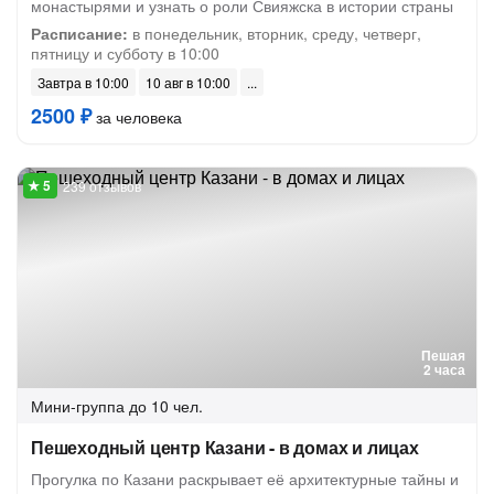
монастырями и узнать о роли Свияжска в истории страны
Расписание:
в понедельник, вторник, среду, четверг,
пятницу и субботу в 10:00
Завтра в 10:00
10 авг в 10:00
2500 ₽
за человека
239 отзывов
Пешая
2 часа
Мини-группа
до 10 чел.
Пешеходный центр Казани - в домах и лицах
Прогулка по Казани раскрывает её архитектурные тайны и