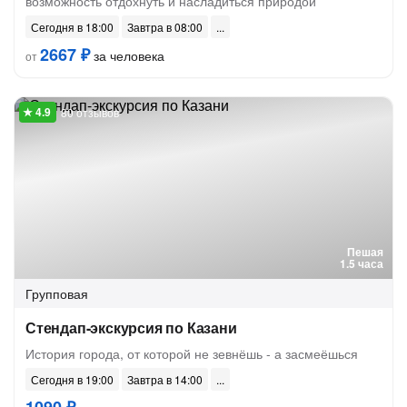
возможность отдохнуть и насладиться природой
Сегодня в 18:00
Завтра в 08:00
2667 ₽
за человека
от
80 отзывов
Пешая
1.5 часа
Групповая
Стендап-экскурсия по Казани
История города, от которой не зевнёшь - а засмеёшься
Сегодня в 19:00
Завтра в 14:00