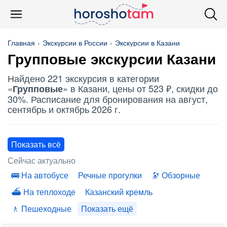
Главная
Экскурсии в России
Экскурсии в Казани
Групповые
экскурсии Казани
Найдено 221 экскурсия в категории
«
» в Казани, цены от 523 ₽, скидки до
Групповые
30%. Расписание для бронирования на август,
сентябрь и октябрь 2026 г.
Показать всё
Сейчас актуально
На автобусе
Речные прогулки
Обзорные
На теплоходе
Казанский кремль
Пешеходные
Показать ещё