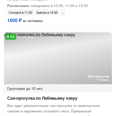
Расписание:
ежедневно в 10:30, 11:00 и 13:30
Сегодня в 11:00
Завтра в 10:30
1600 ₽
за человека
14 отзывов
SUP-прогулки
1.5 часа
Групповая
до 15 чел.
Сап-прогулка по Лебяжьему озеру
Вас ждет увлекательная сап-прогулка по живописным
озерам в окружении соснового леса. Прекрасная