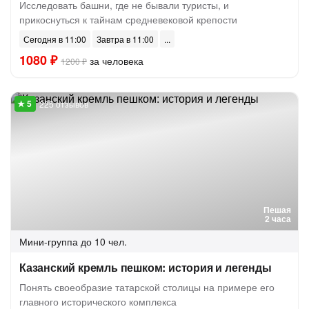
Исследовать башни, где не бывали туристы, и
прикоснуться к тайнам средневековой крепости
Сегодня в 11:00
Завтра в 11:00
1080 ₽
за человека
1200 ₽
225 отзывов
Пешая
2 часа
Мини-группа
до 10 чел.
Казанский кремль пешком: история и легенды
Понять своеобразие татарской столицы на примере его
главного исторического комплекса