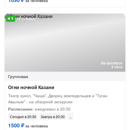
1090 ₽
за человека
18 отзывов
На автобусе
2 часа
Групповая
Огни ночной Казани
Театр кукол, "Чаша", Дворец земледельцев и "Туган
Авылым" - на обзорной экскурсии
Расписание:
ежедневно в 20:30
Сегодня в 20:30
Завтра в 20:30
1500 ₽
за человека