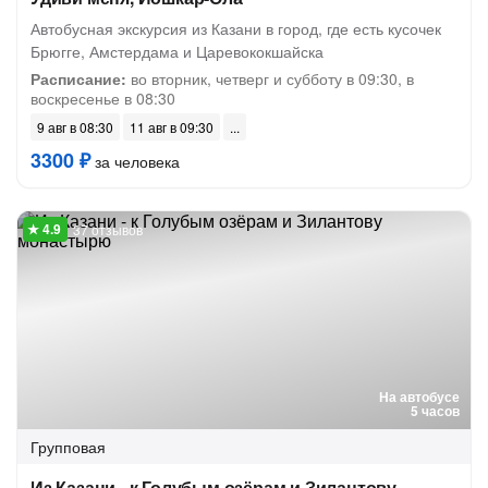
Автобусная экскурсия из Казани в город, где есть кусочек
Брюгге, Амстердама и Царевококшайска
Расписание:
во вторник, четверг и субботу в 09:30, в
воскресенье в 08:30
9 авг в 08:30
11 авг в 09:30
3300 ₽
за человека
37 отзывов
На автобусе
5 часов
Групповая
Из Казани - к Голубым озёрам и Зилантову