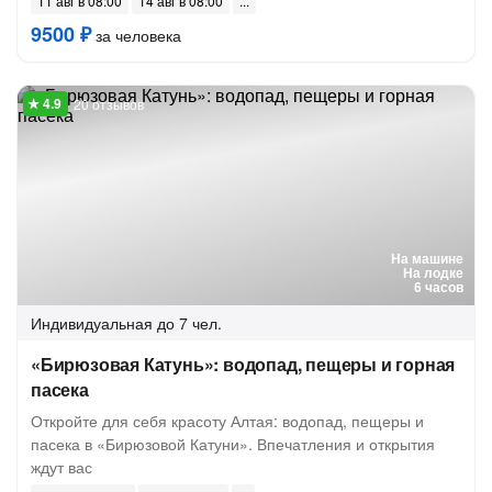
11 авг в 08:00
14 авг в 08:00
9500 ₽
за человека
20 отзывов
На машине
На лодке
6 часов
Индивидуальная
до 7 чел.
«Бирюзовая Катунь»: водопад, пещеры и горная
пасека
Откройте для себя красоту Алтая: водопад, пещеры и
пасека в «Бирюзовой Катуни». Впечатления и открытия
ждут вас