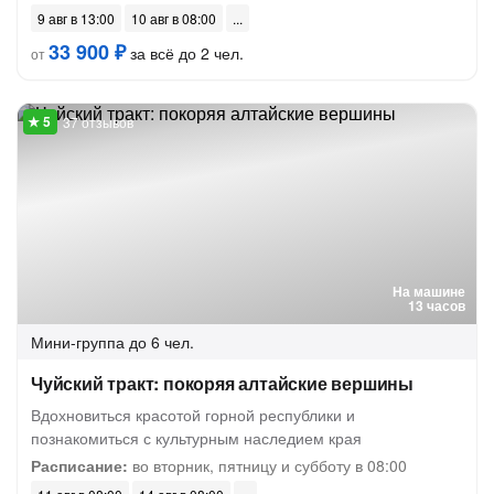
9 авг в 13:00
10 авг в 08:00
33 900 ₽
за всё до 2 чел.
от
37 отзывов
На машине
13 часов
Мини-группа
до 6 чел.
Чуйский тракт: покоряя алтайские вершины
Вдохновиться красотой горной республики и
познакомиться с культурным наследием края
Расписание:
во вторник, пятницу и субботу в 08:00