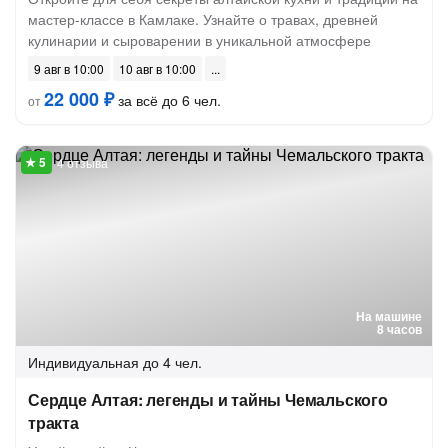
мастер-классе в Камлаке. Узнайте о травах, древней
кулинарии и сыроварении в уникальной атмосфере
9 авг в 10:00
10 авг в 10:00
22 000 ₽
за всё до 6 чел.
от
4 отзыва
На машине
8 часов
Индивидуальная
до 4 чел.
Сердце Алтая: легенды и тайны Чемальского
тракта