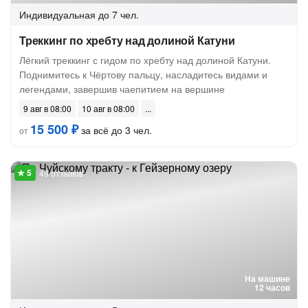
Индивидуальная
до 7 чел.
Треккинг по хребту над долиной Катуни
Лёгкий треккинг с гидом по хребту над долиной Катуни.
Поднимитесь к Чёртову пальцу, насладитесь видами и
легендами, завершив чаепитием на вершине
9 авг в 08:00
10 авг в 08:00
15 500 ₽
за всё до 3 чел.
от
49 отзывов
На машине
12 часов