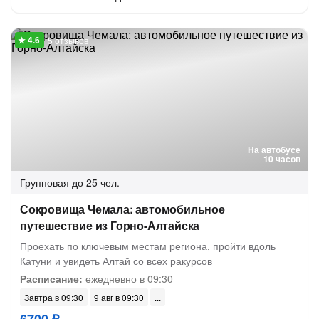
5 отзывов
На автобусе
10 часов
Групповая
до 25 чел.
Сокровища Чемала: автомобильное
путешествие из Горно-Алтайска
Проехать по ключевым местам региона, пройти вдоль
Катуни и увидеть Алтай со всех ракурсов
Расписание:
ежедневно в 09:30
Завтра в 09:30
9 авг в 09:30