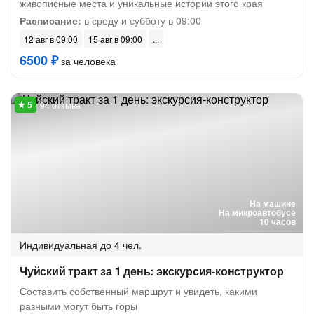
живописные места и уникальные истории этого края
Расписание:
в среду и субботу в 09:00
12 авг в 09:00
15 авг в 09:00
6500 ₽
за человека
94 отзыва
На машине
На микроавтобусе
10 часов
Индивидуальная
до 4 чел.
Чуйский тракт за 1 день: экскурсия-конструктор
Составить собственный маршрут и увидеть, какими
разными могут быть горы