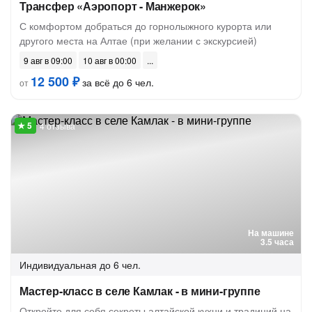
Трансфер «Аэропорт - Манжерок»
С комфортом добраться до горнолыжного курорта или
другого места на Алтае (при желании с экскурсией)
9 авг в 09:00
10 авг в 00:00
12 500 ₽
за всё до 6 чел.
от
4 отзыва
На машине
3.5 часа
Индивидуальная
до 6 чел.
Мастер-класс в селе Камлак - в мини-группе
Откройте для себя секреты алтайской кухни и традиций на