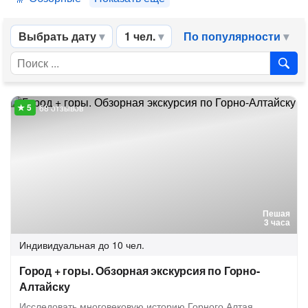
Выбрать дату
1 чел.
По популярности
68 отзывов
Пешая
3 часа
Индивидуальная
до 10 чел.
Город + горы. Обзорная экскурсия по Горно-
Алтайску
Исследовать многовековую историю Горного Алтая,