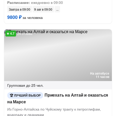
Расписание:
ежедневно в 09:00
Завтра в 09:00
9 авг в 09:00
9800 ₽
за человека
24 отзыва
На автобусе
11 часов
Групповая
до 25 чел.
Приехать на Алтай и оказаться
ЛУЧШИЙ ВЫБОР
на Марсе
Из Горно-Алтайска по Чуйскому тракту к петроглифам,
водопаду и ледникам