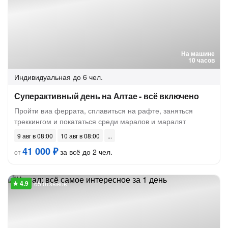
На машине
10 часов
Индивидуальная
до 6 чел.
Суперактивный день на Алтае - всё включено
Пройти виа феррата, сплавиться на рафте, заняться
треккингом и покататься среди маралов и маралят
9 авг в 08:00
10 авг в 08:00
41 000 ₽
за всё до 2 чел.
от
65 отзывов