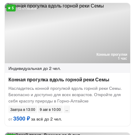
12 отзывов
Конные прогулки
1 час
Индивидуальная
до 2 чел.
Конная прогулка вдоль горной реки Семы
Насладитесь конной прогулкой вдоль горной реки Семы.
Безопасно и доступно для всех возрастов. Откройте для
себя красоту природы в Горно-Алтайске
Завтра в 13:00
9 авг в 10:00
3500 ₽
за всё до 2 чел.
от