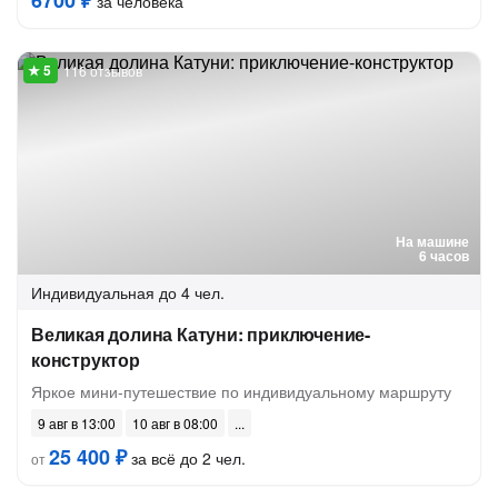
6700 ₽
за человека
116 отзывов
На машине
6 часов
Индивидуальная
до 4 чел.
Великая долина Катуни: приключение-
конструктор
Яркое мини-путешествие по индивидуальному маршруту
9 авг в 13:00
10 авг в 08:00
25 400 ₽
за всё до 2 чел.
от