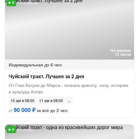
14 отзывов
На машине
13 часов
Индивидуальная
до 6 чел.
Чуйский тракт. Лучшее за 2 дня
От Глаз Катуни до Марса - познать красоту, силу, историю
и культуру Алтая
10 авг в 08:00
11 авг в 08:00
90 000 ₽
за всё до 2 чел.
от
31 отзыв