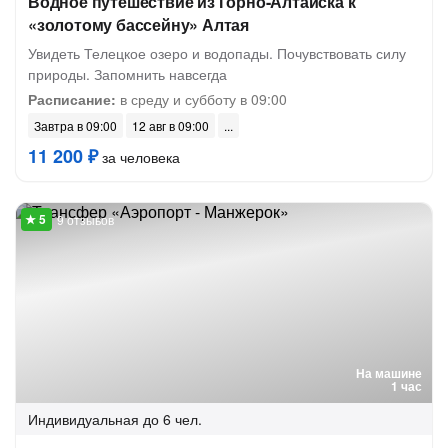
Водное путешествие из Горно-Алтайска к
«золотому бассейну» Алтая
Увидеть Телецкое озеро и водопады. Почувствовать силу
природы. Запомнить навсегда
Расписание:
в среду и субботу в 09:00
Завтра в 09:00
12 авг в 09:00
11 200 ₽
за человека
9 отзывов
На машине
1 час
Индивидуальная
до 6 чел.