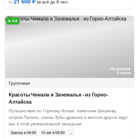
21 600 ₽
за всё до 6 чел.
от
19 отзывов
На машине
8 часов
Групповая
Красоты Чемала и Зачемалья - из Горно-
Алтайска
Путешествие по Горному Алтаю: памятник Шишкову,
остров Патмос, скалы Зубы дракона и многое другое ждут
вас в этой увлекательной экскурсии
Завтра в 09:00
10 авг в 09:00