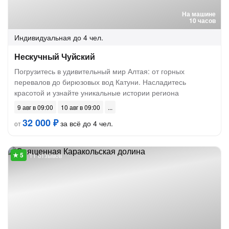
На машине
10 часов
Индивидуальная
до 4 чел.
Нескучный Чуйский
Погрузитесь в удивительный мир Алтая: от горных
перевалов до бирюзовых вод Катуни. Насладитесь
красотой и узнайте уникальные истории региона
9 авг в 09:00
10 авг в 09:00
32 000 ₽
за всё до 4 чел.
от
11 отзывов