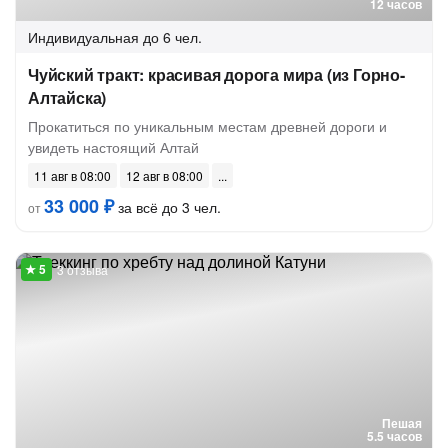
12 часов
Индивидуальная
до 6 чел.
Чуйский тракт: красивая дорога мира (из Горно-
Алтайска)
Прокатиться по уникальным местам древней дороги и
увидеть настоящий Алтай
11 авг в 08:00
12 авг в 08:00
33 000 ₽
за всё до 3 чел.
от
3 отзыва
Пешая
5.5 часов