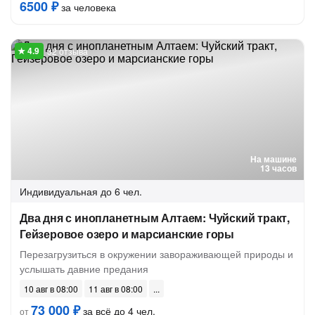
6500 ₽
за человека
32 отзыва
На машине
13 часов
Индивидуальная
до 6 чел.
Два дня с инопланетным Алтаем: Чуйский тракт,
Гейзеровое озеро и марсианские горы
Перезагрузиться в окружении завораживающей природы и
услышать давние предания
10 авг в 08:00
11 авг в 08:00
73 000 ₽
за всё до 4 чел.
от