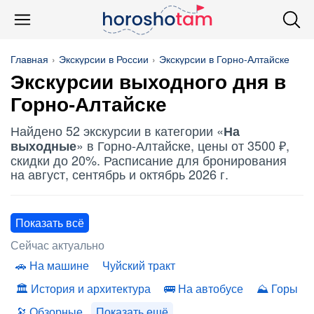
Главная
Экскурсии в России
Экскурсии в Горно-Алтайске
Экскурсии выходного дня в
Горно-Алтайске
Найдено 52 экскурсии в категории «
На
» в Горно-Алтайске, цены от 3500 ₽,
выходные
скидки до 20%. Расписание для бронирования
на август, сентябрь и октябрь 2026 г.
Показать всё
Сейчас актуально
На машине
Чуйский тракт
История и архитектура
На автобусе
Горы
Обзорные
Показать ещё