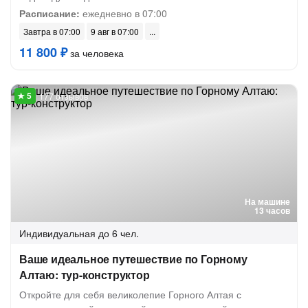
Расписание:
ежедневно в 07:00
Завтра в 07:00
9 авг в 07:00
11 800 ₽
за человека
177 отзывов
На машине
13 часов
Индивидуальная
до 6 чел.
Ваше идеальное путешествие по Горному
Алтаю: тур-конструктор
Откройте для себя великолепие Горного Алтая с