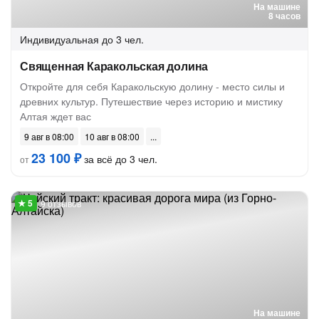
На машине
8 часов
Индивидуальная
до 3 чел.
Священная Каракольская долина
Откройте для себя Каракольскую долину - место силы и
древних культур. Путешествие через историю и мистику
Алтая ждет вас
9 авг в 08:00
10 авг в 08:00
23 100 ₽
за всё до 3 чел.
от
9 отзывов
На машине