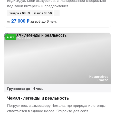
индивидуальной экскурсией, спланированной специально
под ваши интересы и предпочтения
Завтра в 08:59
9 авг в 08:59
27 000 ₽
за всё до 6 чел.
от
92 отзыва
На автобусе
9 часов
Групповая
до 14 чел.
Чемал - легенды и реальность
Погрузитесь в атмосферу Чемала, где природа и легенды
сплетаются в единое целое. Откройте для себя