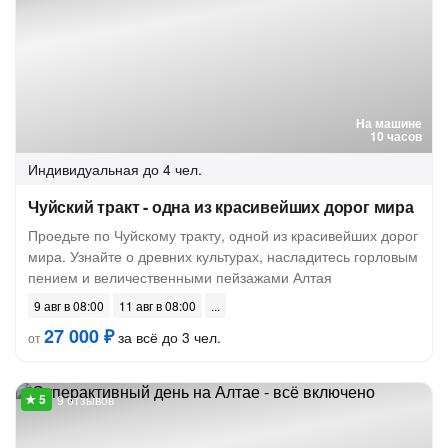
На машине
10 часов
Индивидуальная
до 4 чел.
Чуйский тракт - одна из красивейших дорог мира
Проедьте по Чуйскому тракту, одной из красивейших дорог
мира. Узнайте о древних культурах, насладитесь горловым
пением и величественными пейзажами Алтая
9 авг в 08:00
11 авг в 08:00
27 000 ₽
за всё до 3 чел.
от
9 отзывов