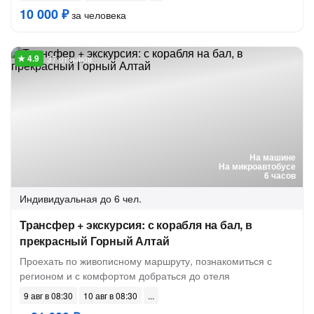
10 000 ₽
за человека
37 отзывов
На машине
На микроавтобусе
6 часов
Индивидуальная
до 6 чел.
Трансфер + экскурсия: с корабля на бал, в
прекрасный Горный Алтай
Проехать по живописному маршруту, познакомиться с
регионом и с комфортом добраться до отеля
9 авг в 08:30
10 авг в 08:30