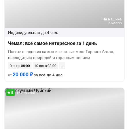
На машине
6 часов
Индивидуальная
до 4 чел.
Чемал: всё самое интересное за 1 день
Посетить одно из самых известных мест Горного Алтая,
насладиться природой и горловым пением
9 авг в 08:00
10 авг в 08:00
20 000 ₽
за всё до 4 чел.
от
15 отзывов