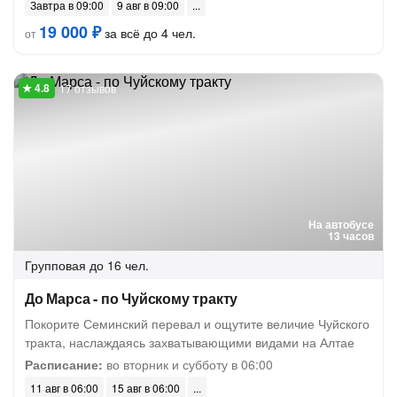
Завтра в 09:00
9 авг в 09:00
19 000 ₽
за всё до 4 чел.
от
17 отзывов
На автобусе
13 часов
Групповая
до 16 чел.
До Марса - по Чуйскому тракту
Покорите Семинский перевал и ощутите величие Чуйского
тракта, наслаждаясь захватывающими видами на Алтае
Расписание:
во вторник и субботу в 06:00
11 авг в 06:00
15 авг в 06:00