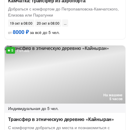
Камчатка: трансфер из аэропорта
Добраться с комфортом до Петропавловска-Камчатского,
Елизова или Паратунки
19 окт в 08:00
20 окт в 08:00
8000 ₽
за всё до 5 чел.
от
1 отзыв
На машине
5 часов
Индивидуальная
до 5 чел.
Трансфер в этническую деревню «Кайныран»
С комфортом добраться до места и познакомиться с