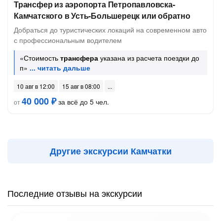
Трансфер из аэропорта Петропавловска-
Камчатского в Усть-Большерецк или обратно
Добраться до туристических локаций на современном авто
с профессиональным водителем
«Стоимость
трансфера
указана из расчета поездки до
п»
10 авг в 12:00
15 авг в 08:00
40 000 ₽
за всё до 5 чел.
от
Другие экскурсии Камчатки
Последние отзывы на экскурсии