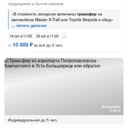
традициями и бытом коряков
«В стоимость экскурсии включены
трансфер
на
автомобиле Nissan X-Trail или Toyota Sequoia и обед»
19 окт в 11:00
20 окт в 11:00
10 000 ₽
за всё до 2 чел.
от
На машине
4 часа
Индивидуальная
до 5 чел.