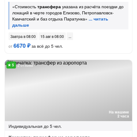
«Стоимость
трансфера
указана из расчёта поездки до
локаций в черте городов Елизово, Петропавловск-
Камчатский и баз отдыха Паратунка»
Завтра в 08:00
15 авг в 08:00
6670 ₽
за всё до 5 чел.
от
2 отзыва
На машине
2 часа
Индивидуальная
до 5 чел.