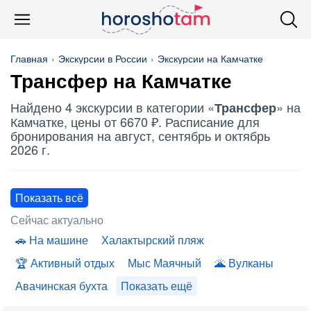
Главная
Экскурсии в России
Экскурсии на Камчатке
Трансфер
на Камчатке
Найдено 4 экскурсии в категории «
» на
Трансфер
Камчатке, цены от 6670 ₽. Расписание для
бронирования на август, сентябрь и октябрь
2026 г.
Показать всё
Сейчас актуально
На машине
Халактырский пляж
Активный отдых
Мыс Маячный
Вулканы
Авачинская бухта
Показать ещё