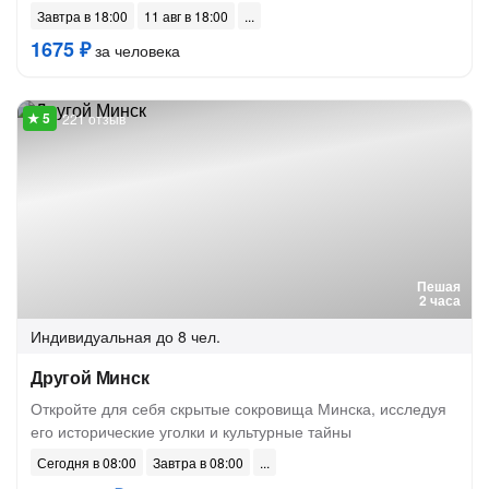
Завтра в 18:00
11 авг в 18:00
1675 ₽
за человека
221 отзыв
Пешая
2 часа
Индивидуальная
до 8 чел.
Другой Минск
Откройте для себя скрытые сокровища Минска, исследуя
его исторические уголки и культурные тайны
Сегодня в 08:00
Завтра в 08:00