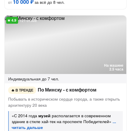
10 000 ₽
за всё до 8 чел.
от
121 отзыв
На машине
2.5 часа
Индивидуальная
до 7 чел.
По Минску - с комфортом
В ТРЕНДЕ
Побывать в историческом сердце города, а также открыть
архитектуру 20 века
«С 2014 года
музей
располагается в современном
здание в стиле хай-тек на проспекте Победителей»