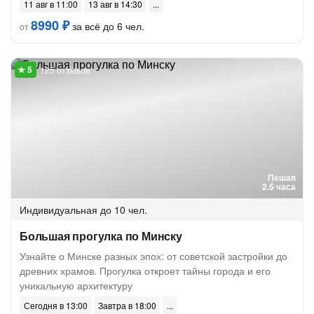
11 авг в 11:00
13 авг в 14:30
8990 ₽
за всё до 6 чел.
от
125 отзывов
Пешая
2.5 часа
Индивидуальная
до 10 чел.
Большая прогулка по Минску
Узнайте о Минске разных эпох: от советской застройки до
древних храмов. Прогулка откроет тайны города и его
уникальную архитектуру
Сегодня в 13:00
Завтра в 18:00