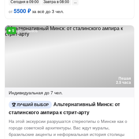
Сегодня в 09:00
Завтра в 08:00
5500 ₽
за всё до 3 чел.
от
27 отзывов
Пешая
2.5 часа
Индивидуальная
до 7 чел.
Альтернативный Минск: от
ЛУЧШИЙ ВЫБОР
сталинского ампира к стрит-арту
На этой экскурсии разрушатся стереотипы о Минске как о
городе советской архитектуры. Вас ждут муралы,
бразильские акценты и неформальная история столицы