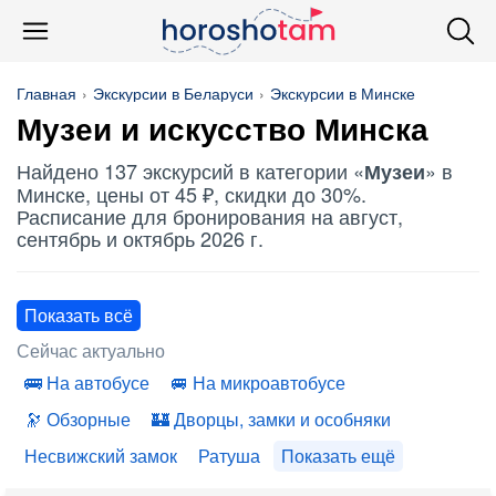
Главная
Экскурсии в Беларуси
Экскурсии в Минске
Музеи
и искусство Минска
Найдено 137 экскурсий в категории «
» в
Музеи
Минске, цены от 45 ₽, скидки до 30%.
Расписание для бронирования на август,
сентябрь и октябрь 2026 г.
Показать всё
Сейчас актуально
На автобусе
На микроавтобусе
Обзорные
Дворцы, замки и особняки
Несвижский замок
Ратуша
Показать ещё