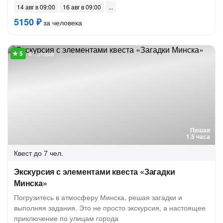
14 авг в 09:00
16 авг в 09:00
5150 ₽
за человека
41 отзыв
Пешая
1.5 часа
Квест
до 7 чел.
Экскурсия с элементами квеста «Загадки
Минска»
Погрузитесь в атмосферу Минска, решая загадки и
выполняя задания. Это не просто экскурсия, а настоящее
приключение по улицам города