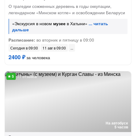
О трагедии сожженных деревень в годы оккупации,
легендарном «Минском котле» и освобождении Беларуси
«Экскурсия в новом
музее
в Хатыни»
Расписание:
во вторник и пятницу в 09:00
Сегодня в 09:00
11 авг в 09:00
2400 ₽
за человека
77 отзывов
На автобусе
5 часов