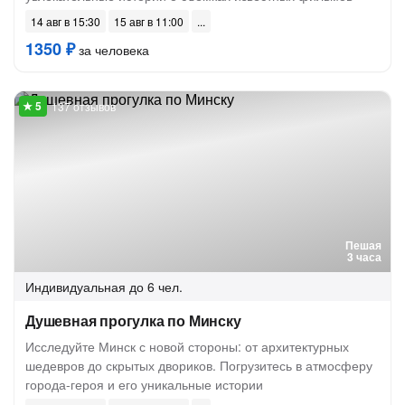
14 авг в 15:30
15 авг в 11:00
1350 ₽
за человека
137 отзывов
Пешая
3 часа
Индивидуальная
до 6 чел.
Душевная прогулка по Минску
Исследуйте Минск с новой стороны: от архитектурных
шедевров до скрытых двориков. Погрузитесь в атмосферу
города-героя и его уникальные истории