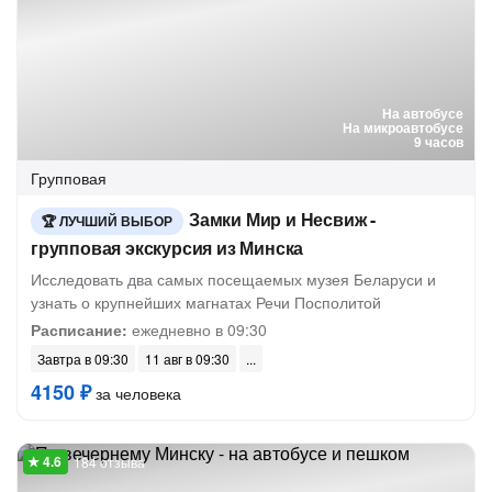
На автобусе
На микроавтобусе
9 часов
Групповая
Замки Мир и Несвиж -
ЛУЧШИЙ ВЫБОР
групповая экскурсия из Минска
Исследовать два самых посещаемых музея Беларуси и
узнать о крупнейших магнатах Речи Посполитой
Расписание:
ежедневно в 09:30
Завтра в 09:30
11 авг в 09:30
4150 ₽
за человека
184 отзыва