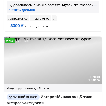
«Дополнительно можно посетить
Музей
скейтборда»
Завтра в 08:00
11 авг в 08:00
8300 ₽
за всё до 7 чел.
от
30 отзывов
Пешая
1.5 часа
Индивидуальная
до 10 чел.
История Минска за 1,5 часа:
ЛУЧШИЙ ВЫБОР
экспресс-экскурсия