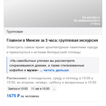
На автобусе
На микроавтобусе
3 часа
Групповая
Главное в Минске за 3 часа: групповая экскурсия
Осмотреть самые яркие архитектурные памятники города
и прикоснуться к истокам белорусской столицы
«На самобытных улочках вы рассмотрите
сохранившиеся домики, а также стилизованные
кофейни и
музеи
»
Расписание:
в понедельник, среду и пятницу в 10:00 и
15:00, во вторник, четверг, субботу и воскресенье в 10:00
Завтра в 10:00
11 авг в 10:00
1675 ₽
за человека