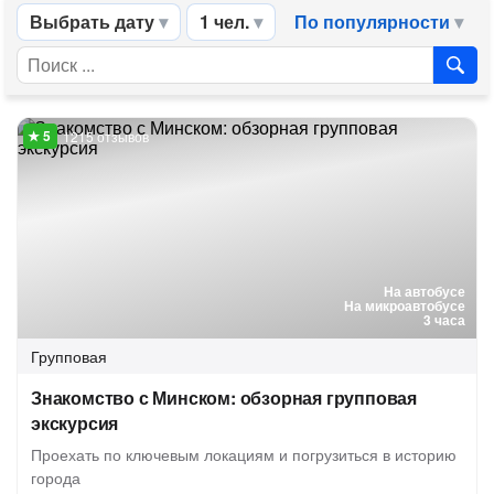
Выбрать дату
1 чел.
По популярности
1215 отзывов
На автобусе
На микроавтобусе
3 часа
Групповая
Знакомство с Минском: обзорная групповая
экскурсия
Проехать по ключевым локациям и погрузиться в историю
города