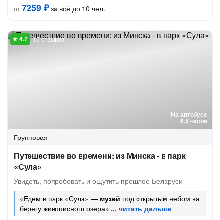
7259 ₽
за всё до 10 чел.
от
15 отзывов
На автобусе
6.5 часов
Групповая
Путешествие во времени: из Минска - в парк
«Сула»
Увидеть, попробовать и ощутить прошлое Беларуси
«Едем в парк «Сула» —
музей
под открытым небом на
берегу живописного озера»