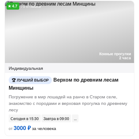
75 отзывов
Конные прогулки
2 часа
Индивидуальная
Верхом по древним лесам
ЛУЧШИЙ ВЫБОР
Минщины
Погружение в мир лошадей на ранчо в Старом селе,
знакомство с породами и верховая прогулка по древнему
лесу
Сегодня в 15:30
Завтра в 09:00
3000 ₽
за человека
от