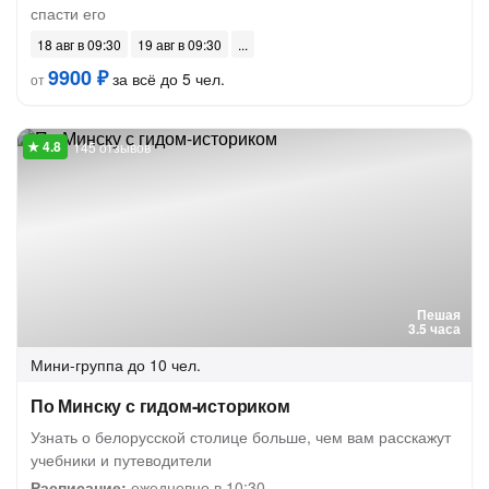
спасти его
18 авг в 09:30
19 авг в 09:30
9900 ₽
за всё до 5 чел.
от
145 отзывов
Пешая
3.5 часа
Мини-группа
до 10 чел.
По Минску с гидом-историком
Узнать о белорусской столице больше, чем вам расскажут
учебники и путеводители
Расписание:
ежедневно в 10:30