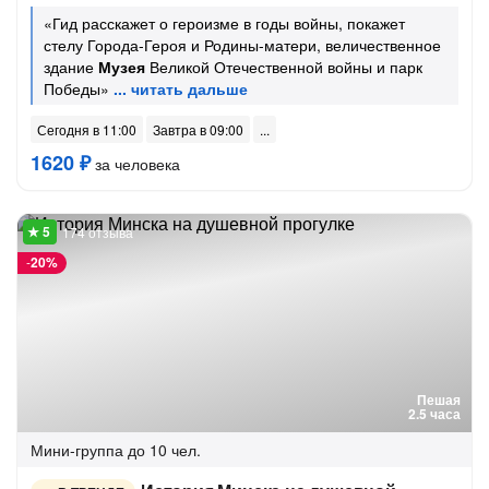
«Гид расскажет о героизме в годы войны, покажет
стелу Города-Героя и Родины-матери, величественное
здание
Музея
Великой Отечественной войны и парк
Победы»
Сегодня в 11:00
Завтра в 09:00
1620 ₽
за человека
174 отзыва
-
20%
Пешая
2.5 часа
Мини-группа
до 10 чел.