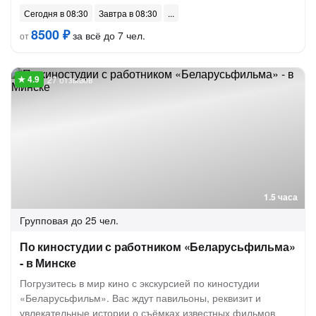
Сегодня в 08:30
Завтра в 08:30
8500 ₽
за всё до 7 чел.
от
27 отзывов
1.5 часа
Групповая
до 25 чел.
По киностудии с работником «Беларусьфильма»
- в Минске
Погрузитесь в мир кино с экскурсией по киностудии
«Беларусьфильм». Вас ждут павильоны, реквизит и
увлекательные истории о съёмках известных фильмов