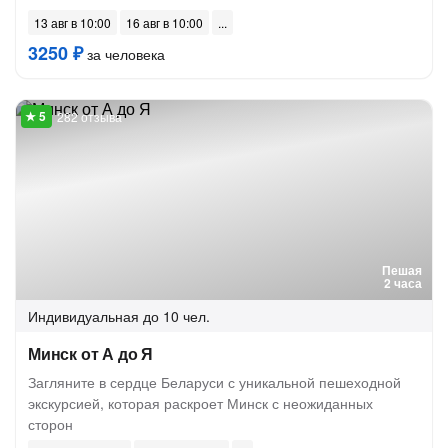
13 авг в 10:00
16 авг в 10:00
3250 ₽
за человека
282 отзыва
Пешая
2 часа
Индивидуальная
до 10 чел.
Минск от А до Я
Загляните в сердце Беларуси с уникальной пешеходной
экскурсией, которая раскроет Минск с неожиданных
сторон