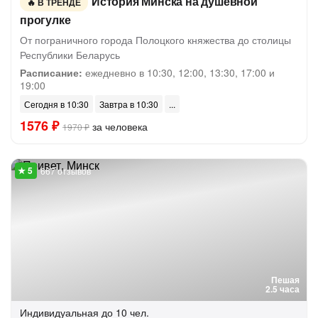
История Минска на душевной
В ТРЕНДЕ
прогулке
От пограничного города Полоцкого княжества до столицы
Республики Беларусь
Расписание:
ежедневно в 10:30, 12:00, 13:30, 17:00 и
19:00
Сегодня в 10:30
Завтра в 10:30
1576 ₽
за человека
1970 ₽
667 отзывов
Пешая
2.5 часа
Индивидуальная
до 10 чел.