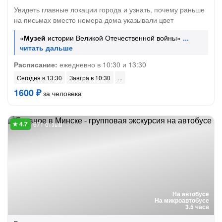
Увидеть главные локации города и узнать, почему раньше
на письмах вместо номера дома указывали цвет
«
Музей
истории Великой Отечественной войны»
Расписание:
ежедневно в 10:30 и 13:30
Сегодня в 13:30
Завтра в 10:30
1600 ₽
за человека
671 отзыв
На автобусе
На микроавтобусе
3.5 часа