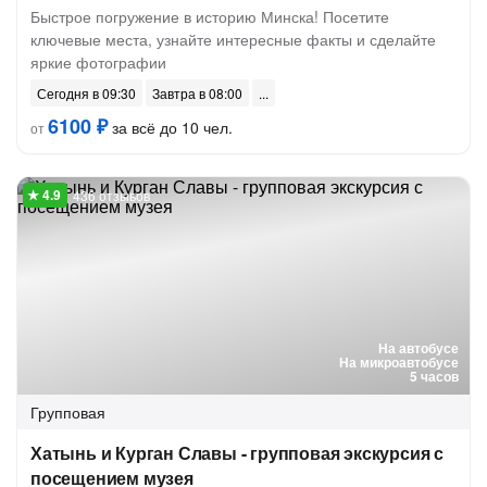
Быстрое погружение в историю Минска! Посетите
ключевые места, узнайте интересные факты и сделайте
яркие фотографии
Сегодня в 09:30
Завтра в 08:00
6100 ₽
за всё до 10 чел.
от
436 отзывов
На автобусе
На микроавтобусе
5 часов
Групповая
Хатынь и Курган Славы - групповая экскурсия с
посещением музея