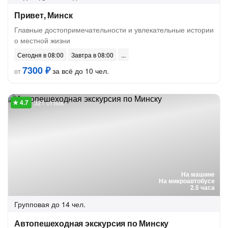
Привет, Минск
Главные достопримечательности и увлекательные истории
о местной жизни
Сегодня в 08:00
Завтра в 08:00
7300 ₽
за всё до 10 чел.
от
321 отзыв
На машине
На микроавтобусе
2.5 часа
Групповая
до 14 чел.
Автопешеходная экскурсия по Минску