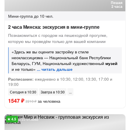
Пешая
2 часа
Мини-группа
до 10 чел.
2 часа Минска: экскурсия в мини-группе
Познакомиться с городом на пешеходной прогулке,
которую мы проведём только для вашей компании
«Здесь же вы оцените застройку в стиле
неоклассицизма — Национальный банк Республики
Беларусь, ГУМ, Национальный художественный
музей
и не только»
Расписание:
ежедневно в 10:30, 12:00, 13:30, 17:00 и
19:00
Сегодня в 10:30
Завтра в 10:30
1547 ₽
за человека
2210 ₽
733 отзыва