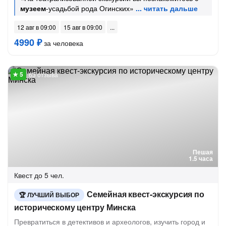
музеем
-усадьбой рода Огинских»
12 авг в 09:00
15 авг в 09:00
4990 ₽
за человека
63 отзыва
Пешая
1.5 часа
Квест
до 5 чел.
Семейная квест-экскурсия по
ЛУЧШИЙ ВЫБОР
историческому центру Минска
Превратиться в детективов и археологов, изучить город и