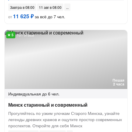
Завтра в 08:00
11 авг в 08:00
11 625 ₽
за всё до 7 чел.
от
101 отзыв
Пешая
2 часа
Индивидуальная
до 6 чел.
Минск старинный и современный
Прогуляйтесь по узким улочкам Старого Минска, узнайте
легенды древних храмов и ощутите простор современных
проспектов. Откройте для себя Минск