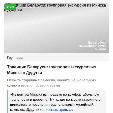
158 отзывов
На автобусе
На микроавтобусе
5 часов
Групповая
Традиции Беларуси: групповая экскурсия из
Минска в Дудутки
Открыть старинные ремёсла, оценить национальную
кухню и весело провести время
«Из центра Минска вы поедете на комфортабельном
транспорте в деревню Птичь, где на месте старинного
шляхетского поселения расположился
музейный
комплекс Дудутки»