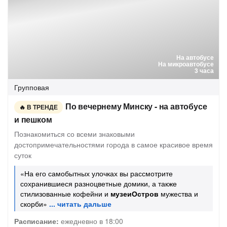
На автобусе
На микроавтобусе
3 часа
Групповая
По вечернему Минску - на автобусе
В ТРЕНДЕ
и пешком
Познакомиться со всеми знаковыми
достопримечательностями города в самое красивое время
суток
«На его самобытных улочках вы рассмотрите
сохранившиеся разноцветные домики, а также
стилизованные кофейни и
музеиОстров
мужества и
скорби»
Расписание:
ежедневно в 18:00