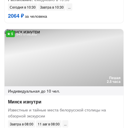
Сегодня в 10:30
Завтра в 10:30
2064 ₽
за человека
545 отзывов
Пешая
2.5 часа
Индивидуальная
до 10 чел.
Минск изнутри
Известные и тайные места белорусской столицы на
обзорной экскурсии
Завтра в 08:00
11 авг в 08:00