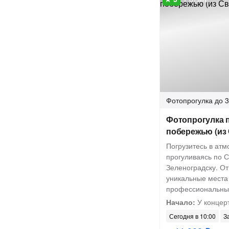
Фотопрогулка
до 3
Фотопрогулка 
побережью (из 
Погрузитесь в атм
прогуливаясь по С
Зеленоградску. От
уникальные места
профессиональны
Начало:
У концер
Сегодня в 10:00
З