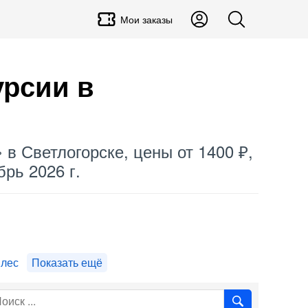
Мои заказы
урсии в
» в Светлогорске, цены от 1400 ₽,
рь 2026 г.
лес
Показать ещё