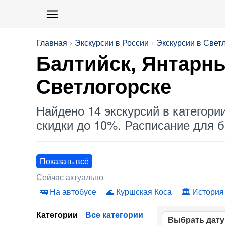
Главная
Экскурсии в России
Экскурсии в Свет
Балтийск, Янтарны
Светлогорске
Найдено 14 экскурсий в категори
скидки до 10%. Расписание для б
Показать всё
Сейчас актуально
На автобусе
Куршская Коса
История
Категории
Все категории
Выбрать дату