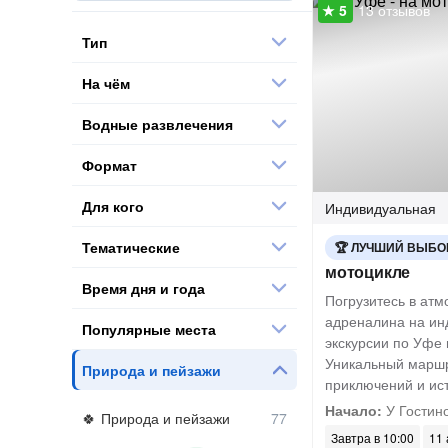
13 отзывов
Тип
На чём
Водные развлечения
Формат
Для кого
Индивидуальная
Тематические
ЛУЧШИЙ ВЫБО
мотоцикле
Время дня и года
Погрузитесь в ат
адреналина на ин
Популярные места
экскурсии по Уфе 
Уникальный маршр
Природа и пейзажи
приключений и ис
Начало:
У Гостин
Природа и пейзажи
Завтра в 10:00
11 