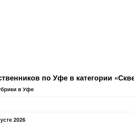
твенников по Уфе в категории «Скв
убрики в Уфе
усте 2026