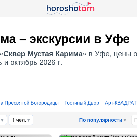
има
– экскурсии в Уфе
«
» в Уфе, цены о
Сквер Мустая Карима
 и октябрь 2026 г.
ва Пресвятой Богородицы
Гостиный Двор
Арт-КВАДРАТ
1 чел.
По популярности