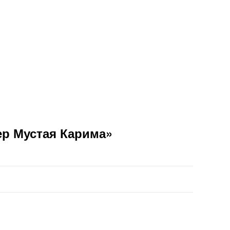
ер Мустая Карима»