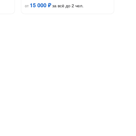
15 000 ₽
за всё до 2 чел.
от