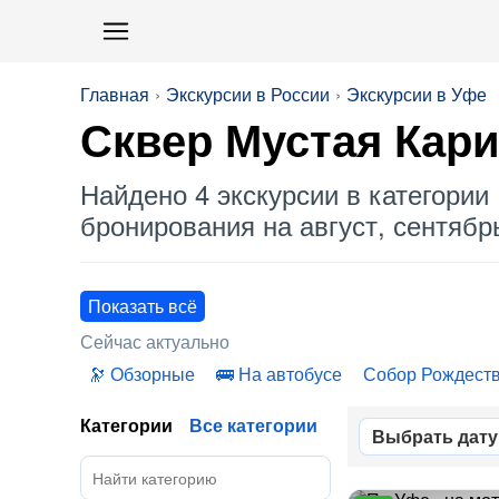
Главная
Экскурсии в России
Экскурсии в Уфе
Сквер Мустая Кар
Найдено 4 экскурсии в категории 
бронирования на август, сентябрь
Показать всё
Сейчас актуально
Обзорные
На автобусе
Собор Рождест
Категории
Все категории
Выбрать дату