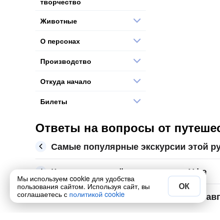
творчество
Животные
О персонах
Производство
Откуда начало
Билеты
Ответы на вопросы от путешес
Самые популярные экскурсии этой р
Какие места ещё посмотреть в Уфе
Мы используем cookie для удобства
ОК
пользования сайтом. Используя сайт, вы
соглашаетесь с
политикой cookie
Сколько стоит экскурсия по Уфе в авг