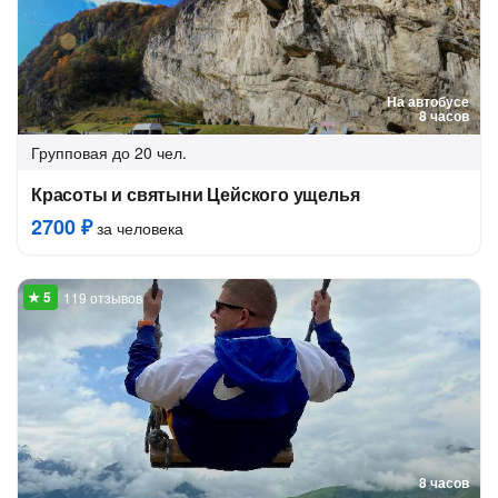
На автобусе
8 часов
Групповая
до 20 чел.
Красоты и святыни Цейского ущелья
2700 ₽
за человека
119 отзывов
8 часов