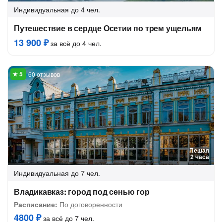
Индивидуальная
до 4 чел.
Путешествие в сердце Осетии по трем ущельям
13 900 ₽
за всё до 4 чел.
60 отзывов
Пешая
2 часа
Индивидуальная
до 7 чел.
Владикавказ: город под сенью гор
Расписание:
По договоренности
4800 ₽
за всё до 7 чел.