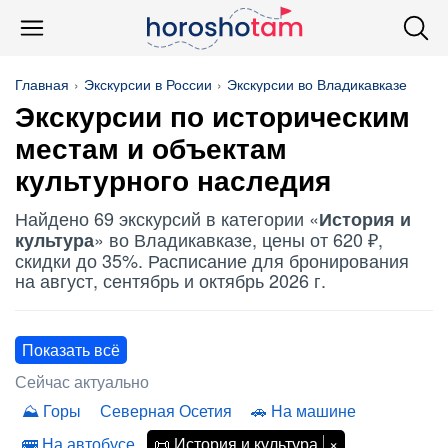
Главная
Экскурсии в России
Экскурсии во Владикавказе
Экскурсии по историческим
местам и объектам
культурного наследия
Найдено 69 экскурсий в категории «
История и
» во Владикавказе, цены от 620 ₽,
культура
скидки до 35%. Расписание для бронирования
на август, сентябрь и октябрь 2026 г.
Показать всё
Сейчас актуально
Горы
Северная Осетия
На машине
На автобусе
История и культура