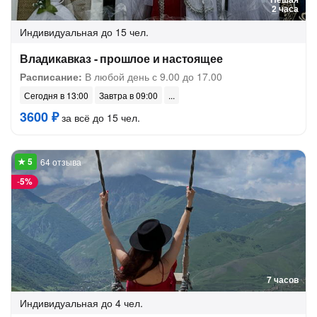
2 часа
Индивидуальная
до 15 чел.
Владикавказ - прошлое и настоящее
Расписание:
В любой день с 9.00 до 17.00
Сегодня в 13:00
Завтра в 09:00
3600 ₽
за всё до 15 чел.
64 отзыва
-
5%
7 часов
Индивидуальная
до 4 чел.