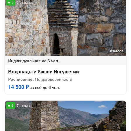
9 отзывов
8 часов
Индивидуальная
до 6 чел.
Водопады и башни Ингушетии
Расписание:
По договоренности
14 500 ₽
за всё до 6 чел.
7 отзывов