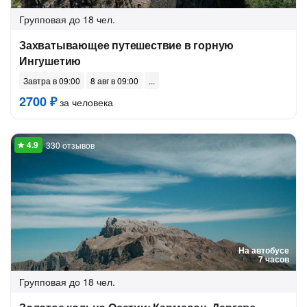
Групповая
до 18 чел.
Захватывающее путешествие в горную
Ингушетию
Завтра в 09:00
8 авг в 09:00
2700 ₽
за человека
330 отзывов
На автобусе
7 часов
Групповая
до 18 чел.