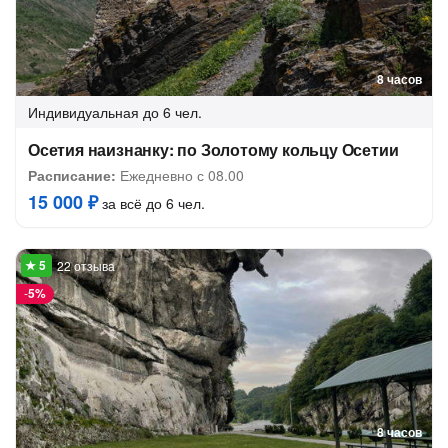
8 часов
Индивидуальная
до 6 чел.
Осетия наизнанку: по Золотому кольцу Осетии
Расписание:
Ежедневно с 08.00
15 000 ₽
за всё до 6 чел.
22 отзыва
-
5%
8 часов