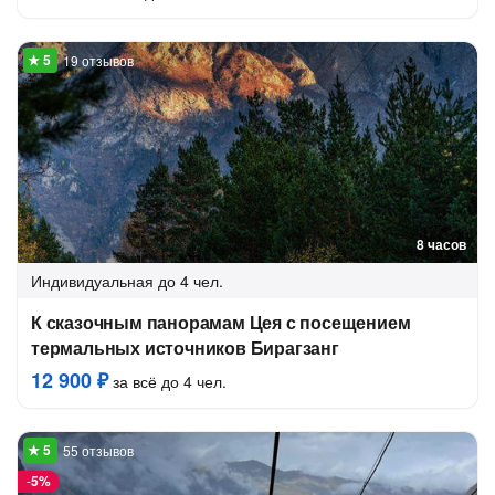
19 отзывов
8 часов
Индивидуальная
до 4 чел.
К сказочным панорамам Цея с посещением
термальных источников Бирагзанг
12 900 ₽
за всё до 4 чел.
55 отзывов
-
5%