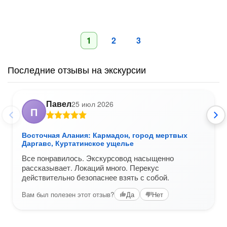
1
2
3
Последние отзывы на экскурсии
Павел
25 июл 2026
П
Восточная Алания: Кармадон, город мертвых
Даргавс, Куртатинское ущелье
Все понравилось. Экскурсовод насыщенно
рассказывает. Локаций много. Перекус
действительно безопаснее взять с собой.
Вам был полезен этот отзыв?
Да
Нет