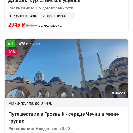
Даргавс, Куртатинское ущелье
Расписание:
По договоренности
Сегодня в 13:00
Завтра в 09:00
2945 ₽
за человека
3100 ₽
1076 отзывов
-
10%
9 часов
Мини-группа
до 9 чел.
Путешествие в Грозный - сердце Чечни в мини-
группе
Расписание:
Ежедневно в 9:00