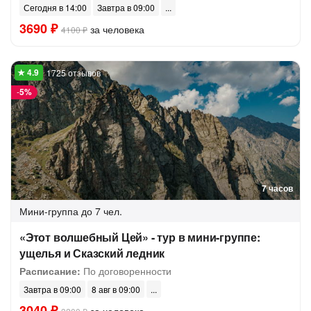
Сегодня в 14:00
Завтра в 09:00
3690 ₽
за человека
4100 ₽
1725 отзывов
-
5%
7 часов
Мини-группа
до 7 чел.
«Этот волшебный Цей» - тур в мини-группе:
ущелья и Сказский ледник
Расписание:
По договоренности
Завтра в 09:00
8 авг в 09:00
3040 ₽