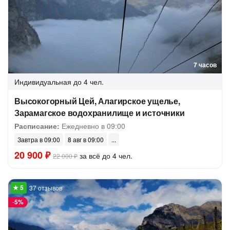
7 часов
Индивидуальная
до 4 чел.
Высокогорный Цей, Алагирское ущелье,
Зарамагское водохранилище и источники
Расписание:
Ежедневно в 09:00
Завтра в 09:00
8 авг в 09:00
20 900 ₽
за всё до 4 чел.
22 000 ₽
37 отзывов
-
5%