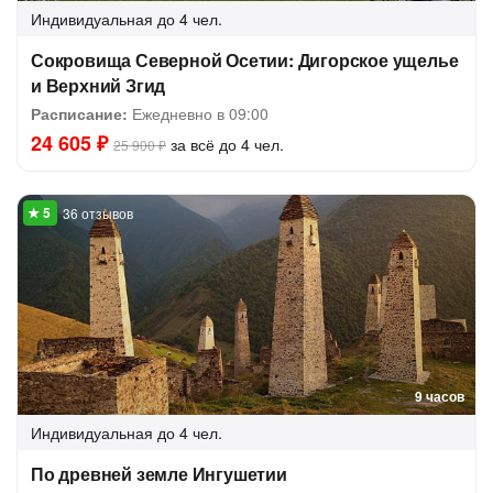
Индивидуальная
до 4 чел.
Сокровища Северной Осетии: Дигорское ущелье
и Верхний Згид
Расписание:
Ежедневно в 09:00
24 605 ₽
за всё до 4 чел.
25 900 ₽
36 отзывов
9 часов
Индивидуальная
до 4 чел.
По древней земле Ингушетии