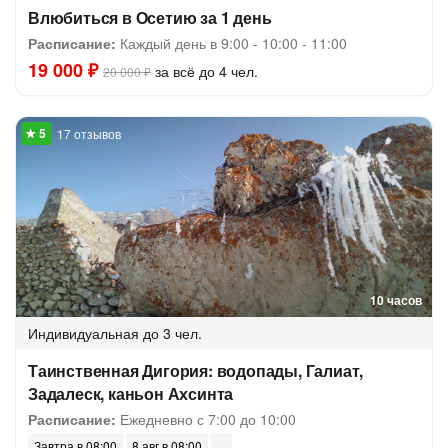
Влюбиться в Осетию за 1 день
Расписание:
Каждый день в 9:00 - 10:00 - 11:00
19 000 ₽
за всё до 4 чел.
20 000 ₽
17 отзывов
10 часов
Индивидуальная
до 3 чел.
Таинственная Дигория: водопады, Галиат,
Задалеск, каньон Ахсинта
Расписание:
Ежедневно с 7:00 до 10:00
Завтра в 08:00
8 авг в 08:00