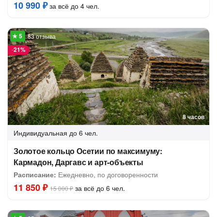
10 990 ₽
за всё до 4 чел.
83 отзыва
-
21%
8 часов
Индивидуальная
до 6 чел.
Золотое кольцо Осетии по максимуму:
Кармадон, Даргавс и арт-объекты
Расписание:
Ежедневно, по договоренности
11 850 ₽
за всё до 6 чел.
15 000 ₽