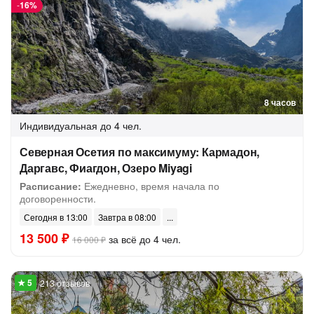
-
16%
8 часов
Индивидуальная
до 4 чел.
Северная Осетия по максимуму: Кармадон,
Даргавс, Фиагдон, Озеро Miyagi
Расписание:
Ежедневно, время начала по
договоренности.
Сегодня в 13:00
Завтра в 08:00
13 500 ₽
за всё до 4 чел.
16 000 ₽
213 отзывов