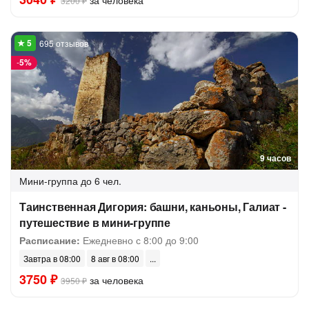
за человека
3200 ₽
695 отзывов
-
5%
9 часов
Мини-группа
до 6 чел.
Таинственная Дигория: башни, каньоны, Галиат -
путешествие в мини-группе
Расписание:
Ежедневно с 8:00 до 9:00
Завтра в 08:00
8 авг в 08:00
3750 ₽
за человека
3950 ₽