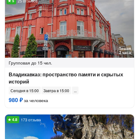
25 отзывов
Пешая
2 часа
Групповая
до 15 чел.
Владикавказ: пространство памяти и скрытых
историй
Сегодня в 15:00
Завтра в 15:00
980 ₽
за человека
173 отзыва