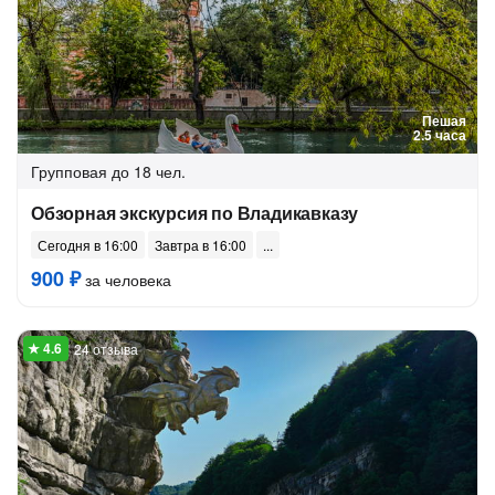
Пешая
2.5 часа
Групповая
до 18 чел.
Обзорная экскурсия по Владикавказу
Сегодня в 16:00
Завтра в 16:00
900 ₽
за человека
24 отзыва