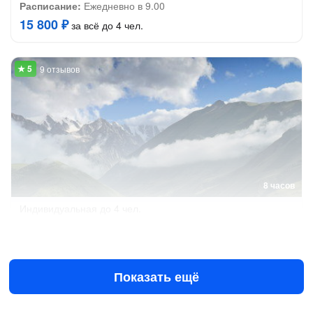
Расписание:
Ежедневно в 9.00
15 800 ₽
за всё до 4 чел.
9 отзывов
8 часов
Индивидуальная
до 4 чел.
Горная Дигория: жемчужина Осетии
14 900 ₽
за всё до 4 чел.
Показать ещё