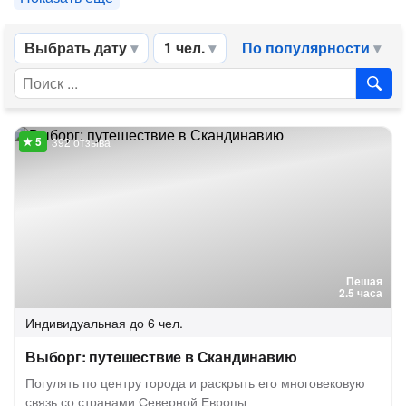
Выбрать дату
1 чел.
По популярности
392 отзыва
Пешая
2.5 часа
Индивидуальная
до 6 чел.
Выборг: путешествие в Скандинавию
Погулять по центру города и раскрыть его многовековую
связь со странами Северной Европы