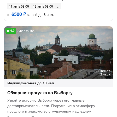
11 авг в 08:00
12 авг в 08:00
6500 ₽
за всё до 6 чел.
от
842 отзыва
Пешая
2 часа
Индивидуальная
до 10 чел.
Обзорная прогулка по Выборгу
Узнайте историю Выборга через его главные
достопримечательности. Погружение в атмосферу
прошлого и знакомство с культурным наследием