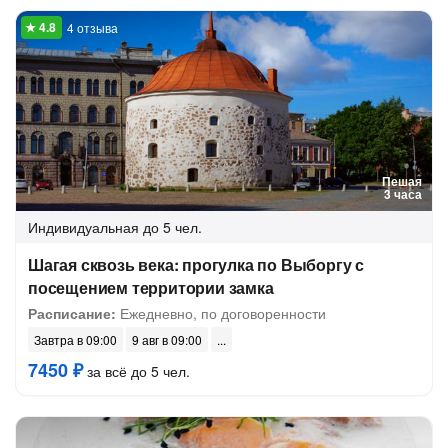
4 отзыва
Пешая
3 часа
Индивидуальная
до 5 чел.
Шагая сквозь века: прогулка по Выборгу с
посещением территории замка
Расписание:
Ежедневно, по договоренности
Завтра в 09:00
9 авг в 09:00
7450 ₽
за всё до 5 чел.