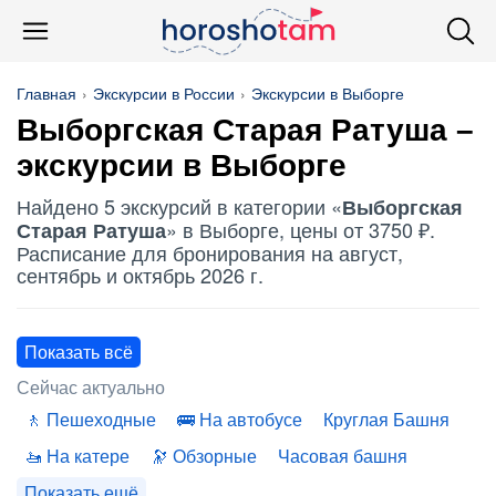
Главная
Экскурсии в России
Экскурсии в Выборге
Выборгская Старая Ратуша
–
экскурсии в Выборге
Найдено 5 экскурсий в категории «
Выборгская
» в Выборге, цены от 3750 ₽.
Старая Ратуша
Расписание для бронирования на август,
сентябрь и октябрь 2026 г.
Показать всё
Сейчас актуально
Пешеходные
На автобусе
Круглая Башня
На катере
Обзорные
Часовая башня
Показать ещё