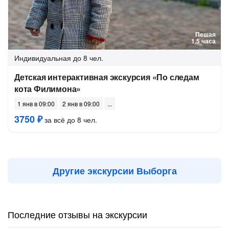
Пешая
1.5 часа
Индивидуальная
до 8 чел.
Детская интерактивная экскурсия «По следам
кота Филимона»
1 янв в 09:00
2 янв в 09:00
3750 ₽
за всё до 8 чел.
Другие экскурсии Выборга
Последние отзывы на экскурсии