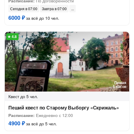
Расписание:
По договоренности
Сегодня в 07:00
Завтра в 07:00
6000 ₽
за всё до 10 чел.
9 отзывов
Пешая
5 часов
Квест
до 5 чел.
Пеший квест по Старому Выборгу «Скрижаль»
Расписание:
Ежедневно с 12:00
4900 ₽
за всё до 5 чел.