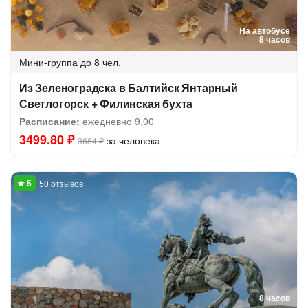
На автобусе
8 часов
Мини-группа
до 8 чел.
Из Зеленоградска в Балтийск Янтарный
Светлогорск + Филинская бухта
Расписание:
ежедневно 9.00
3499.80 ₽
за человека
3684 ₽
50 отзывов
8 часов