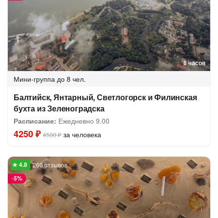
8 часов
Мини-группа
до 8 чел.
Балтийск, Янтарный, Светлогорск и Филинская
бухта из Зеленоградска
Расписание:
Ежедневно 9.00
4250 ₽
за человека
4500 ₽
260 отзывов
-
5%