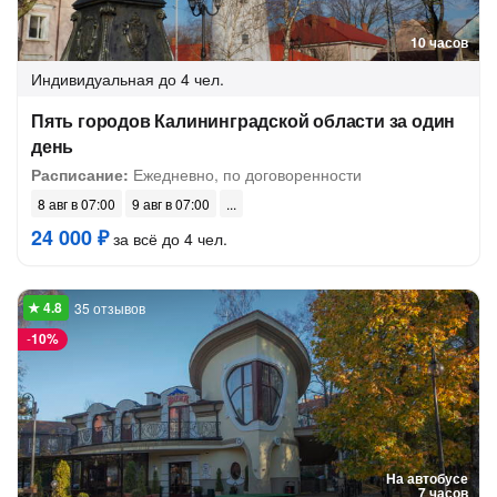
10 часов
Индивидуальная
до 4 чел.
Пять городов Калининградской области за один
день
Расписание:
Ежедневно, по договоренности
8 авг в 07:00
9 авг в 07:00
24 000 ₽
за всё до 4 чел.
35 отзывов
-
10%
На автобусе
7 часов