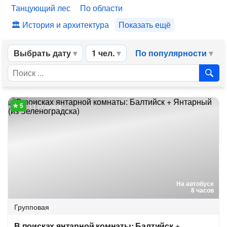
Танцующий лес
По области
История и архитектура
Показать ещё
Выбрать дату
1 чел.
По популярности
11 отзывов
На автобусе
8 часов
Групповая
В поисках янтарной комнаты: Балтийск +