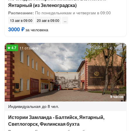
Янтарный (из Зеленоградска)
Расписание:
По понедельникам и четвергам в 09:00
13 авг в 09:00
20 авг в 09:00
3000 ₽
за человека
11 отзывов
9 часов
Индивидуальная
до 8 чел.
Истории Замланда - Балтийск, Янтарный,
Светлогорск, Филинская бухта