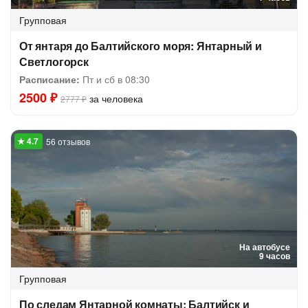
Групповая
От янтаря до Балтийского моря: Янтарный и
Светлогорск
Расписание:
Пт и сб в 08:30
2500 ₽
за человека
2777 ₽
56 отзывов
На автобусе
9 часов
Групповая
По следам Янтарной комнаты: Балтийск и