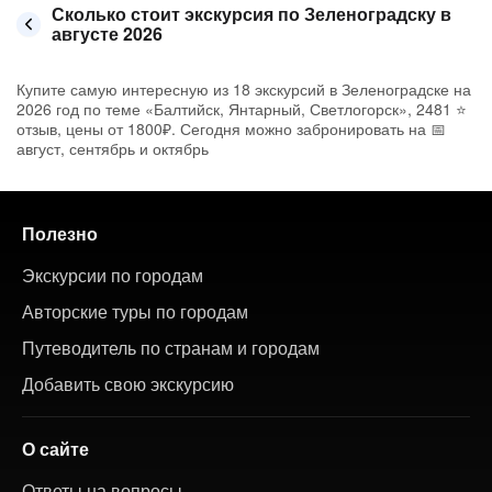
Сколько стоит экскурсия по Зеленоградску в
августе 2026
Купите самую интересную из 18 экскурсий в Зеленоградске на
2026 год по теме «Балтийск, Янтарный, Светлогорск», 2481 ⭐
отзыв, цены от 1800₽. Сегодня можно забронировать на 📅
август, сентябрь и октябрь
Полезно
Экскурсии по городам
Авторские туры по городам
Путеводитель по странам и городам
Добавить свою экскурсию
О сайте
Ответы на вопросы