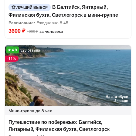
В Балтийск, Янтарный,
ЛУЧШИЙ ВЫБОР
Филинская бухта, Светлогорск в мини-группе
Расписание:
Ежедневно 8.45
3600 ₽
за человека
4000 ₽
323 отзыва
-
11%
На автобусе
8 часов
Мини-группа
до 8 чел.
Путешествие по побережью: Балтийск,
Янтарный, Филинская бухта, Светлогорск