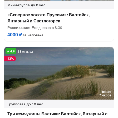
Мини-группа
до 8 чел.
«Северное золото Пруссии»: Балтийск,
Янтарный и Светлогорск
Расписание:
Ежедневно в 8:30
4000 ₽
за человека
33 отзыва
-
13%
Пешая
7 часов
Групповая
до 18 чел.
Три жемчужины Балтики: Балтийск, Янтарный с