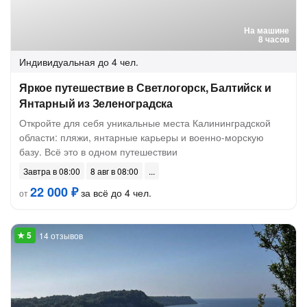
На машине
8 часов
Индивидуальная
до 4 чел.
Яркое путешествие в Светлогорск, Балтийск и
Янтарный из Зеленоградска
Откройте для себя уникальные места Калининградской
области: пляжи, янтарные карьеры и военно-морскую
базу. Всё это в одном путешествии
Завтра в 08:00
8 авг в 08:00
22 000 ₽
за всё до 4 чел.
от
14 отзывов