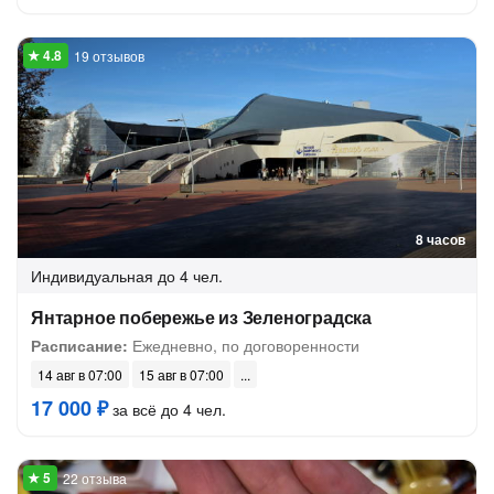
19 отзывов
8 часов
Индивидуальная
до 4 чел.
Янтарное побережье из Зеленоградска
Расписание:
Ежедневно, по договоренности
14 авг в 07:00
15 авг в 07:00
17 000 ₽
за всё до 4 чел.
22 отзыва