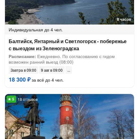
8 часов
Индивидуальная
до 4 чел.
Балтийск, Янтарный и Светлогорск - побережье
с выездом из Зеленоградска
Расписание:
Ежедневно. По согласованию с гидом
возможен ранний выезд (08:00)
Завтра в 09:00
9 авг в 09:00
18 300 ₽
за всё до 4 чел.
18 отзывов