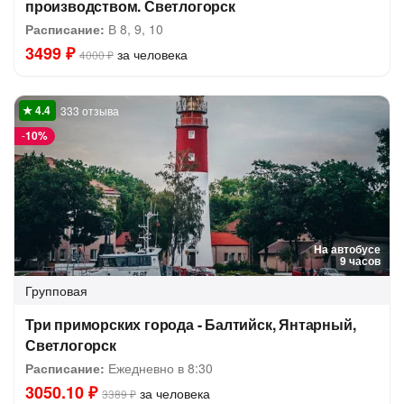
производством. Светлогорск
Расписание:
В 8, 9, 10
3499 ₽
за человека
4000 ₽
333 отзыва
-
10%
На автобусе
9 часов
Групповая
Три приморских города - Балтийск, Янтарный,
Светлогорск
Расписание:
Ежедневно в 8:30
3050.10 ₽
за человека
3389 ₽