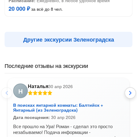
Расписание:
Ежедневно, в любое удобное время
20 000 ₽
за всё до 8 чел.
Другие экскурсии Зеленоградска
Последние отзывы на экскурсии
Наталья
30 апр 2026
Н
В поисках янтарной комнаты: Балтийск +
Янтарный (из Зеленоградска)
Дата посещения:
30 апр 2026
Все прошло на Ура! Роман - сделал это просто
незабываемо! Подача информации -