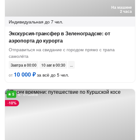
На машине
2 часа
Индивидуальная
до 7 чел.
Экскурсия-трансфер в Зеленоградске: от
аэропорта до курорта
Отправиться на свидание с городом прямо с трапа
самолёта
Завтра в 00:00
10 авг в 00:30
10 000 ₽
за всё до 5 чел.
от
47 отзывов
-
10%