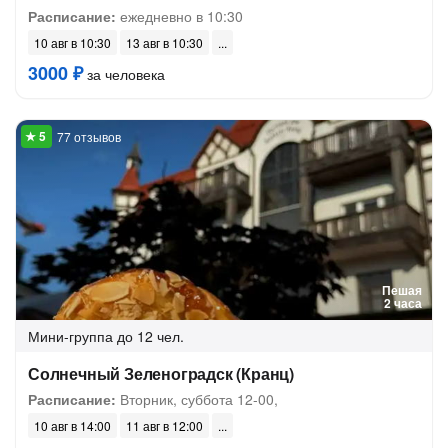
Расписание:
ежедневно в 10:30
10 авг в 10:30
13 авг в 10:30
3000 ₽
за человека
77 отзывов
Пешая
2 часа
Мини-группа
до 12 чел.
Солнечный Зеленоградск (Кранц)
Расписание:
Вторник, суббота 12-00,
10 авг в 14:00
11 авг в 12:00