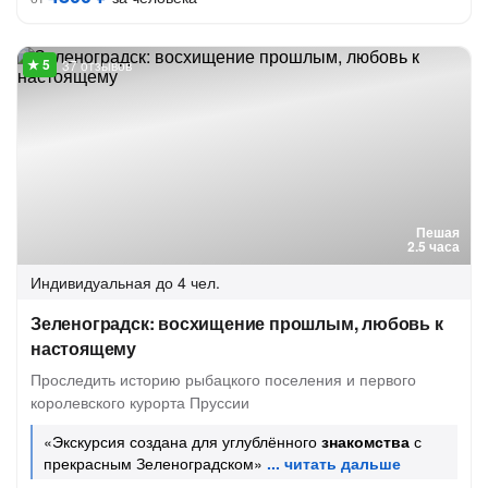
37 отзывов
Пешая
2.5 часа
Индивидуальная
до 4 чел.
Зеленоградск: восхищение прошлым, любовь к
настоящему
Проследить историю рыбацкого поселения и первого
королевского курорта Пруссии
«Экскурсия создана для углублённого
знакомства
с
прекрасным Зеленоградском»