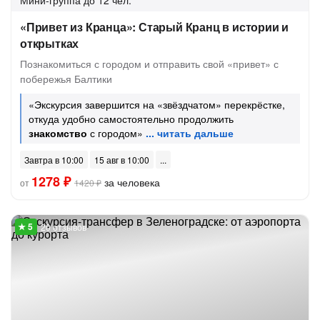
Мини-группа
до 12 чел.
«Привет из Кранца»: Старый Кранц в истории и
открытках
Познакомиться с городом и отправить свой «привет» с
побережья Балтики
«Экскурсия завершится на «звёздчатом» перекрёстке,
откуда удобно самостоятельно продолжить
знакомство
с городом»
Завтра в 10:00
15 авг в 10:00
1278 ₽
за человека
от
1420 ₽
20 отзывов