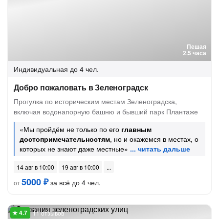
Пешая
2.5 часа
Индивидуальная
до 4 чел.
Добро пожаловать в Зеленоградск
Прогулка по историческим местам Зеленоградска,
включая водонапорную башню и бывший парк Плантаже
«Мы пройдём не только по его
главным
достопримечательностям
, но и окажемся в местах, о
которых не знают даже местные»
14 авг в 10:00
19 авг в 10:00
5000 ₽
за всё до 4 чел.
от
11 отзывов