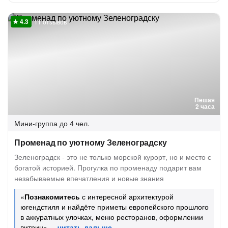
11 отзывов
Пешая
2 часа
Мини-группа
до 4 чел.
Променад по уютному Зеленоградску
Зеленоградск - это не только морской курорт, но и место с
богатой историей. Прогулка по променаду подарит вам
незабываемые впечатления и новые знания
«
Познакомитесь
с интересной архитектурой
югендстиля и найдёте приметы европейского прошлого
в аккуратных улочках, меню ресторанов, оформлении
витрин»