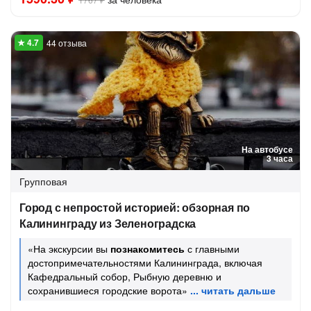
44 отзыва
На автобусе
3 часа
Групповая
Город с непростой историей: обзорная по
Калининграду из Зеленоградска
«На экскурсии вы
познакомитесь
с главными
достопримечательностями Калининграда, включая
Кафедральный собор, Рыбную деревню и
сохранившиеся городские ворота»