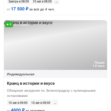
Завтра в 08:00
10 авг в 08:00
17 500 ₽
за всё до 4 чел.
от
6 отзывов
Пешая
1.5 часа
Индивидуальная
Кранц в истории и вкусе
Обзорная экскурсия по Зеленоградску с кулинарными
остановками
10 авг в 09:00
13 авг в 09:00
4800 ₽
за человека
от