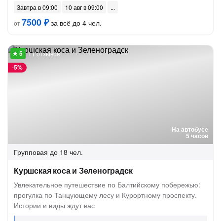
Завтра в 09:00
10 авг в 09:00
7500 ₽
за всё до 4 чел.
от
11 отзывов
-
5%
На автобусе
5 часов
Групповая
до 18 чел.
Куршская коса и Зеленоградск
Увлекательное путешествие по Балтийскому побережью:
прогулка по Танцующему лесу и Курортному проспекту.
Истории и виды ждут вас