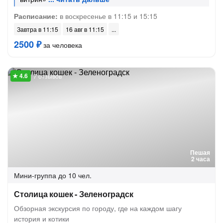
Расписание:
в воскресенье в 11:15 и 15:15
Завтра в 11:15
16 авг в 11:15
2500 ₽
за человека
7 отзывов
Пешая
2 часа
Мини-группа
до 10 чел.
Столица кошек - Зеленоградск
Обзорная экскурсия по городу, где на каждом шагу
история и котики