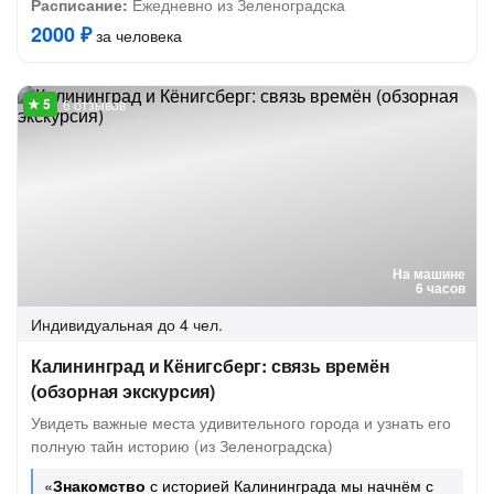
Расписание:
Ежедневно из Зеленоградска
2000 ₽
за человека
6 отзывов
На машине
6 часов
Индивидуальная
до 4 чел.
Калининград и Кёнигсберг: связь времён
(обзорная экскурсия)
Увидеть важные места удивительного города и узнать его
полную тайн историю (из Зеленоградска)
«
Знакомство
с историей Калининграда мы начнём с