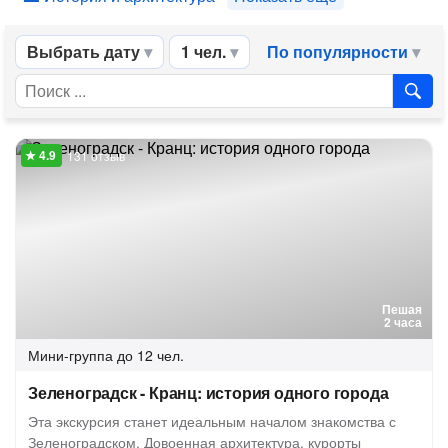
Выбрать дату
1 чел.
По популярности
131 отзыв
Пешая
2 часа
Мини-группа
до 12 чел.
Зеленоградск - Кранц: история одного города
Эта экскурсия станет идеальным началом знакомства с
Зеленоградском. Довоенная архитектура, курорты