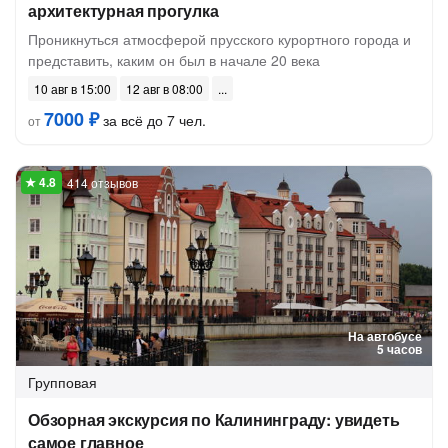
архитектурная прогулка
Проникнуться атмосферой прусского курортного города и
представить, каким он был в начале 20 века
10 авг в 15:00
12 авг в 08:00
7000 ₽
за всё до 7 чел.
от
414 отзывов
На автобусе
5 часов
Групповая
Обзорная экскурсия по Калининграду: увидеть
самое главное