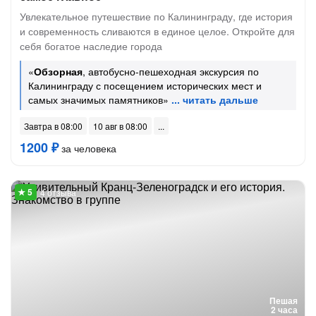
Увлекательное путешествие по Калининграду, где история
и современность сливаются в единое целое. Откройте для
себя богатое наследие города
«
Обзорная
, автобусно-пешеходная экскурсия по
Калининграду с посещением исторических мест и
самых значимых памятников»
Завтра в 08:00
10 авг в 08:00
1200 ₽
за человека
4 отзыва
Пешая
2 часа