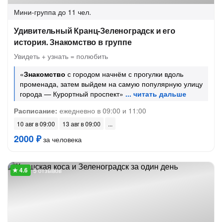
Мини-группа
до 11 чел.
Удивительный Кранц-Зеленоградск и его
история. Знакомство в группе
Увидеть + узнать = полюбить
«
Знакомство
с городом начнём с прогулки вдоль
променада, затем выйдем на самую популярную улицу
города — Курортный проспект»
Расписание:
ежедневно в 09:00 и 11:00
10 авг в 09:00
13 авг в 09:00
2000 ₽
за человека
5 отзывов