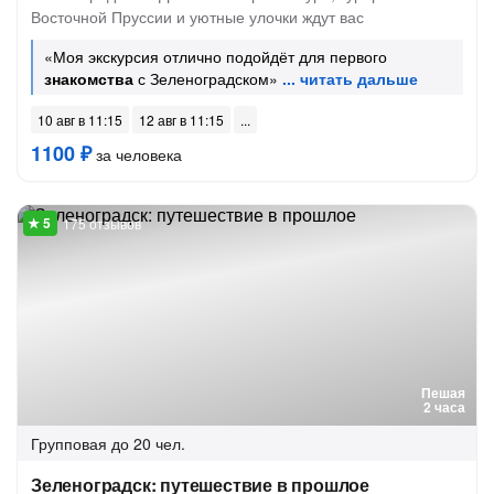
Восточной Пруссии и уютные улочки ждут вас
«Моя экскурсия отлично подойдёт для первого
знакомства
с Зеленоградском»
10 авг в 11:15
12 авг в 11:15
1100 ₽
за человека
175 отзывов
Пешая
2 часа
Групповая
до 20 чел.
Зеленоградск: путешествие в прошлое