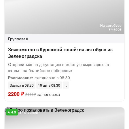
На автобусе
7 часов
Групповая
Знакомство с Куршской косой: на автобусе из
Зеленоградска
Отправиться на дегустацию в местную сыроварню, а
затем - на балтийское побережье
Расписание:
ежедневно в 08:30
Завтра в 08:30
10 авг в 08:30
2200 ₽
за человека
2444 ₽
37 отзывов