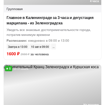
4 часа
Групповая
Главное в Калининграде за 3 часа и дегустация
марципана - из Зеленоградска
Увидеть все знаковые достопримечательности города,
потратив минимум времени
Расписание:
ежедневно в 09:00 и 13:00
Завтра в 13:00
10 авг в 09:00
1600 ₽
за человека
2666 ₽
99 отзывов
На машине