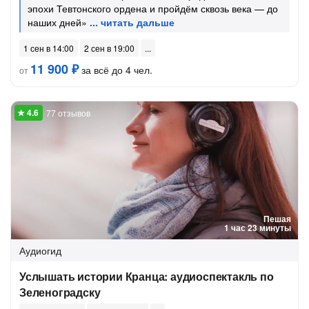
эпохи Тевтонского ордена и пройдём сквозь века — до
наших дней»
1 сен в 14:00
2 сен в 19:00
11 900 ₽
за всё до 4 чел.
от
77 отзывов
Пешая
1 час 23 минуты
Аудиогид
Услышать истории Кранца: аудиоспектакль по
Зеленоградску