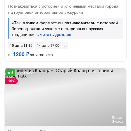
Познакомиться с историей и ключевыми местами города
на групповой интерактивной экскурсии
«Так, в живом формате вы
познакомитесь
с историей
Зеленоградска и узнаете о старинных прусских
традициях»
10 авг в 11:15
14 авг в 17:00
1200 ₽
за человека
от
38 отзывов
-
10%
Пешая
2 часа