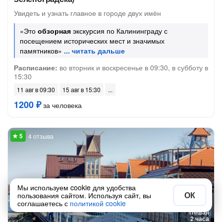
Увидеть и узнать главное в городе двух имён
«Это
обзорная
экскурсия по Калининграду с
посещением исторических мест и значимых
памятников»
Расписание:
во вторник и воскресенье в 09:30, в субботу в
15:30
11 авг в 09:30
15 авг в 15:30
1200 ₽
за человека
4 отзыва
Мы используем cookie для удобства
ОК
пользования сайтом. Используя сайт, вы
соглашаетесь с
политикой cookie
Пешая
2 часа