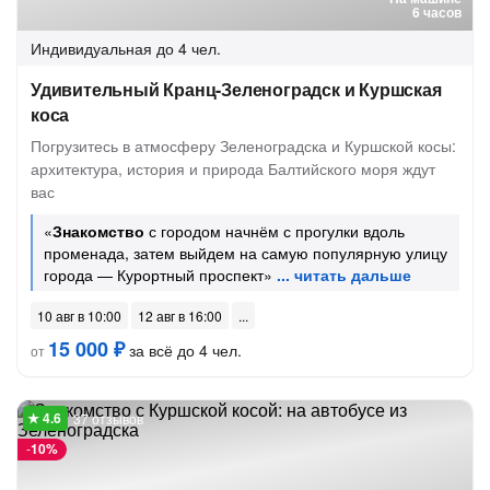
6 часов
Индивидуальная
до 4 чел.
Удивительный Кранц-Зеленоградск и Куршская
коса
Погрузитесь в атмосферу Зеленоградска и Куршской косы:
архитектура, история и природа Балтийского моря ждут
вас
«
Знакомство
с городом начнём с прогулки вдоль
променада, затем выйдем на самую популярную улицу
города — Курортный проспект»
10 авг в 10:00
12 авг в 16:00
15 000 ₽
за всё до 4 чел.
от
37 отзывов
-
10%