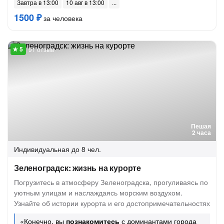
Завтра в 13:00
10 авг в 13:00
1500 ₽
за человека
91 отзыв
Пешая
2 часа
Индивидуальная
до 8 чел.
Зеленоградск: жизнь на курорте
Погрузитесь в атмосферу Зеленоградска, прогуливаясь по
уютным улицам и наслаждаясь морским воздухом.
Узнайте об истории курорта и его достопримечательностях
«Конечно, вы
познакомитесь
с доминантами города