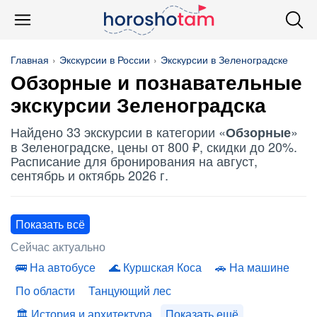
Главная
Экскурсии в России
Экскурсии в Зеленоградске
Обзорные
и познавательные
экскурсии Зеленоградска
Найдено 33 экскурсии в категории «
»
Обзорные
в Зеленоградске, цены от 800 ₽, скидки до 20%.
Расписание для бронирования на август,
сентябрь и октябрь 2026 г.
Показать всё
Сейчас актуально
На автобусе
Куршская Коса
На машине
По области
Танцующий лес
История и архитектура
Показать ещё