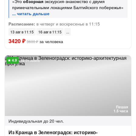
«Это
обзорная
экскурсия-знакомство с двумя
примечательными локациями Балтийского побережья»
Расписание:
в четверг и воскресенье в 11:15
13 авг в 11:15
16 авг в 11:15
3420 ₽
за человека
3600 ₽
18 отзывов
Пешая
1.5 часа
Индивидуальная
до 20 чел.
Из Кранца в Зеленоградск: историко-