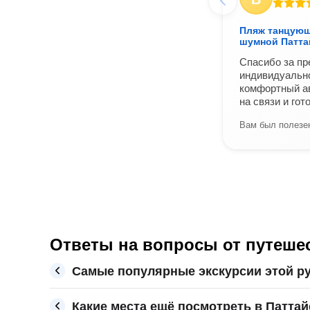
Пляж танцующ
шумной Патта
Спасибо за пр
индивидуально
комфортный ав
на связи и гот
Вам был полезен
Ответы на вопросы от путешес
Самые популярные экскурсии этой ру
Какие места ещё посмотреть в Паттай