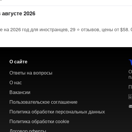
 августе 2026
е на 2026 год для иностранцев, 29 ⭐ отзывов, цены от $58.
О сайте
О
Ответы на вопросы
п
О нас
П
Вакансии
Пользовательское соглашение
Политика обработки персональных данных
Политика обработки cookie
Договор оферты