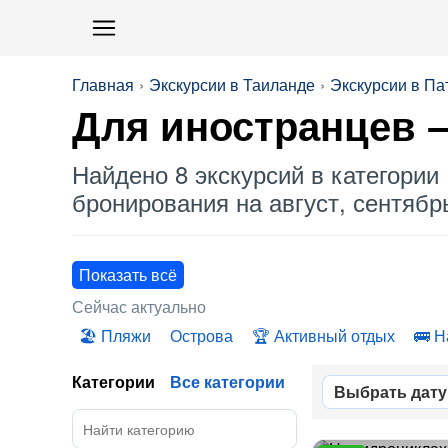
Главная
Экскурсии в Таиланде
Экскурсии в Па
Для иностранцев
–
Найдено 8 экскурсий в категории 
бронирования на август, сентябрь
Показать всё
Сейчас актуально
Пляжи
Острова
Активный отдых
Н
Категории
Все категории
Выбрать дату