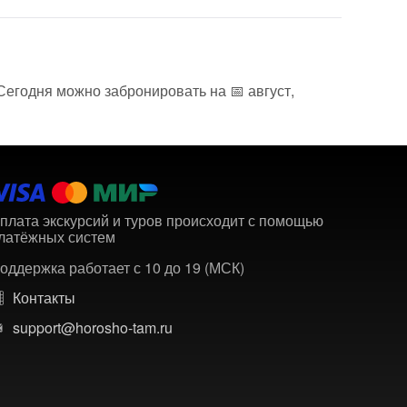
 Сегодня можно забронировать на 📅 август,
плата экскурсий и туров происходит с помощью
латёжных систем
оддержка работает с 10 до 19 (МСК)
Контакты
support@horosho-tam.ru