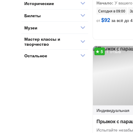
Начало:
У вашего
Исторические
Сегодня в 09:00
З
Билеты
$92
за всё до 4
от
Музеи
Мастер классы и
творчество
1 отзыв
Остальное
Индивидуальная
Прыжок с пара
Испытайте незабы