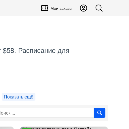
Мои заказы
т $58. Расписание для
Показать ещё