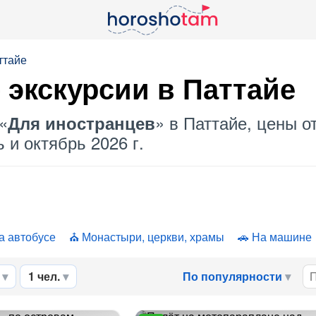
ттайе
 экскурсии в Паттайе
«
» в Паттайе, цены о
Для иностранцев
 и октябрь 2026 г.
а автобусе
Монастыри, церкви, храмы
На машине
1 чел.
По популярности