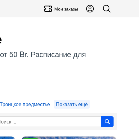
Мои заказы
е
от 50 Br. Расписание для
Троицкое предместье
Показать ещё