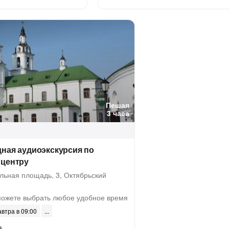
Пешая
3 часа
ная аудиоэкскурсия по
 центру
льная площадь, 3, Октябрьский
ожете выбрать любое удобное время
автра в 09:00
а