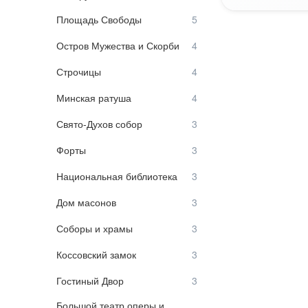
Площадь Свободы
Остров Мужества и Скорби
Строчицы
Минская ратуша
Свято-Духов собор
Форты
Национальная библиотека
Дом масонов
Соборы и храмы
Коссовский замок
Гостиный Двор
Большой театр оперы и