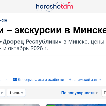
нске
и
– экскурсии в Минск
«
» в Минске, цены 
Дворец Республики
 и октябрь 2026 г.
рные
Дворцы, замки и особняки
Несвижский замок
1 чел.
По популярности