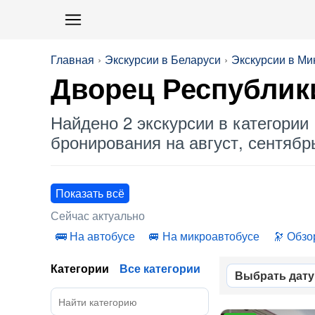
Главная
Экскурсии в Беларуси
Экскурсии в Ми
Дворец Республик
Найдено 2 экскурсии в категории 
бронирования на август, сентябрь
Показать всё
Сейчас актуально
На автобусе
На микроавтобусе
Обзо
Категории
Все категории
Выбрать дату