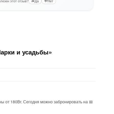
лезен этот отзыв?
Да
Нет
Парки и усадьбы»
ены от 180Br. Сегодня можно забронировать на 📅