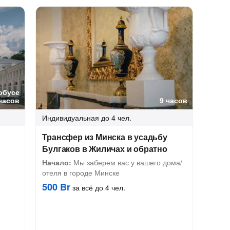
обусе
часов
9 часов
Индивидуальная
до 4 чел.
Трансфер из Минска в усадьбу
Булгаков в Жиличах и обратно
Начало:
Мы заберем вас у вашего дома/
отеля в городе Минске
500 Br
за всё до 4 чел.