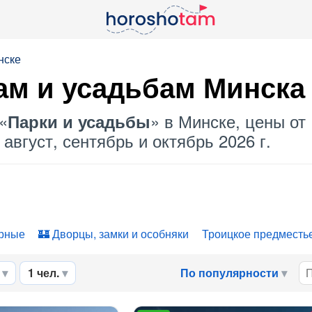
нске
ам и усадьбам
Минска
«
» в Минске, цены от 
Парки и усадьбы
август, сентябрь и октябрь 2026 г.
рные
Дворцы, замки и особняки
Троицкое предместь
1 чел.
По популярности