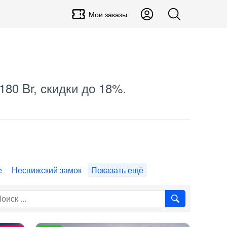
Мои заказы
180 Br, скидки до 18%.
е
Несвижский замок
Показать ещё