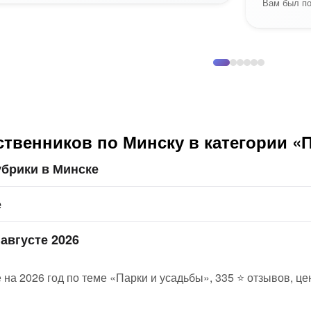
Вам был по
твенников по Минску в категории «
убрики в Минске
е
августе 2026
 на 2026 год по теме «Парки и усадьбы», 335 ⭐ отзывов, ц