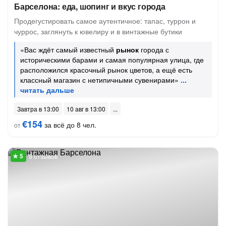
Барселона: еда, шопинг и вкус города
Продегустировать самое аутентичное: тапас, туррон и
чуррос, заглянуть к ювелиру и в винтажные бутики
«Вас ждёт самый известный
рынок
города с
историческими барами и самая популярная улица, где
расположился красочный рынок цветов, а ещё есть
классный магазин с нетипичными сувенирами»
Завтра в 13:00
10 авг в 13:00
€154
за всё до 8 чел.
от
8 отзывов