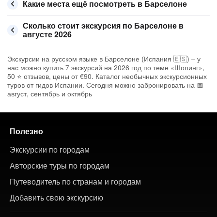
Какие места ещё посмотреть в Барселоне
Сколько стоит экскурсия по Барселоне в
августе 2026
Экскурсии на русском языке в Барселоне (Испания 🇪🇸) – у
нас можно купить 7 экскурсий на 2026 год по теме «Шопинг»,
50 ⭐ отзывов, цены от €90. Каталог необычных экскурсионных
туров от гидов Испании. Сегодня можно забронировать на 📅
август, сентябрь и октябрь
Полезно
Экскурсии по городам
Авторские туры по городам
Путеводитель по странам и городам
Добавить свою экскурсию