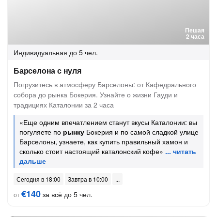
Пешая
2 часа
Индивидуальная
до 5 чел.
Барселона с нуля
Погрузитесь в атмосферу Барселоны: от Кафедрального
собора до рынка Бокерия. Узнайте о жизни Гауди и
традициях Каталонии за 2 часа
«Еще одним впечатлением станут вкусы Каталонии: вы
погуляете по
рынку
Бокерия и по самой сладкой улице
Барселоны, узнаете, как купить правильный хамон и
сколько стоит настоящий каталонский кофе»
Сегодня в 18:00
Завтра в 10:00
€140
за всё до 5 чел.
от