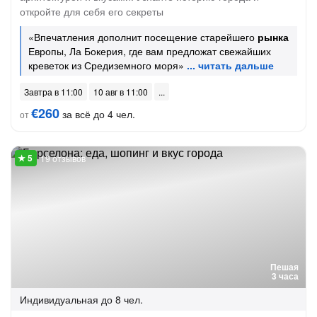
откройте для себя его секреты
«Впечатления дополнит посещение старейшего
рынка
Европы, Ла Бокерия, где вам предложат свежайших
креветок из Средиземного моря»
Завтра в 11:00
10 авг в 11:00
€260
за всё до 4 чел.
от
19 отзывов
Пешая
3 часа
Индивидуальная
до 8 чел.