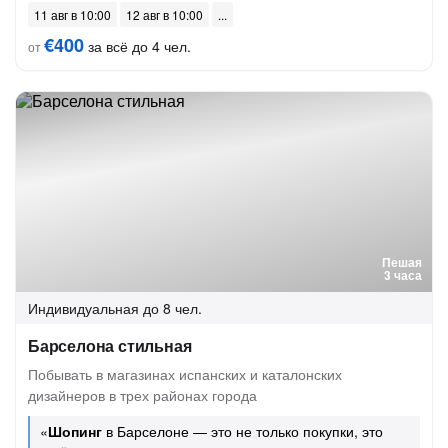
11 авг в 10:00
12 авг в 10:00
€400
за всё до 4 чел.
от
Пешая
3 часа
Индивидуальная
до 8 чел.
Барселона стильная
Побывать в магазинах испанских и каталонских
дизайнеров в трех районах города
«
Шопинг
в Барселоне — это не только покупки, это