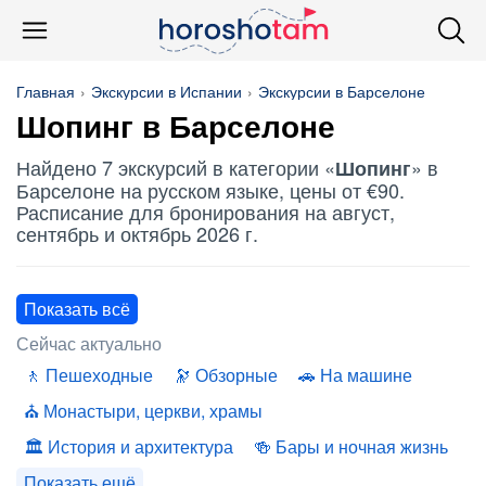
Главная
Экскурсии в Испании
Экскурсии в Барселоне
Шопинг
в Барселоне
Найдено 7 экскурсий в категории «
» в
Шопинг
Барселоне на русском языке, цены от €90.
Расписание для бронирования на август,
сентябрь и октябрь 2026 г.
Показать всё
Сейчас актуально
Пешеходные
Обзорные
На машине
Монастыри, церкви, храмы
История и архитектура
Бары и ночная жизнь
Показать ещё