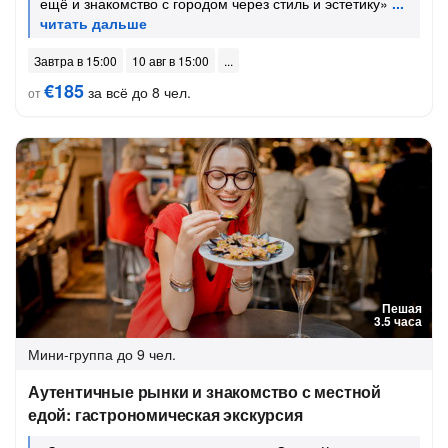
ещё и знакомство с городом через стиль и эстетику»
Завтра в 15:00
10 авг в 15:00
€185
за всё до 8 чел.
от
Пешая
3.5 часа
Мини-группа
до 9 чел.
Аутентичные рынки и знакомство с местной
едой: гастрономическая экскурсия