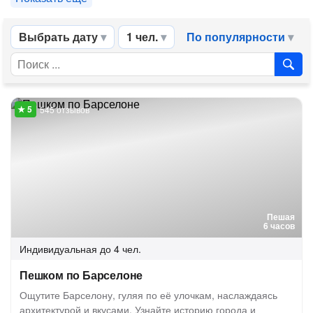
Выбрать дату
1 чел.
По популярности
545 отзывов
Пешая
6 часов
Индивидуальная
до 4 чел.
Пешком по Барселоне
Ощутите Барселону, гуляя по её улочкам, наслаждаясь
архитектурой и вкусами. Узнайте историю города и