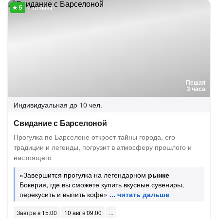
4 отзыва
Пешая
3 часа
Индивидуальная
до 10 чел.
Свидание с Барселоной
Прогулка по Барселоне откроет тайны города, его
традиции и легенды, погрузит в атмосферу прошлого и
настоящего
«Завершится прогулка на легендарном
рынке
Бокерия, где вы сможете купить вкусные сувениры,
перекусить и выпить кофе»
Завтра в 15:00
10 авг в 09:00