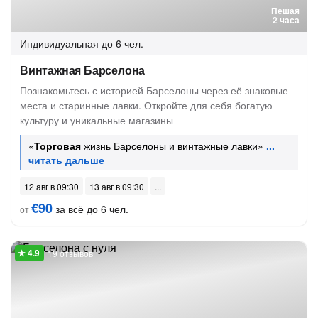
Пешая
2 часа
Индивидуальная
до 6 чел.
Винтажная Барселона
Познакомьтесь с историей Барселоны через её знаковые
места и старинные лавки. Откройте для себя богатую
культуру и уникальные магазины
«
Торговая
жизнь Барселоны и винтажные лавки»
12 авг в 09:30
13 авг в 09:30
€90
за всё до 6 чел.
от
19 отзывов