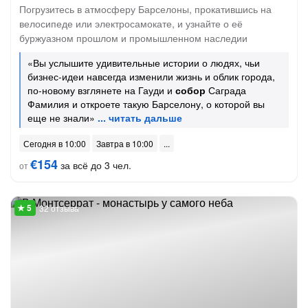
Погрузитесь в атмосферу Барселоны, прокатившись на
велосипеде или электросамокате, и узнайте о её
буржуазном прошлом и промышленном наследии
«Вы услышите удивительные истории о людях, чьи
бизнес-идеи навсегда изменили жизнь и облик города,
по-новому взглянете на Гауди и
собор
Саграда
Фамилия и откроете такую Барселону, о которой вы
еще не знали»
Сегодня в 10:00
Завтра в 10:00
€154
за всё до 3 чел.
от
32 отзыва