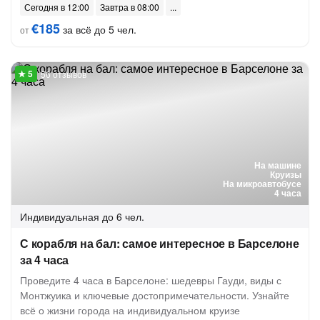
Сегодня в 12:00
Завтра в 08:00
€185
за всё до 5 чел.
от
56 отзывов
На машине
Круизы
На микроавтобусе
4 часа
Индивидуальная
до 6 чел.
С корабля на бал: самое интересное в Барселоне
за 4 часа
Проведите 4 часа в Барселоне: шедевры Гауди, виды с
Монтжуика и ключевые достопримечательности. Узнайте
всё о жизни города на индивидуальном круизе