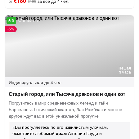
€180
за всё до 4 чел.
от
€199
57 отзывов
-
5%
Пешая
3 часа
Индивидуальная
до 4 чел.
Старый город, или Тысяча драконов и один кот
Погрузитесь в мир средневековых легенд и тайн
Барселоны. Готический квартал, Лас Рамблас и многое
другое ждут вас в этой уникальной прогулке
«Вы прогуляетесь по его извилистым улочкам,
осмотрите любимый
храм
Антонио Гауди и