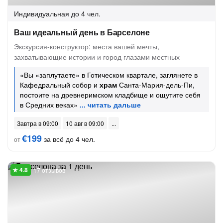
Индивидуальная
до 4 чел.
Ваш идеальный день в Барселоне
Экскурсия-конструктор: места вашей мечты,
захватывающие истории и город глазами местных
«Вы «заплутаете» в Готическом квартале, заглянете в
Кафедральный собор и
храм
Санта-Мария-дель-Пи,
постоите на древнеримском кладбище и ощутите себя
в Средних веках»
Завтра в 09:00
10 авг в 09:00
€199
за всё до 4 чел.
от
17 отзывов