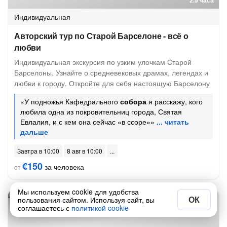
2.5 часа
Индивидуальная
Авторский тур по Старой Барселоне - всё о
любви
Индивидуальная экскурсия по узким улочкам Старой
Барселоны. Узнайте о средневековых драмах, легендах и
любви к городу. Откройте для себя настоящую Барселону
«У подножья Кафедрального
собора
я расскажу, кого
любила одна из покровительниц города, Святая
Евлалия, и с кем она сейчас «в ссоре»»
Завтра в 10:00
8 авг в 10:00
€150
за человека
от
Мы используем cookie для удобства
ОК
48 отзывов
пользования сайтом. Используя сайт, вы
соглашаетесь с
политикой cookie