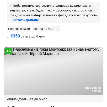
«Чтобы постичь всё величие шедевра каталонского
зодчества, у вас будет час: я расскажу, как строился
грандиозный
собор
, и покажу фасад со всех ракурсов»
Сегодня в 13:30
Завтра в 07:00
€350
за всё до 6 чел.
от
18 отзывов
На машине
4 часа
Индивидуальная
до 5 чел.