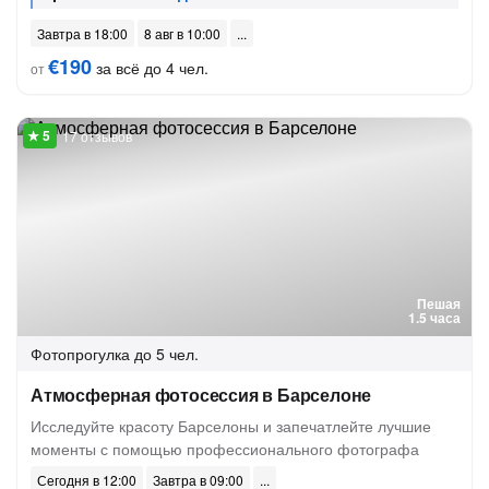
Завтра в 18:00
8 авг в 10:00
€190
за всё до 4 чел.
от
17 отзывов
Пешая
1.5 часа
Фотопрогулка
до 5 чел.
Атмосферная фотосессия в Барселоне
Исследуйте красоту Барселоны и запечатлейте лучшие
моменты с помощью профессионального фотографа
Сегодня в 12:00
Завтра в 09:00