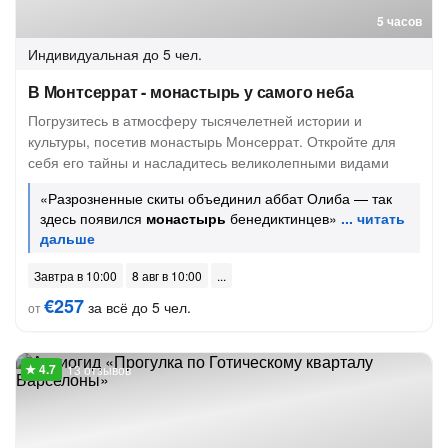
5 часов
Индивидуальная
до 5 чел.
В Монтсеррат - монастырь у самого неба
Погрузитесь в атмосферу тысячелетней истории и
культуры, посетив монастырь Монсеррат. Откройте для
себя его тайны и насладитесь великолепными видами
«Разрозненные скиты объединил аббат Олиба — так
здесь появился
монастырь
бенедиктинцев»
Завтра в 10:00
8 авг в 10:00
€257
за всё до 5 чел.
от
13 отзывов