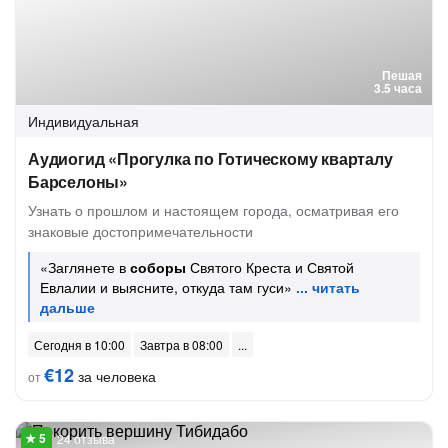
Пешая
3.5 часа
Индивидуальная
Аудиогид «Прогулка по Готическому кварталу
Барселоны»
Узнать о прошлом и настоящем города, осматривая его
знаковые достопримечательности
«Заглянете в
соборы
Святого Креста и Святой
Евлалии и выясните, откуда там гуси»
Сегодня в 10:00
Завтра в 08:00
€12
за человека
от
24 отзыва