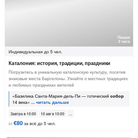
Пешая
3 часа
Индивидуальная
до 5 чел.
Каталония: история, традиции, праздники
Погрузитесь в уникальную каталонскую культуру, посетив
знаковые места Барселоны. Узнайте о местных традициях
и любимых праздниках жителей
«Базилика Санта-Мария-дель-Пи — готический
собор
14 века»
Завтра в 10:00
10 авг в 10:00
€80
за всё до 5 чел.
от