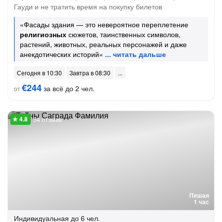
Гауди и не тратить время на покупку билетов
«Фасады здания — это невероятное переплетение
религиозных
сюжетов, таинственных символов,
растений, животных, реальных персонажей и даже
анекдотических историй»
Сегодня в 10:30
Завтра в 08:30
€244
за всё до 2 чел.
от
34 отзыва
Пешая
1 час
Индивидуальная
до 6 чел.