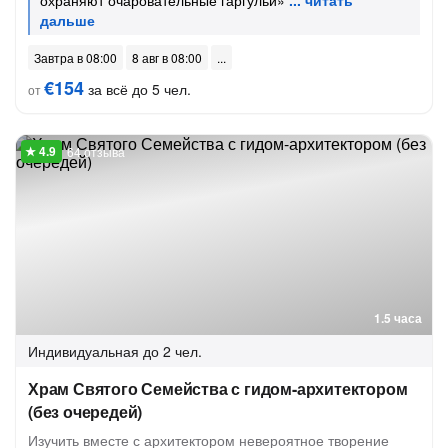
охраняют очаровательные гаргульи»
Завтра в 08:00
8 авг в 08:00
€154
за всё до 5 чел.
от
64 отзыва
1.5 часа
Индивидуальная
до 2 чел.
Храм Святого Семейства с гидом-архитектором
(без очередей)
Изучить вместе с архитектором невероятное творение