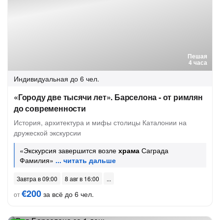
Пешая
4 часа
Индивидуальная
до 6 чел.
«Городу две тысячи лет». Барселона - от римлян
до современности
История, архитектура и мифы столицы Каталонии на
дружеской экскурсии
«Экскурсия завершится возле
храма
Саграда
Фамилия»
Завтра в 09:00
8 авг в 16:00
€200
за всё до 6 чел.
от