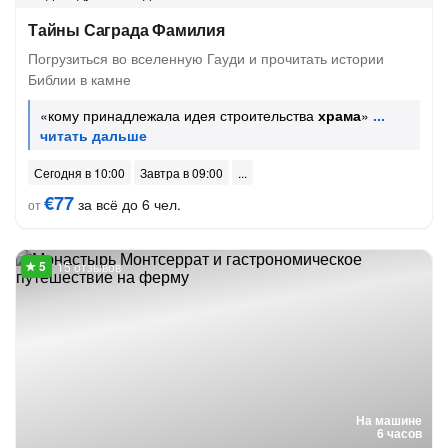
Тайны Саграда Фамилия
Погрузиться во вселенную Гауди и прочитать истории
Библии в камне
«кому принадлежала идея строительства
храма
»
Сегодня в 10:00
Завтра в 09:00
€77
за всё до 6 чел.
от
15 отзывов
На машине
6 часов