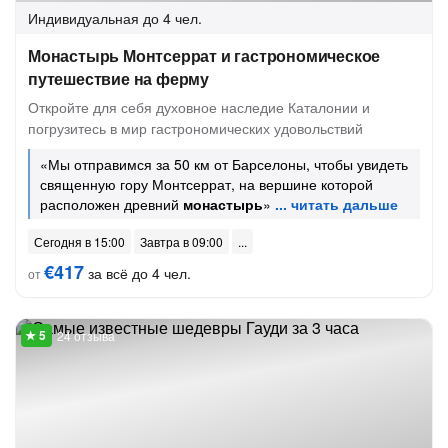
Индивидуальная
до 4 чел.
Монастырь Монтсеррат и гастрономическое
путешествие на ферму
Откройте для себя духовное наследие Каталонии и
погрузитесь в мир гастрономических удовольствий
«Мы отправимся за 50 км от Барселоны, чтобы увидеть
священную гору Монтсеррат, на вершине которой
расположен древний
монастырь
»
Сегодня в 15:00
Завтра в 09:00
€417
за всё до 4 чел.
от
24 отзыва