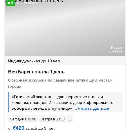
159 отзывов
Пешая
6 часов
Индивидуальная
до 10 чел.
Вся Барселона за 1 день
Обзорная экскурсия по самым впечатляющим местам
города
«Готический квартал — древнеримские стены и
колонны, площадь Инквизиции, двор Кафедрального
собора
и легенда о мученице»
Сегодня в 13:30
Завтра в 00:00
€420
за всё до 3 чел.
от