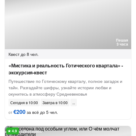
Пешая
3 часа
Квест
до 8 чел.
«Мистика и реальность Готического квартала» -
экскурсия-квест
Путешествие по Готическому кварталу, полное загадок и
тайн. Разгадайте шифры, узнайте истории любви и
окунитесь в атмосферу Средневековья
Сегодня в 10:00
Завтра в 10:00
€200
за всё до 5 чел.
от
129 отзывов