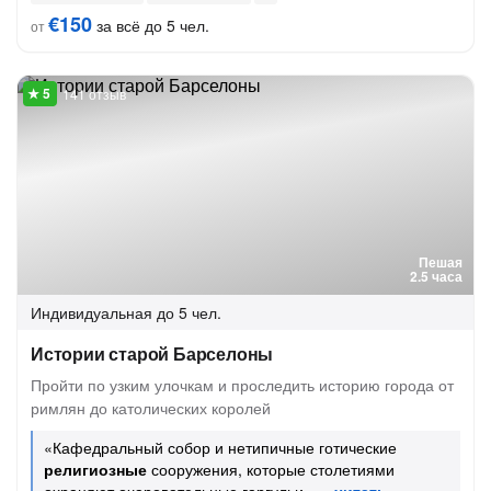
€150
за всё до 5 чел.
от
141 отзыв
Пешая
2.5 часа
Индивидуальная
до 5 чел.
Истории старой Барселоны
Пройти по узким улочкам и проследить историю города от
римлян до католических королей
«Кафедральный собор и нетипичные готические
религиозные
сооружения, которые столетиями