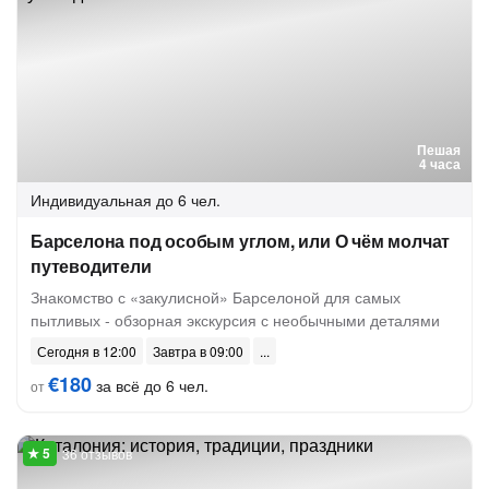
Пешая
4 часа
Индивидуальная
до 6 чел.
Барселона под особым углом, или О чём молчат
путеводители
Знакомство с «закулисной» Барселоной для самых
пытливых - обзорная экскурсия с необычными деталями
Сегодня в 12:00
Завтра в 09:00
€180
за всё до 6 чел.
от
36 отзывов