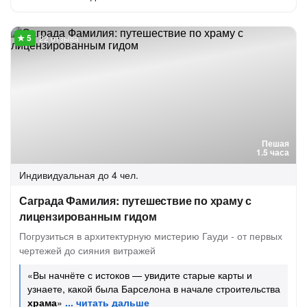
22 отзыва
Пешая
1.5 часа
Индивидуальная
до 4 чел.
Саграда Фамилия: путешествие по храму с
лицензированным гидом
Погрузиться в архитектурную мистерию Гауди - от первых
чертежей до сияния витражей
«Вы начнёте с истоков — увидите старые карты и
узнаете, какой была Барселона в начале строительства
храма
»