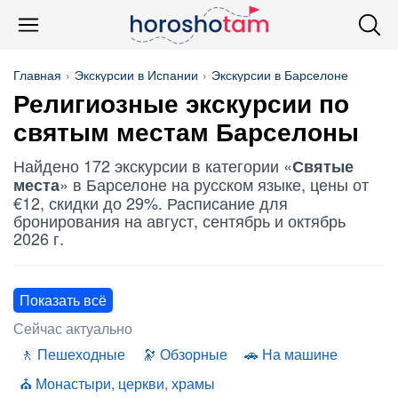
Главная
Экскурсии в Испании
Экскурсии в Барселоне
Религиозные экскурсии по
святым местам
Барселоны
Найдено 172 экскурсии в категории «
Святые
» в Барселоне на русском языке, цены от
места
€12, скидки до 29%. Расписание для
бронирования на август, сентябрь и октябрь
2026 г.
Показать всё
Сейчас актуально
Пешеходные
Обзорные
На машине
Монастыри, церкви, храмы