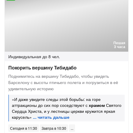
Пешая
3 часа
Индивидуальная
до 8 чел.
Покорить вершину Тибидабо
Поднимитесь на вершину Тибидабо, чтобы увидеть
Барселону с высоты птичьего полета и погрузиться в её
удивительную историю
«И даже увидите следы этой борьбы: на горе
аттракционы до сих пор соседствуют с
храмом
Святого
Сердца Христа, и у лестницы церкви кружится яркая
карусель»
Сегодня в 11:30
Завтра в 10:30