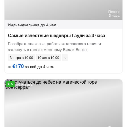
Пешая
3 часа
Индивидуальная
до 4 чел.
Самые известные шедевры Гауди за 3 часа
Разобрать знаковые работы каталонского гения и
заглянуть в гости к местному Вилли Вонке
Завтра в 10:00
10 авг в 10:00
€170
за всё до 4 чел.
от
54 отзыва