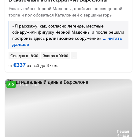
Узнать тайны Черной Мадонны, пройтись по священной
тропе и полюбоваться Каталонией с вершины горы
«Я расскажу, как, согласно легенде, местные
обнаружили фигурку Черной Мадонны и после решили
построить здесь
религиозное
сооружение»
Сегодня в 18:30
Завтра в 00:00
€337
за всё до 3 чел.
от
213 отзывов
Пешая
4 часа