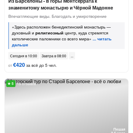
Из Барселоны - в горы Монтсеррата к
знаменитому монастырю и Чёрной Мадонне
Впечатляющие виды. Благодать и умиротворение
«Здесь расположен бенедиктинский монастырь —
духовный и
религиозный
центр, куда стремятся
католические паломники со всего мира»
Сегодня в 10:00
Завтра в 08:00
€420
за всё до 5 чел.
от
19 отзывов
Пешая