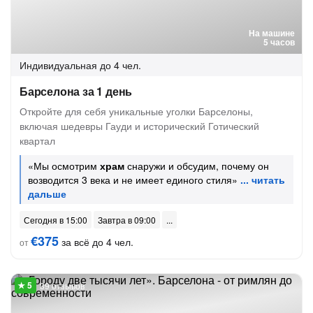
На машине
5 часов
Индивидуальная
до 4 чел.
Барселона за 1 день
Откройте для себя уникальные уголки Барселоны,
включая шедевры Гауди и исторический Готический
квартал
«Мы осмотрим
храм
снаружи и обсудим, почему он
возводится 3 века и не имеет единого стиля»
Сегодня в 15:00
Завтра в 09:00
€375
за всё до 4 чел.
от
39 отзывов