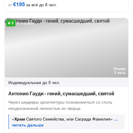
€195
за всё до 8 чел.
от
6 отзывов
Пешая
3 часа
Индивидуальная
до 5 чел.
Антонио Гауди - гений, сумасшедший, святой
Через шедевры архитектуры познакомиться со столь
неоднозначной личностью их творца
«
Храм
Святого Семейства, или Саграда Фамилия»