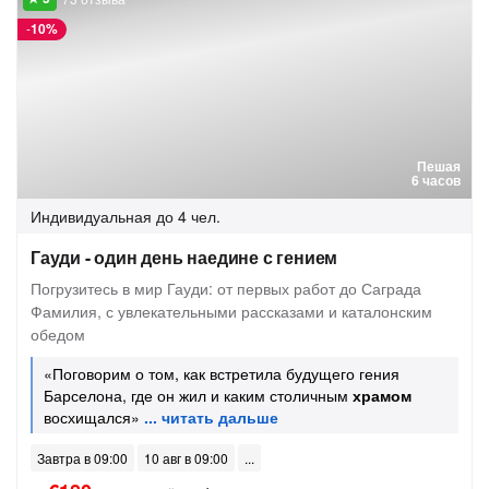
-
10%
Пешая
6 часов
Индивидуальная
до 4 чел.
Гауди - один день наедине с гением
Погрузитесь в мир Гауди: от первых работ до Саграда
Фамилия, с увлекательными рассказами и каталонским
обедом
«Поговорим о том, как встретила будущего гения
Барселона, где он жил и каким столичным
храмом
восхищался»
Завтра в 09:00
10 авг в 09:00