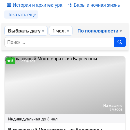
История и архитектура
Бары и ночная жизнь
Показать ещё
Выбрать дату
1 чел.
По популярности
86 отзывов
На машине
5 часов
Индивидуальная
до 3 чел.
В сказочный Монтсеррат - из Барселоны