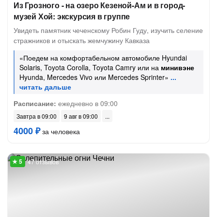
Из Грозного - на озеро Кезеной-Ам и в город-
музей Хой: экскурсия в группе
Увидеть памятник чеченскому Робин Гуду, изучить селение
стражников и отыскать жемчужину Кавказа
«Поедем на комфортабельном автомобиле Hyundai
Solaris, Toyota Corolla, Toyota Camry или на
минивэне
Hyunda, Mercedes Vivo или Mercedes Sprinter»
Расписание:
ежедневно в 09:00
Завтра в 09:00
9 авг в 09:00
4000 ₽
за человека
47 отзывов