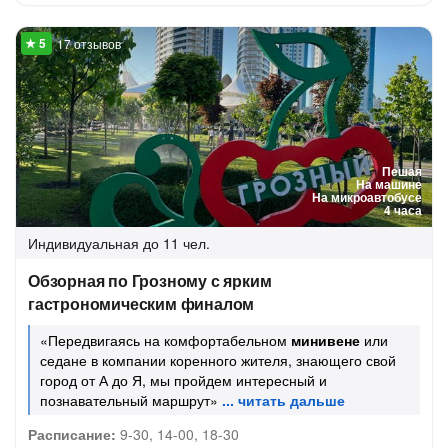
17 отзывов
Пешая
На машине
На микроавтобусе
4 часа
Индивидуальная
до 11 чел.
Обзорная по Грозному с ярким
гастрономическим финалом
«Передвигаясь на комфортабельном
минивене
или
седане в компании коренного жителя, знающего свой
город от А до Я, мы пройдем интересный и
познавательный маршрут»
Расписание:
9-30, 14-00, 18-30