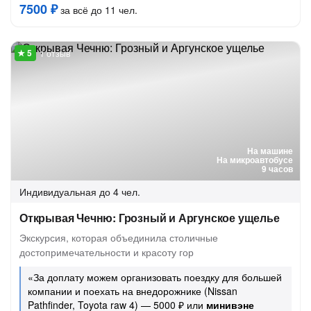
7500 ₽
за всё до 11 чел.
1 отзыв
На машине
На микроавтобусе
9 часов
Индивидуальная
до 4 чел.
Открывая Чечню: Грозный и Аргунское ущелье
Экскурсия, которая объединила столичные
достопримечательности и красоту гор
«За доплату можем организовать поездку для большей
компании и поехать на внедорожнике (Nissan
Pathfinder, Toyota raw 4) — 5000 ₽ или
минивэне