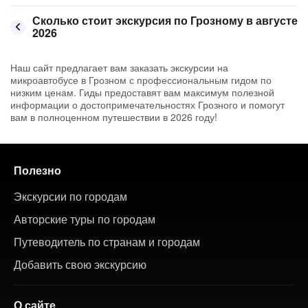
Сколько стоит экскурсия по Грозному в августе
2026
Наш сайт предлагает вам заказать экскурсии на
микроавтобусе в Грозном с профессиональным гидом по
низким ценам. Гиды предоставят вам максимум полезной
информации о достопримечательностях Грозного и помогут
вам в полноценном путешествии в 2026 году!
Полезно
Экскурсии по городам
Авторские туры по городам
Путеводитель по странам и городам
Добавить свою экскурсию
О сайте