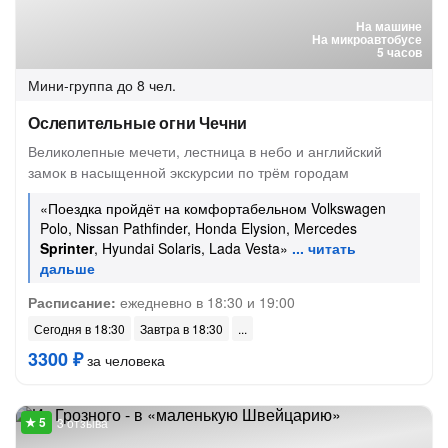
На машине
На микроавтобусе
5 часов
Мини-группа
до 8 чел.
Ослепительные огни Чечни
Великолепные мечети, лестница в небо и английский
замок в насыщенной экскурсии по трём городам
«Поездка пройдёт на комфортабельном Volkswagen
Polo, Nissan Pathfinder, Honda Elysion, Mercedes
Sprinter
, Hyundai Solaris, Lada Vesta»
Расписание:
ежедневно в 18:30 и 19:00
Сегодня в 18:30
Завтра в 18:30
3300 ₽
за человека
3 отзыва