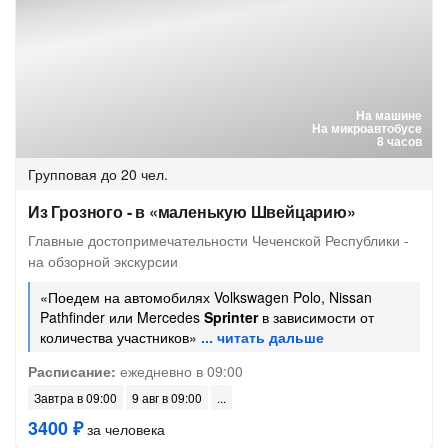
На машине
На микроавтобусе
8 часов
Групповая
до 20 чел.
Из Грозного - в «маленькую Швейцарию»
Главные достопримечательности Чеченской Республики -
на обзорной экскурсии
«Поедем на автомобилях Volkswagen Polo, Nissan
Pathfinder или Mercedes
Sprinter
в зависимости от
количества участников»
Расписание:
ежедневно в 09:00
Завтра в 09:00
9 авг в 09:00
3400 ₽
за человека