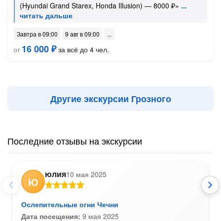
(Hyundai Grand Starex, Honda Illusion) — 8000 ₽»
Завтра в 09:00
9 авг в 09:00
16 000 ₽
за всё до 4 чел.
от
Другие экскурсии Грозного
Последние отзывы на экскурсии
юлия
10 мая 2025
Ю
Ослепительные огни Чечни
Дата посещения:
9 мая 2025