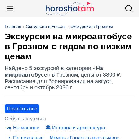
Главная
Экскурсии в России
Экскурсии в Грозном
Экскурсии
на микроавтобусе
в Грозном с гидом по низким
ценам
Найдено 5 экскурсий в категории «
На
» в Грозном, цены от 3300 ₽.
микроавтобусе
Расписание для бронирования на август,
сентябрь и октябрь 2026 г.
Показать всё
Сейчас актуально
На машине
История и архитектура
Пешеходные
Мечеть «Гордость мусульман»