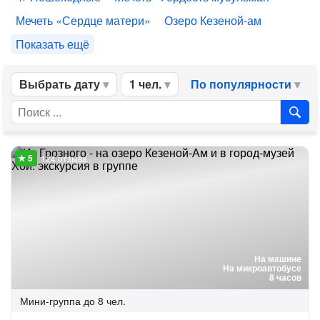
Мечеть «Сердце матери»
Озеро Кезеной-ам
Показать ещё
Выбрать дату
1 чел.
По популярности
124 отзыва
На машине
На микроавтобусе
8 часов
Мини-группа
до 8 чел.