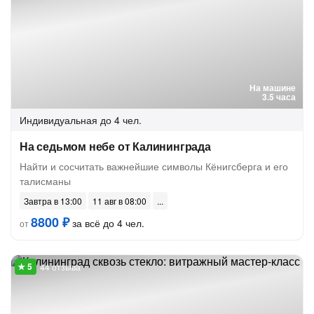
На машине
3.5 часа
Индивидуальная
до 4 чел.
На седьмом небе от Калининграда
Найти и сосчитать важнейшие символы Кёнигсберга и его
талисманы
Завтра в 13:00
11 авг в 08:00
8800 ₽
за всё до 4 чел.
от
44 отзыва