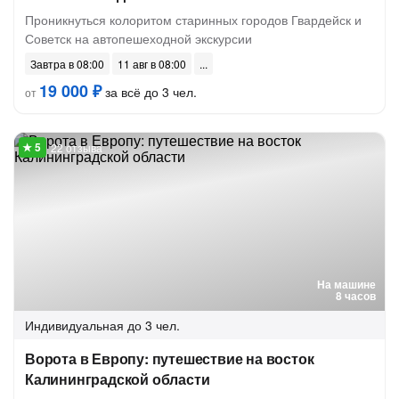
Проникнуться колоритом старинных городов Гвардейск и
Советск на автопешеходной экскурсии
Завтра в 08:00
11 авг в 08:00
19 000 ₽
за всё до 3 чел.
от
22 отзыва
На машине
8 часов
Индивидуальная
до 3 чел.
Ворота в Европу: путешествие на восток
Калининградской области