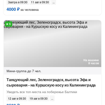
Завтра в 09:30
11 авг в 09:30
4000 ₽
за человека
49 отзывов
На машине
8 часов
Мини-группа
до 7 чел.
Танцующий лес, Зеленоградск, высота Эфа и
сыроварня - на Куршскую косу из Калининграда
Увидеть все топ-места на побережье Балтики
12 авг в 09:30
19 авг в 09:30