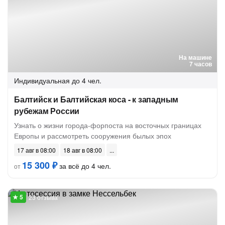
На машине
7 часов
Индивидуальная
до 4 чел.
Балтийск и Балтийская коса - к западным
рубежам России
Узнать о жизни города-форпоста на восточных границах
Европы и рассмотреть сооружения былых эпох
17 авг в 08:00
18 авг в 08:00
15 300 ₽
за всё до 4 чел.
от
23 отзыва