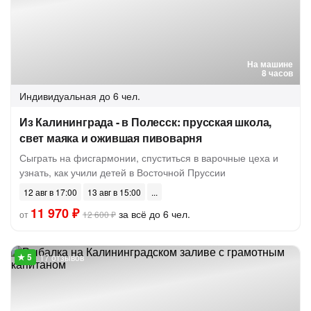
На машине
8 часов
Индивидуальная
до 6 чел.
Из Калининграда - в Полесск: прусская школа,
свет маяка и ожившая пивоварня
Сыграть на фисгармонии, спуститься в варочные цеха и
узнать, как учили детей в Восточной Пруссии
12 авг в 17:00
13 авг в 15:00
11 970 ₽
за всё до 6 чел.
от
12 600 ₽
17 отзывов