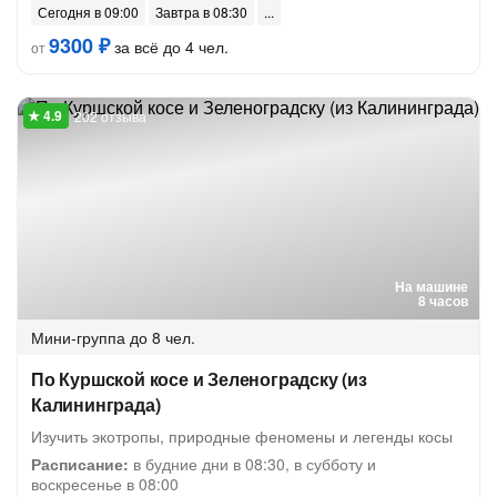
Сегодня в 09:00
Завтра в 08:30
9300 ₽
за всё до 4 чел.
от
202 отзыва
На машине
8 часов
Мини-группа
до 8 чел.
По Куршской косе и Зеленоградску (из
Калининграда)
Изучить экотропы, природные феномены и легенды косы
Расписание:
в будние дни в 08:30, в субботу и
воскресенье в 08:00