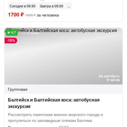
Сегодня в 09:30
Завтра в 09:30
1700 ₽
за человека
1888 ₽
713 отзывов
-
15%
На автобусе
9 часов
Групповая
Балтийск и Балтийская коса: автобусная
экскурсия
Рассмотреть памятники военно-морского города и
прогуляться по заповедным пляжам Балтики