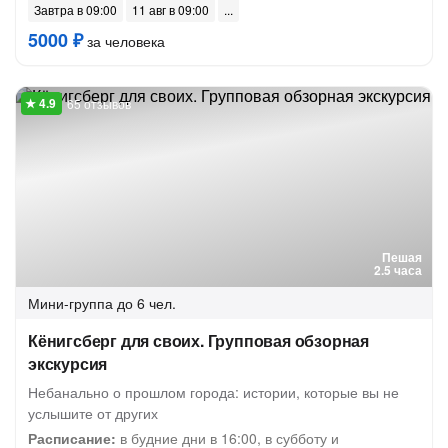
Завтра в 09:00
11 авг в 09:00
5000 ₽
за человека
65 отзывов
Пешая
2.5 часа
Мини-группа
до 6 чел.
Кёнигсберг для своих. Групповая обзорная
экскурсия
Небанально о прошлом города: истории, которые вы не
услышите от других
Расписание:
в будние дни в 16:00, в субботу и