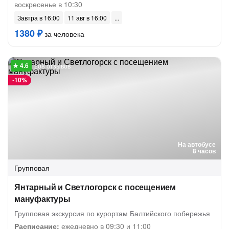
воскресенье в 10:30
Завтра в 16:00
11 авг в 16:00
1380 ₽
за человека
208 отзывов
-
10%
На автобусе
8 часов
Групповая
Янтарный и Светлогорск с посещением
мануфактуры
Групповая экскурсия по курортам Балтийского побережья
Расписание:
ежедневно в 09:30 и 11:00