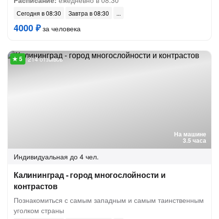
Расписание:
ежедневно в 08:30
Сегодня в 08:30
Завтра в 08:30
4000 ₽
за человека
214 отзывов
На машине
3.5 часа
Индивидуальная
до 4 чел.
Калининград - город многослойности и
контрастов
Познакомиться с самым западным и самым таинственным
уголком страны