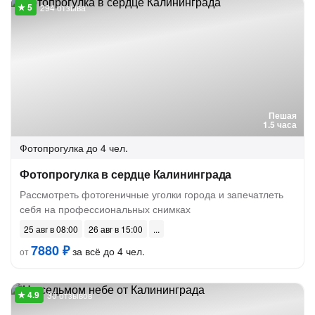
294 отзыва
Пешая
1.5 часа
Фотопрогулка
до 4 чел.
Фотопрогулка в сердце Калининграда
Рассмотреть фотогеничные уголки города и запечатлеть
себя на профессиональных снимках
25 авг в 08:00
26 авг в 15:00
7880 ₽
за всё до 4 чел.
от
30 отзывов