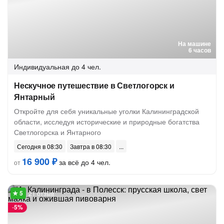
На машине
6 часов
Индивидуальная
до 4 чел.
Нескучное путешествие в Светлогорск и
Янтарный
Откройте для себя уникальные уголки Калининградской
области, исследуя исторические и природные богатства
Светлогорска и Янтарного
Сегодня в 08:30
Завтра в 08:30
16 900 ₽
за всё до 4 чел.
от
21 отзыв
-
5%