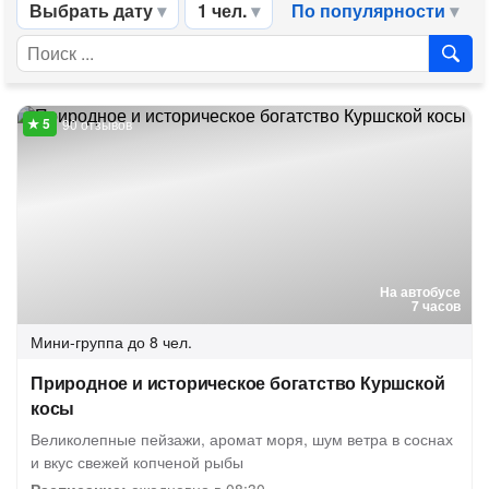
Выбрать дату
1 чел.
По популярности
90 отзывов
На автобусе
7 часов
Мини-группа
до 8 чел.
Природное и историческое богатство Куршской
косы
Великолепные пейзажи, аромат моря, шум ветра в соснах
и вкус свежей копченой рыбы