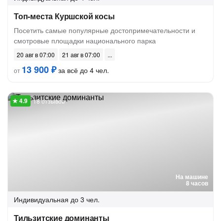
Топ-места Куршской косы
Посетить самые популярные достопримечательности и
смотровые площадки национального парка
20 авг в 07:00
21 авг в 07:00
13 900 ₽
за всё до 4 чел.
от
18 отзывов
На машине
8 часов
Индивидуальная
до 3 чел.
Тильзитские доминанты