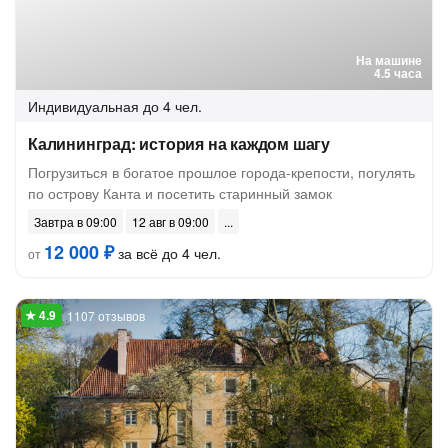
На машине
4.5 часа
Индивидуальная
до 4 чел.
Калининград: история на каждом шагу
Погрузиться в богатое прошлое города-крепости, погулять
по острову Канта и посетить старинный замок
Завтра в 09:00
12 авг в 09:00
12 000 ₽
за всё до 4 чел.
от
1107 отзывов