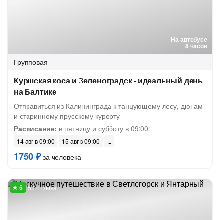
На автобусе
8 часов
Групповая
Куршская коса и Зеленоградск - идеальный день
на Балтике
Отправиться из Калининграда к танцующему лесу, дюнам
и старинному прусскому курорту
Расписание:
в пятницу и субботу в 09:00
14 авг в 09:00
15 авг в 09:00
1750 ₽
за человека
53 отзыва