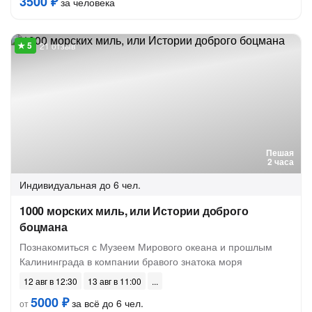
3500 ₽
за человека
21 отзыв
Пешая
2 часа
Индивидуальная
до 6 чел.
1000 морских миль, или Истории доброго
боцмана
Познакомиться с Музеем Мирового океана и прошлым
Калининграда в компании бравого знатока моря
12 авг в 12:30
13 авг в 11:00
5000 ₽
за всё до 6 чел.
от