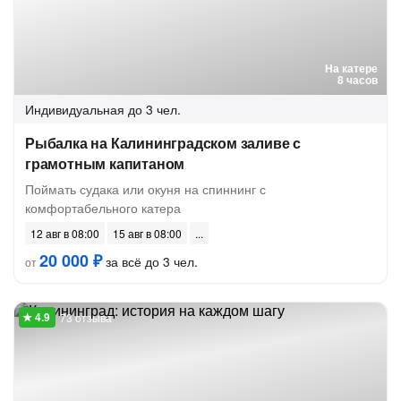
На катере
8 часов
Индивидуальная
до 3 чел.
Рыбалка на Калининградском заливе с
грамотным капитаном
Поймать судака или окуня на спиннинг с
комфортабельного катера
12 авг в 08:00
15 авг в 08:00
20 000 ₽
за всё до 3 чел.
от
73 отзыва