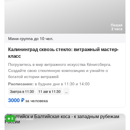
Пешая
2 часа
Мини-группа
до 10 чел.
Калининград сквозь стекло: витражный мастер-
класс
Погрузитесь в мир витражного искусства Кёнигсберга.
Создайте свою стеклянную композицию и узнайте о
богатой истории витражей
Расписание:
в будние дни в 11:30 и 14:00
Завтра в 11:30
11 авг в 11:30
3000 ₽
за человека
53 отзыва