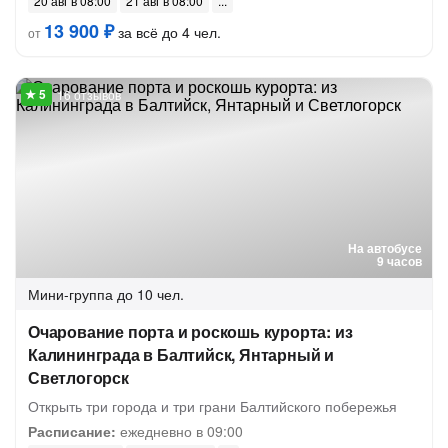
20 авг в 08:00
21 авг в 08:00
13 900 ₽
за всё до 4 чел.
от
16 отзывов
На автобусе
9 часов
Мини-группа
до 10 чел.
Очарование порта и роскошь курорта: из
Калининграда в Балтийск, Янтарный и
Светлогорск
Открыть три города и три грани Балтийского побережья
Расписание:
ежедневно в 09:00