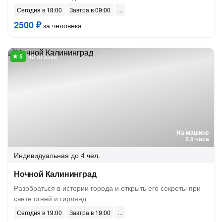
Сегодня в 18:00
Завтра в 09:00
2500 ₽
за человека
42 отзыва
На машине
2.5 часа
Индивидуальная
до 4 чел.
Ночной Калининград
Разобраться в истории города и открыть его секреты при
свете огней и гирлянд
Сегодня в 19:00
Завтра в 19:00