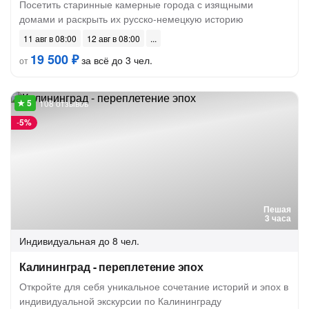
Посетить старинные камерные города с изящными
домами и раскрыть их русско-немецкую историю
11 авг в 08:00
12 авг в 08:00
19 500 ₽
за всё до 3 чел.
от
108 отзывов
-
5%
Пешая
3 часа
Индивидуальная
до 8 чел.
Калининград - переплетение эпох
Откройте для себя уникальное сочетание историй и эпох в
индивидуальной экскурсии по Калининграду