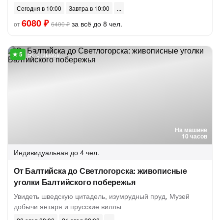
Сегодня в 10:00
Завтра в 10:00
6080 ₽
за всё до 8 чел.
от
6400 ₽
50 отзывов
На машине
10 часов
Индивидуальная
до 4 чел.
От Балтийска до Светлогорска: живописные
уголки Балтийского побережья
Увидеть шведскую цитадель, изумрудный пруд, Музей
добычи янтаря и прусские виллы