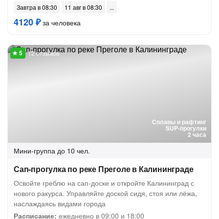
Завтра в 08:30
11 авг в 08:30
4120 ₽
за человека
12 отзывов
Сплавы и рафтинг
SUP-прогулки
2 часа
Мини-группа
до 10 чел.
Сап-прогулка по реке Преголе в Калининграде
Освойте греблю на сап-доске и откройте Калининград с
нового ракурса. Управляйте доской сидя, стоя или лёжа,
наслаждаясь видами города
Расписание:
ежедневно в 09:00 и 18:00