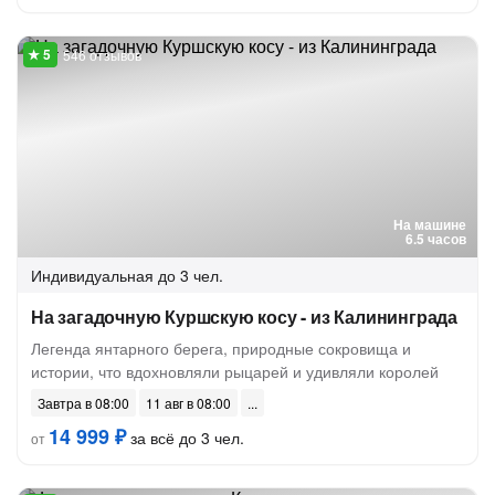
546 отзывов
На машине
6.5 часов
Индивидуальная
до 3 чел.
На загадочную Куршскую косу - из Калининграда
Легенда янтарного берега, природные сокровища и
истории, что вдохновляли рыцарей и удивляли королей
Завтра в 08:00
11 авг в 08:00
14 999 ₽
за всё до 3 чел.
от