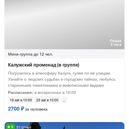
Пешая
2 часа
Мини-группа
до 12 чел.
Калужский променад (в группе)
Погрузитесь в атмосферу Калуги, гуляя по её улицам.
Узнайте о людских судьбах и городских тайнах, любуясь
старинными памятниками и живописными видами
Расписание:
в воскресенье в 10:00
16 авг в 10:00
23 авг в 10:00
2700 ₽
за человека
51 отзыв