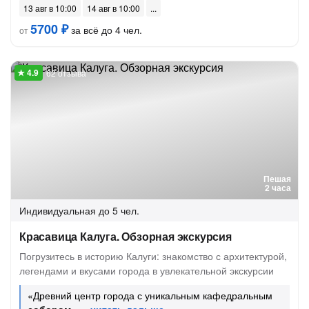
13 авг в 10:00
14 авг в 10:00
5700 ₽
за всё до 4 чел.
от
62 отзыва
Пешая
2 часа
Индивидуальная
до 5 чел.
Красавица Калуга. Обзорная экскурсия
Погрузитесь в историю Калуги: знакомство с архитектурой,
легендами и вкусами города в увлекательной экскурсии
«Древний центр города с уникальным кафедральным