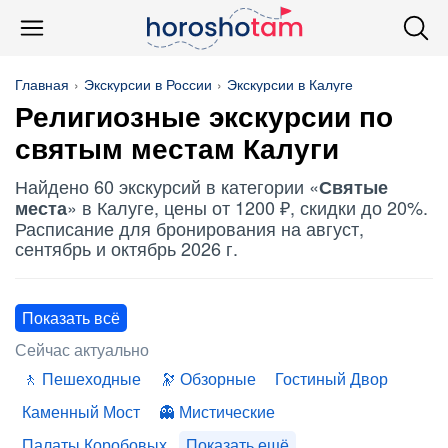
Главная
Экскурсии в России
Экскурсии в Калуге
Религиозные экскурсии по
святым местам
Калуги
Найдено 60 экскурсий в категории «
Святые
» в Калуге, цены от 1200 ₽, скидки до 20%.
места
Расписание для бронирования на август,
сентябрь и октябрь 2026 г.
Показать всё
Сейчас актуально
Пешеходные
Обзорные
Гостиный Двор
Каменный Мост
Мистические
Палаты Коробовых
Показать ещё