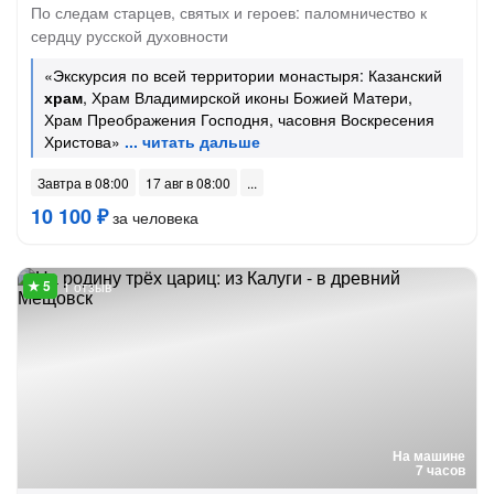
По следам старцев, святых и героев: паломничество к
сердцу русской духовности
«Экскурсия по всей территории монастыря: Казанский
храм
, Храм Владимирской иконы Божией Матери,
Храм Преображения Господня, часовня Воскресения
Христова»
Завтра в 08:00
17 авг в 08:00
10 100 ₽
за человека
1 отзыв
На машине
7 часов