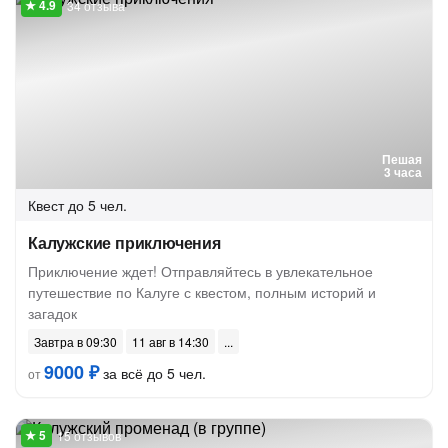
34 отзыва
Пешая
3 часа
Квест
до 5 чел.
Калужские приключения
Приключение ждет! Отправляйтесь в увлекательное
путешествие по Калуге с квестом, полным историй и
загадок
Завтра в 09:30
11 авг в 14:30
9000 ₽
за всё до 5 чел.
от
15 отзывов