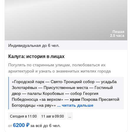
Пешая
2.5 часа
Индивидуальная
до 6 чел.
Калуга: история в лицах
Погулять по старинным улицам, полюбоваться их
архитектурой и узнать о знаменитых жителях города
«Городской парк — Свято-Троицкий собор — усадьба
Золотарёвых — Присутственные места — Гостиный
двор — палаты Коробовых — собор Георгия
Победоносца «за верхом» —
храм
Покрова Пресвятой
Богородицы «на рву»»
Сегодня в 11:00
11 авг в 09:00
6200 ₽
за всё до 6 чел.
от