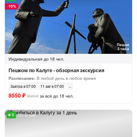
-
10%
Пешая
3 часа
Индивидуальная
до 18 чел.
Пешком по Калуге - обзорная экскурсия
Расписание:
В любой день в любое время
Завтра в 07:00
11 авг в 07:00
8550 ₽
за всё до 18 чел.
9500 ₽
161 отзыв