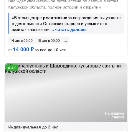
Вас ждет увлекательное путешествие по святым местам
Калужской области, полное историй и открытий
«В этом центре
религиозного
возрождения вы узнаете
о деятельности Оптинских старцев и услышите о
визитах классиков»
14 авг в 09:00
15 авг в 09:00
14 000 ₽
за всё до 10 чел.
от
38 отзывов
На машине
7 часов
Индивидуальная
до 3 чел.