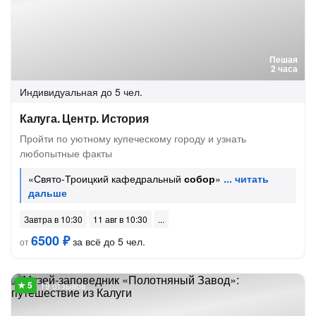
Пешая
2 часа
Индивидуальная
до 5 чел.
Калуга. Центр. История
Пройти по уютному купеческому городу и узнать
любопытные факты
«Свято-Троицкий кафедральный
собор
»
Завтра в 10:30
11 авг в 10:30
6500 ₽
за всё до 5 чел.
от
19 отзывов