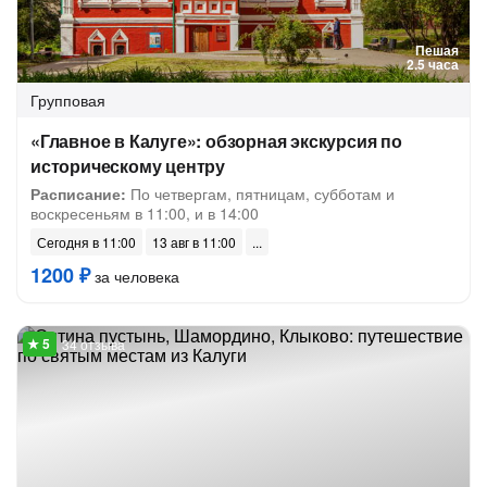
Пешая
2.5 часа
Групповая
«Главное в Калуге»: обзорная экскурсия по
историческому центру
Расписание:
По четвергам, пятницам, субботам и
воскресеньям в 11:00, и в 14:00
Сегодня в 11:00
13 авг в 11:00
1200 ₽
за человека
34 отзыва