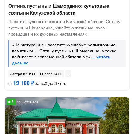
Оптина пустынь и Шамордино: культовые
святыни Калужской области
Посетите культовые святыни Калужской области: Оптину
пустынь и Шамордино, узнайте о жизни монахов-
провидцев и их духовных наставлениях
«На экскурсии вы посетите культовые
религиозные
памятники — Оптину пустынь и Шамордино, а также
побываете в современной обители в с»
Завтра в 10:00
11 авг в 14:30
19 100 ₽
за всё до 3 чел.
от
125 отзывов