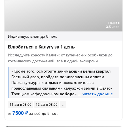
Пешая
3.5 часа
Индивидуальная
до 8 чел.
Влюбиться в Калугу за 1 день
Исследуйте красоту Калуги: от купеческих особняков до
космических достижений, всё в одной экскурсии
«Кроме того, осмотрите занимающий целый квартал
Гостиный двор, пройдете по живописным аллеям
Парка культуры и отдыха и познакомитесь с
православными святынями калужской земли в Свято-
Троицком кафедральном
соборе
»
11 авг в 08:00
12 авг в 08:00
7500 ₽
за всё до 8 чел.
от