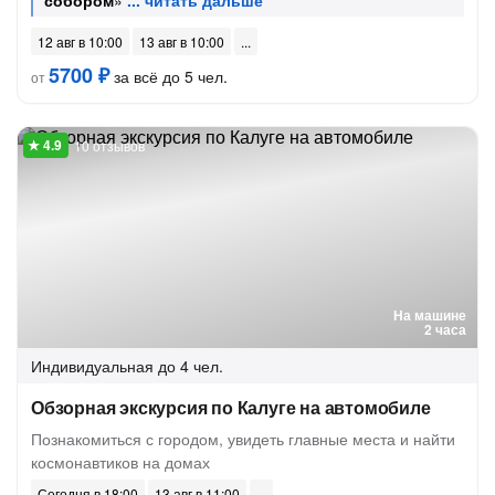
собором
»
12 авг в 10:00
13 авг в 10:00
5700 ₽
за всё до 5 чел.
от
10 отзывов
На машине
2 часа
Индивидуальная
до 4 чел.
Обзорная экскурсия по Калуге на автомобиле
Познакомиться с городом, увидеть главные места и найти
космонавтиков на домах
Сегодня в 18:00
13 авг в 11:00