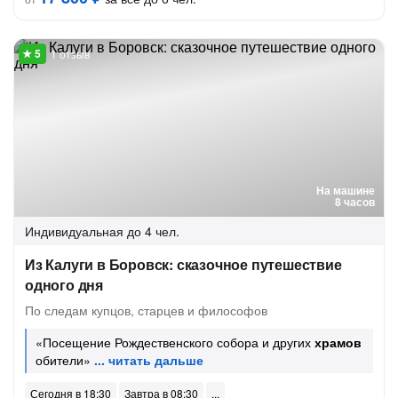
1 отзыв
На машине
8 часов
Индивидуальная
до 4 чел.
Из Калуги в Боровск: сказочное путешествие
одного дня
По следам купцов, старцев и философов
«Посещение Рождественского собора и других
храмов
обители»
Сегодня в 18:30
Завтра в 08:30