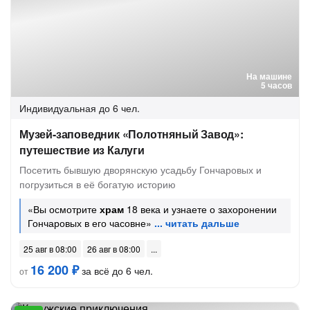
На машине
5 часов
Индивидуальная
до 6 чел.
Музей-заповедник «Полотняный Завод»:
путешествие из Калуги
Посетить бывшую дворянскую усадьбу Гончаровых и
погрузиться в её богатую историю
«Вы осмотрите
храм
18 века и узнаете о захоронении
Гончаровых в его часовне»
25 авг в 08:00
26 авг в 08:00
16 200 ₽
за всё до 6 чел.
от