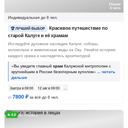
Пешая
3 часа
Индивидуальная
до 6 чел.
Красивое путешествие по
ЛУЧШИЙ ВЫБОР
старой Калуге и её храмам
Исследуйте духовное наследие Калуги: соборы,
колокольни и живописные виды на Оку. Узнайте историю
каждого храма и насладитесь архитектурой
«Вы увидите главный
храм
Калужской митрополии с
крупнейшим в России безопорным куполом»
Завтра в 09:00
12 авг в 09:00
7800 ₽
за всё до 6 чел.
от
67 отзывов