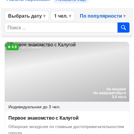
Выбрать дату
1 чел.
По популярности
130 отзывов
На машине
На микроавтобусе
3.5 часа
Индивидуальная
до 3 чел.
Первое знакомство с Калугой
Обзорная экскурсия по главным достопримечательностям
города