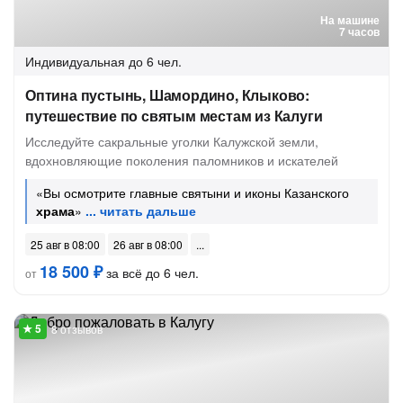
На машине
7 часов
Индивидуальная
до 6 чел.
Оптина пустынь, Шамордино, Клыково:
путешествие по святым местам из Калуги
Исследуйте сакральные уголки Калужской земли,
вдохновляющие поколения паломников и искателей
«Вы осмотрите главные святыни и иконы Казанского
храма
»
25 авг в 08:00
26 авг в 08:00
18 500 ₽
за всё до 6 чел.
от
8 отзывов