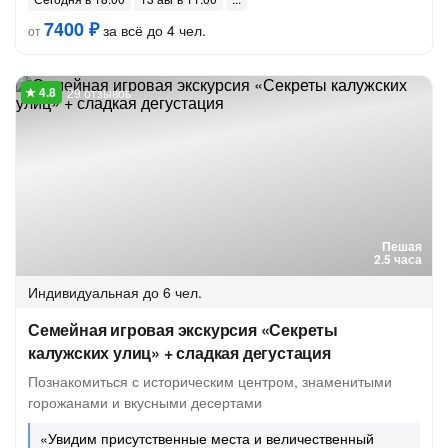
7400 ₽
за всё до 4 чел.
от
29 отзывов
Пешая
2.5 часа
Индивидуальная
до 6 чел.
Семейная игровая экскурсия «Секреты
калужских улиц» + сладкая дегустация
Познакомиться с историческим центром, знаменитыми
горожанами и вкусными десертами
«Увидим присутственные места и величественный