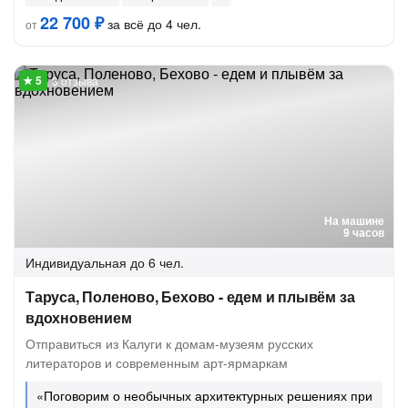
22 700 ₽
за всё до 4 чел.
от
3 отзыва
На машине
9 часов
Индивидуальная
до 6 чел.
Таруса, Поленово, Бехово - едем и плывём за
вдохновением
Отправиться из Калуги к домам-музеям русских
литераторов и современным арт-ярмаркам
«Поговорим о необычных архитектурных решениях при