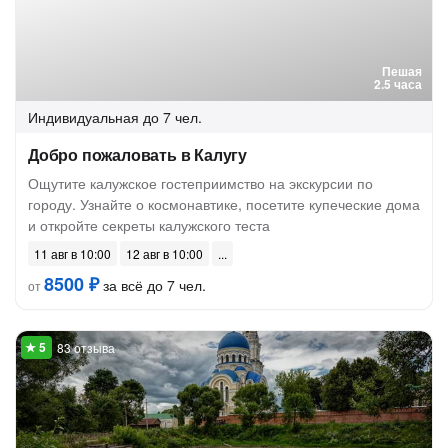
Пешая
2.5 часа
Индивидуальная
до 7 чел.
Добро пожаловать в Калугу
Ощутите калужское гостеприимство на экскурсии по
городу. Узнайте о космонавтике, посетите купеческие дома
и откройте секреты калужского теста
11 авг в 10:00
12 авг в 10:00
8500 ₽
за всё до 7 чел.
от
83 отзыва