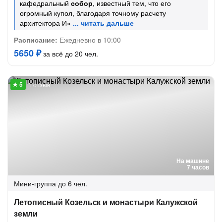
кафедральный
собор
, известный тем, что его
огромный купол, благодаря точному расчету
архитектора И»
Расписание:
Ежедневно в 10:00
5650 ₽
за всё до 20 чел.
1 отзыв
На машине
7 часов
Мини-группа
до 6 чел.
Летописный Козельск и монастыри Калужской
земли