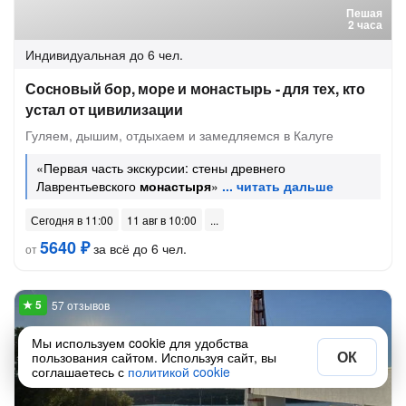
Пешая
2 часа
Индивидуальная
до 6 чел.
Сосновый бор, море и монастырь - для тех, кто
устал от цивилизации
Гуляем, дышим, отдыхаем и замедляемся в Калуге
«Первая часть экскурсии: стены древнего
Лаврентьевского
монастыря
»
Сегодня в 11:00
11 авг в 10:00
5640 ₽
за всё до 6 чел.
от
57 отзывов
Мы используем cookie для удобства
ОК
пользования сайтом. Используя сайт, вы
соглашаетесь с
политикой cookie