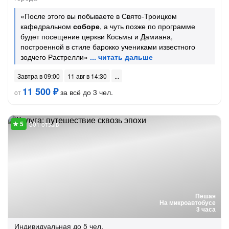
«После этого вы побываете в Свято-Троицком
кафедральном
соборе
, а чуть позже по программе
будет посещение церкви Косьмы и Дамиана,
построенной в стиле барокко учениками известного
зодчего Растрелли»
Завтра в 09:00
11 авг в 14:30
11 500 ₽
за всё до 3 чел.
от
301 отзыв
Пешая
На микроавтобусе
3 часа
Индивидуальная
до 5 чел.