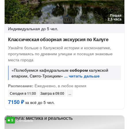
Пешая
2.5 часа
Индивидуальная
до 5 чел.
Классическая обзорная экскурсия по Калуге
Узнайте больше о Калужской истории и космонавтике,
прогуливаясь по древним улицам и посещая знаковые
места города
«Полюбуемся кафедральным
собором
калужской
епархии, Свято-Троицким»
Расписание:
Ежедневно, в любое время
Сегодня в 11:00
Завтра в 09:00
7150 ₽
за всё до 5 чел.
5 отзывов