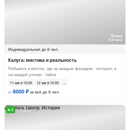
Пешая
2.5 часа
Индивидуальная
до 6 чел.
Калуга: мистика и реальность
Побывать в местах, где за каждым фасадом - история, а
на каждой улочке - тайна
11 авг в 10:00
12 авг в 10:00
8000 ₽
за всё до 6 чел.
от
4 отзыва