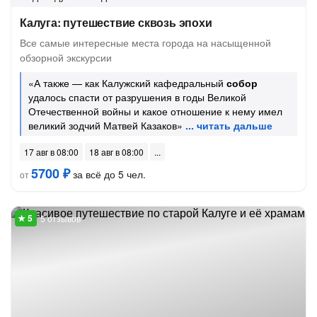
Калуга: путешествие сквозь эпохи
Все самые интересные места города на насыщенной
обзорной экскурсии
«А также — как Калужский кафедральный
собор
удалось спасти от разрушения в годы Великой
Отечественной войны и какое отношение к нему имел
великий зодчий Матвей Казаков»
17 авг в 08:00
18 авг в 08:00
5700 ₽
за всё до 5 чел.
от
5 отзывов